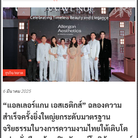
ธุรกิจ/ตลาด
6 มีนาคม 2025
“แอลเลอร์แกน เอสเธติกส์” ฉลองความ
สำเร็จครั้งยิ่งใหญ่ยกระดับมาตรฐาน
จริยธรรมในวงการความงามไทยให้เติบโต