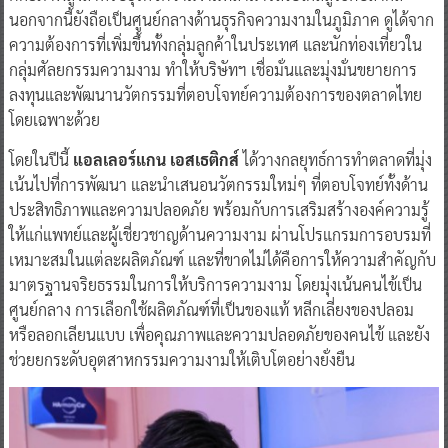
นอกจากนี้ยังถือเป็นศูนย์กลางด้านธุรกิจความงามในภูมิภาค ดูได้จาก
ความต้องการที่เพิ่มขึ้นทั้งกลุ่มลูกค้าในประเทศ และนักท่องเที่ยวใน
กลุ่มศัลยกรรมความงาม ทำให้บริษัทฯ เชื่อมั่นและมุ่งมั่นขยายการ
ลงทุนและพัฒนานวัตกรรมที่ตอบโจทย์ความต้องการของตลาดไทย
โดยเฉพาะด้วย
โดยในปีนี้
แอลเลอร์แกน เอสเธติกส์
ได้วางกลยุทธ์การทำตลาดที่มุ่ง
เน้นไปที่การพัฒนา และนำเสนอนวัตกรรมใหม่ๆ ที่ตอบโจทย์ทั้งด้าน
ประสิทธิภาพและความปลอดภัย พร้อมกับการเสริมสร้างองค์ความรู้
ให้แก่แพทย์และผู้เชี่ยวชาญด้านความงาม ผ่านโปรแกรมการอบรมที่
เหมาะสมในแต่ละผลิตภัณฑ์ และที่ขาดไม่ได้คือการให้ความสำคัญกับ
มาตรฐานจริยธรรมในการให้บริการความงาม โดยมุ่งเน้นคนไข้เป็น
ศูนย์กลาง การเลือกใช้ผลิตภัณฑ์ที่เป็นของแท้ หลีกเลี่ยงของปลอม
หรือลอกเลียนแบบ เพื่อคุณภาพและความปลอดภัยของคนไข้ และยัง
ช่วยยกระดับอุตสาหกรรมความงามให้เติบโตอย่างยั่งยืน