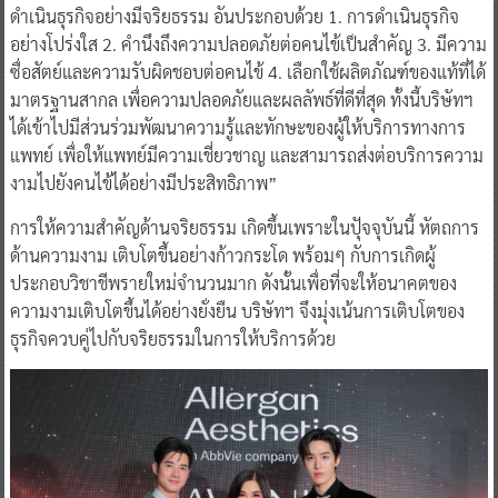
ดำเนินธุรกิจอย่างมีจริยธรรม อันประกอบด้วย 1. การดำเนินธุรกิจ
อย่างโปร่งใส 2. คำนึงถึงความปลอดภัยต่อคนไข้เป็นสำคัญ 3. มีความ
ซื่อสัตย์และความรับผิดชอบต่อคนไข้ 4. เลือกใช้ผลิตภัณฑ์ของแท้ที่ได้
มาตรฐานสากล เพื่อความปลอดภัยและผลลัพธ์ที่ดีที่สุด ทั้งนี้บริษัทฯ
ได้เข้าไปมีส่วนร่วมพัฒนาความรู้และทักษะของผู้ให้บริการทางการ
แพทย์ เพื่อให้แพทย์มีความเชี่ยวชาญ และสามารถส่งต่อบริการความ
งามไปยังคนไข้ได้อย่างมีประสิทธิภาพ”
การให้ความสำคัญด้านจริยธรรม เกิดขึ้นเพราะในปุัจจุบันนี้ หัตถการ
ด้านความงาม เติบโตขึ้นอย่างก้าวกระโด พร้อมๆ กับการเกิดผู้
ประกอบวิชาชีพรายใหม่จำนวนมาก ดังนั้นเพื่อที่จะให้อนาคตของ
ความงามเติบโตขึ้นได้อย่างยั่งยืน บริษัทฯ จึงมุ่งเน้นการเติบโตของ
ธุรกิจควบคู่ไปกับจริยธรรมในการให้บริการด้วย