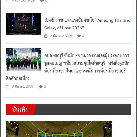
0
4 สิงหาคม 2026
เปิดจักรวาลแห่งแรงบันดาลใจ “Amazing Thailand
Galaxy of Love 2026”
0
7 มีนาคม 2026
อบจ.ชลบุรี จับมือ 35 หน่วยงานและผู้ประกอบการ
ชูแคมเปญ “เที่ยวสบายๆสไตล์ชลบุรี” หวังดึงดูดนัก
ท่องเที่ยวชาวไทย และกระตุ้นการท่องเที่ยวชลบุรี
คึกคักต่อเนื่อง
0
5 มีนาคม 2026
บันเทิง