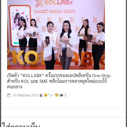
เปิดตัว “KOLLABX” ครั้งแรกของแอปพลิเคชัน One-Stop
สำหรับ KOL และ SME พลิกโฉมการตลาดยุคใหม่แบบไร้
คนกลาง
0
29 กันยายน 2025
^ jo ^
ใส่ความเห็น