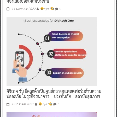
ต้องเสี่ยงยอดเคลมประกัน
0
11 มกราคม 2022
^ jo ^
ดิจิเทค วัน ยึดลูกค้าเป็นศูนย์กลางชูแพลตฟอร์มด้านความ
ปลอดภัย ในธุรกิจธนาคาร – ประกันภัย – สถาบันสุขภาพ
0
4 มกราคม 2021
^ jo ^