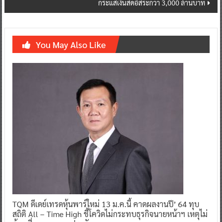
กระแสเงินสดอิสระกว่า 3,000 ล้านบาท
You May Also Like
TQM ดีเดย์เทรดหุ้นพาร์ใหม่ 13 ม.ค.นี้ คาดผลงานปี’ 64 ทุบ
สถิติ All – Time High ชี้โควิดไม่กระทบธุรกิจนายหน้าฯ เหตุไม่