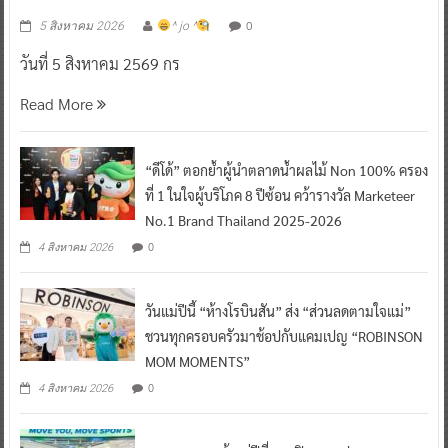
0
5 สิงหาคม 2026
^ jo ^
วันที่ 5 สิงหาคม 2569 กร
Read More
“ดีโด้” ตอกย้ำผู้นำตลาดน้ำผลไม้ Non 100% ครอง
ที่ 1 ในใจผู้บริโภค 8 ปีซ้อน คว้ารางวัล Marketeer
No.1 Brand Thailand 2025-2026
0
4 สิงหาคม 2026
วันแม่ปีนี้ “ห้างโรบินสัน” ส่ง “ส่วนลดตามใจแม่”
ชวนทุกครอบครัวมาช้อปกับแคมเปญ “ROBINSON
MOM MOMENTS”
0
4 สิงหาคม 2026