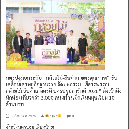
ข่าวทั่วไทย
นครปฐมยกระดับ “กล้วยไม้-สินค้าเกษตรคุณภาพ” ขับ
เคลื่อนเศรษฐกิจฐานราก จัดมหกรรม “สีสรรพรรณ
กล้วยไม้ สินค้าเกษตรดี นครปฐมการันตี 2026” ตั้งเป้าดึง
นักท่องเที่ยวกว่า 3,000 คน สร้างเม็ดเงินหมุนเวียน 10
ล้านบาท
^ jo ^
0
7 สิงหาคม 2026
จังหวัดนครปฐม เดินหน้ายก