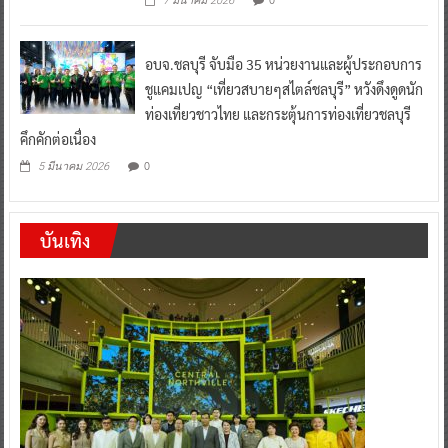
7 มีนาคม 2026
อบจ.ชลบุรี จับมือ 35 หน่วยงานและผู้ประกอบการ
ชูแคมเปญ “เที่ยวสบายๆสไตล์ชลบุรี” หวังดึงดูดนัก
ท่องเที่ยวชาวไทย และกระตุ้นการท่องเที่ยวชลบุรี
คึกคักต่อเนื่อง
0
5 มีนาคม 2026
บันเทิง