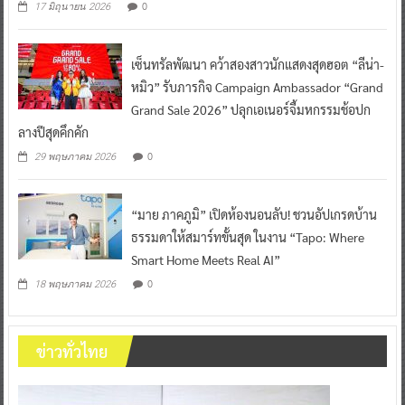
0
17 มิถุนายน 2026
เซ็นทรัลพัฒนา คว้าสองสาวนักแสดงสุดฮอต “ลีน่า-
หมิว” รับภารกิจ Campaign Ambassador “Grand
Grand Sale 2026” ปลุกเอเนอร์จี้มหกรรมช้อปก
ลางปีสุดคึกคัก
0
29 พฤษภาคม 2026
“มาย ภาคภูมิ” เปิดห้องนอนลับ! ชวนอัปเกรดบ้าน
ธรรมดาให้สมาร์ทขั้นสุด ในงาน “Tapo: Where
Smart Home Meets Real AI”
0
18 พฤษภาคม 2026
ข่าวทั่วไทย