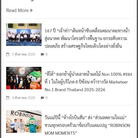
Read More
167 ปี “เจ้าท่า”เดินหน้าขับเคลื่อนคมนาคมทางน้ำ
สู่อนาคต พัฒนาโครงสร้างพื้นฐาน ยกระดับความ
ปลอดภัย สร้างเศรษฐกิจไทยเติบโตอย่างยั่งยืน
0
5 สิงหาคม 2026
“ดีโด้” ตอกย้ำผู้นำตลาดน้ำผลไม้ Non 100% ครอง
ที่ 1 ในใจผู้บริโภค 8 ปีซ้อน คว้ารางวัล Marketeer
No.1 Brand Thailand 2025-2026
0
4 สิงหาคม 2026
วันแม่ปีนี้ “ห้างโรบินสัน” ส่ง “ส่วนลดตามใจแม่”
ชวนทุกครอบครัวมาช้อปกับแคมเปญ “ROBINSON
MOM MOMENTS”