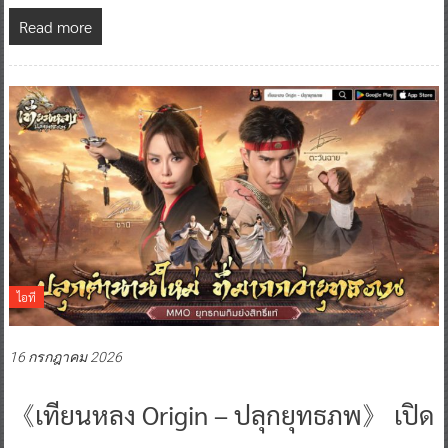
Read more
ไอที
16 กรกฎาคม 2026
《เทียนหลง Origin – ปลุกยุทธภพ》 เปิด