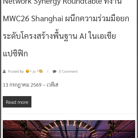
Network Synergy Roundtable ที่งาน
MWC26 Shanghai ผนึกความร่วมมือยก
ระดับโครงสร้างพื้นฐาน AI ในเอเชีย
แปซิฟิก
Posted By:
^ jo ^
0 Comment
13 กรกฎาคม 2569 – เวทีเส
Read more