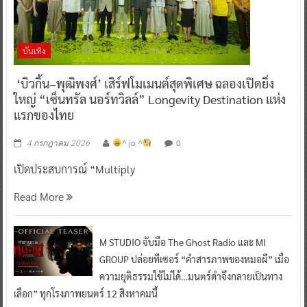
บันเทิง
‘บิวกิ้น–พุฒิพงศ์’ เสิร์ฟโมเมนต์สุดพิเศษ ฉลองเปิดยิ่ง
ใหญ่ “เซ็นทรัล นอร์ทวิลล์” Longevity Destination แห่ง
แรกของไทย
^ jo ^
0
4 กรกฎาคม 2026
เปิดประสบการณ์ “Multiply
Read More
M STUDIO จับมือ The Ghost Radio และ MI
GROUP ปล่อยทีเซอร์ “คำสารภาพของหมอผี” เมื่อ
ความยุติธรรมใช้ไม่ได้…มนตร์ดำจึงกลายเป็นทาง
เลือก” ทุกโรงภาพยนตร์ 12 สิงหาคมนี้