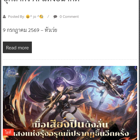
Posted By:
^ jo ^
0 Comment
9 กรกฎาคม 2569 – หัวเว่ย
Read more
ไอที