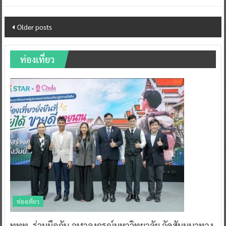
Posts
Older posts
navigation
ท่องเที่ยว
ท่องเที่ยว
ททท. ร่วมมือกับ จุฬาลงกรณ์มหาวิทยาลัย จัดสัมมนาทาง