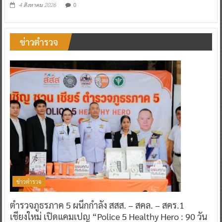
0
4 สิงหาคม 2026
ข่าวตำรวจ
ข่าวตำรวจ
ตำรวจภูธรภาค 5 ผนึกกำลัง สสส. – สคล. – สคร.1
เชียงใหม่ เปิดแคมเปญ “Police 5 Healthy Hero : 90 วัน