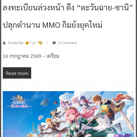
ลงทะเบียนล่วงหน้า ดึง “ตะวันฉาย-ซานิ”
ปลุกตำนาน MMO กิมย้งยุคใหม่
Posted By:
^ jo ^
0 Comment
16 กรกฎาคม 2569 – เตรียม
Read more