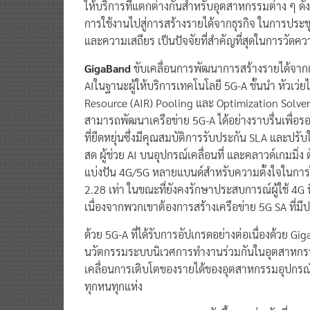
ให้บริการที่แตกต่างกันสำหรับอุตสาหกรรมต่าง ๆ ดั
การใช้งานไปสู่การสร้างรายได้จากธุรกิจ ในการประชุม
และความเสถียร เป็นปัจจัยที่สำคัญที่สุดในการวัดค
GigaBand
ขับเคลื่อนการพัฒนาการสร้างรายได้จากเ
AIในฐานะผู้ให้บริการเทคโนโลยี 5G-A ชั้นนำ หัวเว่
Resource (AIR) Pooling และ Optimization Solver
สามารถพัฒนาเครือข่าย 5G-A ได้อย่างราบรื่นเพื่อรองร
ที่ยืดหยุ่นซึ่งมีคุณสมบัติการรับประกัน SLA และปร
สด ผู้ช่วย AI บนอุปกรณ์เคลื่อนที่ และคลาวด์เกมมิ่ง
แบ่งปัน 4G/5G หลายแบนด์สำหรับความตั้งใจในการให้
2.28 เท่า ในขณะที่ยังคงรักษาประสบการณ์ผู้ใช้ 4G ท
เนื่องจากพวกเขาต้องการสร้างเครือข่าย 5G SA ที่ม
ด้วย 5G-A ที่ได้รับการอัปเกรดอย่างต่อเนื่องด้วย G
นวัตกรรมระบบนิเวศการทำงานร่วมกันในอุตสาหกรรมต่
เคลื่อนการเติบโตของรายได้ของอุตสาหกรรมอุปกรณ์เคลื่
ทุกหนทุกแห่ง