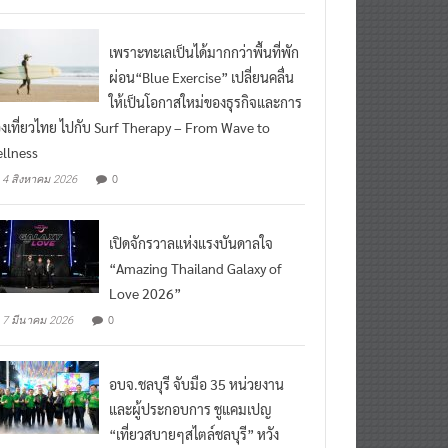
เพราะทะเลเป็นได้มากกว่าพื้นที่พัก
ผ่อน“Blue Exercise” เปลี่ยนคลื่น
ให้เป็นโอกาสใหม่ของธุรกิจและการ
องเที่ยวไทย ไปกับ Surf Therapy – From Wave to
llness
0
4 สิงหาคม 2026
เปิดจักรวาลแห่งแรงบันดาลใจ
“Amazing Thailand Galaxy of
Love 2026”
0
7 มีนาคม 2026
อบจ.ชลบุรี จับมือ 35 หน่วยงาน
และผู้ประกอบการ ชูแคมเปญ
“เที่ยวสบายๆสไตล์ชลบุรี” หวัง