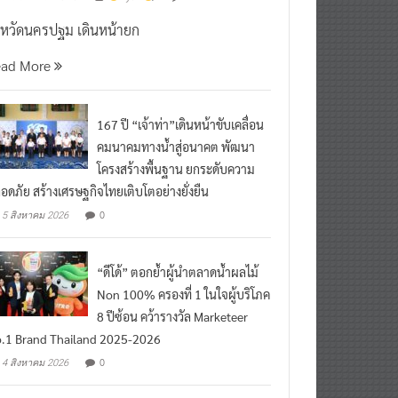
งหวัดนครปฐม เดินหน้ายก
ead More
167 ปี “เจ้าท่า”เดินหน้าขับเคลื่อน
คมนาคมทางน้ำสู่อนาคต พัฒนา
โครงสร้างพื้นฐาน ยกระดับความ
อดภัย สร้างเศรษฐกิจไทยเติบโตอย่างยั่งยืน
0
5 สิงหาคม 2026
“ดีโด้” ตอกย้ำผู้นำตลาดน้ำผลไม้
Non 100% ครองที่ 1 ในใจผู้บริโภค
8 ปีซ้อน คว้ารางวัล Marketeer
.1 Brand Thailand 2025-2026
0
4 สิงหาคม 2026