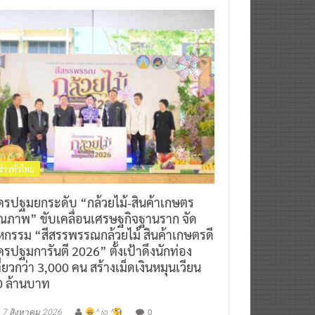
ข่าวทั่วไทย
ครปฐมยกระดับ “กล้วยไม้-สินค้าเกษตร
ุณภาพ” ขับเคลื่อนเศรษฐกิจฐานราก จัด
หกรรม “สีสรรพรรณกล้วยไม้ สินค้าเกษตรดี
รปฐมการันตี 2026” ตั้งเป้าดึงนักท่อง
ี่ยวกว่า 3,000 คน สร้างเม็ดเงินหมุนเวียน
0 ล้านบาท
0
7 สิงหาคม 2026
^ jo ^