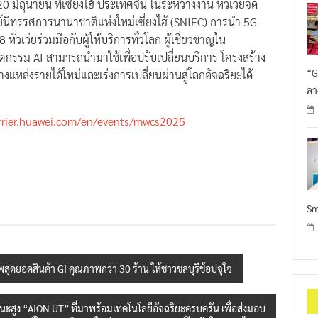
-20 มิถุนายน ที่เซี่ยงไฮ้ ประเทศจีน ในระหว่างงาน หัวเว่ยจัด
ย์นิทรรศการนานาชาติแห่งใหม่เซี่ยงไฮ้ (SNIEC) การนำ 5G-
หัวเว่ยร่วมมือกับผู้ให้บริการทั่วโลก ผู้เชี่ยวชาญใน
ตกรรม AI สามารถนำมาใช้เพื่อปรับเปลี่ยนบริการ โครงสร้าง
“G
แหล่งรายได้ใหม่และเร่งการเปลี่ยนผ่านสู่โลกอัจฉริยะได้
ลา
arrier.huawei.com/en/events/mwcs2025
Sm
ทัพสุดยอดสินค้า GI คุณภาพกว่า 30 ร้าน ให้ชาวชลบุรีช้อปจุใจ
ูง “AION UT” ที่มาพร้อมเทคโนโลยีอัจฉริยะครบครัน เพื่อส่งมอบ