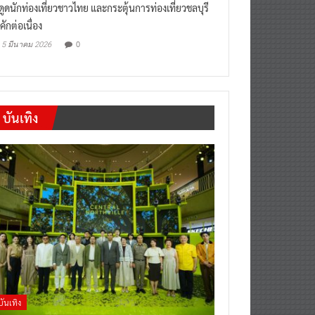
งดูดนักท่องเที่ยวชาวไทย และกระตุ้นการท่องเที่ยวชลบุรี
คักต่อเนื่อง
0
5 มีนาคม 2026
บันเทิง
บันเทิง