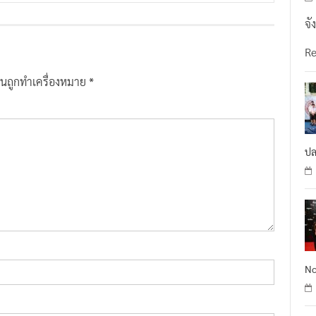
จั
R
ป็นถูกทำเครื่องหมาย
*
ปล
No