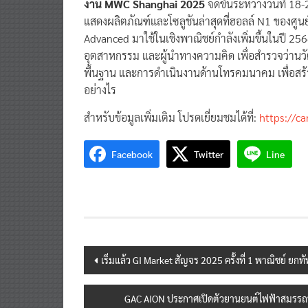
งาน MWC Shanghai 2025
จัดขึ้นระหว่างวันที่ 18
แสดงผลิตภัณฑ์และโซลูชันล่าสุดที่ฮอลล์ N1 ของศูน
Advanced มาใช้ในเชิงพาณิชย์กำลังเพิ่มขึ้นในปี 2568 
อุตสาหกรรม และผู้นำทางความคิด เพื่อสำรวจว่านวั
พื้นฐาน และการดำเนินงานด้านโทรคมนาคม เพื่อสร้าง
อย่างไร
สำหรับข้อมูลเพิ่มเติม โปรดเยี่ยมชมได้ที่:
https://c
Facebook
Twitter
Line
Post
เริ่มแล้ว GI Market สัญจร 2025 ครั้งที่ 1 พาณิชย์ ยก
navigation
GAC AION ประกาศเปิดตัวยานยนต์ไฟฟ้าสมรรถนะส