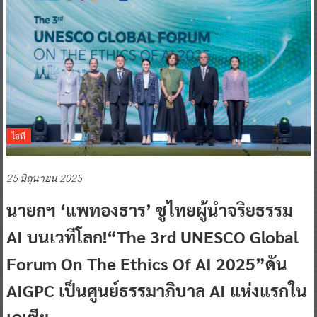
ไอที
25 มิถุนายน 2025
นายกฯ ‘แพทองธาร’ ชูไทยผู้นำจริยธรรม
AI บนเวทีโลก!“The 3rd UNESCO Global
Forum On The Ethics Of AI 2025”ดัน
AIGPC เป็นศูนย์ธรรมาภิบาล AI แห่งแรกใน
เอเซีย