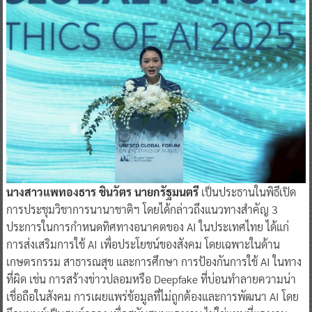
นางสาวแพทองธาร ชินวัตร นายกรัฐมนตรี
เป็นประธานในพิธีเปิด
การประชุมวิชาการนานาชาติฯ โดยได้กล่าวถึงแนวทางสำคัญ 3
ประการในการกำหนดทิศทางอนาคตของ AI ในประเทศไทย ได้แก่
การส่งเสริมการใช้ AI เพื่อประโยชน์ของสังคม โดยเฉพาะในด้าน
เกษตรกรรม สาธารณสุข และการศึกษา การป้องกันการใช้ AI ในทาง
ที่ผิด เช่น การสร้างข่าวปลอมหรือ Deepfake ที่บ่อนทำลายความน่า
เชื่อถือในสังคม การเผยแพร่ข้อมูลที่ไม่ถูกต้องและการพัฒนา AI โดย