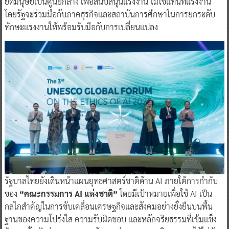
ยึดมนุษย์เป็นศูนย์กลาง เพื่อสนับสนุนแรงงาน ไม่ใช่แทนที่แรงงาน
โดยรัฐจะร่วมมือกับภาคธุรกิจและสถาบันการศึกษาในการยกระดับ
ทักษะแรงงานให้พร้อมรับมือกับการเปลี่ยนแปลง
รัฐบาลไทยยังเดินหน้าแผนยุทธศาสตร์ชาติด้าน AI ภายใต้การกำกับ
ของ
“คณะกรรมการ AI แห่งชาติ”
โดยมีเป้าหมายเพื่อใช้ AI เป็น
กลไกสำคัญในการขับเคลื่อนเศรษฐกิจและสังคมอย่างยั่งยืนบนพื้น
ฐานของความโปร่งใส ความรับผิดชอบ และหลักจริยธรรมที่เข้มแข็ง