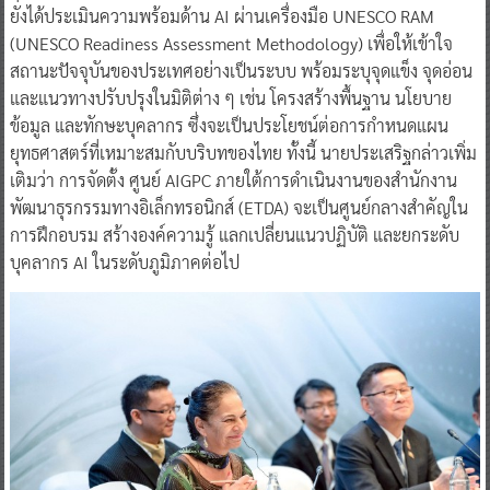
ยังได้ประเมินความพร้อมด้าน AI ผ่านเครื่องมือ UNESCO RAM
(UNESCO Readiness Assessment Methodology) เพื่อให้เข้าใจ
สถานะปัจจุบันของประเทศอย่างเป็นระบบ พร้อมระบุจุดแข็ง จุดอ่อน
และแนวทางปรับปรุงในมิติต่าง ๆ เช่น โครงสร้างพื้นฐาน นโยบาย
ข้อมูล และทักษะบุคลากร ซึ่งจะเป็นประโยชน์ต่อการกำหนดแผน
ยุทธศาสตร์ที่เหมาะสมกับบริบทของไทย ทั้งนี้ นายประเสริฐกล่าวเพิ่ม
เติมว่า การจัดตั้ง ศูนย์ AIGPC ภายใต้การดำเนินงานของสำนักงาน
พัฒนาธุรกรรมทางอิเล็กทรอนิกส์ (ETDA) จะเป็นศูนย์กลางสำคัญใน
การฝึกอบรม สร้างองค์ความรู้ แลกเปลี่ยนแนวปฏิบัติ และยกระดับ
บุคลากร AI ในระดับภูมิภาคต่อไป