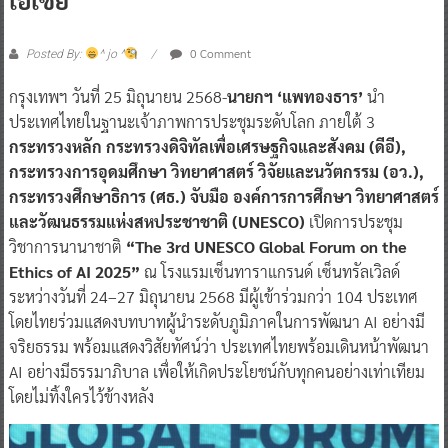
0 Comment
Posted By:
^ jo ^
กรุงเทพฯ วันที่ 25 มิถุนายน 2568-
นายกฯ ‘แพทองธาร’
นำ
ประเทศไทยในฐานะเจ้าภาพการประชุมระดับโลก ภายใต้ 3
กระทรวงหลัก กระทรวงดิจิทัลเพื่อเศรษฐกิจและสังคม (ดีอี),
กระทรวงการอุดมศึกษา วิทยาศาสตร์ วิจัยและนวัตกรรม (อว.),
กระทรวงศึกษาธิการ (ศธ.) จับมือ องค์การการศึกษา วิทยาศาสตร์
และวัฒนธรรมแห่งสหประชาชาติ (UNESCO)
เปิดการประชุม
วิชาการนานาชาติ
“The 3rd UNESCO Global Forum on the
Ethics of AI 2025”
ณ โรงแรมเซ็นทาราแกรนด์ เซ็นทรัลเวิลด์
ระหว่างวันที่ 24–27 มิถุนายน 2568 มีผู้เข้าร่วมกว่า 104 ประเทศ
โดยไทยร่วมแสดงบทบาทผู้นำระดับภูมิภาคในการพัฒนา AI อย่างมี
จริยธรรม พร้อมแสดงวิสัยทัศน์ว่า ประเทศไทยพร้อมเดินหน้าพัฒนา
AI อย่างมีธรรมาภิบาล เพื่อให้เกิดประโยชน์กับทุกคนอย่างเท่าเทียม
โดยไม่ทิ้งใครไว้ข้างหลัง