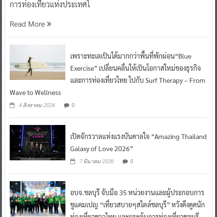
การท่องเที่ยวแห่งประเทศไ
Read More
เพราะทะเลเป็นได้มากกว่าพื้นที่พักผ่อน“Blue
Exercise” เปลี่ยนคลื่นให้เป็นโอกาสใหม่ของธุรกิจ
และการท่องเที่ยวไทย ไปกับ Surf Therapy – From
Wave to Wellness
0
4 สิงหาคม 2026
เปิดจักรวาลแห่งแรงบันดาลใจ “Amazing Thailand
Galaxy of Love 2026”
0
7 มีนาคม 2026
อบจ.ชลบุรี จับมือ 35 หน่วยงานและผู้ประกอบการ
ชูแคมเปญ “เที่ยวสบายๆสไตล์ชลบุรี” หวังดึงดูดนัก
ท่องเที่ยวชาวไทย และกระตุ้นการท่องเที่ยวชลบุรี