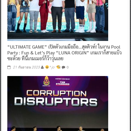
“ULTIMATE GAME” เปิดตัวเกมมือถือ…สุดคิวท์! ในงาน Pool
Party : Fun & Let’s Play “LUNA ORIGIN” เกมเราก็สายแบ๊ว
ซะด้วย ทีนี้เกมเมอร์ก็ว้าวุ่นเลย
0
21 กันยายน 2023
^ jo ^