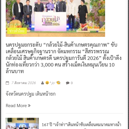
ข่าวทั่วไทย
นครปฐมยกระดับ “กล้วยไม้-สินค้าเกษตรคุณภาพ” ขับ
เคลื่อนเศรษฐกิจฐานราก จัดมหกรรม “สีสรรพรรณ
กล้วยไม้ สินค้าเกษตรดี นครปฐมการันตี 2026” ตั้งเป้าดึง
นักท่องเที่ยวกว่า 3,000 คน สร้างเม็ดเงินหมุนเวียน 10
ล้านบาท
0
7 สิงหาคม 2026
^ jo ^
จังหวัดนครปฐม เดินหน้ายก
Read More
167 ปี “เจ้าท่า”เดินหน้าขับเคลื่อนคมนาคมทางน้ำ