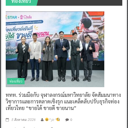
ท่องเที่ยว
ท่องเที่ยว
ททท. ร่วมมือกับ จุฬาลงกรณ์มหาวิทยาลัย จัดสัมมนาทาง
วิชาการและการตลาดเชิงรุก แนะเคล็ดลับปรับธุรกิจท่อง
เที่ยวไทย “ขายได้ ขายดี ขายนาน”
0
5 สิงหาคม 2026
^ jo ^