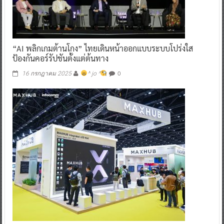
“AI พลิกเกมต้านโกง” ไทยเดินหน้าออกแบบระบบโปร่งใส
ป้องกันคอร์รัปชันตั้งแต่ต้นทาง
0
16 กรกฎาคม 2025
^ jo ^