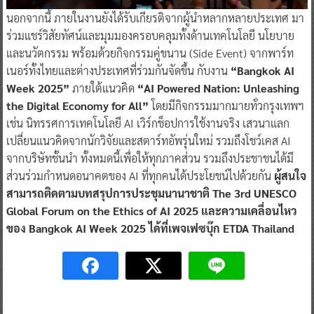
นอกจากนี้ ภายในงานยังได้รับเกียรติจากผู้นำหลากหลายประเทศ มา
ร่วมแชร์วิสัยทัศน์และมุมมองครอบคลุมทั้งด้านเทคโนโลยี นโยบาย
และนวัตกรรม พร้อมด้วยกิจกรรมคู่ขนาน (Side Event) จากพาร์ท
เนอร์ทั้งไทยและต่างประเทศที่ร่วมกันจัดขึ้น กับงาน
“Bangkok AI
Week 2025”
ภายใต้แนวคิด
“AI Powered Nation: Unleashing
the Digital Economy for All”
โดยมีกิจกรรมมากมายทั่วกรุงเทพฯ
เช่น นิทรรศการเทคโนโลยี AI เวิร์กช็อปการใช้งานจริง เสวนาแลก
เปลี่ยนแนวคิดจากนักวิจัยและสตาร์ทอัพรุ่นใหม่ รวมถึงโชว์เคส AI
จากบริษัทชั้นนำ ทั้งหมดนี้เพื่อให้ทุกภาคส่วน รวมถึงประชาชนได้มี
ส่วนร่วมกำหนดอนาคตของ AI ที่ทุกคนได้ประโยชน์ไปด้วยกัน
ผู้สนใจ
สามารถติดตามบทสรุปการประชุมนานาชาติ The 3rd UNESCO
Global Forum on the Ethics of AI 2025 และความเคลื่อนไหว
ของ Bangkok AI Week 2025 ได้ที่เพจเฟซบุ๊ก ETDA Thailand