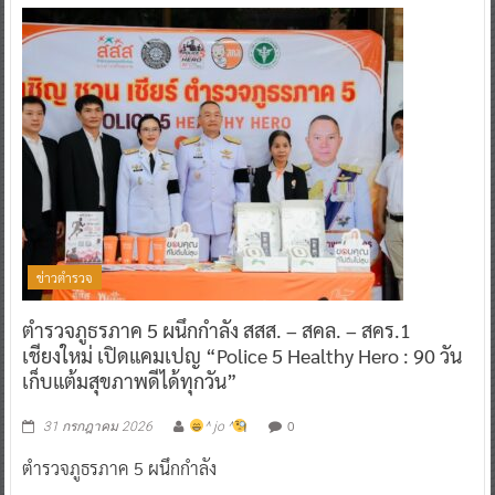
ข่าวตำรวจ
ตำรวจภูธรภาค 5 ผนึกกำลัง สสส. – สคล. – สคร.1
เชียงใหม่ เปิดแคมเปญ “Police 5 Healthy Hero : 90 วัน
เก็บแต้มสุขภาพดีได้ทุกวัน”
0
31 กรกฎาคม 2026
^ jo ^
ตำรวจภูธรภาค 5 ผนึกกำลัง