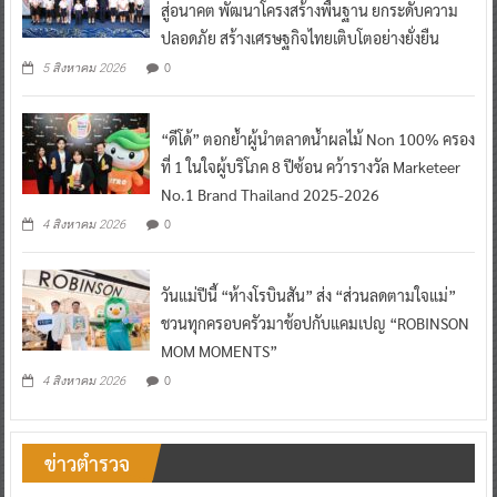
สู่อนาคต พัฒนาโครงสร้างพื้นฐาน ยกระดับความ
ปลอดภัย สร้างเศรษฐกิจไทยเติบโตอย่างยั่งยืน
0
5 สิงหาคม 2026
“ดีโด้” ตอกย้ำผู้นำตลาดน้ำผลไม้ Non 100% ครอง
ที่ 1 ในใจผู้บริโภค 8 ปีซ้อน คว้ารางวัล Marketeer
No.1 Brand Thailand 2025-2026
0
4 สิงหาคม 2026
วันแม่ปีนี้ “ห้างโรบินสัน” ส่ง “ส่วนลดตามใจแม่”
ชวนทุกครอบครัวมาช้อปกับแคมเปญ “ROBINSON
MOM MOMENTS”
0
4 สิงหาคม 2026
ข่าวตำรวจ