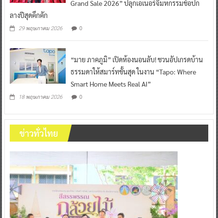
Grand Sale 2026” ปลุกเอเนอร์จี้มหกรรมช้อปก
ลางปีสุดคึกคัก
0
29 พฤษภาคม 2026
“มาย ภาคภูมิ” เปิดห้องนอนลับ! ชวนอัปเกรดบ้าน
ธรรมดาให้สมาร์ทขั้นสุด ในงาน “Tapo: Where
Smart Home Meets Real AI”
0
18 พฤษภาคม 2026
ข่าวทั่วไทย