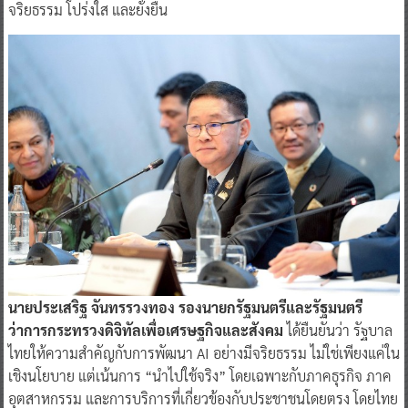
จริยธรรม โปร่งใส และยั่งยืน
นายประเสริฐ จันทรรวงทอง รองนายกรัฐมนตรีและรัฐมนตรี
ว่าการกระทรวงดิจิทัลเพื่อเศรษฐกิจและสังคม
ได้ยืนยันว่า รัฐบาล
ไทยให้ความสำคัญกับการพัฒนา AI อย่างมีจริยธรรม ไม่ใช่เพียงแค่ใน
เชิงนโยบาย แต่เน้นการ “นำไปใช้จริง” โดยเฉพาะกับภาคธุรกิจ ภาค
อุตสาหกรรม และการบริการที่เกี่ยวข้องกับประชาชนโดยตรง โดยไทย