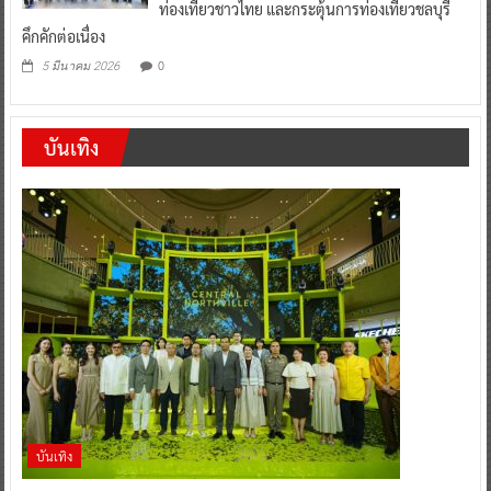
ท่องเที่ยวชาวไทย และกระตุ้นการท่องเที่ยวชลบุรี
คึกคักต่อเนื่อง
0
5 มีนาคม 2026
บันเทิง
บันเทิง