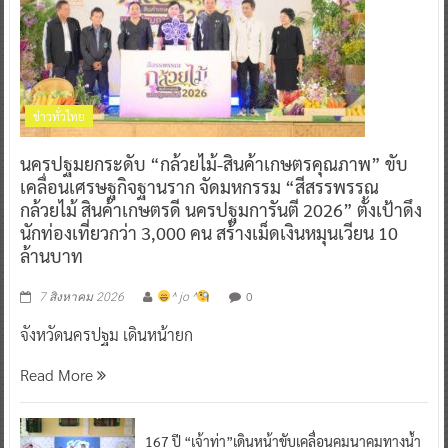
ข่าวทั่วไทย
นครปฐมยกระดับ “กล้วยไม้-สินค้าเกษตรคุณภาพ” ขับ
เคลื่อนเศรษฐกิจฐานราก จัดมหกรรม “สีสรรพรรณ
กล้วยไม้ สินค้าเกษตรดี นครปฐมการันตี 2026” ตั้งเป้าดึง
นักท่องเที่ยวกว่า 3,000 คน สร้างเม็ดเงินหมุนเวียน 10
ล้านบาท
0
7 สิงหาคม 2026
^ jo ^
จังหวัดนครปฐม เดินหน้ายก
Read More
167 ปี “เจ้าท่า”เดินหน้าขับเคลื่อนคมนาคมทางน้ำ