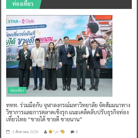
ท่องเที่ยว
ท่องเที่ยว
ททท. ร่วมมือกับ จุฬาลงกรณ์มหาวิทยาลัย จัดสัมมนาทาง
วิชาการและการตลาดเชิงรุก แนะเคล็ดลับปรับธุรกิจท่อง
เที่ยวไทย “ขายได้ ขายดี ขายนาน”
0
5 สิงหาคม 2026
^ jo ^