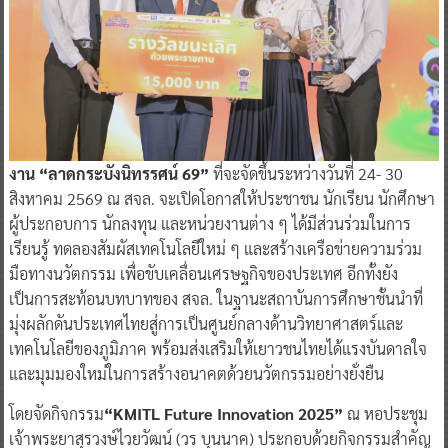
งาน “ลาดกระบังนิทรรศน์ 69”
ที่จะจัดขึ้นระหว่างวันที่ 24- 30
สิงหาคม 2569 ณ สจล. จะเปิดโอกาสให้ประชาชน นักเรียน นักศึกษา
ผู้ประกอบการ นักลงทุน และหน่วยงานต่าง ๆ ได้มีส่วนร่วมในการ
เรียนรู้ ทดลองสัมผัสเทคโนโลยีใหม่ ๆ และสร้างเครือข่ายความร่วม
มือทางนวัตกรรม เพื่อขับเคลื่อนเศรษฐกิจของประเทศ อีกทั้งยัง
เป็นการสะท้อนบทบาทของ สจล. ในฐานะสถาบันการศึกษาชั้นนำที่
มุ่งผลักดันประเทศไทยสู่การเป็นศูนย์กลางด้านวิทยาศาสตร์และ
เทคโนโลยีของภูมิภาค พร้อมส่งเสริมให้เยาวชนไทยได้แรงบันดาลใจ
และมุมมองใหม่ในการสร้างอนาคตด้วยนวัตกรรมอย่างยั่งยืน
โดยจัดกิจกรรม
“KMITL Future Innovation 2025”
ณ หอประชุม
เจ้าพระยาสุรวงษ์ไวยวัฒน์ (วร บุนนาค) ประกอบด้วยกิจกรรมสำคัญ