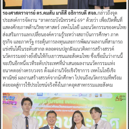
รองศาสตราจารย์ ดร.คมสัน มาลีสี อธิการบดี สจล.
กล่าวถึงจุด
ประสงค์การจัดงาน “ลาดกระบังนิทรรศน์ 69” ด้วยว่า เพื่อเปิดพื้นที่
แสดงศักยภาพด้านวิทยาศาสตร์ เทคโนโลยี และนวัตกรรมของคนไทย
ส่งเสริมการแลกเปลี่ยนองค์ความรู้ระหว่างสถาบันการศึกษา ภาค
ธุรกิจ และภาครัฐ กระตุ้นการลงทุนและการพัฒนาผลงานที่สามารถ
แข่งขันได้ในระดับสากล ตลอดจนปลูกฝังแนวคิดการสร้างสรรค์
นวัตกรรมอย่างยั่งยืนให้กับเยาวชนและสังคมไทย ซึ่งเชื่อมั่นว่างานนี้
จะเป็นอีกหนึ่งเวทีระดับประเทศที่นำเสนอผลงานนวัตกรรมแห่ง
อนาคตอย่างครบวงจร ตั้งแต่งานวิจัยเชิงวิชาการ เทคโนโลยีเชิง
พาณิชย์ ผลงานสร้างสรรค์จากนักศึกษา ไปจนถึงนวัตกรรมที่พร้อม
ต่อยอดสู่การใช้ประโยชน์จริงทั้งในภาคอุตสาหกรรมและสังคม