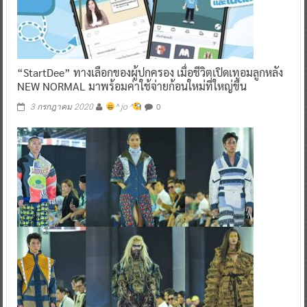
“StartDee” ทางเลือกของผู้ปกครอง เมื่อชีวิตเปิดเทอมลูกหลัง
NEW NORMAL มาพร้อมค่าใช้จ่ายก้อนใหม่ที่ใหญ่ขึ้น
0
3 กรกฎาคม 2020
^ jo ^