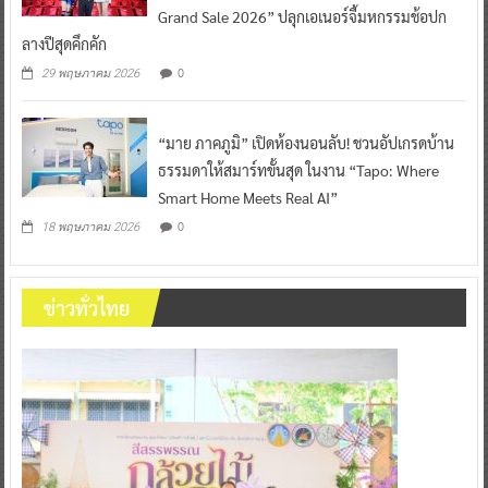
Grand Sale 2026” ปลุกเอเนอร์จี้มหกรรมช้อปก
ลางปีสุดคึกคัก
0
29 พฤษภาคม 2026
“มาย ภาคภูมิ” เปิดห้องนอนลับ! ชวนอัปเกรดบ้าน
ธรรมดาให้สมาร์ทขั้นสุด ในงาน “Tapo: Where
Smart Home Meets Real AI”
0
18 พฤษภาคม 2026
ข่าวทั่วไทย