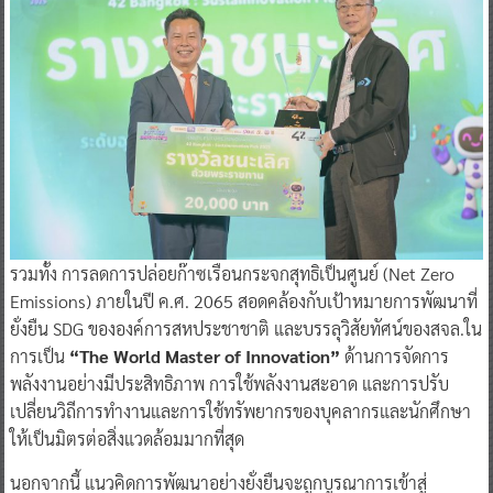
รวมทั้ง การลดการปล่อยก๊าซเรือนกระจกสุทธิเป็นศูนย์ (Net Zero
Emissions) ภายในปี ค.ศ. 2065 สอดคล้องกับเป้าหมายการพัฒนาที่
ยั่งยืน SDG ขององค์การสหประชาชาติ และบรรลุวิสัยทัศน์ของสจล.ใน
การเป็น
“The World Master of Innovation”
ด้านการจัดการ
พลังงานอย่างมีประสิทธิภาพ การใช้พลังงานสะอาด และการปรับ
เปลี่ยนวิถีการทำงานและการใช้ทรัพยากรของบุคลากรและนักศึกษา
ให้เป็นมิตรต่อสิ่งแวดล้อมมากที่สุด
นอกจากนี้ แนวคิดการพัฒนาอย่างยั่งยืนจะถูกบูรณาการเข้าสู่