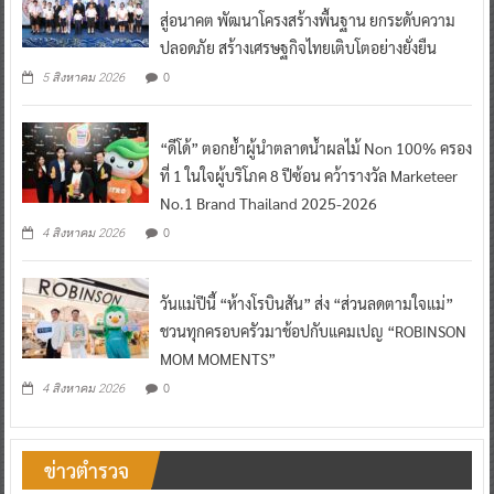
สู่อนาคต พัฒนาโครงสร้างพื้นฐาน ยกระดับความ
ปลอดภัย สร้างเศรษฐกิจไทยเติบโตอย่างยั่งยืน
0
5 สิงหาคม 2026
“ดีโด้” ตอกย้ำผู้นำตลาดน้ำผลไม้ Non 100% ครอง
ที่ 1 ในใจผู้บริโภค 8 ปีซ้อน คว้ารางวัล Marketeer
No.1 Brand Thailand 2025-2026
0
4 สิงหาคม 2026
วันแม่ปีนี้ “ห้างโรบินสัน” ส่ง “ส่วนลดตามใจแม่”
ชวนทุกครอบครัวมาช้อปกับแคมเปญ “ROBINSON
MOM MOMENTS”
0
4 สิงหาคม 2026
ข่าวตำรวจ