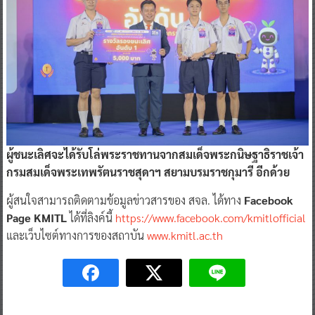
ผู้ชนะเลิศจะได้รับโล่พระราชทานจากสมเด็จพระกนิษฐาธิราชเจ้า
กรมสมเด็จพระเทพรัตนราชสุดาฯ สยามบรมราชกุมารี อีกด้วย
ผู้สนใจสามารถติดตามข้อมูลข่าวสารของ สจล. ได้ทาง
Facebook
Page KMITL
ได้ที่ลิงค์นี้
https://www.facebook.com/kmitlofficial
และเว็บไซต์ทางการของสถาบัน
www.kmitl.ac.th