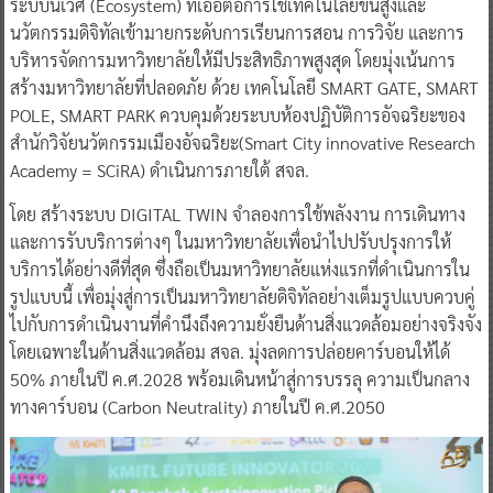
ระบบนิเวศ (Ecosystem) ที่เอื้อต่อการใช้เทคโนโลยีขั้นสูงและ
นวัตกรรมดิจิทัลเข้ามายกระดับการเรียนการสอน การวิจัย และการ
บริหารจัดการมหาวิทยาลัยให้มีประสิทธิภาพสูงสุด โดยมุ่งเน้นการ
สร้างมหาวิทยาลัยที่ปลอดภัย ด้วย เทคโนโลยี SMART GATE, SMART
POLE, SMART PARK ควบคุมด้วยระบบห้องปฏิบัติการอัจฉริยะของ
สำนักวิจัยนวัตกรรมเมืองอัจฉริยะ(Smart City innovative Research
Academy = SCiRA) ดำเนินการภายใต้ สจล.
โดย สร้างระบบ DIGITAL TWIN จำลองการใช้พลังงาน การเดินทาง
และการรับบริการต่างๆ ในมหาวิทยาลัยเพื่อนำไปปรับปรุงการให้
บริการได้อย่างดีที่สุด ซึ่งถือเป็นมหาวิทยาลัยแห่งแรกที่ดำเนินการใน
รูปแบบนี้ เพื่อมุ่งสู่การเป็นมหาวิทยาลัยดิจิทัลอย่างเต็มรูปแบบควบคู่
ไปกับการดำเนินงานที่คำนึงถึงความยั่งยืนด้านสิ่งแวดล้อมอย่างจริงจัง
โดยเฉพาะในด้านสิ่งแวดล้อม สจล. มุ่งลดการปล่อยคาร์บอนให้ได้
50% ภายในปี ค.ศ.2028 พร้อมเดินหน้าสู่การบรรลุ ความเป็นกลาง
ทางคาร์บอน (Carbon Neutrality) ภายในปี ค.ศ.2050