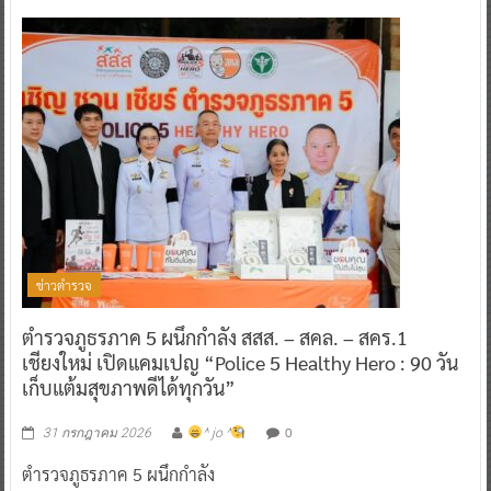
ข่าวตำรวจ
ตำรวจภูธรภาค 5 ผนึกกำลัง สสส. – สคล. – สคร.1
เชียงใหม่ เปิดแคมเปญ “Police 5 Healthy Hero : 90 วัน
เก็บแต้มสุขภาพดีได้ทุกวัน”
0
31 กรกฎาคม 2026
^ jo ^
ตำรวจภูธรภาค 5 ผนึกกำลัง