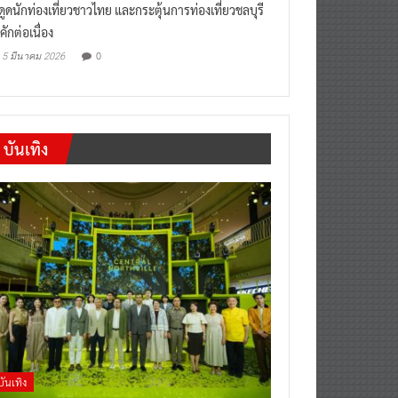
งดูดนักท่องเที่ยวชาวไทย และกระตุ้นการท่องเที่ยวชลบุรี
คักต่อเนื่อง
0
5 มีนาคม 2026
บันเทิง
บันเทิง