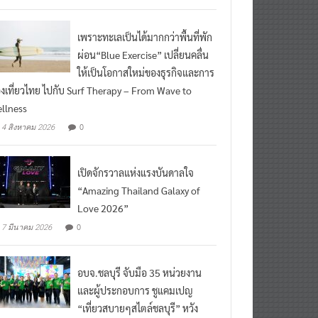
เพราะทะเลเป็นได้มากกว่าพื้นที่พัก
ผ่อน“Blue Exercise” เปลี่ยนคลื่น
ให้เป็นโอกาสใหม่ของธุรกิจและการ
องเที่ยวไทย ไปกับ Surf Therapy – From Wave to
llness
0
4 สิงหาคม 2026
เปิดจักรวาลแห่งแรงบันดาลใจ
“Amazing Thailand Galaxy of
Love 2026”
0
7 มีนาคม 2026
อบจ.ชลบุรี จับมือ 35 หน่วยงาน
และผู้ประกอบการ ชูแคมเปญ
“เที่ยวสบายๆสไตล์ชลบุรี” หวัง