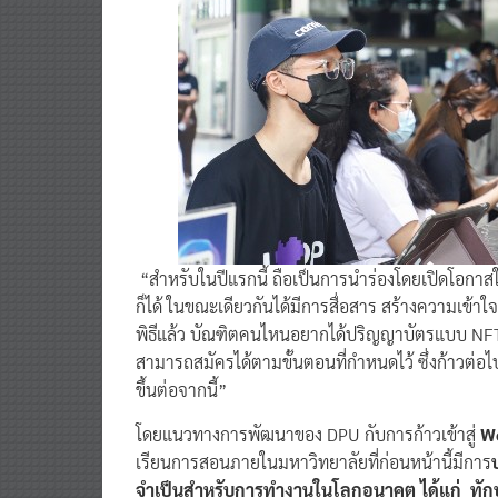
“สำหรับในปีแรกนี้ ถือเป็นการนำร่องโดยเปิดโอกาสใ
ก็ได้ ในขณะเดียวกันได้มีการสื่อสาร สร้างความเข้า
พิธีแล้ว บัณฑิตคนไหนอยากได้ปริญญาบัตรแบบ NFT
สามารถสมัครได้ตามขั้นตอนที่กำหนดไว้ ซึ่งก้าวต่อไ
ขึ้นต่อจากนี้”
โดยแนวทางการพัฒนาของ DPU กับการก้าวเข้าสู่
W
เรียนการสอนภายในมหาวิทยาลัยที่ก่อนหน้านี้มีการ
จำเป็นสำหรับการทำงานในโลกอนาคต ได้แก่ ทักษ