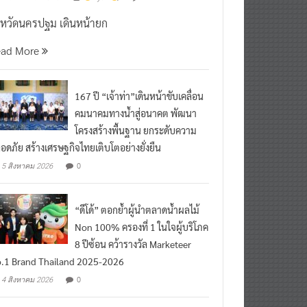
งหวัดนครปฐม เดินหน้ายก
ead More
167 ปี “เจ้าท่า”เดินหน้าขับเคลื่อน
คมนาคมทางน้ำสู่อนาคต พัฒนา
โครงสร้างพื้นฐาน ยกระดับความ
อดภัย สร้างเศรษฐกิจไทยเติบโตอย่างยั่งยืน
0
5 สิงหาคม 2026
“ดีโด้” ตอกย้ำผู้นำตลาดน้ำผลไม้
Non 100% ครองที่ 1 ในใจผู้บริโภค
8 ปีซ้อน คว้ารางวัล Marketeer
.1 Brand Thailand 2025-2026
0
4 สิงหาคม 2026