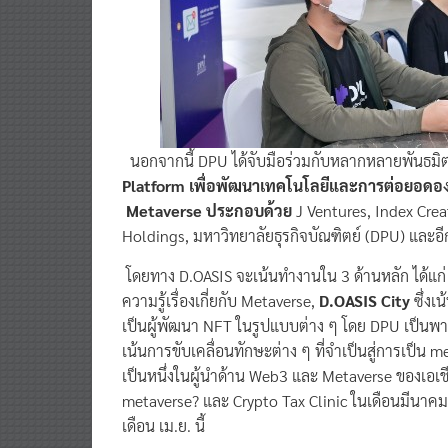
นอกจากนี้ DPU ได้จับมือร่วมกับหลากหลายพันธมิ
Platform เพื่อพัฒนาเทคโนโลยีและการต่อยอดองค์
Metaverse ประกอบด้วย
J Ventures, Index Crea
Holdings, มหาวิทยาลัยธุรกิจบัณฑิตย์ (DPU) และ
โดยทาง D.OASIS จะเน้นทำงานใน 3 ด้านหลัก ได้แก
ความรู้เรื่องเกี่ยกับ Metaverse,
D.OASIS City
ซึ่งเ
เป็นผู้พัฒนา NFT ในรูปแบบต่าง ๆ โดย DPU เป็นพาร
เน้นการขับเคลื่อนทักษะต่าง ๆ ที่จำเป็นสู่การเป็น 
เป็นหนึ่งในผู้นำด้าน Web3 และ Metaverse ของเอเช
metaverse? และ Crypto Tax Clinic ในเดือนมีนาคมน
เดือน เม.ย. นี้