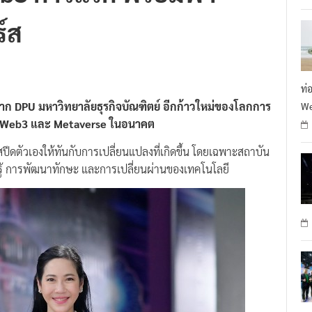
ร์ส
ท่
ก DPU มหาวิทยาลัยธุรกิจบัณฑิตย์ อีกก้าวใหม่ของโลกการ
We
โลก Web3 และ Metaverse ในอนาคต
ีดตัวเองให้ทันกับการเปลี่ยนแปลงที่เกิดขึ้น โดยเฉพาะสถาบัน
ู้ การพัฒนาทักษะ และการเปลี่ยนผ่านของเทคโนโลยี