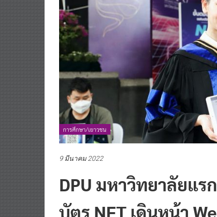
การศึกษา/เยาวชน
9 มีนาคม 2022
DPU มหาวิทยาลัยแ
บัตร NFT เดินหน้า W