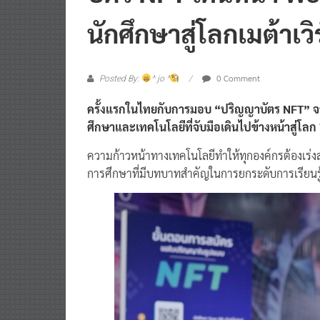
นักศึกษาสู่โลกเมต้าเวิ
0 Comment
Posted By:
^ jo ^
ครั้งแรกในไทยกับการมอบ “ปริญญาบัตร NFT” จา
ศึกษาและเทคโนโลยีที่จับมือเดินไปข้างหน้าสู่
ความก้าวหน้าทางเทคโนโลยีทำให้ทุกองค์กรต้องเร่งสป
การศึกษาที่มีบทบาทสำคัญในการยกระดับการเรียนร