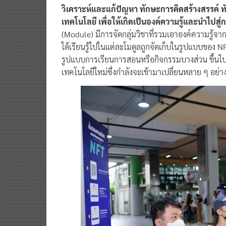
วิเคราะห์และแก้ปัญหา ทักษะการคิดสร้างสรรค์ ท
เทคโนโลยี เพื่อให้เกิดเป็นองค์ความรู้และนำไปสู่ก
(Module) มีการจัดกลุ่มวิชาที่รวมเอาองค์ความรู้
ได้เรียนรู้ไปในแต่ละโมดูลถูกจัดเก็บในรูปแบบของ 
รูปแบบการเรียนการสอนหรือกิจกรรมบางส่วน ขึ้นไปอ
เทคโนโลยีใหม่ซึ่งกำลังจะเข้ามาเปลี่ยนหลาย ๆ อย่า