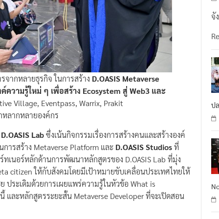
จั
R
ตรจากหลายธุรกิจ ในการสร้าง
D.OASIS Metaverse
ความรู้ใหม่ ๆ เพื่อสร้าง Ecosystem สู่ Web3 และ
tive Village, Eventpass, Warrix, Prakit
ปล
อีกหลากหลายองค์กร
่
D.OASIS Lab
ซึ่งเน้นกิจกรรมเรื่องการสร้างคนและสร้างองค์
น้นการสร้าง Metaverse Platform และ
D.OASIS Studios
ที่
์ทเนอร์หลักด้านการพัฒนาหลักสูตรของ D.OASIS Lab ที่มุ่ง
meta citizen ให้กับสังคมโดยมีเป้าหมายขับเคลื่อนประเทศไทยให้
ีย ประเดิมด้วยการเผยแพร่ความรู้ในหัวข้อ What is
No
ี้ และหลักสูตรระยะสั้น Metaverse Developer ที่จะเปิดสอน