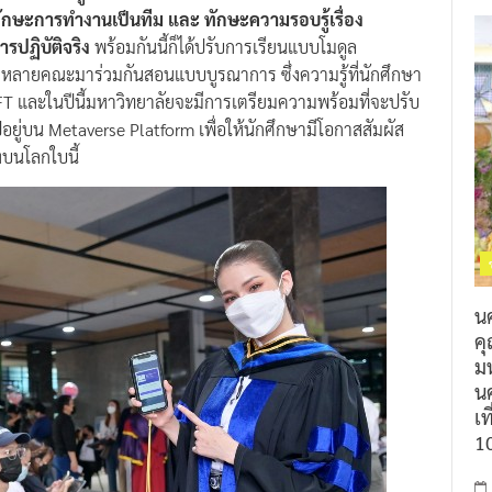
ักษะการทำงานเป็นทีม และ ทักษะความรอบรู้เรื่อง
ารปฏิบัติจริง
พร้อมกันนี้ก็ได้ปรับการเรียนแบบโมดูล
จากหลายคณะมาร่วมกันสอนแบบบูรณาการ ซึ่งความรู้ที่นักศึกษา
NFT และในปีนี้มหาวิทยาลัยจะมีการเตรียมความพร้อมที่จะปรับ
ยู่บน Metaverse Platform เพื่อให้นักศึกษามีโอกาสสัมผัส
งบนโลกใบนี้
น
ค
ม
นค
เท
1