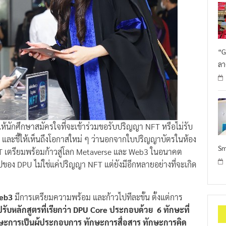
“G
ลา
ห้นักศึกษาสมัครใจที่จะเข้าร่วมขอรับปริญญา NFT หรือไม่รับ
ใจ และชี้ให้เห็นถึงโอกาสใหม่ ๆ ว่านอกจากใบปริญญาบัตรในห้อง
Sm
 เตรียมพร้อมก้าวสู่โลก Metaverse และ Web3 ในอนาคต
ปของ DPU ไม่ใช่แค่ปริญญา NFT แต่ยังมีอีกหลายอย่างที่จะเกิด
eb3
มีการเตรียมความพร้อม และก้าวไปทีละขั้น ตั้งแต่การ
ปรับหลักสูตรที่เรียกว่า DPU Core ประกอบด้วย 6 ทักษะที่
ะการเป็นผู้ประกอบการ ทักษะการสื่อสาร ทักษะการคิด