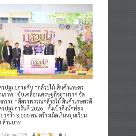
ข่าวทั่วไทย
ครปฐมยกระดับ “กล้วยไม้-สินค้าเกษตร
ุณภาพ” ขับเคลื่อนเศรษฐกิจฐานราก จัด
หกรรม “สีสรรพรรณกล้วยไม้ สินค้าเกษตรดี
รปฐมการันตี 2026” ตั้งเป้าดึงนักท่อง
ี่ยวกว่า 3,000 คน สร้างเม็ดเงินหมุนเวียน
0 ล้านบาท
0
7 สิงหาคม 2026
^ jo ^