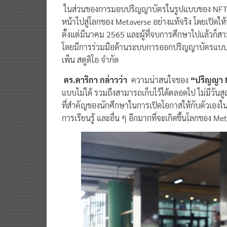
ในส่วนของการมอบปริญญาบัตรในรูปแบบของ NFT (
หน้าไปสู่โลกของ Metaverse
อย่างแท้จริง โดยเปิดให
ตั้งแต่มีนาคม 2565 และผู้ที่จบการศึกษาไปแล้วก
โดยมีการร่วมมือด้านระบบการออกปริญญาบัตรแบบ N
เพ็น สตูดิโอ จำกัด
ดร.ดาริกา กล่าวว่า
ความน่าสนใจของ
“ปริญญา 
แบบไม่ได้ รวมถึงสามารถเก็บไว้ได้ตลอดไป ไม่มีวัน
ที่สำคัญของนักศึกษาในการเปิดโอกาสให้กับตัวเอง
การเรียนรู้ และอื่น ๆ อีกมากที่จะเกิดขึ้นโลกของ Me