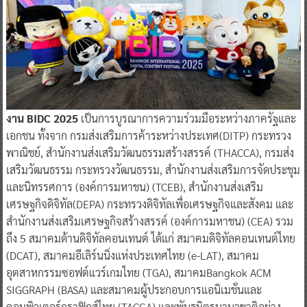
งาน BIDC 2025
เป็นการบูรณาการความร่วมมือระหว่างภาครัฐและ
เอกชน ทั้งจาก กรมส่งเสริมการค้าระหว่างประเทศ(DITP) กระทรวง
พาณิชย์, สำนักงานส่งเสริมวัฒนธรรมสร้างสรรค์ (THACCA), กรมส่ง
เสริมวัฒนธรรม กระทรวงวัฒนธรรม, สำนักงานส่งเสริมการจัดประชุม
และนิทรรศการ (องค์การมหาชน) (TCEB), สำนักงานส่งเสริม
เศรษฐกิจดิจิทัล(DEPA) กระทรวงดิจิทัลเพื่อเศรษฐกิจและสังคม และ
สำนักงานส่งเสริมเศรษฐกิจสร้างสรรค์ (องค์การมหาชน) (CEA) รวม
ถึง 5 สมาคมด้านดิจิทัลคอนเทนต์ ได้แก่ สมาคมดิจิทัลคอนเทนต์ไทย
(DCAT), สมาคมอีเลิร์นนิ่งแห่งประเทศไทย (e-LAT), สมาคม
อุตสาหกรรมซอฟต์แวร์เกมไทย (TGA), สมาคมBangkok ACM
SIGGRAPH (BASA) และสมาคมผู้ประกอบการแอนิเมชั่นและ
คอมพิวเตอร์กราฟิกส์ไทย (TACGA) และพันธมิตรนานาชาติอย่าง