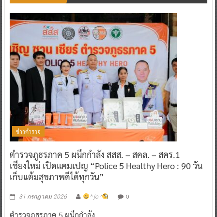
ข่าวตำรวจ
ตำรวจภูธรภาค 5 ผนึกกำลัง สสส. – สคล. – สคร.1
เชียงใหม่ เปิดแคมเปญ “Police 5 Healthy Hero : 90 วัน
เก็บแต้มสุขภาพดีได้ทุกวัน”
0
31 กรกฎาคม 2026
^ jo ^
ตำรวจภูธรภาค 5 ผนึกกำลัง