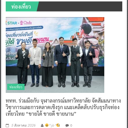
ท่องเที่ยว
ท่องเที่ยว
ททท. ร่วมมือกับ จุฬาลงกรณ์มหาวิทยาลัย จัดสัมมนาทาง
วิชาการและการตลาดเชิงรุก แนะเคล็ดลับปรับธุรกิจท่อง
เที่ยวไทย “ขายได้ ขายดี ขายนาน”
0
5 สิงหาคม 2026
^ jo ^