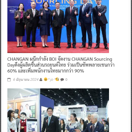
CHANGAN ผนึกกำลัง BOI จัดงาน CHANGAN Sourcing
Dayดึงผู้ผลิตชิ้นส่วนรถยนต์ไทย ร่วมเป็นซัพพลายเชนกว่า
60% และเพิ่มพนักงานไทยมากกว่า 90%
0
6 มิถุนายน 2024
^ jo ^