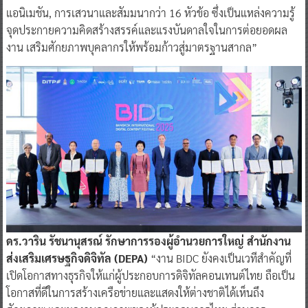
แอนิเมชัน, การเสวนาและสัมมนากว่า 16 หัวข้อ ซึ่งเป็นแหล่งความรู้
จุดประกายความคิดสร้างสรรค์และแรงบันดาลใจในการต่อยอดผล
งาน เสริมศักยภาพบุคลากรให้พร้อมก้าวสู่มาตรฐานสากล”
ดร.วาริน รัชนานุสรณ์ รักษาการรองผู้อำนวยการใหญ่ สำนักงาน
ส่งเสริมเศรษฐกิจดิจิทัล (DEPA)
“งาน BIDC ยังคงเป็นเวทีสำคัญที่
เปิดโอกาสทางธุรกิจให้แก่ผู้ประกอบการดิจิทัลคอนเทนต์ไทย ถือเป็น
โอกาสที่ดีในการสร้างเครือข่ายและแสดงให้ต่างชาติได้เห็นถึง