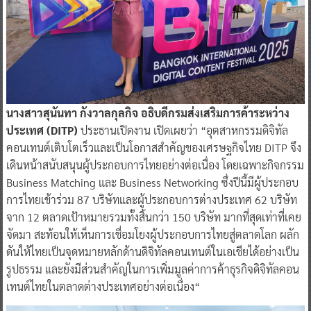
นางสาวสุนันทา กังวาลกุลกิจ อธิบดีกรมส่งเสริมการค้าระหว่าง
ประเทศ (DITP)
ประธานเปิดงาน เปิดเผยว่า “อุตสาหกรรมดิจิทัล
คอนเทนต์เติบโตเร็วและเป็นโอกาสสำคัญของเศรษฐกิจไทย DITP จึง
เดินหน้าสนับสนุนผู้ประกอบการไทยอย่างต่อเนื่อง โดยเฉพาะกิจกรรม
Business Matching และ Business Networking ซึ่งปีนี้มีผู้ประกอบ
การไทยเข้าร่วม 87 บริษัทและผู้ประกอบการต่างประเทศ 62 บริษัท
จาก 12 ตลาดเป้าหมายรวมทั้งสิ้นกว่า 150 บริษัท มากที่สุดเท่าที่เคย
จัดมา สะท้อนให้เห็นการเชื่อมโยงผู้ประกอบการไทยสู่ตลาดโลก ผลัก
ดันให้ไทยเป็นจุดหมายหลักด้านดิจิทัลคอนเทนต์ในเอเชียได้อย่างเป็น
รูปธรรม และยังมีส่วนสำคัญในการเพิ่มมูลค่าการค้าธุรกิจดิจิทัลคอน
เทนต์ไทยในตลาดต่างประเทศอย่างต่อเนื่อง“