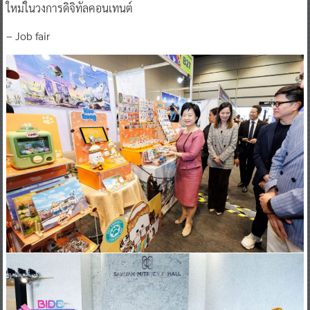
ใหม่ในวงการดิจิทัลคอนเทนต์
– Job fair