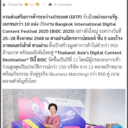
0 Comment
Posted By:
^ jo ^
กรมส่งเสริมการค้าระหว่างประเทศ (DITP)
จับมือ
หน่วยงานรัฐ-
เอกชนกว่า 10 แห่ง
เปิด
งาน Bangkok International Digital
Content Festival 2025 (BIDC 2025)
อย่างยิ่งใหญ่ ระหว่างวันที่
25–28 สิงหาคม 2568 ณ สามย่านมิตรทาวน์ฮอลล์ ชั้น 5 และโรง
ภาพยนตร์เฮ้าส์ สามย่าน
ตั้งเป้าสร้างมูลค่าการค้าไม่ต่ำกว่า 950
ล้านบาท พร้อมผลักดันไทยสู่
“Thailand: Asia’s Digital Content
Destination” ปีนี้ BIDC
จัดขึ้นเป็นปีที่ 12 โดยมีผู้ประกอบการเข้า
ร่วมสูงสุดเป็นประวัติการณ์กว่า 150 บริษัท จาก 12 ตลาดเป้าหมาย
พร้อมกิจกรรม จับคู่ธุรกิจ (Business Matching) กว่า 850 คู่ เจาะ
ตลาดสำคัญทั่วโลก