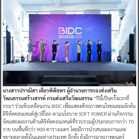
นางสาวปราณิสา เตียวพิพิธพร ผู้อำนวยการกองส่งเสริม
วัฒนธรรมสร้างสรรค์ กรมส่งเสริมวัฒนธรรม
“ปีนี้เป็นครั้งแรกที่
กรมฯ ร่วมขับเคลื่อนงาน BIDC เพื่อแสดงศักยภาพคนไทยและผลักดัน
ดิจิทัลคอนเทนต์สู่เวทีโลก ตามนโยบาย SOFT POWER ผ่านกิจกรรม
จัดแสดงผลงานด้านดิจิทัลคอนเทนต์ที่รวบรวมผู้ประกอบการกว่า 70
ราย บนพื้นที่กว่า 900 ตารางเมตร โดยมีการนำเสนอผลงานและ
ขยายตลาดทั้งในและต่างประเทศ อีกทั้ง ยังมีการฉายภาพยนตร์