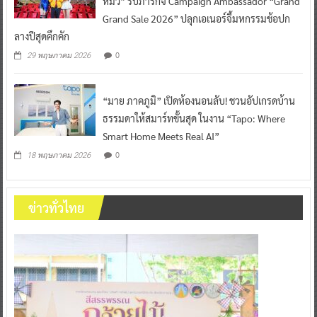
หมิว” รับภารกิจ Campaign Ambassador “Grand
Grand Sale 2026” ปลุกเอเนอร์จี้มหกรรมช้อปก
ลางปีสุดคึกคัก
0
29 พฤษภาคม 2026
“มาย ภาคภูมิ” เปิดห้องนอนลับ! ชวนอัปเกรดบ้าน
ธรรมดาให้สมาร์ทขั้นสุด ในงาน “Tapo: Where
Smart Home Meets Real AI”
0
18 พฤษภาคม 2026
ข่าวทั่วไทย