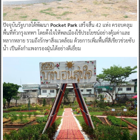
ปัจจุบันรัฐบาลได้พัฒนา
Pocket Park
เสร็จสิ้น 42 แห่ง ครอบคลุม
พื้นที่ทั่วกรุงเทพฯ โดยตั้งใจให้พลเมืองใช้ประโยชน์อย่างคุ้มค่าและ
หลากหลาย รวมถึงรักษาสิ่งแวดล้อม ด้วยการเพิ่มพื้นที่สีเขียวช่วยซับ
น้ำ เป็นดังกำแพงกรองฝุ่นได้อย่างดีเยี่ยม