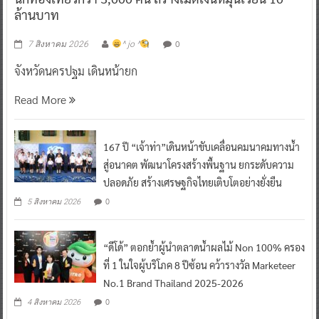
ล้านบาท
0
7 สิงหาคม 2026
^ jo ^
จังหวัดนครปฐม เดินหน้ายก
Read More
167 ปี “เจ้าท่า”เดินหน้าขับเคลื่อนคมนาคมทางน้ำ
สู่อนาคต พัฒนาโครงสร้างพื้นฐาน ยกระดับความ
ปลอดภัย สร้างเศรษฐกิจไทยเติบโตอย่างยั่งยืน
0
5 สิงหาคม 2026
“ดีโด้” ตอกย้ำผู้นำตลาดน้ำผลไม้ Non 100% ครอง
ที่ 1 ในใจผู้บริโภค 8 ปีซ้อน คว้ารางวัล Marketeer
No.1 Brand Thailand 2025-2026
0
4 สิงหาคม 2026