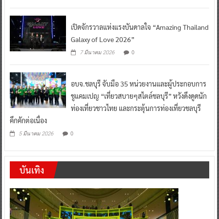
เปิดจักรวาลแห่งแรงบันดาลใจ “Amazing Thailand
Galaxy of Love 2026”
0
7 มีนาคม 2026
อบจ.ชลบุรี จับมือ 35 หน่วยงานและผู้ประกอบการ
ชูแคมเปญ “เที่ยวสบายๆสไตล์ชลบุรี” หวังดึงดูดนัก
ท่องเที่ยวชาวไทย และกระตุ้นการท่องเที่ยวชลบุรี
คึกคักต่อเนื่อง
0
5 มีนาคม 2026
บันเทิง