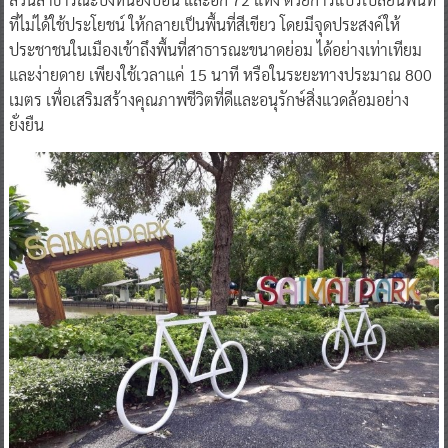
ที่ไม่ได้ใช้ประโยชน์ ให้กลายเป็นพื้นที่สีเขียว โดยมีจุดประสงค์ให้
ประชาชนในเมืองเข้าถึงพื้นที่สาธารณะขนาดย่อม ได้อย่างเท่าเทียม
และง่ายดาย เพียงใช้เวลาแค่ 15 นาที หรือในระยะทางประมาณ 800
เมตร เพื่อเสริมสร้างคุณภาพชีวิตที่ดีและอนุรักษ์สิ่งแวดล้อมอย่าง
ยั่งยืน