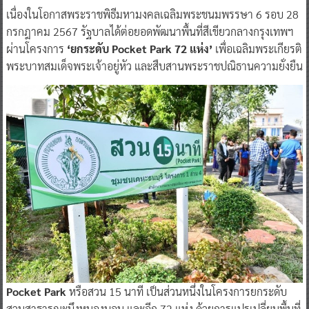
เนื่องในโอกาสพระราชพิธีมหามงคลเฉลิมพระชนมพรรษา 6 รอบ 28
กรกฎาคม 2567 รัฐบาลได้ต่อยอดพัฒนาพื้นที่สีเขียวกลางกรุงเทพฯ
ผ่านโครงการ
‘ยกระดับ Pocket Park 72 แห่ง’
เพื่อเฉลิมพระเกียรติ
พระบาทสมเด็จพระเจ้าอยู่หัว และสืบสานพระราชปณิธานความยั่งยืน
Pocket Park
หรือสวน 15 นาที เป็นส่วนหนึ่งในโครงการยกระดับ
สวนสาธารณะบึงหนองบอน และอีก 72 แห่ง ด้วยการแปรเปลี่ยนพื้นที่