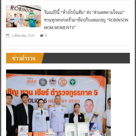
วันแม่ปีนี้ “ห้างโรบินสัน” ส่ง “ส่วนลดตามใจแม่”
ชวนทุกครอบครัวมาช้อปกับแคมเปญ “ROBINSON
MOM MOMENTS”
0
4 สิงหาคม 2026
ข่าวตำรวจ