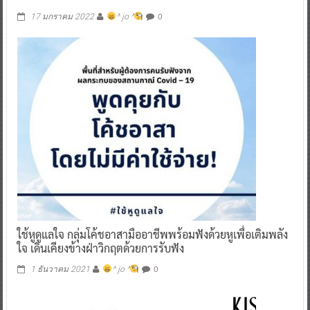
0
17 มกราคม 2022
^ jo ^
ใช้หูดูแลใจ กลุ่มโค้ชอาสามืออาชีพพร้อมฟังด้วยหูเพื่อเติมพลัง
ใจ เดินเคียงข้างฝ่าวิกฤตด้วยการรับฟัง
0
1 ธันวาคม 2021
^ jo ^