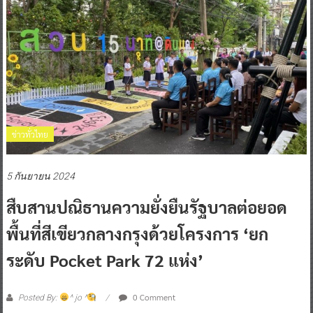
ข่าวทั่วไทย
5 กันยายน 2024
สืบสานปณิธานความยั่งยืนรัฐบาลต่อยอด
พื้นที่สีเขียวกลางกรุงด้วยโครงการ ‘ยก
ระดับ Pocket Park 72 แห่ง’
0 Comment
Posted By:
^ jo ^