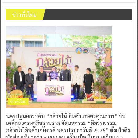
ข่าวทั่วไทย
ข่าวทั่วไทย
นครปฐมยกระดับ “กล้วยไม้-สินค้าเกษตรคุณภาพ” ขับ
เคลื่อนเศรษฐกิจฐานราก จัดมหกรรม “สีสรรพรรณ
กล้วยไม้ สินค้าเกษตรดี นครปฐมการันตี 2026” ตั้งเป้าดึง
นักท่องเที่ยวกว่า 3,000 คน สร้างเม็ดเงินหมุนเวียน 10