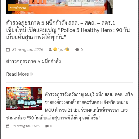
ข่าวตำรวจ
ตำรวจภูธรภาค 5 ผนึกกำลัง สสส. – สคล. – สคร.1
เชียงใหม่ เปิดแคมเปญ “Police 5 Healthy Hero : 90 วัน
เก็บแต้มสุขภาพดีได้ทุกวัน”
0
31 กรกฎาคม 2026
^ jo ^
ตำรวจภูธรภาค 5 ผนึกกำลัง
Read More
ตำรวจภูธรจังหวัดกาญจนบุรี ผนึก สสส.-สคล. เครือ
ข่ายองค์กรงดเหล้าภาคตะวันตก 8 จังหวัด ลงนาม
MOU ตำรวจ 21 สภ. ร่วมงดเหล้าเข้าพรรษา และ
ชวนคนไทย “90 วันเก็บแต้มสุขภาพดี สิ่งดี ๆ จะเกิดขึ้น”
0
10 กรกฎาคม 2026