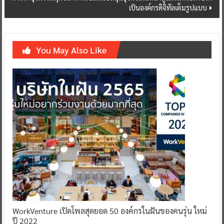
เป็นองค์กรดิจิทัลเต็มรูปแบบ
You May Also Like
WorkVenture เปิดโพลสุดยอด 50 องค์กรในฝันของคนรุ่น ใหม่
ปี 2022