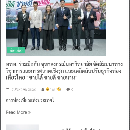
ท่องเที่ยว
ททท. ร่วมมือกับ จุฬาลงกรณ์มหาวิทยาลัย จัดสัมมนาทาง
วิชาการและการตลาดเชิงรุก แนะเคล็ดลับปรับธุรกิจท่อง
เที่ยวไทย “ขายได้ ขายดี ขายนาน”
0
5 สิงหาคม 2026
^ jo ^
การท่องเที่ยวแห่งประเทศไ
Read More