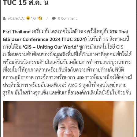
TUC 15 ส.ค. นี้
0 Comment
Posted By:
^ jo ^
Esri Thailand
เตรียมอัปเดตเทคโนโลยี GIS ครั้งใหญ่กับ
งาน Thai
GIS User Conference 2024 (TUC 2024)
ในวันที่ 15 สิงหาคมนี้
ภายใต้ธีม
‘GIS – Uniting Our World’
ชูการนำเทคโนโลยี GIS
เปลี่ยนความซับซ้อนของข้อมูลเชิงพื้นที่ให้เป็นภาษาที่ทุกคนเข้าใจได้
พร้อมดันนวัตกรรมด้านโลเคชั่นขับเคลื่อนการทำงานแบบบูรณาการ
เชื่อมโยงให้ทุกภาคส่วนพร้อมรับมือกับความท้าทายด้านภัยพิบัติ
สภาพภูมิอากาศ การจัดการทรัพยากร และการพัฒนาเมืองได้อย่างมี
ประสิทธิภาพ พร้อมอัปเดตฟีเจอร์ ArcGIS สุดล้ำที่ตอบโจทย์หลาย
ธุรกิจ มั่นใจสร้างจุดแข็ง และขับเคลื่อนองค์กรเติบโตยั่งยืนไปด้วยกัน