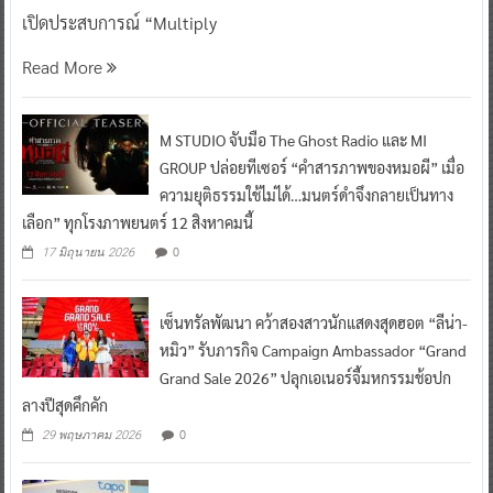
เปิดประสบการณ์ “Multiply
Read More
M STUDIO จับมือ The Ghost Radio และ MI
GROUP ปล่อยทีเซอร์ “คำสารภาพของหมอผี” เมื่อ
ความยุติธรรมใช้ไม่ได้…มนตร์ดำจึงกลายเป็นทาง
เลือก” ทุกโรงภาพยนตร์ 12 สิงหาคมนี้
0
17 มิถุนายน 2026
เซ็นทรัลพัฒนา คว้าสองสาวนักแสดงสุดฮอต “ลีน่า-
หมิว” รับภารกิจ Campaign Ambassador “Grand
Grand Sale 2026” ปลุกเอเนอร์จี้มหกรรมช้อปก
ลางปีสุดคึกคัก
0
29 พฤษภาคม 2026