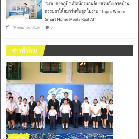
“มาย ภาคภูมิ” เปิดห้องนอนลับ! ชวนอัปเกรดบ้าน
ธรรมดาให้สมาร์ทขั้นสุด ในงาน “Tapo: Where
Smart Home Meets Real AI”
0
18 พฤษภาคม 2026
ข่าวทั่วไทย
ข่าวทั่วไทย