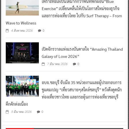
เพราะทะเลเป็นได้มากกว่าพื้นที่พักผ่อน“Blue
Exercise” เปลี่ยนคลื่นให้เป็นโอกาสใหม่ของธุรกิจ
และการท่องเที่ยวไทย ไปกับ Surf Therapy – From
Wave to Wellness
0
4 สิงหาคม 2026
เปิดจักรวาลแห่งแรงบันดาลใจ “Amazing Thailand
Galaxy of Love 2026”
0
7 มีนาคม 2026
อบจ.ชลบุรี จับมือ 35 หน่วยงานและผู้ประกอบการ
ชูแคมเปญ “เที่ยวสบายๆสไตล์ชลบุรี” หวังดึงดูดนัก
ท่องเที่ยวชาวไทย และกระตุ้นการท่องเที่ยวชลบุรี
คึกคักต่อเนื่อง
0
5 มีนาคม 2026