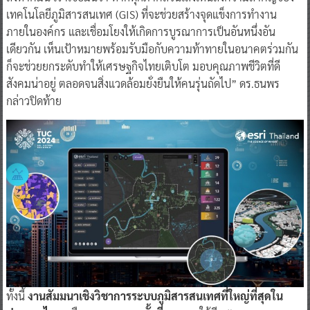
เทคโนโลยีภูมิสารสนเทศ (GIS) ที่จะช่วยสร้างจุดแข็งการทำงาน
ภายในองค์กร และเชื่อมโยงให้เกิดการบูรณาการเป็นอันหนึ่งอัน
เดียวกัน เห็นเป้าหมายพร้อมรับมือกับความท้าทายในอนาคตร่วมกัน
ก็จะช่วยยกระดับทำให้เศรษฐกิจไทยเติบโต มอบคุณภาพชีวิตที่ดี
สังคมน่าอยู่ ตลอดจนสิ่งแวดล้อมยั่งยืนให้คนรุ่นถัดไป” ดร.ธนพร
กล่าวปิดท้าย
ทั้งนี้
งานสัมมนาเชิงวิชาการระบบภูมิสารสนเทศที่ใหญ่ที่สุดใน