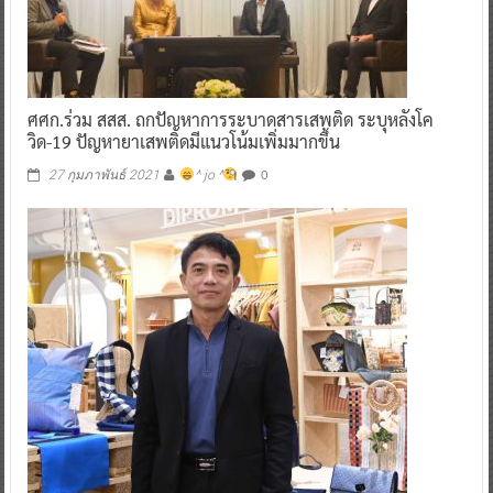
ศศก.ร่วม สสส. ถกปัญหาการระบาดสารเสพติด ระบุหลังโค
วิด-19 ปัญหายาเสพติดมีแนวโน้มเพิ่มมากขึ้น
0
27 กุมภาพันธ์ 2021
^ jo ^