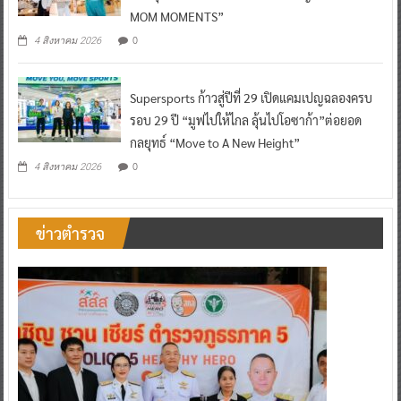
MOM MOMENTS”
0
4 สิงหาคม 2026
Supersports ก้าวสู่ปีที่ 29 เปิดแคมเปญฉลองครบ
รอบ 29 ปี “มูฟไปให้ไกล ลุ้นไปโอซาก้า”ต่อยอด
กลยุทธ์ “Move to A New Height”
0
4 สิงหาคม 2026
ข่าวตำรวจ