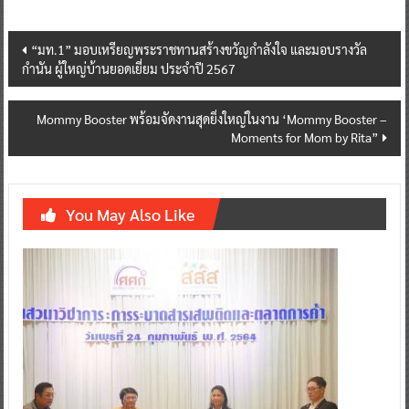
Post
“มท.1” มอบเหรียญพระราชทานสร้างขวัญกำลังใจ และมอบรางวัล
กำนัน ผู้ใหญ่บ้านยอดเยี่ยม ประจำปี 2567
navigation
Mommy Booster พร้อมจัดงานสุดยิ่งใหญ่ในงาน ‘Mommy Booster –
Moments for Mom by Rita”
You May Also Like