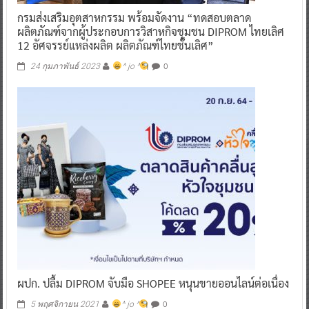
กรมส่งเสริมอุตสาหกรรม พร้อมจัดงาน “ทดสอบตลาด
ผลิตภัณฑ์จากผู้ประกอบการวิสาหกิจชุมชน DIPROM ไทยเลิศ
12 อัศจรรย์แหล่งผลิต ผลิตภัณฑ์ไทยชั้นเลิศ”
0
24 กุมภาพันธ์ 2023
^ jo ^
ผปก. ปลื้ม DIPROM จับมือ SHOPEE หนุนขายออนไลน์ต่อเนื่อง
0
5 พฤศจิกายน 2021
^ jo ^