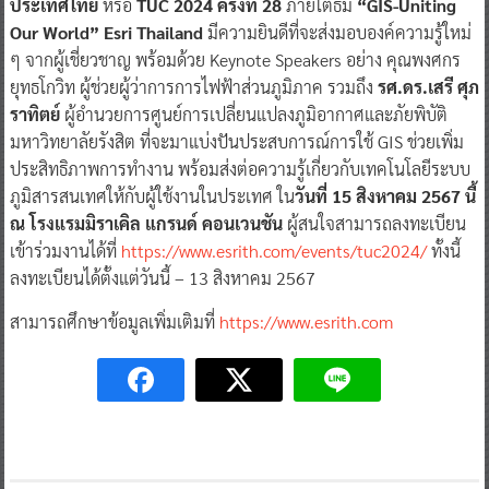
ประเทศไทย
หรือ
TUC 2024 ครั้งที่ 28
ภายใต้ธีม
“GIS-Uniting
Our World” Esri Thailand
มีความยินดีที่จะส่งมอบองค์ความรู้ใหม่
ๆ จากผู้เชี่ยวชาญ พร้อมด้วย Keynote Speakers อย่าง คุณพงศกร
ยุทธโกวิท ผู้ช่วยผู้ว่าการการไฟฟ้าส่วนภูมิภาค รวมถึง
รศ.ดร.เสรี ศุภ
ราทิตย์
ผู้อำนวยการศูนย์การเปลี่ยนแปลงภูมิอากาศและภัยพิบัติ
มหาวิทยาลัยรังสิต ที่จะมาแบ่งปันประสบการณ์การใช้ GIS ช่วยเพิ่ม
ประสิทธิภาพการทำงาน พร้อมส่งต่อความรู้เกี่ยวกับเทคโนโลยีระบบ
ภูมิสารสนเทศให้กับผู้ใช้งานในประเทศ ใน
วันที่ 15 สิงหาคม 2567 นี้
ณ โรงแรมมิราเคิล แกรนด์ คอนเวนชัน
ผู้สนใจสามารถลงทะเบียน
เข้าร่วมงานได้ที่
https://www.esrith.com/events/tuc2024/
ทั้งนี้
ลงทะเบียนได้ตั้งแต่วันนี้ – 13 สิงหาคม 2567
สามารถศึกษาข้อมูลเพิ่มเติมที่
https://www.esrith.com