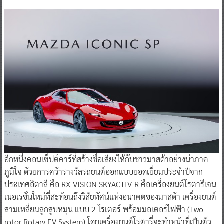
อีกหนึ่งคอนเซ็ปต์คาร์ที่สร้างชื่อเสียงให้กับชาวมาสด้าอย่างน่าภาค
ภูมิใจ ด้วยการคว้ารางวัลรถยนต์ออกแบบยอดเยี่ยมประจำปีจาก
ประเทศอิตาลี คือ RX-VISION SKYACTIV-R คือเครื่องยนต์โรตารีเจน
เนอเรชั่นใหม่ที่สะท้อนถึงวิสัยทัศน์แห่งอนาคตของมาสด้า เครื่องยนต์
สามเหลี่ยมลูกสูบหมุน แบบ 2 โรเตอร์ พร้อมมอเตอร์ไฟฟ้า (Two-
rotor Rotary EV System) โดยเครื่องยนต์โรตารี่จะทำหน้าที่เป็นตัว