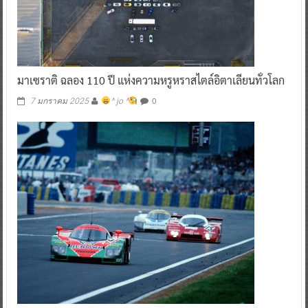
มาเซราติ ฉลอง 110 ปี แห่งความหรูหราสไตล์อิตาเลียนทั่วโลก
0
7 มกราคม 2025
^ jo ^