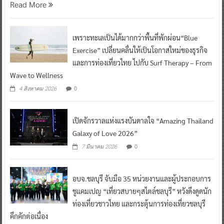
Read More
เพราะทะเลเป็นได้มากกว่าพื้นที่พักผ่อน“Blue
Exercise” เปลี่ยนคลื่นให้เป็นโอกาสใหม่ของธุรกิจ
และการท่องเที่ยวไทย ไปกับ Surf Therapy – From
Wave to Wellness
0
4 สิงหาคม 2026
เปิดจักรวาลแห่งแรงบันดาลใจ “Amazing Thailand
Galaxy of Love 2026”
0
7 มีนาคม 2026
อบจ.ชลบุรี จับมือ 35 หน่วยงานและผู้ประกอบการ
ชูแคมเปญ “เที่ยวสบายๆสไตล์ชลบุรี” หวังดึงดูดนัก
ท่องเที่ยวชาวไทย และกระตุ้นการท่องเที่ยวชลบุรี
คึกคักต่อเนื่อง