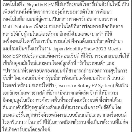
เทคโนโลยี e-Skyactiv R-EV ที่ใช้เครื่องยนต์โรตารี่เป็นตัวปั่นไฟนี้ เป็น
เพียงส่วนหนึ่งที่เกิดจากความมุ่งมั่นของมาสด้าในการพัฒนา
เทคโนโลยียานยนต์สู่ความเป็นกลางทางคาร์บอน ตามแนวทาง
Multi-Solution เพื่อส่งมอบเทคโนโลยีที่มาพร้อมทางเลือกที่หลาก
หลายให้กับผู้คนในแต่ละสังคม อีกหนึ่งโมเดลของมาสด้าที่ใช้
เครื่องยนต์โรตารี่ในการปั่นกระแสไฟ คือรถต้นแบบที่มาสด้านำมา
เผยโฉมเป็นครั้งแรกในงาน Japan Mobility Show 2023 Mazda
Iconic SP สปอร์ตคอมแพ็คคาร์คอนเซ็ปต์ ที่ได้รับการออกแบบเพื่อให้
เข้ากับยุคสมัยใหม่และตอบโจทย์ลูกค้าที่ “รักในรถยนต์” และ
“ปรารถนาที่จะครอบครองรถยนต์ที่สามารถถ่ายทอดความสุขในการ
ขับขี่” โดยคอนเซ็ปต์คาร์รุ่นนี้มาพร้อมกับเครื่องยนต์โรตารี แบบ 2
โรเตอร์ พร้อมมอเตอร์ไฟฟ้า (Two-rotor Rotary EV System) อันเป็น
เอกลักษณ์เฉพาะมาสด้าที่ยังคงมีขนาดกะทัดรัด จึงทำให้มีความ
ยืดหยุ่นสูงในเรื่องการจัดวางพื้นที่ของห้องเครื่องยนต์ ซึ่งช่วยให้รถ
ต้นแบบคันนี้มีจุดศูนย์ถ่วงต่ำและให้สมรรถนะในการขับขี่ดีขึ้น โดย
แบตเตอร์รี่จะถูกชาร์จด้วยพลังงานแบบย้อนกลับและจากเครื่องยนต์
โรตารีแบบ 2 โรเตอร์ ที่ใช้ในการผลิตพลังงาน ซึ่งเป็นพลังงานที่ไม่ก่อ
ให้เกิดคาร์บอนไดออกไซด์