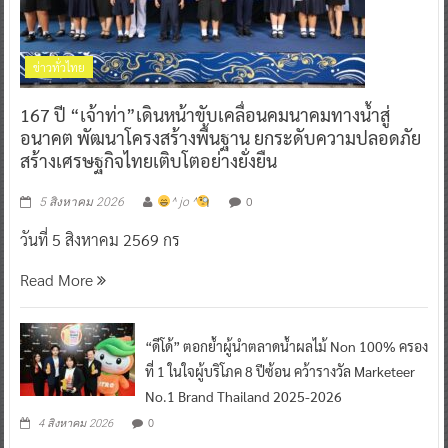
ข่าวทั่วไทย
167 ปี “เจ้าท่า”เดินหน้าขับเคลื่อนคมนาคมทางน้ำสู่
อนาคต พัฒนาโครงสร้างพื้นฐาน ยกระดับความปลอดภัย
สร้างเศรษฐกิจไทยเติบโตอย่างยั่งยืน
0
5 สิงหาคม 2026
^ jo ^
วันที่ 5 สิงหาคม 2569 กร
Read More
“ดีโด้” ตอกย้ำผู้นำตลาดน้ำผลไม้ Non 100% ครอง
ที่ 1 ในใจผู้บริโภค 8 ปีซ้อน คว้ารางวัล Marketeer
No.1 Brand Thailand 2025-2026
0
4 สิงหาคม 2026