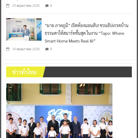
0
29 พฤษภาคม 2026
“มาย ภาคภูมิ” เปิดห้องนอนลับ! ชวนอัปเกรดบ้าน
ธรรมดาให้สมาร์ทขั้นสุด ในงาน “Tapo: Where
Smart Home Meets Real AI”
0
18 พฤษภาคม 2026
ข่าวทั่วไทย