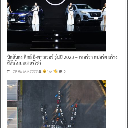
นิสสันส่ง คิกส์ อี-พาวเวอร์ รุ่นปี 2023 – เทอร์ร่า สปอร์ต สร้าง
สีสันในมอเตอร์โชว์
0
29 มีนาคม 2023
^ jo ^