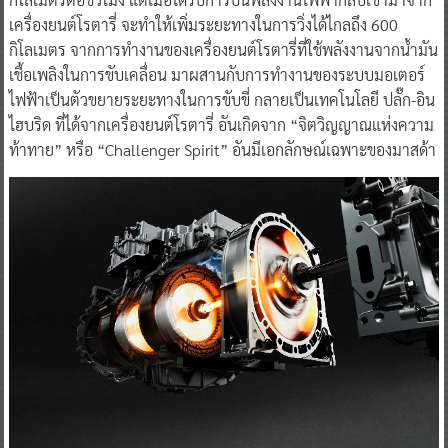
เครื่องยนต์โรตารี่ จะทำให้เพิ่มระยะทางในการวิ่งได้ไกลถึง 600
กิโลเมตร จากการทำงานของเครื่องยนต์โรตารี่ที่ใช้พลังงานจากน้ำมัน
เชื้อเพลิงในการขับเคลื่อน มาผสานกับการทำงานของระบบมอเตอร์
ไฟฟ้าเป็นตัวขยายระยะทางในการขับขี่ กลายเป็นเทคโนโลยี ปลั๊ก-อิน
ไฮบริด ที่ได้จากเครื่องยนต์โรตารี่ อันเกิดจาก “จิตวิญญาณแห่งความ
ท้าทาย” หรือ “Challenger Spirit” อันมีเอกลักษณ์เฉพาะของมาสด้า