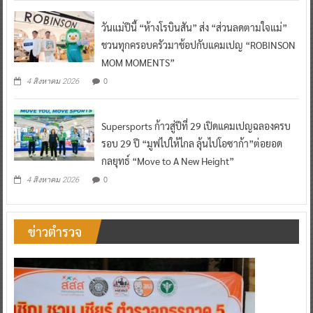
วันแม่ปีนี้ “ห้างโรบินสัน” ส่ง “ส่วนลดตามใจแม่”
ชวนทุกครอบครัวมาช้อปกับแคมเปญ “ROBINSON
MOM MOMENTS”
0
4 สิงหาคม 2026
Supersports ก้าวสู่ปีที่ 29 เปิดแคมเปญฉลองครบ
รอบ 29 ปี “มูฟไปให้ไกล ลุ้นไปโอซาก้า”ต่อยอด
กลยุทธ์ “Move to A New Height”
0
4 สิงหาคม 2026
ข่าวตำรวจ