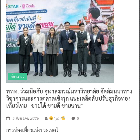
ท่องเที่ยว
ททท. ร่วมมือกับ จุฬาลงกรณ์มหาวิทยาลัย จัดสัมมนาทาง
วิชาการและการตลาดเชิงรุก แนะเคล็ดลับปรับธุรกิจท่อง
เที่ยวไทย “ขายได้ ขายดี ขายนาน”
0
5 สิงหาคม 2026
^ jo ^
การท่องเที่ยวแห่งประเทศไ