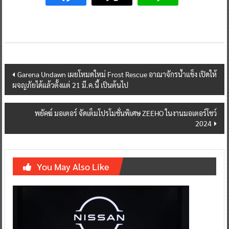
Post
Garena Undawn เผยโหมดใหม่ Frost Rescue อาณาจักรน้ำแข็ง เปิดให้
ผจญภัยได้แล้วตั้งแต่ 21 มี.ค.นี้ เป็นต้นไป
navigation
พยัคฆ์ มอเตอร์ จัดเต็มโปรโมชั่นพิเศษ ZEEHO ในงานมอเตอร์โชว์
2024
You May Also Like