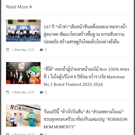
Read More
167 ปี “เจ้าท่า”เดินหน้าขับเคลื่อนคมนาคมทางน้ำ
สู่อนาคต พัฒนาโครงสร้างพื้นฐาน ยกระดับความ
ปลอดภัย สร้างเศรษฐกิจไทยเติบโตอย่างยั่งยืน
0
5 สิงหาคม 2026
“ดีโด้” ตอกย้ำผู้นำตลาดน้ำผลไม้ Non 100% ครอง
ที่ 1 ในใจผู้บริโภค 8 ปีซ้อน คว้ารางวัล Marketeer
No.1 Brand Thailand 2025-2026
0
4 สิงหาคม 2026
วันแม่ปีนี้ “ห้างโรบินสัน” ส่ง “ส่วนลดตามใจแม่”
ชวนทุกครอบครัวมาช้อปกับแคมเปญ “ROBINSON
MOM MOMENTS”
0
4 สิงหาคม 2026