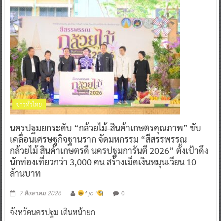
ข่าวทั่วไทย
นครปฐมยกระดับ “กล้วยไม้-สินค้าเกษตรคุณภาพ” ขับ
เคลื่อนเศรษฐกิจฐานราก จัดมหกรรม “สีสรรพรรณ
กล้วยไม้ สินค้าเกษตรดี นครปฐมการันตี 2026” ตั้งเป้าดึง
นักท่องเที่ยวกว่า 3,000 คน สร้างเม็ดเงินหมุนเวียน 10
ล้านบาท
0
7 สิงหาคม 2026
^ jo ^
จังหวัดนครปฐม เดินหน้ายก