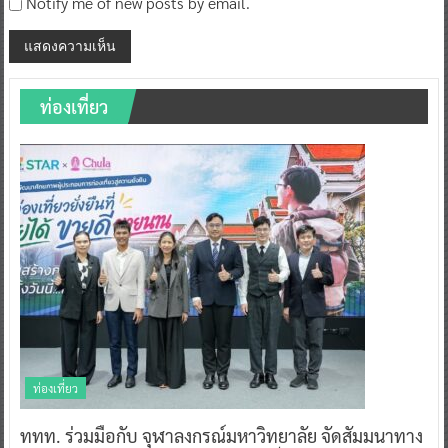
Notify me of new posts by email.
ท่องเที่ยว
ท่องเที่ยว
ททท. ร่วมมือกับ จุฬาลงกรณ์มหาวิทยาลัย จัดสัมมนาทาง