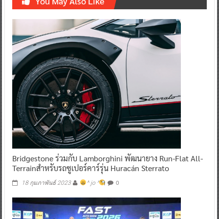
You May Also Like
Bridgestone ร่วมกับ Lamborghini พัฒนายาง Run-Flat All-
Terrainสำหรับรถซูเปอร์คาร์รุ่น Huracán Sterrato
0
18 กุมภาพันธ์ 2023
^ jo ^