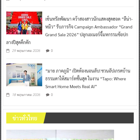
เซ็นทรัลพัฒนา คว้าสองสาวนักแสดงสุดฮอต “ลีน่า-
หมิว” รับภารกิจ Campaign Ambassador “Grand
Grand Sale 2026” ปลุกเอเนอร์จี้มหกรรมช้อปก
ลางปีสุดคึกคัก
0
29 พฤษภาคม 2026
“มาย ภาคภูมิ” เปิดห้องนอนลับ! ชวนอัปเกรดบ้าน
ธรรมดาให้สมาร์ทขั้นสุด ในงาน “Tapo: Where
Smart Home Meets Real AI”
0
18 พฤษภาคม 2026
ข่าวทั่วไทย