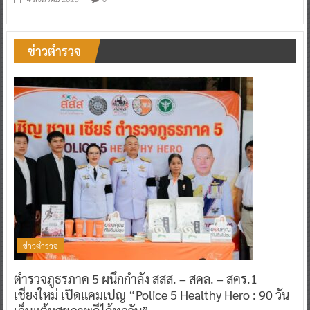
ข่าวตำรวจ
ข่าวตำรวจ
ตำรวจภูธรภาค 5 ผนึกกำลัง สสส. – สคล. – สคร.1
เชียงใหม่ เปิดแคมเปญ “Police 5 Healthy Hero : 90 วัน