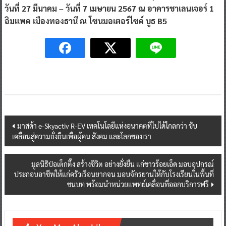
วันที่ 27 มีนาคม – วันที่ 7 เมษายน 2567 ณ อาคารชาเลนเจอร์ 1
อิมแพค เมืองทองธานี ณ โซนมอเตอร์ไซค์ บูธ B5
Post
มาสด้า e-Skyactiv R-EV เทคโนโลยีแห่งอนาคตที่ไปได้ไกลกว่า ขับ
เคลื่อนสู่ความยั่งยืนเพื่อผู้คน สังคม และโลกของเรา
navigation
มูลนิธิป่อเต็กตึ๊ง สร้างชีวิต อย่างยั่งยืน แก่ชาวร้อยเอ็ด มอบอุปกรณ์
ประกอบอาชีพให้แก่ครัวเรือนยากจน มอบจักรยานให้กับโรงเรียนในพื้นที่
ชนบท พร้อมนำหน่วยแพทย์เคลื่อนที่ออกบริการฟรี