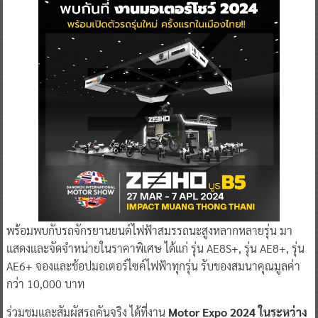
พร้อมพบกับรถจักรยานยนต์ไฟฟ้าสมรรถนะสูงหลากหลายรุ่น มา
แสดงและจัดจำหน่ายในราคาพิเศษ ได้แก่ รุ่น AE8S+, รุ่น AE8+, รุ่น
AE6+ จองและช้อปมอเตอร์ไซค์ไฟฟ้าทุกรุ่น รับของสมนาคุณมูลค่า
กว่า 10,000 บาท
ร่วมชมและสัมผัสรถคันจริง ได้ที่งาน
Motor Expo 2024 ในระหว่าง