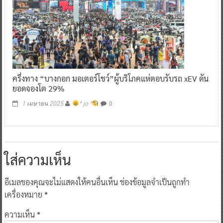
ครึ่งทาง “บางกอก มอเตอร์โชว์”ผู้บริโภคแห่ตอบรับรถ xEV ดัน
ยอดจองโต 29%
0
1 เมษายน 2025
^ jo ^
ใส่ความเห็น
อีเมลของคุณจะไม่แสดงให้คนอื่นเห็น
ช่องข้อมูลจำเป็นถูกทำ
เครื่องหมาย
*
ความเห็น
*