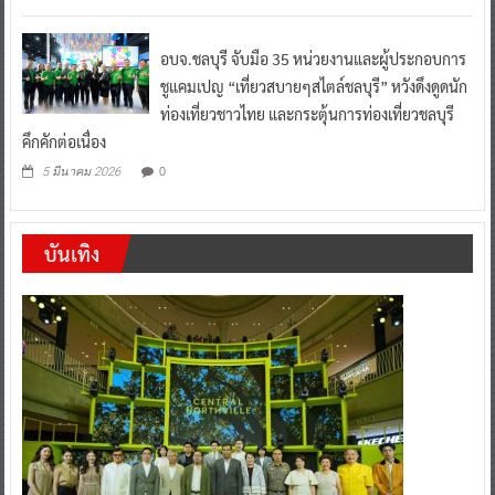
อบจ.ชลบุรี จับมือ 35 หน่วยงานและผู้ประกอบการ
ชูแคมเปญ “เที่ยวสบายๆสไตล์ชลบุรี” หวังดึงดูดนัก
ท่องเที่ยวชาวไทย และกระตุ้นการท่องเที่ยวชลบุรี
คึกคักต่อเนื่อง
0
5 มีนาคม 2026
บันเทิง