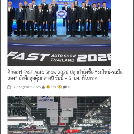
คิกออฟ FAST Auto Show 2026 ปลุกกำลังซื้อ “รถใหม่-รถมือ
สอง” อัดดีลสุดคุ้มกลางปี วันนี้ – 5 ก.ค. ที่ไบเทค
0
1 กรกฎาคม 2026
^ jo ^