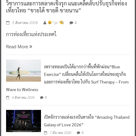
วิชาการและการตลาดเชิงรุก แนะเคล็ดลับปรับธุรกิจท่อง
เที่ยวไทย “ขายได้ ขายดี ขายนาน”
0
5 สิงหาคม 2026
^ jo ^
การท่องเที่ยวแห่งประเทศไ
Read More
เพราะทะเลเป็นได้มากกว่าพื้นที่พักผ่อน“Blue
Exercise” เปลี่ยนคลื่นให้เป็นโอกาสใหม่ของธุรกิจ
และการท่องเที่ยวไทย ไปกับ Surf Therapy – From
Wave to Wellness
0
4 สิงหาคม 2026
เปิดจักรวาลแห่งแรงบันดาลใจ “Amazing Thailand
Galaxy of Love 2026”
0
7 มีนาคม 2026