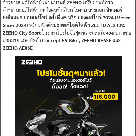
จักรยานยนต์ไฟฟ้าชั้นนำ
แบรนด์ ZEEHO
เตรียมขนทัพรถ
จักรยานยนต์ไฟฟ้า เอาใจคนรักษ์โลก ใน
งาน บางกอก อินเตอร์
เนชั่นแนล มอเตอร์โชว์ ครั้งที่ 45
หรือ
มอเตอร์โชว์ 2024 (Motor
Show 2024
) พร้อมเปิดตัว
มอเตอร์ไซค์ไฟฟ้า ZEEHO AE2 และ
ZEEHO City Sport
ในราคาโปรโมชั่นสุดพิเศษและรับของสมนาคุณ
มากมาย และเปิดตัว
Concept EV Bike, ZEEHO AE6SE
และ
ZEEHO AE8SE