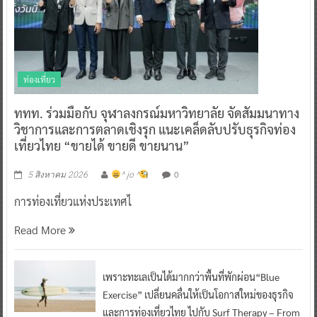
ท่องเที่ยว
ททท. ร่วมมือกับ จุฬาลงกรณ์มหาวิทยาลัย จัดสัมมนาทาง
วิชาการและการตลาดเชิงรุก แนะเคล็ดลับปรับธุรกิจท่อง
เที่ยวไทย “ขายได้ ขายดี ขายนาน”
0
5 สิงหาคม 2026
^ jo ^
การท่องเที่ยวแห่งประเทศไ
Read More
เพราะทะเลเป็นได้มากกว่าพื้นที่พักผ่อน“Blue
Exercise” เปลี่ยนคลื่นให้เป็นโอกาสใหม่ของธุรกิจ
และการท่องเที่ยวไทย ไปกับ Surf Therapy – From