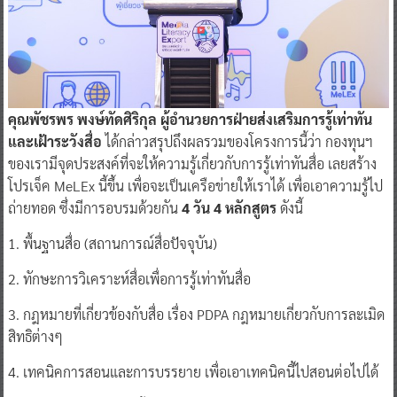
คุณพัชรพร พงษ์ทัดศิริกุล ผู้อำนวยการฝ่ายส่งเสริมการรู้เท่าทัน
และเฝ้าระวังสื่อ
ได้กล่าวสรุปถึงผลรวมของโครงการนี้ว่า กองทุนฯ
ของเรามีจุดประสงค์ที่จะให้ความรู้เกี่ยวกับการรู้เท่าทันสื่อ เลยสร้าง
โปรเจ็ค MeLEx นี้ขึ้น เพื่อจะเป็นเครือข่ายให้เราได้ เพื่อเอาความรู้ไป
ถ่ายทอด ซึ่งมีการอบรมด้วยกัน
4 วัน 4 หลักสูตร
ดังนี้
1. พื้นฐานสื่อ (สถานการณ์สื่อปัจจุบัน)
2. ทักษะการวิเคราะห์สื่อเพื่อการรู้เท่าทันสื่อ
3. กฎหมายที่เกี่ยวข้องกับสื่อ เรื่อง PDPA กฎหมายเกี่ยวกับการละเมิด
สิทธิต่างๆ
4. เทคนิคการสอนและการบรรยาย เพื่อเอาเทคนิคนี้ไปสอนต่อไปได้