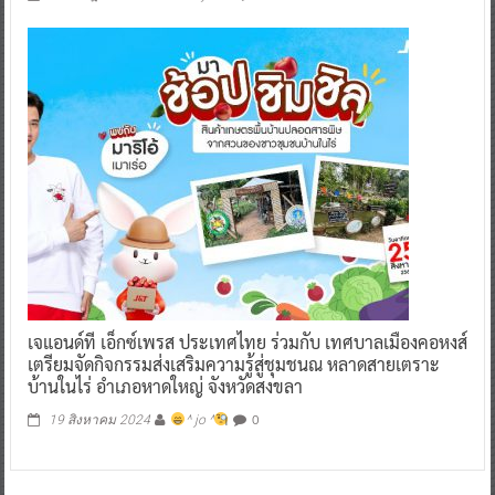
เจแอนด์ที เอ็กซ์เพรส ประเทศไทย ร่วมกับ เทศบาลเมืองคอหงส์
เตรียมจัดกิจกรรมส่งเสริมความรู้สู่ชุมชนณ หลาดสายเตราะ
บ้านในไร่ อำเภอหาดใหญ่ จังหวัดสงขลา
0
19 สิงหาคม 2024
^ jo ^