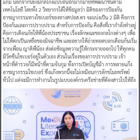
แกม นอกจากนี้ยังมีกลโกงแบบอื่นอีกมากมายที่พัฒนาขึ้นตาม
เทคโนโลยี โดยทั้ง 2 วิทยากรได้ให้ข้อมูลว่า มิติของการป้องกัน
อาชญากรรมทางไซเบอร์ของทางศปอส.ตร จะแบ่งเป็น 2 มิติ คือการ
ป้องกันและการปราบปราม สำหรับการป้องกัน คือสิ่งที่เรากำลังทำอยู่
คือการเตือนภัยให้พี่น้องประชาชน เรื่องลักษณะของกลโกงต่างๆ เพื่อ
ไม่ให้ตกเป็นเหยื่อของมิจฉาชีพ และอยากให้ถ่ายทอดบอกเตือนกันเริ่ม
จากเพื่อน ญาติพี่น้อง ส่งต่อข้อมูลความรู้ให้กระจายออกไป ให้ทุกคน
มีวัคซีนไซเบอร์อยู่ในตัวเอง ส่วนในเรื่องของการปราบปราม เจ้า
หน้าที่ตำรวจก็มีหน้าที่ตามจับกุม ทั้งการเปิดบัญชีม้า การทลายแก๊ง
อาชญากรรมไซเบอร์ ซึ่งแก๊งพวกนี้จะไม่เหมือนการลักขโมยทรัพย์
ทั่วไป แต่จะมีการทำงานในรูปแบบองค์กรเครือข่ายที่ต้องสาวไปให้ถึง