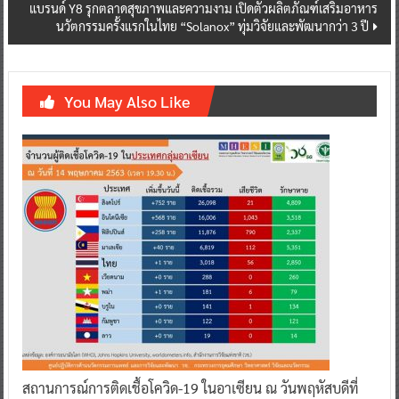
แบรนด์ Y8 รุกตลาดสุขภาพและความงาม เปิดตัวผลิตภัณฑ์เสริมอาหาร
นวัตกรรมครั้งแรกในไทย “Solanox” ทุ่มวิจัยและพัฒนากว่า 3 ปี
You May Also Like
สถานการณ์การติดเชื้อโควิด-19 ในอาเซียน ณ วันพฤหัสบดีที่