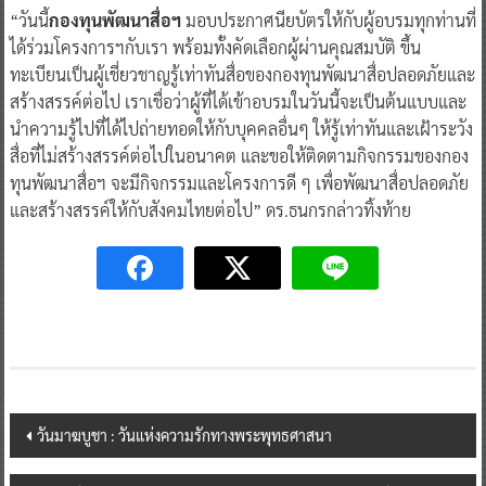
“วันนี้
กองทุนพัฒนาสื่อฯ
มอบประกาศนียบัตรให้กับผู้อบรมทุกท่านที่
ได้ร่วมโครงการฯกับเรา พร้อมทั้งคัดเลือกผู้ผ่านคุณสมบัติ ขึ้น
ทะเบียนเป็นผู้เชี่ยวชาญรู้เท่าทันสื่อของกองทุนพัฒนาสื่อปลอดภัยและ
สร้างสรรค์ต่อไป เราเชื่อว่าผู้ที่ได้เข้าอบรมในวันนี้จะเป็นต้นแบบและ
นำความรู้ไปที่ได้ไปถ่ายทอดให้กับบุคคลอื่นๆ ให้รู้เท่าทันและเฝ้าระวัง
สื่อที่ไม่สร้างสรรค์ต่อไปในอนาคต และขอให้ติดตามกิจกรรมของกอง
ทุนพัฒนาสื่อฯ จะมีกิจกรรมและโครงการดี ๆ เพื่อพัฒนาสื่อปลอดภัย
และสร้างสรรค์ให้กับสังคมไทยต่อไป” ดร.ธนกรกล่าวทิ้งท้าย
Post
วันมาฆบูชา : วันแห่งความรักทางพระพุทธศาสนา
navigation