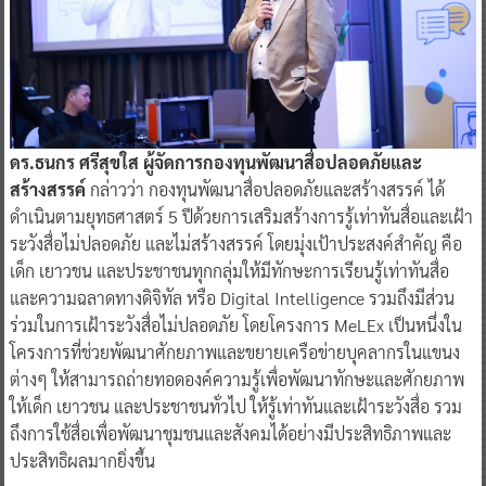
ดร.ธนกร ศรีสุขใส ผู้จัดการกองทุนพัฒนาสื่อปลอดภัยและ
สร้างสรรค์
กล่าวว่า กองทุนพัฒนาสื่อปลอดภัยและสร้างสรรค์ ได้
ดำเนินตามยุทธศาสตร์ 5 ปีด้วยการเสริมสร้างการรู้เท่าทันสื่อและเฝ้า
ระวังสื่อไม่ปลอดภัย และไม่สร้างสรรค์ โดยมุ่งเป้าประสงค์สำคัญ คือ
เด็ก เยาวชน และประชาชนทุกกลุ่มให้มีทักษะการเรียนรู้เท่าทันสื่อ
และความฉลาดทางดิจิทัล หรือ Digital Intelligence รวมถึงมีส่วน
ร่วมในการเฝ้าระวังสื่อไม่ปลอดภัย โดยโครงการ MeLEx เป็นหนึ่งใน
โครงการที่ช่วยพัฒนาศักยภาพและขยายเครือข่ายบุคลากรในแขนง
ต่างๆ ให้สามารถถ่ายทอดองค์ความรู้เพื่อพัฒนาทักษะและศักยภาพ
ให้เด็ก เยาวชน และประชาชนทั่วไป ให้รู้เท่าทันและเฝ้าระวังสื่อ รวม
ถึงการใช้สื่อเพื่อพัฒนาชุมชนและสังคมได้อย่างมีประสิทธิภาพและ
ประสิทธิผลมากยิ่งขึ้น