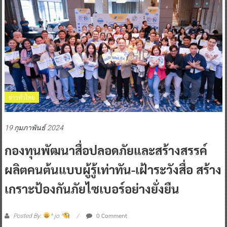
ข่าวทั่วไทย
19 กุมภาพันธ์ 2024
กองทุนพัฒนาสื่อปลอดภัยและสร้างสรรค์
ผลิตคนต้นแบบผู้รู้เท่าทัน-เฝ้าระวังสื่อ สร้าง
เกราะป้องกันภัยไซเบอร์อย่างยั่งยืน
0 Comment
Posted By:
^ jo ^