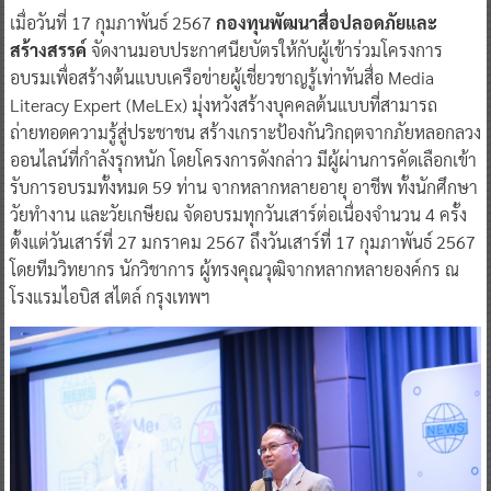
เมื่อวันที่ 17 กุมภาพันธ์ 2567
กองทุนพัฒนาสื่อปลอดภัยและ
สร้างสรรค์
จัดงานมอบประกาศนียบัตรให้กับผู้เข้าร่วมโครงการ
อบรมเพื่อสร้างต้นแบบเครือข่ายผู้เชี่ยวชาญรู้เท่าทันสื่อ Media
Literacy Expert (MeLEx) มุ่งหวังสร้างบุคคลต้นแบบที่สามารถ
ถ่ายทอดความรู้สู่ประชาชน สร้างเกราะป้องกันวิกฤตจากภัยหลอกลวง
ออนไลน์ที่กำลังรุกหนัก โดยโครงการดังกล่าว มีผู้ผ่านการคัดเลือกเข้า
รับการอบรมทั้งหมด 59 ท่าน จากหลากหลายอายุ อาชีพ ทั้งนักศึกษา
วัยทำงาน และวัยเกษียณ จัดอบรมทุกวันเสาร์ต่อเนื่องจำนวน 4 ครั้ง
ตั้งแต่วันเสาร์ที่ 27 มกราคม 2567 ถึงวันเสาร์ที่ 17 กุมภาพันธ์ 2567
โดยทีมวิทยากร นักวิชาการ ผู้ทรงคุณวุฒิจากหลากหลายองค์กร ณ
โรงแรมไอบิส สไตล์ กรุงเทพฯ