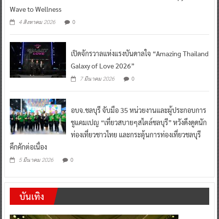
Wave to Wellness
0
4 สิงหาคม 2026
เปิดจักรวาลแห่งแรงบันดาลใจ “Amazing Thailand
Galaxy of Love 2026”
0
7 มีนาคม 2026
อบจ.ชลบุรี จับมือ 35 หน่วยงานและผู้ประกอบการ
ชูแคมเปญ “เที่ยวสบายๆสไตล์ชลบุรี” หวังดึงดูดนัก
ท่องเที่ยวชาวไทย และกระตุ้นการท่องเที่ยวชลบุรี
คึกคักต่อเนื่อง
0
5 มีนาคม 2026
บันเทิง