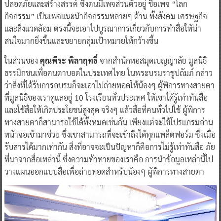
ปลอดภัยและสร้างสรรค์ ซึ่งตนมีเพจส่วนตัวอยู่ ชื่อเพจ “โลก
กิจกรรม” เป็นเพจแนะนำกิจกรรมหลายๆ ด้าน ทั้งสังคม เศรษฐกิจ
และสิ่งแวดล้อม ตรงนี้จะเอาไปบูรณาการเกี่ยวกับการทำสื่อให้น่า
สนใจมากยิ่งขึ้นและขยายกลุ่มเป้าหมายให้กว้างขึ้น
ในส่วนของ
คุณพีระ พิลาฤทธิ์
จากสำนักหอสมุดเบญญาลัย มูลนิธิ
ธรรมิกชนเพื่อคนตาบอดในประเทศไทย ในพระบรมราชูปถัมภ์ กล่าว
ว่าสิ่งที่ได้รับการอบรมก็จะเอาไปถ่ายทอดให้น้องๆ ผู้พิการทางสายตา
ที่มูลนิธิของเราดูแลอยู่ 10 โรงเรียนทั่วประเทศ ให้เขาได้รู้เท่าทันสื่อ
และใช้สื่อให้เกิดประโยชน์สูงสุด จริงๆ แล้วสื่อที่คนทั่วไปใช้ ผู้พิการ
ทางสายตาก็สามารถใช้ได้ทั้งหมดเช่นกัน เพียงแต่จะใช้โปรแกรมอ่าน
หน้าจอเข้ามาช่วย ซึ่งเขาสามารถที่จะเข้าถึงได้ทุกแพล็ตฟอร์ม ซึ่งเมื่อ
รับสารได้มากเท่ากัน สิ่งที่อาจจะเป็นปัญหาก็คือการไม่รู้เท่าทันสื่อ ภัย
ที่มาจากสื่อเหล่านี้ ซึ่งความท้าทายของเราคือ การนำข้อมูลเหล่านี้ไป
วางแผนออกแบบสื่อเพื่อถ่ายทอดสำหรับน้องๆ ผู้พิการทางสายตา