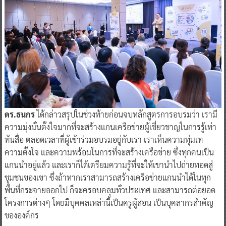
ดร.ธนกร
ได้กล่าวสรุปในช่วงท้ายก่อนจบหลักสูตรการอบรมว่า เรามี
ความมุ่งมั่นตั้งใจมากที่จะสร้างแกนเครือข่ายผู้เชี่ยวชาญในการรู้เท่า
ทันสื่อ ตลอดเวลาที่ผู้เข้าร่วมอบรมอยู่กับเรา เราเห็นความทุ่มเท
ความตั้งใจ และความพร้อมในการที่จะสร้างเครือข่าย ซึ่งทุกคนเป็น
แกนนำอยู่แล้ว และเราก็ได้เตรียมความรู้ที่จะให้เขานำไปถ่ายทอดสู่
ชุมชนของเขา ซึ่งถ้าหากเราสามารถสร้างเครือข่ายแกนนำได้ในทุก
พื้นที่กระจายออกไป ก็จะครอบคลุมทั่วประเทศ และสามารถต่อยอด
โครงการต่างๆ โดยมีบุคคลเหล่านี้เป็นครูผู้สอน เป็นบุคลากรสำคัญ
ขององค์กร