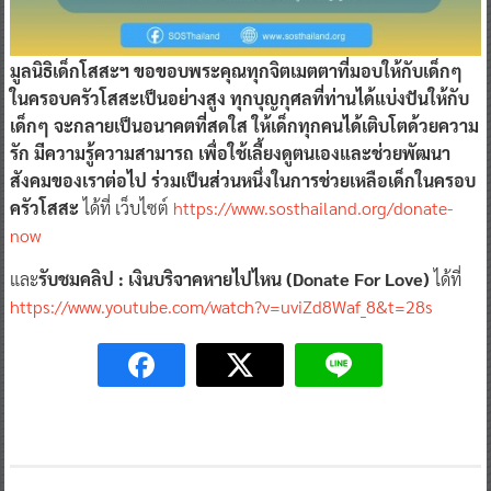
มูลนิธิเด็กโสสะฯ ขอขอบพระคุณทุกจิตเมตตาที่มอบให้กับเด็กๆ
ในครอบครัวโสสะเป็นอย่างสูง ทุกบุญกุศลที่ท่านได้แบ่งปันให้กับ
เด็กๆ จะกลายเป็นอนาคตที่สดใส ให้เด็กทุกคนได้เติบโตด้วยความ
รัก มีความรู้ความสามารถ เพื่อใช้เลี้ยงดูตนเองและช่วยพัฒนา
สังคมของเราต่อไป ร่วมเป็นส่วนหนึ่งในการช่วยเหลือเด็กในครอบ
ครัวโสสะ
ได้ที่ เว็บไซต์
https://www.sosthailand.org/donate-
now
และ
รับชมคลิป : เงินบริจาคหายไปไหน (Donate For Love)
ได้ที่
https://www.youtube.com/watch?v=uviZd8Waf_8&t=28s