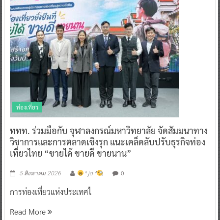
ท่องเที่ยว
ททท. ร่วมมือกับ จุฬาลงกรณ์มหาวิทยาลัย จัดสัมมนาทาง
วิชาการและการตลาดเชิงรุก แนะเคล็ดลับปรับธุรกิจท่อง
เที่ยวไทย “ขายได้ ขายดี ขายนาน”
0
5 สิงหาคม 2026
^ jo ^
การท่องเที่ยวแห่งประเทศไ
Read More