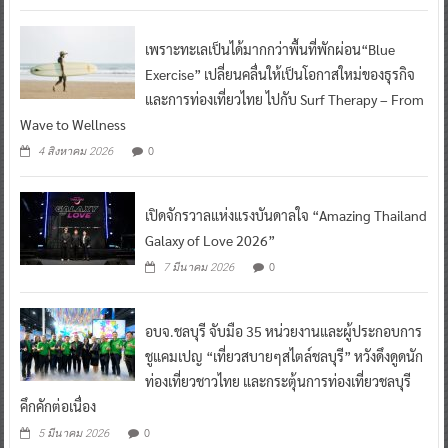
เพราะทะเลเป็นได้มากกว่าพื้นที่พักผ่อน“Blue
Exercise” เปลี่ยนคลื่นให้เป็นโอกาสใหม่ของธุรกิจ
และการท่องเที่ยวไทย ไปกับ Surf Therapy – From
Wave to Wellness
0
4 สิงหาคม 2026
เปิดจักรวาลแห่งแรงบันดาลใจ “Amazing Thailand
Galaxy of Love 2026”
0
7 มีนาคม 2026
อบจ.ชลบุรี จับมือ 35 หน่วยงานและผู้ประกอบการ
ชูแคมเปญ “เที่ยวสบายๆสไตล์ชลบุรี” หวังดึงดูดนัก
ท่องเที่ยวชาวไทย และกระตุ้นการท่องเที่ยวชลบุรี
คึกคักต่อเนื่อง
0
5 มีนาคม 2026