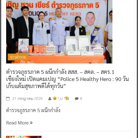
ข่าวตำรวจ
ตำรวจภูธรภาค 5 ผนึกกำลัง สสส. – สคล. – สคร.1
เชียงใหม่ เปิดแคมเปญ “Police 5 Healthy Hero : 90 วัน
เก็บแต้มสุขภาพดีได้ทุกวัน”
0
31 กรกฎาคม 2026
^ jo ^
ตำรวจภูธรภาค 5 ผนึกกำลัง
Read More