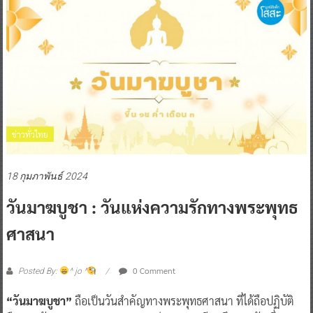
ข่าวทั่วไทย
18 กุมภาพันธ์ 2024
วันมาฆบูชา : วันแห่งความรักทางพระพุทธ
ศาสนา
0 Comment
Posted By:
^ jo ^
“วันมาฆบูชา”
ถือเป็นวันสำคัญทางพระพุทธศาสนา ที่ได้ถือปฏิบัติ