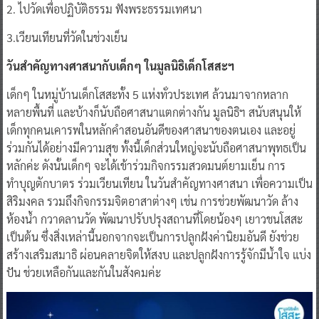
2. ไปวัดเพื่อปฏิบัติธรรม ฟังพระธรรมเทศนา
3.เวียนเทียนที่วัดในช่วงเย็น
วันสำคัญทางศาสนากับเด็กๆ ในมูลนิธิเด็กโสสะฯ
เด็กๆ ในหมู่บ้านเด็กโสสะทั้ง 5 แห่งทั่วประเทศ ล้วนมาจากหลาก
หลายพื้นที่ และบ้างก็นับถือศาสนาแตกต่างกัน มูลนิธิฯ สนับสนุนให้
เด็กทุกคนเคารพในหลักคำสอนอันดีของศาสนาของตนเอง และอยู่
ร่วมกันได้อย่างมีความสุข ทั้งนี้เด็กส่วนใหญ่จะนับถือศาสนาพุทธเป็น
หลักค่ะ ดังนั้นเด็กๆ จะได้เข้าร่วมกิจกรรมสวดมนต์ยามเย็น การ
ทำบุญตักบาตร ร่วมเวียนเทียน ในวันสำคัญทางศาสนา เพื่อความเป็น
สิริมงคล รวมถึงกิจกรรมจิตอาสาต่างๆ เช่น การช่วยพัฒนาวัด ล้าง
ห้องน้ำ กวาดลานวัด พัฒนาปรับปรุงสถานที่โดยน้องๆ เยาวชนโสสะ
เป็นต้น ซึ่งสิ่งเหล่านี้นอกจากจะเป็นการปลูกฝังค่านิยมอันดี ยังช่วย
สร้างเสริมสมาธิ ผ่อนคลายจิตให้สงบ และปลูกฝังการรู้จักมีน้ำใจ แบ่ง
ปัน ช่วยเหลือกันและกันในสังคมค่ะ