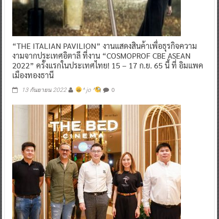
“THE ITALIAN PAVILION” งานแสดงสินค้าเพื่อธุรกิจความ
งามจากประเทศอิตาลี ที่งาน “COSMOPROF CBE ASEAN
2022” ครั้งแรกในประเทศไทย! 15 – 17 ก.ย. 65 นี้ ที่ อิมแพค
เมืองทองธานี
0
13 กันยายน 2022
^ jo ^