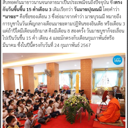
สืบทอดกันมายาวนานจนกลายมาเป็นประเพณีจนถึงปัจจุบัน ซึ่ง
ตรง
กับวันขึ้นขึ้น 15 ค่ำเดือน 3
เดิมเรียกว่า
วันมาฆปุณณมี
โดยคำว่า
“มาฆะ”
คือชื่อของเดือน 3 ซึ่งย่อมาจากคำว่า มาฆบุรณมี หมายถึง
การบูชาในวันเพ็ญกลางเดือนมาฆะตามปฏิทินของอินเดีย หรือเดือน 3
แต่ถ้าปีใดมีเดือนอธิกมาส คือมีเดือน 8 สองครั้ง วันมาฆบูชาก็จะเลื่อน
ไปเป็นวันขึ้น 15 ค่ำ เดือน 4 และมักตรงกับเดือนกุมภาพันธ์หรือ
มีนาคม ซึ่งในปีนี้ตรงกับวันที่ 24 กุมภาพันธ์ 2567