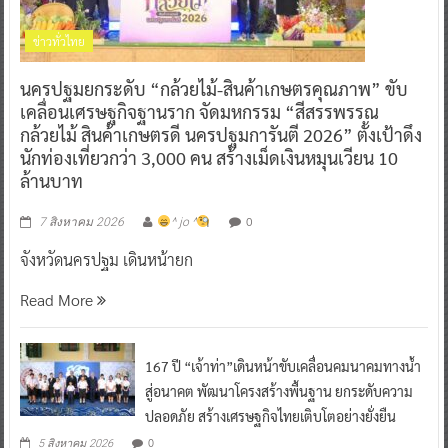
ข่าวทั่วไทย
นครปฐมยกระดับ “กล้วยไม้-สินค้าเกษตรคุณภาพ” ขับ
เคลื่อนเศรษฐกิจฐานราก จัดมหกรรม “สีสรรพรรณ
กล้วยไม้ สินค้าเกษตรดี นครปฐมการันตี 2026” ตั้งเป้าดึง
นักท่องเที่ยวกว่า 3,000 คน สร้างเม็ดเงินหมุนเวียน 10
ล้านบาท
0
7 สิงหาคม 2026
^ jo ^
จังหวัดนครปฐม เดินหน้ายก
Read More
167 ปี “เจ้าท่า”เดินหน้าขับเคลื่อนคมนาคมทางน้ำ
สู่อนาคต พัฒนาโครงสร้างพื้นฐาน ยกระดับความ
ปลอดภัย สร้างเศรษฐกิจไทยเติบโตอย่างยั่งยืน
0
5 สิงหาคม 2026