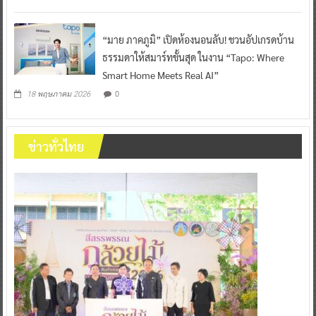
“มาย ภาคภูมิ” เปิดห้องนอนลับ! ชวนอัปเกรดบ้าน
ธรรมดาให้สมาร์ทขั้นสุด ในงาน “Tapo: Where
Smart Home Meets Real AI”
0
18 พฤษภาคม 2026
ข่าวทั่วไทย