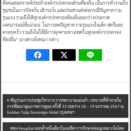
สังคมสงเคราะห์ประจำองค์กรปกครองส่วนท้องถิ่น เน้นการทำงานกับ
ชุมชนในการป้องกัน เฝ้าระวัง และประสานส่งต่อกรณีปัญหาความ
รุนแรง รวมถึงให้ทุกองค์กรปกครองท้องถิ่นออกร่างประกาศ
เจตนารมณ์ที่แน่วแน่ ในการลดปัญหาความรุนแรงในเด็ก สตรีและ
ครอบครัว รวมถึงไม่ให้มีการคุกคามทางเพศในทุกองค์กรปกครอง
ท้องถิ่น” นางสาวอังคณา กล่าว
Post
เชิญร่วมการประชุมวิชาการ การพยาบาลแม่นยำ: บทบาทที่ท้าทายใน
การพัฒนาคุณภาพการดูแล ครั้งที่ 33 ระหว่าง 18 – 19 มกราคม 2567 ณ
navigation
Golden Tulip Sovereign Hotel กรุงเทพฯ
BNH Hospital ตอกย้ำหนึ่งเดียวในเอเชีย! การรักษาต่อมลูกหมากโตโดย