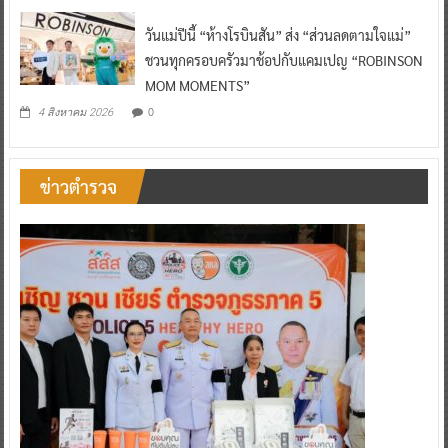
วันแม่ปีนี้ “ห้างโรบินสัน” ส่ง “ส่วนลดตามใจแม่”
ชวนทุกครอบครัวมาช้อปกับแคมเปญ “ROBINSON
MOM MOMENTS”
0
4 สิงหาคม 2026
ข่าวตำรวจ