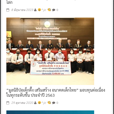
โลก
0
8 มิถุนายน 2023
^ jo ^
“มูลนิธิป่อเต็กตึ๊ง เสริมสร้าง อนาคตเด็กไทย” มอบทุนต่อเนื่อง
ในทุกระดับชั้น ประจำปี 2563
0
29 ตุลาคม 2020
^ jo ^