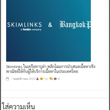
Skimlinks ในเครือทาบูล่า พลิกโฉมการนำเสนอเนื้อหาเชิง
พาณิชย์ให้กับผู้ให้บริการเนื้อหาในประเทศไทย
0
1 พฤศจิกายน 2023
^ jo ^
ใส่ความเห็น