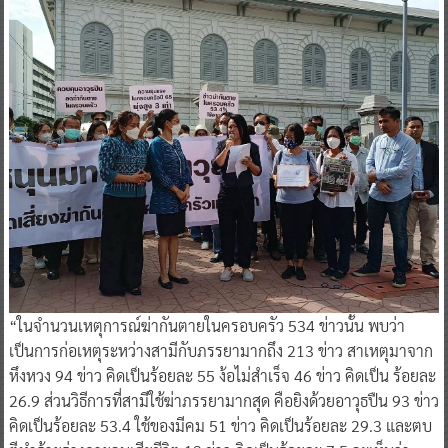
“ในจำนวนเหตุการณ์ฆ่ากันตายในครอบครัว 534 ข่าวนั้น พบว่า
เป็นการก่อเหตุระหว่างสามีกับภรรยามากถึง 213 ข่าว สาเหตุมาจาก
หึงหวง 94 ข่าว คิดเป็นร้อยละ 55 ง้อไม่สำเร็จ 46 ข่าว คิดเป็น ร้อยละ
26.9 ส่วนวิธีการที่สามีใช้ฆ่าภรรยามากสุด คือยิงด้วยอาวุธปืน 93 ข่าว
คิดเป็นร้อยละ 53.4 ใช้ของมีคม 51 ข่าว คิดเป็นร้อยละ 29.3 และตบ