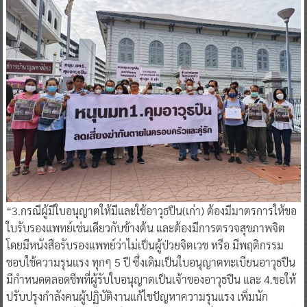
“3.กรณีผู้มีใบอนุญาตให้มีและใช้อาวุธปืน(เก่า) ต้องมีมาตรการให้ขอ
ใบรับรองแพทย์เช่นเดียวกับข้างต้น และต้องมีการตรวจสุขภาพจิต
โดยมีหนังสือรับรองแพทย์ว่าไม่เป็นผู้ป่วยจิตเวช หรือ มีพฤติกรรม
ชอบใช้ความรุนแรง ทุกๆ 5 ปี ซึ่งเดิมเป็นใบอนุญาตทะเบียนอาวุธปืน
มีกำหนดตลอดชีพที่ผู้รับใบอนุญาตเป็นเจ้าของอาวุธปืน และ 4.ขอให้
ปรับปรุงกำลังคนผู้ปฏิบัติงานแก้ไขปัญหาความรุนแรง เพิ่มนัก