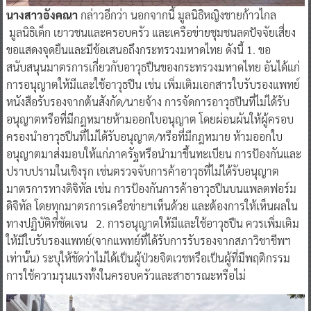
นางสาวอังคณา
กล่าวอีกว่า นอกจากนี้ มูลนิธิหญิงชายก้าวไกล
มูลนิธิเด็ก เยาวชนและครอบครัว และเครือข่ายชุมชนลดปัจจัยเสี่ยง
ขอแสดงจุดยืนและมีข้อเสนอถึงกระทรวงมหาดไทย ดังนี้ 1. ขอ
สนับสนุนมาตรการเกี่ยวกับอาวุธปืนของกระทรวงมหาดไทย อันได้แก่
การอนุญาตให้มีและใช้อาวุธปืน เช่น เพิ่มเติมเอกสารใบรับรองแพทย์
หนังสือรับรองจากต้นสังกัด/นายจ้าง การจัดการอาวุธปืนที่ไม่ได้รับ
อนุญาตหรือที่มีกฎหมายห้ามออกใบอนุญาต โดยผ่อนผันให้ผู้ครอบ
ครองนําอาวุธปืนที่ไม่ได้รับอนุญาต/หรือที่มีกฎหมาย ห้ามออกใบ
อนุญาตมาส่งมอบให้แก่ภาครัฐหรือนํามาขึ้นทะเบียน การป้องกันและ
ปราบปรามในเชิงรุก เช่นตรวจจับการค้าอาวุธที่ไม่ได้รับอนุญาต
มาตรการทางดิจิทัล เช่น การป้องกันการค้าอาวุธปืนบนแพลตฟอร์ม
ดิจิทัล โดยทุกมาตรการเครือข่ายฯเห็นด้วย และต้องการให้เห็นผลใน
ทางปฏิบัติที่ชัดเจน 2. การอนุญาตให้มีและใช้อาวุธปืน ควรเพิ่มเติม
ให้มีใบรับรองแพทย์(จากแพทย์ที่ได้รับการรับรองจากสภาวิชาชีพฯ
เท่านั้น) ระบุให้ชัดว่าไม่ได้เป็นผู้ป่วยจิตเวชหรือเป็นผู้ที่มีพฤติกรรม
การใช้ความรุนแรงทั้งในครอบครัวและสาธารณะหรือไม่