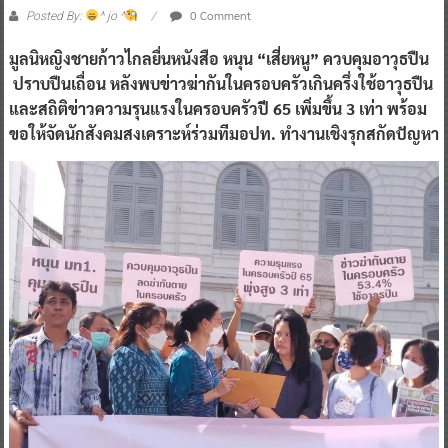
0 Comment
Posted By:
^ jo ^
มูลนิหญิงชายก้าวไกลยื่นหนังสือ หนุน “เสี่ยหนู” ควบคุมอาวุธปืน
ปราบปืนเถื่อน หลังพบข่าวฆ่ากันในครอบครัวเกินครึ่งใช้อาวุธปืน
และสถิติข่าวความรุนแรงในครอบครัวปี 65 เพิ่มขึ้น 3 เท่า พร้อม
ขอให้จัดนักสังคมสงเคราะห์ร่วมทีมอปท. ทำงานเชิงรุกสกัดปัญหา