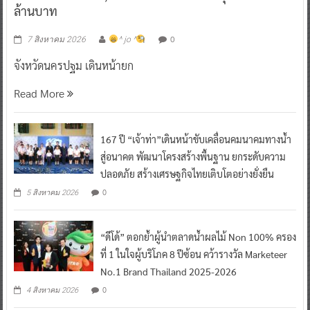
ล้านบาท
0
7 สิงหาคม 2026
^ jo ^
จังหวัดนครปฐม เดินหน้ายก
Read More
167 ปี “เจ้าท่า”เดินหน้าขับเคลื่อนคมนาคมทางน้ำ
สู่อนาคต พัฒนาโครงสร้างพื้นฐาน ยกระดับความ
ปลอดภัย สร้างเศรษฐกิจไทยเติบโตอย่างยั่งยืน
0
5 สิงหาคม 2026
“ดีโด้” ตอกย้ำผู้นำตลาดน้ำผลไม้ Non 100% ครอง
ที่ 1 ในใจผู้บริโภค 8 ปีซ้อน คว้ารางวัล Marketeer
No.1 Brand Thailand 2025-2026
0
4 สิงหาคม 2026