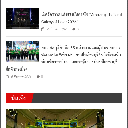
เปิดจักรวาลแห่งแรงบันดาลใจ “Amazing Thailand
Galaxy of Love 2026”
0
7 มีนาคม 2026
อบจ.ชลบุรี จับมือ 35 หน่วยงานและผู้ประกอบการ
ชูแคมเปญ “เที่ยวสบายๆสไตล์ชลบุรี” หวังดึงดูดนัก
ท่องเที่ยวชาวไทย และกระตุ้นการท่องเที่ยวชลบุรี
คึกคักต่อเนื่อง
0
5 มีนาคม 2026
บันเทิง