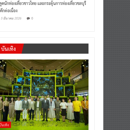
งดูดนักท่องเที่ยวชาวไทย และกระตุ้นการท่องเที่ยวชลบุรี
คักต่อเนื่อง
0
5 มีนาคม 2026
บันเทิง
บันเทิง