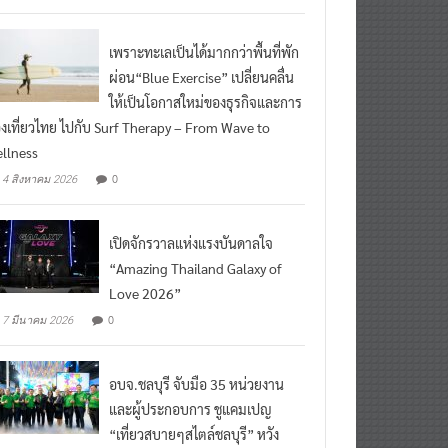
เพราะทะเลเป็นได้มากกว่าพื้นที่พัก
ผ่อน“Blue Exercise” เปลี่ยนคลื่น
ให้เป็นโอกาสใหม่ของธุรกิจและการ
องเที่ยวไทย ไปกับ Surf Therapy – From Wave to
llness
0
4 สิงหาคม 2026
เปิดจักรวาลแห่งแรงบันดาลใจ
“Amazing Thailand Galaxy of
Love 2026”
0
7 มีนาคม 2026
อบจ.ชลบุรี จับมือ 35 หน่วยงาน
และผู้ประกอบการ ชูแคมเปญ
“เที่ยวสบายๆสไตล์ชลบุรี” หวัง