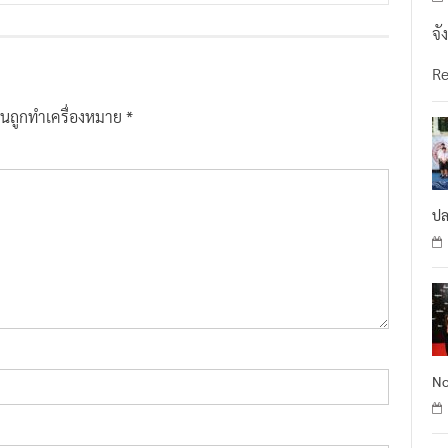
จั
R
ป็นถูกทำเครื่องหมาย
*
ปล
No