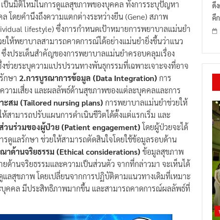
เป็นมิติใหม่ในการดูแลสุขภาพของบุคคล ทั้งการระบุปัญหา
ดึ
คล โดยคำนึงถึงความแตกต่างระหว่างยีน (Gene) สภาพ
คึก
dividual lifestyle) ซึ่งการกำหนดเป้าหมายการพยาบาลแม่นยำ
ยให้พยาบาลสามารถคาดการณ์ได้อย่างแม่นยำยิ่งขึ้นว่าแนว
ซึ่งประเด็นสำคัญของการพยาบาลแม่นยำครอบคลุมเรื่อง
ซึ่งช่วยระบุความแปรปรวนทางพันธุกรรมที่เฉพาะเจาะจงที่อาจ
รรักษา
2.การบูรณาการข้อมูล (Data Integration)
การ
บความเสี่ยง และผลลัพธ์ด้านสุขภาพของแต่ละบุคคลและการ
ะสม (Tailored nursing plans)
การพยาบาลแม่นยำช่วยให้
ให้สามารถปรับแผนการดำเนินชีวิตได้ตั้งแต่แรกเริ่ม และ
ส่วนร่วมของผู้ป่วย (Patient engagement)
โดยผู้ป่วยจะได้
ารดูแลรักษา ช่วยให้สามารถตัดสินใจโดยใช้ข้อมูลรอบด้าน
ณาด้านจริยธรรม (Ethical considerations)
ข้อมูลสุขภาพ
ยด้านจริยธรรมและความเป็นส่วนตัว จากที่กล่าวมา จะเห็นได้
ูแลสุขภาพ โดยเปลี่ยนจากการปฏิบัติตามแนวทางเดิมที่เหมาะ
ะบุคคล มีประสิทธิภาพมากขึ้น และสามารถคาดการณ์ผลลัพธ์ที่