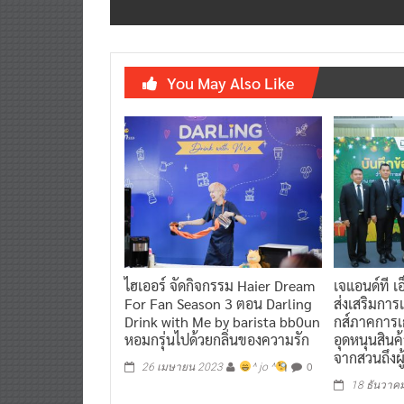
You May Also Like
ไฮเออร์ จัดกิจกรรม Haier Dream
เจแอนด์ที เ
For Fan Season 3 ตอน Darling
ส่งเสริมกา
Drink with Me by barista bb0un
กส์ภาคการ
หอมกรุ่นไปด้วยกลิ่นของความรัก
อุดหนุนสิน
จากสวนถึงผู
0
26 เมษายน 2023
^ jo ^
18 ธันวาค