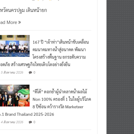
งหวัดนครปฐม เดินหน้ายก
ead More
167 ปี “เจ้าท่า”เดินหน้าขับเคลื่อน
คมนาคมทางน้ำสู่อนาคต พัฒนา
โครงสร้างพื้นฐาน ยกระดับความ
อดภัย สร้างเศรษฐกิจไทยเติบโตอย่างยั่งยืน
0
5 สิงหาคม 2026
“ดีโด้” ตอกย้ำผู้นำตลาดน้ำผลไม้
Non 100% ครองที่ 1 ในใจผู้บริโภค
8 ปีซ้อน คว้ารางวัล Marketeer
.1 Brand Thailand 2025-2026
0
4 สิงหาคม 2026