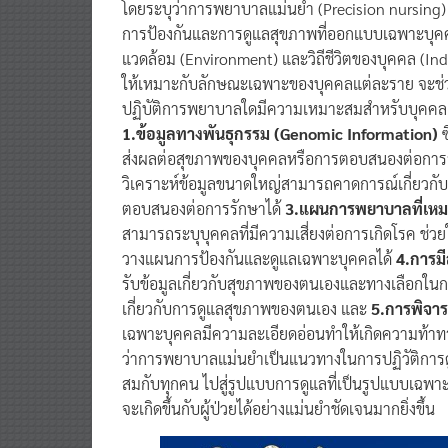
โดยระบุว่าการพยาบาลแม่นยำ (Precision nursing) 
การป้องกันและการดูแลสุขภาพที่ออกแบบเฉพาะบุค
แวดล้อม (Environment) และวิถีชีวิตของบุคคล (In
ให้เหมาะกับลักษณะเฉพาะของบุคคลแต่ละราย จะช่ว
ปฏิบัติการพยาบาลใดมีความเหมาะสมสำหรับบุคคล 
1.ข้อมูลทางพันธุกรรม (Genomic Information)
ส่งผลต่อสุขภาพของบุคคลหรือการตอบสนองต่อกา
วิเคราะห์ข้อมูลขนาดใหญ่สามารถคาดการณ์เกี่ยวกั
ตอบสนองต่อการรักษาได้
3.แผนการพยาบาลที่เหมา
สามารถระบุบุคคลที่มีความเสี่ยงต่อการเกิดโรค ช่วย
วางแผนการป้องกันและดูแลเฉพาะบุคคลได้
4.การมี
รับข้อมูลเกี่ยวกับสุขภาพของตนเองและทางเลือกในก
เกี่ยวกับการดูแลสุขภาพของตนเอง และ
5.การพิจาร
เฉพาะบุคคลมีความละเอียดอ่อนทำให้เกิดความท้าทา
ว่าการพยาบาลแม่นยำเป็นแนวทางในการปฏิวัติการด
สมกับทุกคน ไปสู่รูปแบบการดูแลที่เป็นรูปแบบเฉพา
จะเกิดขึ้นกับผู้ป่วยได้อย่างแม่นยำชัดเจนมากยิ่งขึ้น