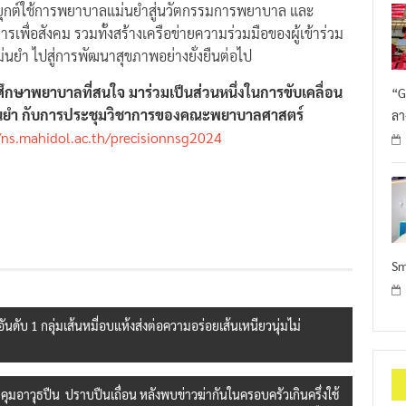
ยุกต์ใช้การพยาบาลแม่นยำสู่นวัตกรรมการพยาบาล และ
เพื่อสังคม รวมทั้งสร้างเครือข่ายความร่วมมือของผู้เข้าร่วม
ยำ ไปสู่การพัฒนาสุขภาพอย่างยั่งยืนต่อไป
ษาพยาบาลที่สนใจ มาร่วมเป็นส่วนหนึ่งในการขับเคลื่อน
“G
ยำ กับการประชุมวิชาการของคณะพยาบาลศาสตร์
ลา
/ns.mahidol.ac.th/precisionnsg2024
Sm
ันดับ 1 กลุ่มเส้นหมี่อบแห้งส่งต่อความอร่อยเส้นเหนียวนุ่มไม่
บคุมอาวุธปืน ปราบปืนเถื่อน หลังพบข่าวฆ่ากันในครอบครัวเกินครึ่งใช้