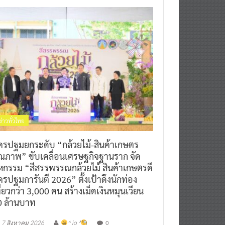
ข่าวทั่วไทย
ครปฐมยกระดับ “กล้วยไม้-สินค้าเกษตร
ุณภาพ” ขับเคลื่อนเศรษฐกิจฐานราก จัด
หกรรม “สีสรรพรรณกล้วยไม้ สินค้าเกษตรดี
รปฐมการันตี 2026” ตั้งเป้าดึงนักท่อง
ี่ยวกว่า 3,000 คน สร้างเม็ดเงินหมุนเวียน
0 ล้านบาท
0
7 สิงหาคม 2026
^ jo ^