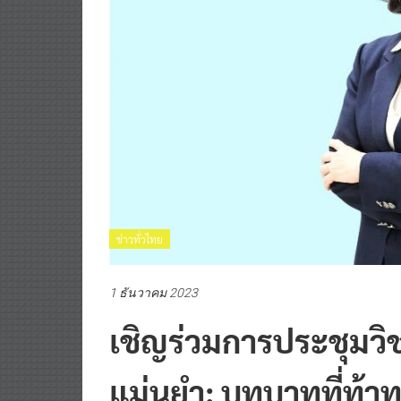
ข่าวทั่วไทย
1 ธันวาคม 2023
เชิญร่วมการประชุมว
แม่นยำ: บทบาทที่ท้