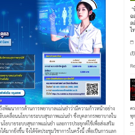
‘บ
ฉล
ลล
ไ
เป
R
ถึงพัฒนาการด้านการพยาบาลแม่นยำว่ามีความก้าวหน้าอย่าง
คว
ื่อขับเคลื่อนนโยบายระบบสุขภาพแม่นยำ ซึ่งบุคลากรพยาบาลใน
ทุ
 นโยบายระบบสุขภาพแม่นยำ และการประยุกต์ใช้เพื่อส่งเสริม
ยิ่งขึ้น จึงได้จัดประชุมวิชาการในครั้งนี้ เพื่อเป็นการแลก