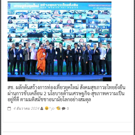
สช. ผลักดันสร้างการท่องเที่ยวยุคใหม่ สังคมสุขภาวะไทยยั่งยืน
ผ่านการขับเคลื่อน 2 นโยบายด้านเศรษฐกิจ-สุขภาพความเป็น
อยู่ที่ดี ตามมติสมัชชาอนามัยโลกอย่างสมดุล
0
4 ธันวาคม 2024
^ jo ^