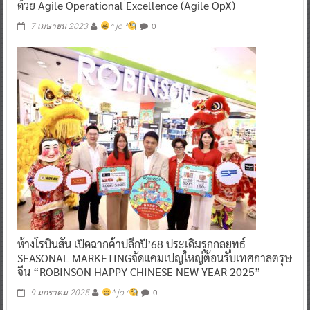
ด้วย Agile Operational Excellence (Agile OpX)
0
7 เมษายน 2023
^ jo ^
ห้างโรบินสัน เปิดฉากค้าปลีกปี’68 ประเดิมรุกกลยุทธ์
SEASONAL MARKETINGจัดแคมเปญใหญ่ต้อนรับเทศกาลตรุษ
จีน “ROBINSON HAPPY CHINESE NEW YEAR 2025”
0
9 มกราคม 2025
^ jo ^