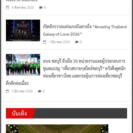
0
4 สิงหาคม 2026
เปิดจักรวาลแห่งแรงบันดาลใจ “Amazing Thailand
Galaxy of Love 2026”
0
7 มีนาคม 2026
อบจ.ชลบุรี จับมือ 35 หน่วยงานและผู้ประกอบการ
ชูแคมเปญ “เที่ยวสบายๆสไตล์ชลบุรี” หวังดึงดูดนัก
ท่องเที่ยวชาวไทย และกระตุ้นการท่องเที่ยวชลบุรี
คึกคักต่อเนื่อง
0
5 มีนาคม 2026
บันเทิง