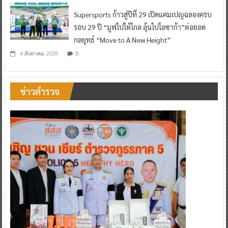
Supersports ก้าวสู่ปีที่ 29 เปิดแคมเปญฉลองครบ
รอบ 29 ปี “มูฟไปให้ไกล ลุ้นไปโอซาก้า”ต่อยอด
กลยุทธ์ “Move to A New Height”
0
4 สิงหาคม 2026
ข่าวตำรวจ