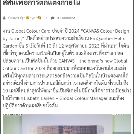
สีสันเพื่อการตกแต่งภายใน
0 Comment
Posted By:
^ jo ^
งาน Global Colour Card ประจำปี 2024 “CANVAS Colour Design
by Jotun,” เปิดตัวอย่างประสบความสำเร็จ ณ EmQuartier Helix
Garden ชั้น 5 เมื่อวันที่ 10 ถึง 12 พฤศจิกายน 2023 ที่ผ่านมา โจตัน
เชื่อว่าทุกคนมีความเป็นศิลปินอยู่ในตัว และต้องการที่จะช่วยปลด
ปล่อยความเป็นศิลปินนั้นด้วย CANVAS – the brand’s new Global
Colour Card for 2024 ที่ออกแบบมาเพื่อมอบแรงบันดาลใจและส่ง
เสริมให้ทุกคนสามารถแสดงออกถึงความเป็นศิลปินในบ้านของตนได้
อย่างเต็มที่ ผ่านการนำเสนอสีสันกว่า 23 เฉดสีจากโจตัน ที่รวมไปถึง
10 เฉดสีใหม่ล่าสุดที่พัฒนาขึ้นเป็นพิเศษในปีนี้ภายใต้การร่วมมืออย่าง
ใกล้ชิดของ Lisbeth Larsen – Global Colour Manager และห้อง
ปฏิบัติการด้านเฉดสีของโจตัน