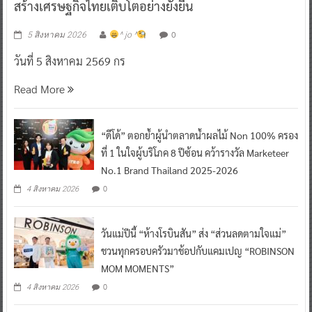
สร้างเศรษฐกิจไทยเติบโตอย่างยั่งยืน
0
5 สิงหาคม 2026
^ jo ^
วันที่ 5 สิงหาคม 2569 กร
Read More
“ดีโด้” ตอกย้ำผู้นำตลาดน้ำผลไม้ Non 100% ครอง
ที่ 1 ในใจผู้บริโภค 8 ปีซ้อน คว้ารางวัล Marketeer
No.1 Brand Thailand 2025-2026
0
4 สิงหาคม 2026
วันแม่ปีนี้ “ห้างโรบินสัน” ส่ง “ส่วนลดตามใจแม่”
ชวนทุกครอบครัวมาช้อปกับแคมเปญ “ROBINSON
MOM MOMENTS”
0
4 สิงหาคม 2026