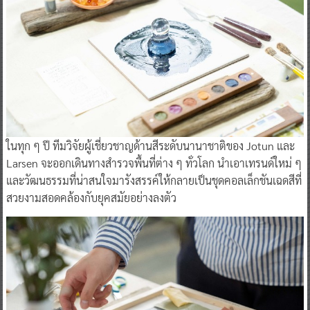
ในทุก ๆ ปี ทีมวิจัยผู้เชี่ยวชาญด้านสีระดับนานาชาติของ Jotun และ
Larsen จะออกเดินทางสำรวจพื้นที่ต่าง ๆ ทั่วโลก นำเอาเทรนด์ใหม่ ๆ
และวัฒนธรรมที่น่าสนใจมารังสรรค์ให้กลายเป็นชุดคอลเล็กชันเฉดสีที่
สวยงามสอดคล้องกับยุคสมัยอย่างลงตัว