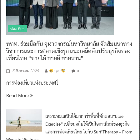
ท่องเที่ยว
ททท. ร่วมมือกับ จุฬาลงกรณ์มหาวิทยาลัย จัดสัมมนาทาง
วิชาการและการตลาดเชิงรุก แนะเคล็ดลับปรับธุรกิจท่อง
เที่ยวไทย “ขายได้ ขายดี ขายนาน”
0
5 สิงหาคม 2026
^ jo ^
การท่องเที่ยวแห่งประเทศไ
Read More
เพราะทะเลเป็นได้มากกว่าพื้นที่พักผ่อน“Blue
Exercise” เปลี่ยนคลื่นให้เป็นโอกาสใหม่ของธุรกิจ
และการท่องเที่ยวไทย ไปกับ Surf Therapy – From
Wave to Wellness