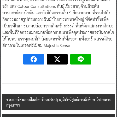
จริง และ Colour Consultations กับผู้เชี่ยวชาญด้านสีระดับ
นานาชาติของโจตัน และยังมีกิจกรรมอื่น ๆ อีกมากมาย ที่รวมไปถึง
กิจกรรมถ่ายรูปท่ามกลางผืนผ้าใบแขวนขนาดใหญ่ ที่จัดทำขึ้นเพื่อ
เป็นเวทีในการปลดปล่อยความคิดสร้างสรรค์ พื้นที่จัดแสดงงานศิลปะ
และพื้นที่กิจกรรมมากมายที่ออกแบบมาเพื่อจุดประกายแรงบันดาลใจ
ให้กับพวกเราทุกคนที่กำลังมองหาพื้นที่ที่สวยงามที่จะสร้างสรรค์ด้วย
สีทาภายในเกรดพรีเมียม Majestic Sense
Post
เบเยอร์ส่งมอบสีลดโลกร้อนปรับปรุงภูมิทัศน์ศูนย์การนักศึกษาวิชาทหาร
กรุงเทพฯ
navigation