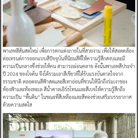
พาเลทสีสันสดใหม่ เพื่อการตกแต่งภายในที่สวยงาม เพื่อให้สอดคล้อง
ต่อเทรนด์การออกแบบสีปัจจุบันที่นิยมสีที่ให้ความรู้สึกสงบและมี
ความเป็นกลางซึ่งช่วยให้คน สามารถผ่อนคลาย ดังนั้นพาเลทสีประจำ
ปี 2024 ของโจตัน จึงได้รวมเอาสีเขียวที่ได้รับแรงบันดาลใจจาก
ธรรมชาติ ตลอดจนสีฟ้าสดและสีเทาอ่อนที่ชวนให้นึกถึงร่มเงาของ
ท้องฟ้าและท้องทะเล สีน้ำตาลเอิร์ธโทนและสีเบจให้ความรู้สึกถึง
ความเป็น “พื้นดิน” ในขณะที่สีเหลืองและสีทองช่วยเสริมบรรยากาศ
ด้วยความสดใส