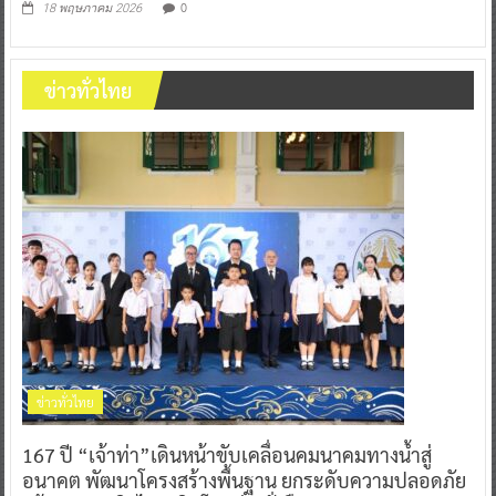
0
18 พฤษภาคม 2026
ข่าวทั่วไทย
ข่าวทั่วไทย
167 ปี “เจ้าท่า”เดินหน้าขับเคลื่อนคมนาคมทางน้ำสู่
อนาคต พัฒนาโครงสร้างพื้นฐาน ยกระดับความปลอดภัย