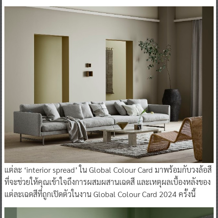
แต่ละ ‘interior spread’ ใน Global Colour Card มาพร้อมกับวงล้อสี
ที่จะช่วยให้คุณเข้าใจถึงการผสมผสานเฉดสี และเหตุผลเบื้องหลังของ
แต่ละเฉดสีที่ถูกเปิดตัวในงาน Global Colour Card 2024 ครั้งนี้