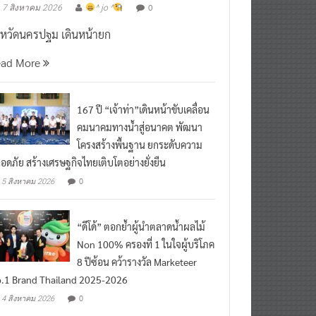
งหวัดนครปฐม เดินหน้ายก
ead More
167 ปี “เจ้าท่า”เดินหน้าขับเคลื่อน
คมนาคมทางน้ำสู่อนาคต พัฒนา
โครงสร้างพื้นฐาน ยกระดับความ
อดภัย สร้างเศรษฐกิจไทยเติบโตอย่างยั่งยืน
0
5 สิงหาคม 2026
“ดีโด้” ตอกย้ำผู้นำตลาดน้ำผลไม้
Non 100% ครองที่ 1 ในใจผู้บริโภค
8 ปีซ้อน คว้ารางวัล Marketeer
.1 Brand Thailand 2025-2026
0
4 สิงหาคม 2026