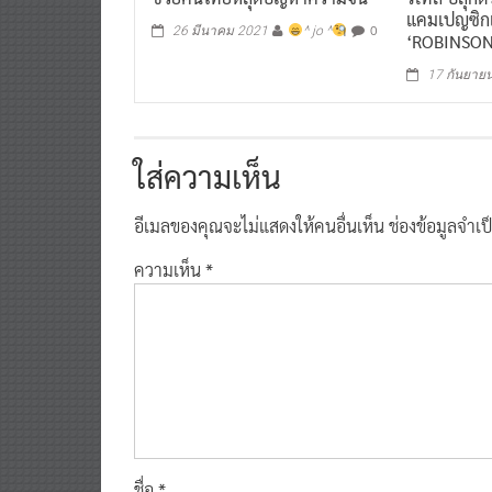
แคมเปญซิกเน
0
26 มีนาคม 2021
^ jo ^
‘ROBINSON
17 กันยาย
ใส่ความเห็น
อีเมลของคุณจะไม่แสดงให้คนอื่นเห็น
ช่องข้อมูลจำเ
ความเห็น
*
ชื่อ
*