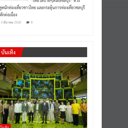
งดูดนักท่องเที่ยวชาวไทย และกระตุ้นการท่องเที่ยวชลบุรี
คักต่อเนื่อง
0
5 มีนาคม 2026
บันเทิง
บันเทิง