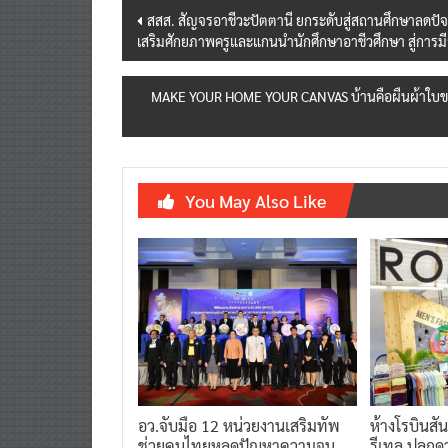
Post
สสส. สัญจรอาชีวะปัตตานี ยกระดับสู่สถานศึกษาลดปัจจัยเส
เสริมศักยภาพครูและแกนนำนักศึกษาอาชีวศึกษา สู่การมีสุข
navigation
MAKE YOUR HOME YOUR CANVAS บ้านคือผืนผ้าใบของคุ
You May Also Like
อว.จับมือ 12 หน่วยงานเสริมทัพ
ห้างโรบินสั
ช่วยคนไทยหลุดปัญหาความจน
รีเทล ปลุกดว