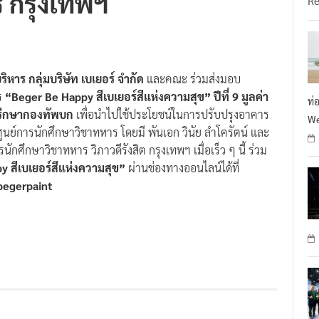
ิหาร กลุ่มบริษัท เบเยอร์ จำกัด
และคณะ ร่วมส่งมอบ
ร
“Beger Be Happy สีเบเยอร์สีแห่งความสุข” ปีที่ 9 มูลค่า
ท่
ปรึกษากองทัพบก
เพื่อนำไปใช้ประโยชน์ในการปรับปรุงอาคาร
We
ศูนย์การนักศึกษาวิชาทหาร โดยมี พันเอก วินัย ลำโครัตน์ และ
ักศึกษาวิชาทหาร วิภาวดีรังสิต กรุงเทพฯ เมื่อเร็ว ๆ นี้ ร่วม
 สีเบเยอร์สีแห่งความสุข”
ผ่านช่องทางออนไลน์ได้ที่
begerpaint