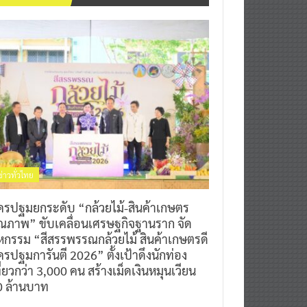
ข่าวทั่วไทย
ครปฐมยกระดับ “กล้วยไม้-สินค้าเกษตร
ุณภาพ” ขับเคลื่อนเศรษฐกิจฐานราก จัด
หกรรม “สีสรรพรรณกล้วยไม้ สินค้าเกษตรดี
รปฐมการันตี 2026” ตั้งเป้าดึงนักท่อง
ี่ยวกว่า 3,000 คน สร้างเม็ดเงินหมุนเวียน
0 ล้านบาท
0
7 สิงหาคม 2026
^ jo ^