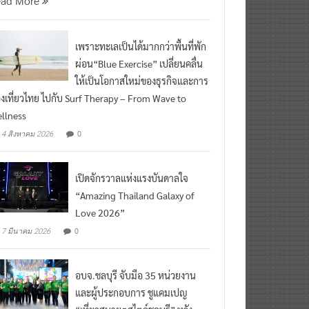
เพราะทะเลเป็นได้มากกว่าพื้นที่พัก
ผ่อน“Blue Exercise” เปลี่ยนคลื่น
ให้เป็นโอกาสใหม่ของธุรกิจและการ
องเที่ยวไทย ไปกับ Surf Therapy – From Wave to
llness
0
4 สิงหาคม 2026
เปิดจักรวาลแห่งแรงบันดาลใจ
“Amazing Thailand Galaxy of
Love 2026”
0
7 มีนาคม 2026
อบจ.ชลบุรี จับมือ 35 หน่วยงาน
และผู้ประกอบการ ชูแคมเปญ
“เที่ยวสบายๆสไตล์ชลบุรี” หวัง