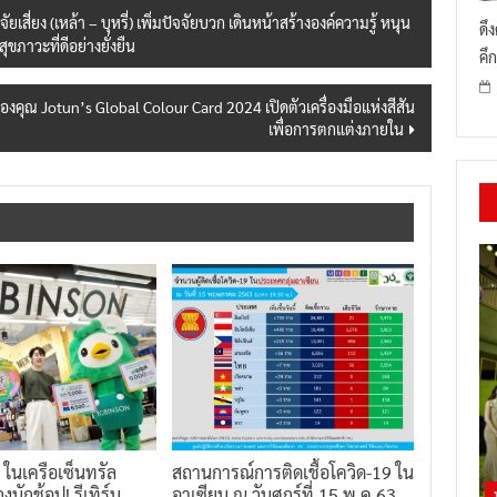
ี่ยง (เหล้า – บุหรี่) เพิ่มปัจจัยบวก เดินหน้าสร้างองค์ความรู้ หนุน
ดึ
ภาวะที่ดีอย่างยั่งยืน
คึก
ณ Jotun’s Global Colour Card 2024 เปิดตัวเครื่องมือแห่งสีสัน
เพื่อการตกแต่งภายใน
น ในเครือเซ็นทรัล
สถานการณ์การติดเชื้อโควิด-19 ใน
งนักช้อป! รีเทิร์น
อาเซียน ณ วันศุกร์ที่ 15 พ.ค 63