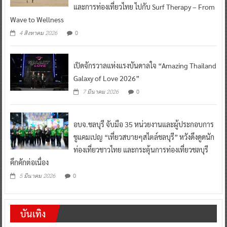
และการท่องเที่ยวไทย ไปกับ Surf Therapy – From
Wave to Wellness
0
4 สิงหาคม 2026
เปิดจักรวาลแห่งแรงบันดาลใจ “Amazing Thailand
Galaxy of Love 2026”
0
7 มีนาคม 2026
อบจ.ชลบุรี จับมือ 35 หน่วยงานและผู้ประกอบการ
ชูแคมเปญ “เที่ยวสบายๆสไตล์ชลบุรี” หวังดึงดูดนัก
ท่องเที่ยวชาวไทย และกระตุ้นการท่องเที่ยวชลบุรี
คึกคักต่อเนื่อง
0
5 มีนาคม 2026
บันเทิง