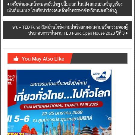
Post
เครือข่ายงดเหล้าหนองบัวลำพู ปลื้ม!! สภ.โนนสัง และ สภ.ศรีบุญเรือง
เป็นต้นแบบ 2 โรงพักนำร่องงดเหล้าเข้าพรรษาจังหวัดหนองบัวลำภู
navigation
อว. – TED Fund เปิดบ้านโชว์ความสำเร็จแสดงผลงานนวัตกรรมของผู้
ประกอบการฯในงาน TED Fund Open House 2023 ปีที่ 3
You May Also Like