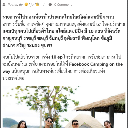
0 Comment
Posted By:
^ jo ^
รายการที่ไปท่องเที่ยวทั่วประเทศไทยในสไตล์แคมป์ปิ้ง
ทาน
อาหารขึ้นชื่อ คาเฟ่ชิคๆ จุดถ่ายภาพและจุดตั้งแคมป์ เอาใจคนรัก
สาย
แคมป์ทุกคนไปเที่ยวทั่วไทย สไตล์แคมป์ปิ้ง มี 10 ตอน ที่จังหวัด
กาญจนบุรี ราชบุรี ชลบุรี จันทบุรี อุทัยธานี พิษณุโลก ชัยภูมิ
อำนาจเจริญ ระนอง ชุมพร
จบกันไปแล้วกับรายการทั้ง
10 ep
ใครที่พลาดการรับชมสามารถไป
ชมย้อนหลังและเที่ยวตามรอยกันได้ที่
Facebook Camping on the
way
สนับสนุนการเดินทางท่องเที่ยวโดย การท่องเที่ยวแห่ง
ประเทศไทย