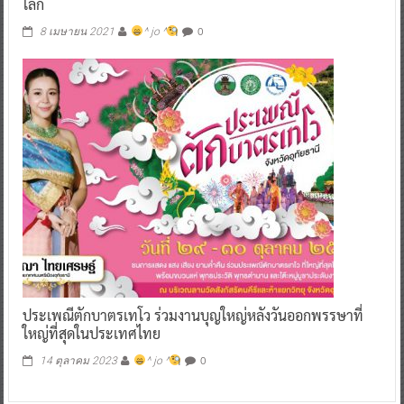
โลก
0
8 เมษายน 2021
^ jo ^
ประเพณีตักบาตรเทโว ร่วมงานบุญใหญ่หลังวันออกพรรษาที่
ใหญ่ที่สุดในประเทศไทย
0
14 ตุลาคม 2023
^ jo ^