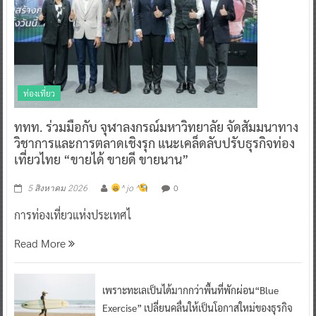
ท่องเที่ยว
ททท. ร่วมมือกับ จุฬาลงกรณ์มหาวิทยาลัย จัดสัมมนาทาง
วิชาการและการตลาดเชิงรุก แนะเคล็ดลับปรับธุรกิจท่อง
เที่ยวไทย “ขายได้ ขายดี ขายนาน”
0
5 สิงหาคม 2026
^ jo ^
การท่องเที่ยวแห่งประเทศไ
Read More
เพราะทะเลเป็นได้มากกว่าพื้นที่พักผ่อน“Blue
Exercise” เปลี่ยนคลื่นให้เป็นโอกาสใหม่ของธุรกิจ