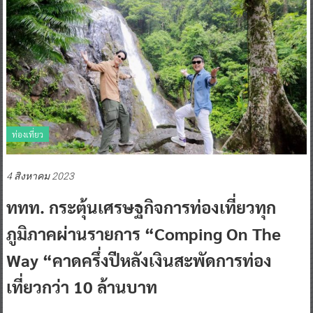
ท่องเที่ยว
4 สิงหาคม 2023
ททท. กระตุ้นเศรษฐกิจการท่องเที่ยวทุก
ภูมิภาคผ่านรายการ “Comping On The
Way “คาดครึ่งปีหลังเงินสะพัดการท่อง
เที่ยวกว่า 10 ล้านบาท