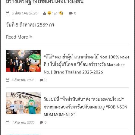
สร้างเศรษฐกิจไทยเติบโตอย่างยั่งยืน
0
5 สิงหาคม 2026
^ jo ^
วันที่ 5 สิงหาคม 2569 กร
Read More
“ดีโด้” ตอกย้ำผู้นำตลาดน้ำผลไม้ Non 100% ครอง
ที่ 1 ในใจผู้บริโภค 8 ปีซ้อน คว้ารางวัล Marketeer
No.1 Brand Thailand 2025-2026
0
4 สิงหาคม 2026
วันแม่ปีนี้ “ห้างโรบินสัน” ส่ง “ส่วนลดตามใจแม่”
ชวนทุกครอบครัวมาช้อปกับแคมเปญ “ROBINSON
MOM MOMENTS”
0
4 สิงหาคม 2026