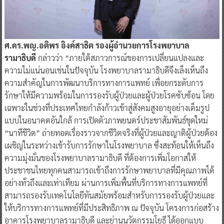
ศ.ดร.พญ.อติพร อิงค์สาธิต รองผู้อำนวยการโรงพยาบาล
รามาธิบดี
กล่าวว่า “ภายใต้สภาวการณ์ของการเปลี่ยนแปลงและ
ความไม่แน่นอนเช่นในปัจจุบัน โรงพยาบาลรามาธิบดีจึงเล็งเห็นถึง
ความสำคัญในการพัฒนาบริการทางการแพทย์ เพื่อยกระดับการ
รักษาให้มีความพร้อมในการรองรับผู้ป่วยและผู้ป่วยโรคซับซ้อน โดย
เฉพาะในช่วงที่ประเทศไทยกำลังก้าวเข้าสู่สังคมสูงอายุอย่างเต็มรูป
แบบในอนาคตอันใกล้ การเปิดตัวภาพยนตร์ประชาสัมพันธ์ชุดใหม่
“นาทีชีวิต” ถ่ายทอดเรื่องราวจากชีวิตจริงที่ผู้ป่วยและญาติผู้ป่วยต้อง
เผชิญในระหว่างเข้ารับการรักษาในโรงพยาบาล ซึ่งสะท้อนให้เห็นถึง
ความมุ่งมั่นของโรงพยาบาลรามาธิบดี ที่ต้องการเพิ่มโอกาสให้
ประชาชนไทยทุกคนสามารถเข้าถึงการรักษาพยาบาลที่มีคุณภาพได้
อย่างทั่วถึงและเท่าเทียม ผ่านการเพิ่มพื้นที่บริการทางการแพทย์ที่
สามารถรองรับเทคโนโลยีทันสมัยพร้อมสำหรับการรองรับผู้ป่วยและ
ให้บริการทางการแพทย์ที่มีประสิทธิภาพ ณ ปัจจุบัน โครงการก่อสร้าง
อาคารโรงพยาบาลรามาธิบดี และย่านนวัตกรรมโยธี ได้ออกแบบ