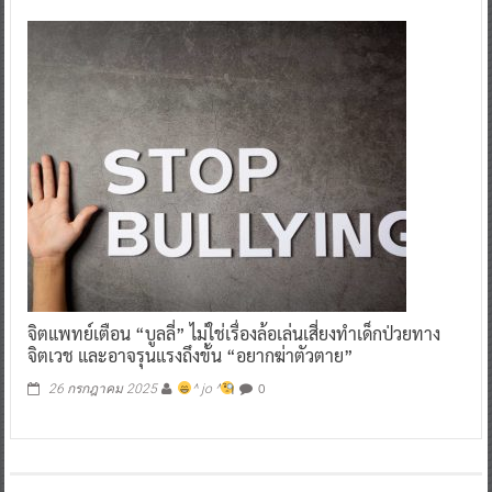
จิตแพทย์เตือน “บูลลี่” ไม่ใช่เรื่องล้อเล่นเสี่ยงทำเด็กป่วยทาง
จิตเวช และอาจรุนแรงถึงขั้น “อยากฆ่าตัวตาย”
0
26 กรกฎาคม 2025
^ jo ^