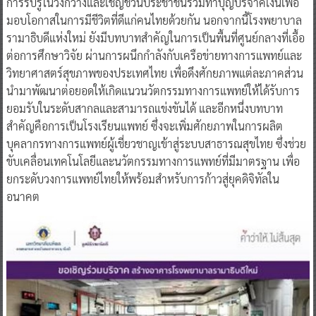
การรับรู้ในวงกว้างและเชิญชวนประชาชนร่วมทำบุญบริจาคเงินเพื่อ
มอบโอกาสในการมีชีวิตที่ดีแก่คนไทยด้วยกัน นอกจากนี้โรงพยาบาล
รามาธิบดีแห่งใหม่ ยังมีบทบาทสำคัญในการเป็นพื้นที่ศูนย์กลางที่เอื้อ
ต่อการศึกษาวิจัย ผ่านการผนึกกำลังกับเครือข่ายทางการแพทย์และ
วิทยาศาสตร์สุขภาพของประเทศไทย เพื่อดึงศักยภาพแต่ละภาคส่วน
นำมาพัฒนาต่อยอดให้เกิดแนวนวัตกรรมทางการแพทย์ให้ได้รับการ
ยอมรับในระดับสากลและสามารถแข่งขันได้ และอีกหนึ่งบทบาท
สำคัญคือการเป็นโรงเรียนแพทย์ ซึ่งจะเพิ่มศักยภาพในการผลิต
บุคลากรทางการแพทย์ผู้เชี่ยวชาญเข้าสู่ระบบสาธารณสุขไทย ซึ่งช่วย
ขับเคลื่อนเทคโนโลยีและนวัตกรรมทางการแพทย์ที่มีมาตรฐาน เพื่อ
ยกระดับวงการแพทย์ไทยให้พร้อมสำหรับการก้าวสู่ยุคดิจิทัลใน
อนาคต