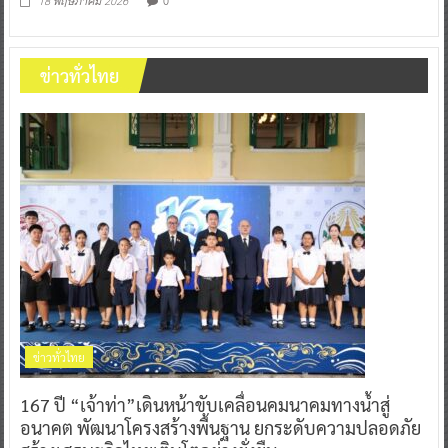
0
18 พฤษภาคม 2026
ข่าวทั่วไทย
ข่าวทั่วไทย
167 ปี “เจ้าท่า”เดินหน้าขับเคลื่อนคมนาคมทางน้ำสู่
อนาคต พัฒนาโครงสร้างพื้นฐาน ยกระดับความปลอดภัย