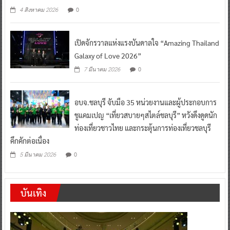
0
4 สิงหาคม 2026
เปิดจักรวาลแห่งแรงบันดาลใจ “Amazing Thailand
Galaxy of Love 2026”
0
7 มีนาคม 2026
อบจ.ชลบุรี จับมือ 35 หน่วยงานและผู้ประกอบการ
ชูแคมเปญ “เที่ยวสบายๆสไตล์ชลบุรี” หวังดึงดูดนัก
ท่องเที่ยวชาวไทย และกระตุ้นการท่องเที่ยวชลบุรี
คึกคักต่อเนื่อง
0
5 มีนาคม 2026
บันเทิง