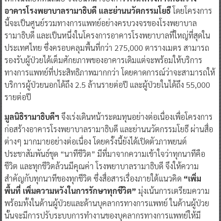
อาคารโรงพยาบาลรามาธิบดี และย่านนวัตกรรมโยธี
โดยโครงการ
นี้จะเป็นศูนย์รวมทางการแพทย์อย่างครบวงจรของโรงพยาบาล
รามาธิบดี และเป็นหนึ่งในโครงการอาคารโรงพยาบาลที่ใหญ่ที่สุดใน
ประเทศไทย ซึ่งครอบคลุมพื้นที่กว่า 275,000 ตารางเมตร สามารถ
รองรับผู้ป่วยได้เต็มศักยภาพของอาคารเดิมแต่จะพร้อมให้บริการ
ทางการแพทย์ที่ประสิทธิภาพมากกว่า โดยคาดการณ์ว่าจะสามารถให้
บริการผู้ป่วยนอกได้ถึง 2.5 ล้านรายต่อปี และผู้ป่วยในได้ถึง 55,000
รายต่อปี
มูลนิธิรามาธิบดีฯ
จึงเร่งเดินหน้าระดมทุนอย่างต่อเนื่องเพื่อโครงการ
ก่อสร้างอาคารโรงพยาบาลรามาธิบดี และย่านนวัตกรรมโยธี ผ่านสื่อ
ต่างๆ มากมายอย่างต่อเนื่อง โดยครั้งนี้ยังได้เปิดตัวภาพยนต์
ประชาสัมพันธ์ชุด “นาทีชีวิต” มีที่มาจากความเข้าใจว่าทุกนาทีคือ
ชีวิต และทุกชีวิตล้วนมีคุณค่า โรงพยาบาลรามาธิบดี จึงให้ความ
สำคัญกับทุกนาทีของทุกชีวิต ซึ่งสื่อสารเรื่องภายใต้แนวคิด
“เพิ่ม
พื้นที่ เพิ่มความหวังในการรักษาทุกชีวิต”
มุ่งเน้นการเตรียมความ
พร้อมทั้งในด้านผู้ป่วยและด้านบุคลากรทางการแพทย์ ในด้านผู้ป่วย
นั้นจะมีการปรับระบบการทำงานของบุคลากรทางการแพทย์ให้มี