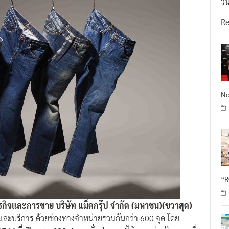
วั
R
No
“
ธุรกิจและการขาย บริษัท แม็คกรุ๊ป จำกัด (มหาชน)(ขวาสุด)
้าและบริการ ด้วยช่องทางจำหน่ายรวมกันกว่า 600 จุด โดย