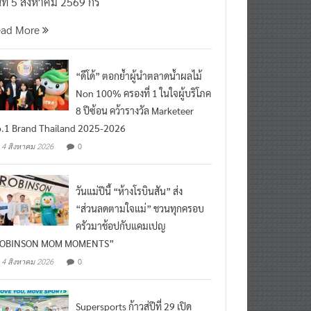
นที่ 5 สิงหาคม 2569 กร
ead More
“ดีโด้” ตอกย้ำผู้นำตลาดน้ำผลไม้
Non 100% ครองที่ 1 ในใจผู้บริโภค
8 ปีซ้อน คว้ารางวัล Marketeer
.1 Brand Thailand 2025-2026
0
4 สิงหาคม 2026
วันแม่ปีนี้ “ห้างโรบินสัน” ส่ง
“ส่วนลดตามใจแม่” ชวนทุกครอบ
ครัวมาช้อปกับแคมเปญ
ROBINSON MOM MOMENTS”
0
4 สิงหาคม 2026
Supersports ก้าวสู่ปีที่ 29 เปิด