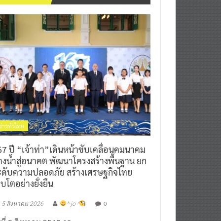
ข่าวทั่วไทย
7 ปี “เจ้าท่า”เดินหน้าขับเคลื่อนคมนาคม
างน้ำสู่อนาคต พัฒนาโครงสร้างพื้นฐาน ยก
ะดับความปลอดภัย สร้างเศรษฐกิจไทย
ิบโตอย่างยั่งยืน
0
5 สิงหาคม 2026
^ jo ^