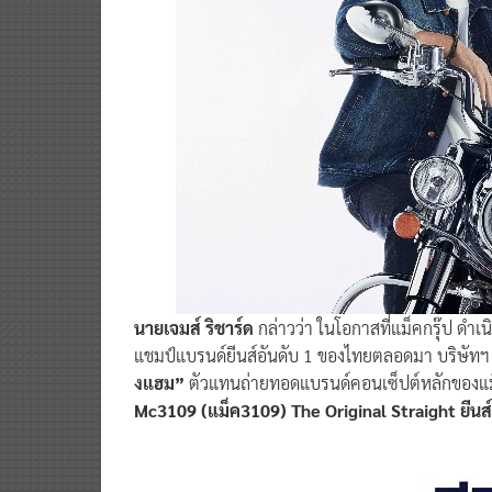
นายเจมส์ ริชาร์ด
กล่าวว่า ในโอกาสที่แม็คกรุ๊ป ดำเนิ
แชมป์แบรนด์ยีนส์อันดับ 1 ของไทยตลอดมา บริษัทฯ
งแฮม”
ตัวแทนถ่ายทอดแบรนด์คอนเซ็ปต์หลักของแม
Mc3109 (แม็ค3109) The Original Straight ยีนส์รุ