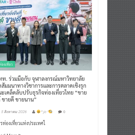
ท่องเที่ยว
ทท. ร่วมมือกับ จุฬาลงกรณ์มหาวิทยาลัย
ัดสัมมนาทางวิชาการและการตลาดเชิงรุก
ะเคล็ดลับปรับธุรกิจท่องเที่ยวไทย “ขาย
ด้ ขายดี ขายนาน”
0
5 สิงหาคม 2026
^ jo ^
รท่องเที่ยวแห่งประเทศไ