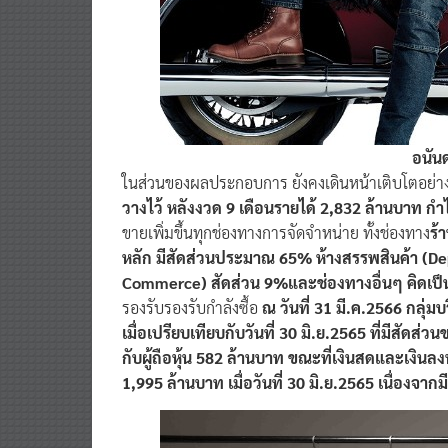
อนัน
ในส่วนของผลประกอบการ ยังคงเดินหน้าเติบโตอย่า
วางไว้ หลังงวด 9 เดือนรายได้ 2,832 ล้านบาท กำ
ขายเพิ่มขึ้นทุกช่องทางการจัดจำหน่าย ทั้งช่องทาง
ร้
หลัก มีสัดส่วนประมาณ 65% ห้างสรรพสินค้า (De
Commerce) สัดส่วน 9%และช่องทางอื่นๆ คิดเป
รองรับรองรับกำลังซื้อ
ณ วันที่ 31 มี.ค.2566 กลุ่ม
เมื่อเปรียบเทียบกับวันที่ 30 มิ.ย.2565 ที่มีสัดส
กับผู้ถือหุ้น 582 ล้านบาท ขณะที่เงินสดและเงินล
1,995 ล้านบาท เมื่อวันที่ 30 มิ.ย.2565 เนื่องจากม