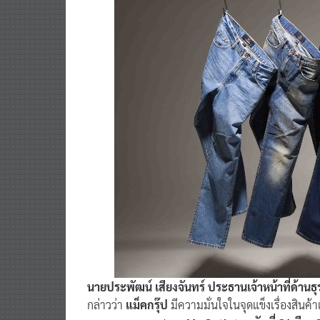
นายประพัฒน์ เสียงจันทร์ ประธานเจ้าหน้าที่ด้าน
กล่าวว่า
แม็คกรุ๊ป
มีความมั่นใจในจุดแข็งเรื่องสินค