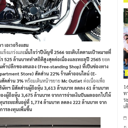
ดา เอเวอริงแฮม
งแข็งแกร่งและ
มั่นใจว่าปีบัญชี 2566 จะเติบโตตามเป้าหมายที่
ไร 525 ล้านบาททำสถิติสูงสุดต่อเนื่องและทะลุปี 2565
ยอด
านค้าปลีกของตนเอง (Free-standing Shop) ที่เป็นช่องทาง
partment Store) สัดส่วน 22% ร้านค้าออนไลน์ (E-
็นสัดส่วน 3%
พร้อมเดินหน้าขยาย
Mc Outlet
ต่อเนื่องเพื่อ
16
บริษัทฯ มีสัดส่วนผู้ถือหุ้น 3,613 ล้านบาท ลดลง 61 ล้านบาท
ท
่วนของผู้ถือหุ้น 3,675 ล้านบาท จากการจ่ายเงินปันผลออกไปให้
ร
งทุนระยะสั้นอยู่ที่ 1,774 ล้านบาท ลดลง 222 ล้านบาท จาก
เต
ีการลงทุนเพิ่มขึ้น