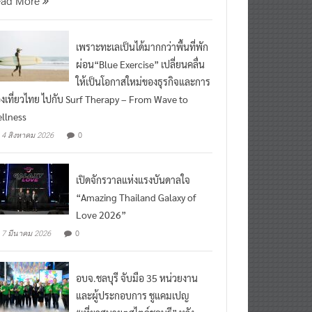
ead More
เพราะทะเลเป็นได้มากกว่าพื้นที่พัก
ผ่อน“Blue Exercise” เปลี่ยนคลื่น
ให้เป็นโอกาสใหม่ของธุรกิจและการ
องเที่ยวไทย ไปกับ Surf Therapy – From Wave to
llness
0
4 สิงหาคม 2026
เปิดจักรวาลแห่งแรงบันดาลใจ
“Amazing Thailand Galaxy of
Love 2026”
0
7 มีนาคม 2026
อบจ.ชลบุรี จับมือ 35 หน่วยงาน
และผู้ประกอบการ ชูแคมเปญ