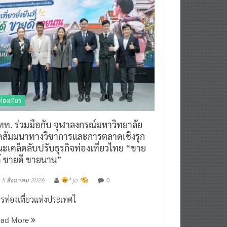
ท่องเที่ยว
ทท. ร่วมมือกับ จุฬาลงกรณ์มหาวิทยาลัย
ัดสัมมนาทางวิชาการและการตลาดเชิงรุก
ะเคล็ดลับปรับธุรกิจท่องเที่ยวไทย “ขาย
ด้ ขายดี ขายนาน”
0
5 สิงหาคม 2026
^ jo ^
รท่องเที่ยวแห่งประเทศไ