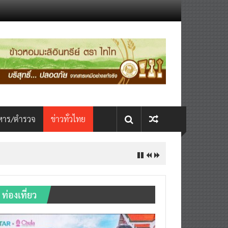
หาร/ตำรวจ
ข่าวทั่วไทย
INTERNATIONAL เปิดเวที AI ขับ
ท่องเที่ยว