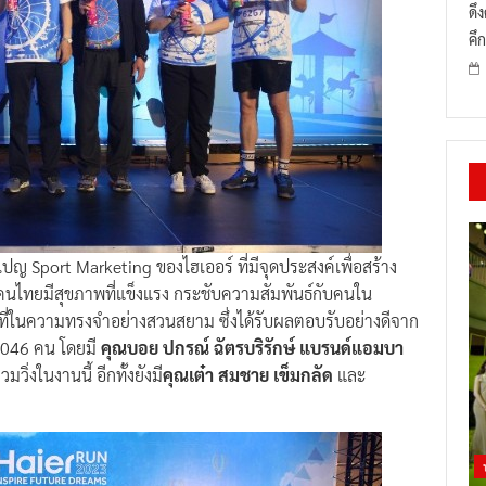
ดึ
คึก
มเปญ Sport Marketing ของไฮเออร์ ที่มีจุดประสงค์เพื่อสร้าง
นไทยมีสุขภาพที่แข็งแรง กระชับความสัมพันธ์กับคนใน
ถานที่ในความทรงจำอย่างสวนสยาม ซึ่งได้รับผลตอบรับอย่างดีจาก
5,046 คน โดยมี
คุณบอย ปกรณ์ ฉัตรบริรักษ์ แบรนด์แอมบา
มวิ่งในงานนี้ อีกทั้งยังมี
คุณเต๋า สมชาย เข็มกลัด
และ