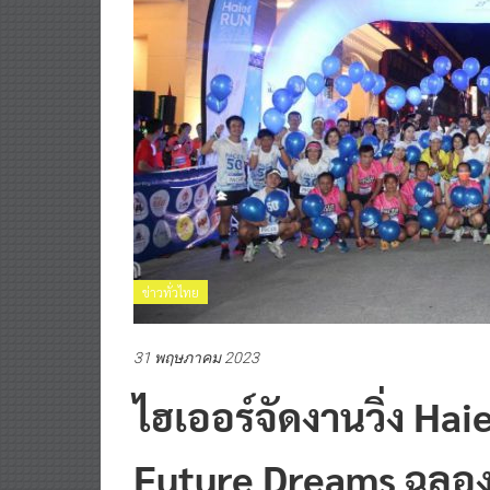
ข่าวทั่วไทย
31 พฤษภาคม 2023
ไฮเออร์จัดงานวิ่ง Ha