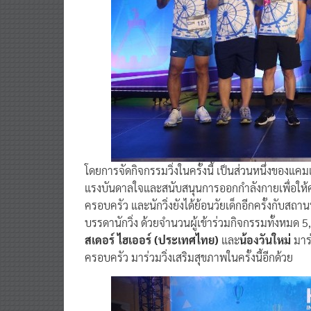
โดยการจัดกิจกรรมวิ่งในครั้งนี้ เป็นส่วนหนึ่งของแค
แรงบันดาลใจและสนับสนุนการออกกำลังกายเพื่อให้ค
ครอบครัว และนักวิ่งยังได้ย้อนวัยเด็กอีกครั้งกับส
บรรดานักวิ่ง ด้วยจำนวนผู้เข้าร่วมกิจกรรมทั้งหมด 
สเดอร์ ไฮเออร์ (ประเทศไทย)
และ
น้องวันใหม่
มาร่ว
ครอบครัว มาร่วมวิ่งเสริมสุขภาพในครั้งนี้อีกด้วย