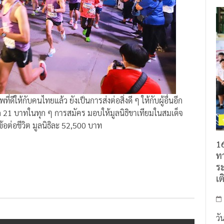
ดีให้กับคนไทยแล้ว ยังเป็นการส่งต่อสิ่งดี ๆ ให้กับผู้อื่นอีก
ัก 21 บาทในทุก ๆ การสมัคร มอบให้มูลนิธิขาเทียมในสมเด็จ
อต่อชีวิต มูลนิธิละ 52,500 บาท
16
ท
ร
เต