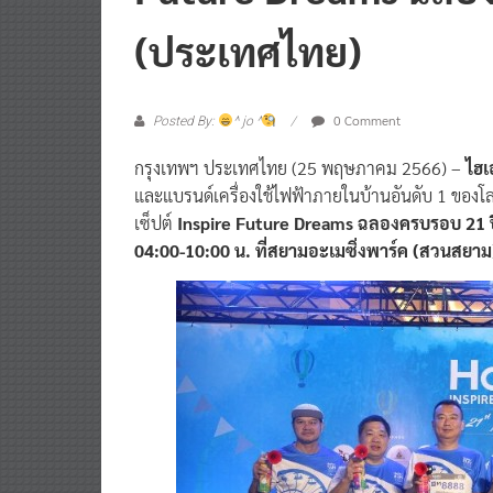
Future Dreams ฉลอง
(ประเทศไทย)
0 Comment
Posted By:
^ jo ^
กรุงเทพฯ ประเทศไทย (25 พฤษภาคม 2566) –
ไฮเ
และแบรนด์เครื่องใช้ไฟฟ้าภายในบ้านอันดับ 1 ของโลก
เซ็ปต์
Inspire Future Dreams ฉลองครบรอบ 21 ป
04:00-10:00 น. ที่สยามอะเมซิ่งพาร์ค (สวนสยาม