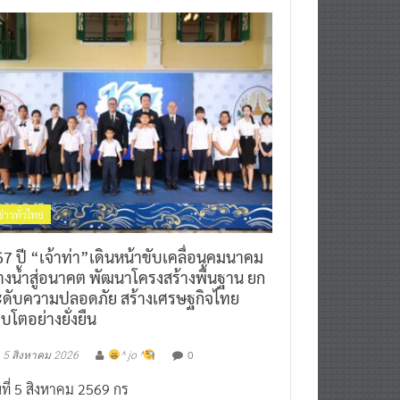
ข่าวทั่วไทย
7 ปี “เจ้าท่า”เดินหน้าขับเคลื่อนคมนาคม
างน้ำสู่อนาคต พัฒนาโครงสร้างพื้นฐาน ยก
ะดับความปลอดภัย สร้างเศรษฐกิจไทย
ิบโตอย่างยั่งยืน
0
5 สิงหาคม 2026
^ jo ^