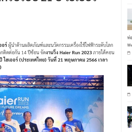
ครบรอบ 21 ปี ไฮเออร์
R
ท่
ออร์
ผู้นำด้านผลิตภัณฑ์และนวัตกรรมเครื่องใช้ไฟฟ้าระดับโลก
We
ติดต่อกัน 14 ปีซ้อน จัด
งานวิ่ง Haier Run 2023
ภายใต้คอน
ี ไฮเออร์ (ประเทศไทย) วันที่ 21 พฤษภาคม 2566 เวลา
)