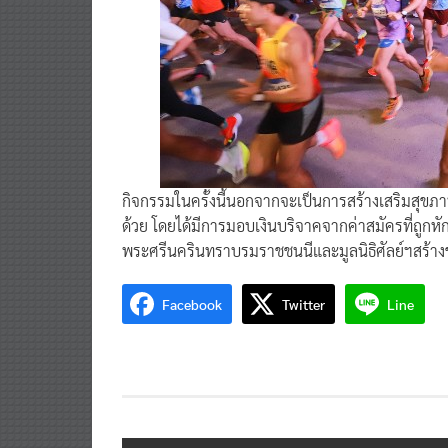
กิจกรรมในครั้งนี้นอกจากจะเป็นการสร้างเสริมสุขภาพที่
ด้วย โดยได้มีการมอบเงินบริจาคจากค่าสมัครที่ถูกห
พระศรีนครินทราบรมราชชนนีและมูลนิธิศัลย์ฯสร้างข้
Facebook
Twitter
Line