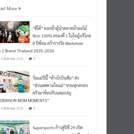
นที่ 5 สิงหาคม 2569 กร
ead More
“ดีโด้” ตอกย้ำผู้นำตลาดน้ำผลไม้
Non 100% ครองที่ 1 ในใจผู้บริโภค
8 ปีซ้อน คว้ารางวัล Marketeer
.1 Brand Thailand 2025-2026
0
4 สิงหาคม 2026
วันแม่ปีนี้ “ห้างโรบินสัน” ส่ง
“ส่วนลดตามใจแม่” ชวนทุกครอบ
ครัวมาช้อปกับแคมเปญ
ROBINSON MOM MOMENTS”
0
4 สิงหาคม 2026
Supersports ก้าวสู่ปีที่ 29 เปิด