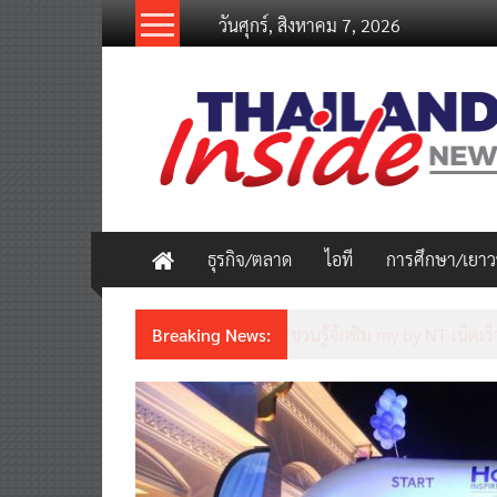
Skip
วันศุกร์, สิงหาคม 7, 2026
to
content
thailandinsidenew.com
Thailand
Inside
New
ธุรกิจ/ตลาด
ไอที
การศึกษา/เยา
Breaking News:
Thailand LAB INTERNATION
เคลื่อนนวัตกรรมวิทยาศาสตร์