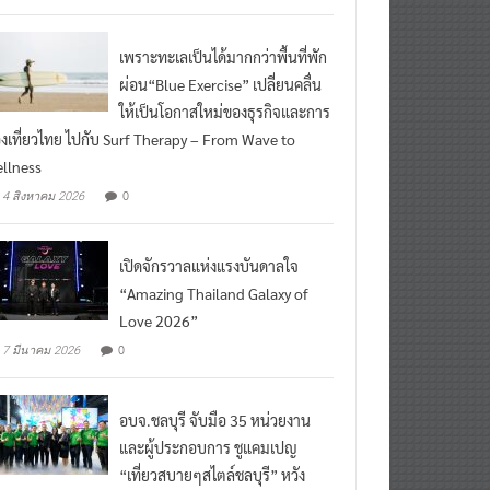
ead More
เพราะทะเลเป็นได้มากกว่าพื้นที่พัก
ผ่อน“Blue Exercise” เปลี่ยนคลื่น
ให้เป็นโอกาสใหม่ของธุรกิจและการ
องเที่ยวไทย ไปกับ Surf Therapy – From Wave to
llness
0
4 สิงหาคม 2026
เปิดจักรวาลแห่งแรงบันดาลใจ
“Amazing Thailand Galaxy of
Love 2026”
0
7 มีนาคม 2026
อบจ.ชลบุรี จับมือ 35 หน่วยงาน
และผู้ประกอบการ ชูแคมเปญ