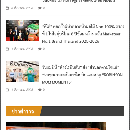
สู่อนาคต พัฒนาโครงสร้างพื้นฐาน ยกระดับความ
ปลอดภัย สร้างเศรษฐกิจไทยเติบโตอย่างยั่งยืน
0
5 สิงหาคม 2026
“ดีโด้” ตอกย้ำผู้นำตลาดน้ำผลไม้ Non 100% ครอง
ที่ 1 ในใจผู้บริโภค 8 ปีซ้อน คว้ารางวัล Marketeer
No.1 Brand Thailand 2025-2026
0
4 สิงหาคม 2026
วันแม่ปีนี้ “ห้างโรบินสัน” ส่ง “ส่วนลดตามใจแม่”
ชวนทุกครอบครัวมาช้อปกับแคมเปญ “ROBINSON
MOM MOMENTS”
0
4 สิงหาคม 2026
ข่าวตำรวจ