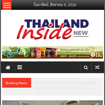
Skip
วันอาทิตย์, สิงหาคม 9, 2026
to
content
thailandinsidenew.com
Thailand
Inside
New
Breaking News:
Thailand LAB INTERNATIONAL 2026 ผนึก
Bio+HealthTech INTERNATIONAL และ
FutureCHEM INTERNATIONAL เปิดเวที AI ขับ
เคลื่อนนวัตกรรมวิทยาศาสตร์และสุขภาพ ยกระดับ
ไทยสู่ศูนย์กลางอาเซียน