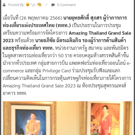
ลดกระหน่ำทั่วประเทศ
0 Comment
Posted By:
^ jo ^
เมื่อวันที่ (26 พฤษภาคม 2566)
นายยุทธศักดิ์ สุภสร ผู้ว่าการการ
ท่องเที่ยวแห่งประเทศไทย (ททท.)
เป็นประธานในการประชุม
เตรียมความพร้อมการจัดโครงการ
Amazing Thailand Grand Sale
2023
พร้อมด้วย
นายอภิชัย ฉัตรเฉลิมกิจ รองผู้ว่าการด้านสินค้า
และธุรกิจท่องเที่ยว ททท.
หน่วยงานภาครัฐ สมาคม และพันธมิตร
ในอุตสาหกรรมท่องเที่ยวกว่า 50 ราย ครอบคลุมห้างสรรพสินค้าชั้น
นำจากทั่วประเทศ กลุ่มสายการบิน แพลตฟอร์มท่องเที่ยวออนไลน์ e-
commerce และกลุ่ม Privilege Card ร่วมประชุมรับฟังและแลก
เปลี่ยนความคิดเห็นในการกระตุ้นเศรษฐกิจท่องเที่ยวภายใต้โครงการ
Amazing Thailand Grand Sale 2023 ณ ห้องประชุมสุพรรณหงส์
อาคาร ททท.