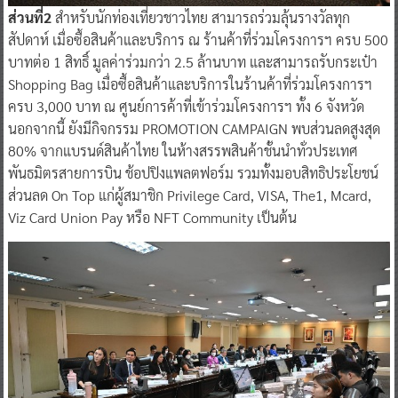
ส่วนที่2
สำหรับนักท่องเที่ยวชาวไทย สามารถร่วมลุ้นรางวัลทุก
สัปดาห์ เมื่อซื้อสินค้าและบริการ ณ ร้านค้าที่ร่วมโครงการฯ ครบ 500
บาทต่อ 1 สิทธิ์ มูลค่าร่วมกว่า 2.5 ล้านบาท และสามารถรับกระเป๋า
Shopping Bag เมื่อซื้อสินค้าและบริการในร้านค้าที่ร่วมโครงการฯ
ครบ 3,000 บาท ณ ศูนย์การค้าที่เข้าร่วมโครงการฯ ทั้ง 6 จังหวัด
นอกจากนี้ ยังมีกิจกรรม PROMOTION CAMPAIGN พบส่วนลดสูงสุด
80% จากแบรนด์สินค้าไทย ในห้างสรรพสินค้าชั้นนำทั่วประเทศ
พันธมิตรสายการบิน ช้อปปิงแพลตฟอร์ม รวมทั้งมอบสิทธิประโยชน์
ส่วนลด On Top แก่ผู้สมาชิก Privilege Card, VISA, The1, Mcard,
Viz Card Union Pay หรือ NFT Community เป็นต้น