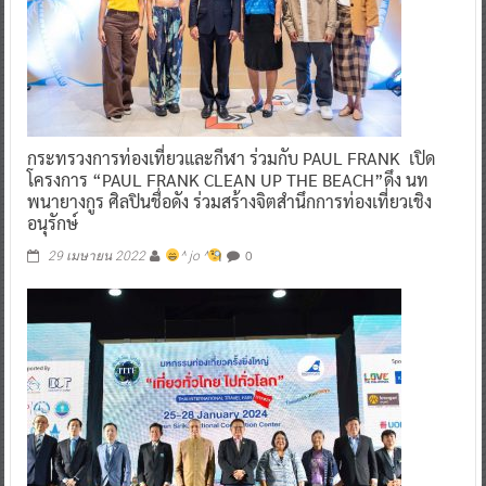
กระทรวงการท่องเที่ยวและกีฬา ร่วมกับ PAUL FRANK เปิด
โครงการ “PAUL FRANK CLEAN UP THE BEACH”ดึง นท
พนายางกูร ศิลปินชื่อดัง ร่วมสร้างจิตสำนึกการท่องเที่ยวเชิง
อนุรักษ์
0
29 เมษายน 2022
^ jo ^