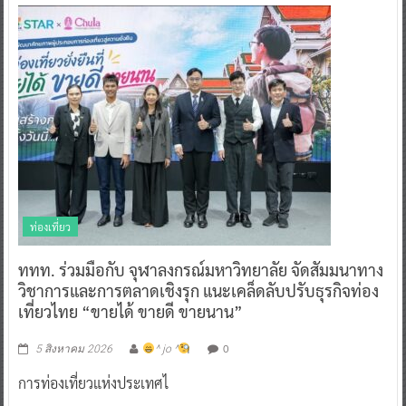
ท่องเที่ยว
ท่องเที่ยว
ททท. ร่วมมือกับ จุฬาลงกรณ์มหาวิทยาลัย จัดสัมมนาทาง
วิชาการและการตลาดเชิงรุก แนะเคล็ดลับปรับธุรกิจท่อง
เที่ยวไทย “ขายได้ ขายดี ขายนาน”
0
5 สิงหาคม 2026
^ jo ^