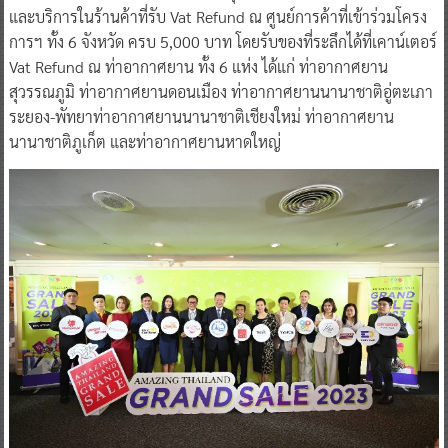
ส่วน ได้แก่
ส่วนที่ 1
สำหรับนักท่องเที่ยวต่างชาติ โดยททท. ร่วมกับ
Vat Refund แจกของที่ระลึกจาก 5 ชุมชน เมื่อนักท่องเที่ยวซื้อสินค้า
และบริการในร้านค้าที่รับ Vat Refund ณ ศูนย์การค้าที่เข้าร่วมโครง
การฯ ทั้ง 6 จังหวัด ครบ 5,000 บาท โดยรับของที่ระลึกได้ที่เคาน์เตอร์
Vat Refund ณ ท่าอากาศยาน ทั้ง 6 แห่ง ได้แก่ ท่าอากาศยาน
สุวรรณภูมิ ท่าอากาศยานดอนเมือง ท่าอากาศยานนานาชาติอู่ตะเภา
ระยอง-พัทยาท่าอากาศยานนานาชาติเชียงใหม่ ท่าอากาศยาน
นานาชาติภูเก็ต และท่าอากาศยานหาดใหญ่