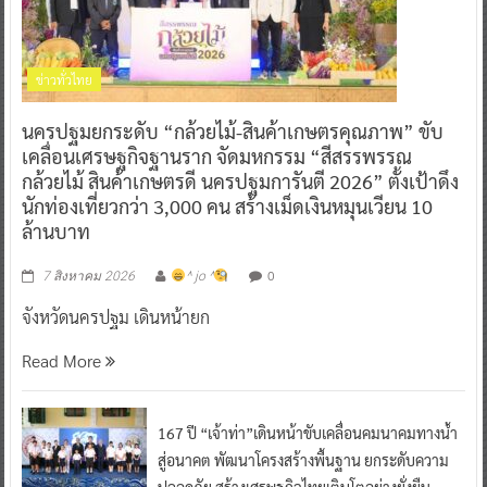
ข่าวทั่วไทย
นครปฐมยกระดับ “กล้วยไม้-สินค้าเกษตรคุณภาพ” ขับ
เคลื่อนเศรษฐกิจฐานราก จัดมหกรรม “สีสรรพรรณ
กล้วยไม้ สินค้าเกษตรดี นครปฐมการันตี 2026” ตั้งเป้าดึง
นักท่องเที่ยวกว่า 3,000 คน สร้างเม็ดเงินหมุนเวียน 10
ล้านบาท
0
7 สิงหาคม 2026
^ jo ^
จังหวัดนครปฐม เดินหน้ายก
Read More
167 ปี “เจ้าท่า”เดินหน้าขับเคลื่อนคมนาคมทางน้ำ