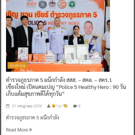
ข่าวตำรวจ
ตำรวจภูธรภาค 5 ผนึกกำลัง สสส. – สคล. – สคร.1
เชียงใหม่ เปิดแคมเปญ “Police 5 Healthy Hero : 90 วัน
เก็บแต้มสุขภาพดีได้ทุกวัน”
0
31 กรกฎาคม 2026
^ jo ^
ตำรวจภูธรภาค 5 ผนึกกำลัง