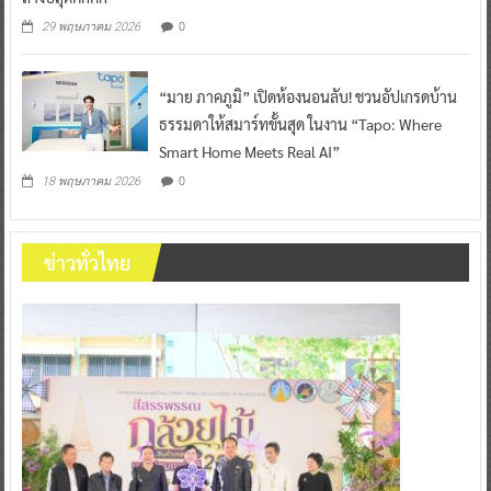
Grand Sale 2026” ปลุกเอเนอร์จี้มหกรรมช้อปก
ลางปีสุดคึกคัก
0
29 พฤษภาคม 2026
“มาย ภาคภูมิ” เปิดห้องนอนลับ! ชวนอัปเกรดบ้าน
ธรรมดาให้สมาร์ทขั้นสุด ในงาน “Tapo: Where
Smart Home Meets Real AI”
0
18 พฤษภาคม 2026
ข่าวทั่วไทย