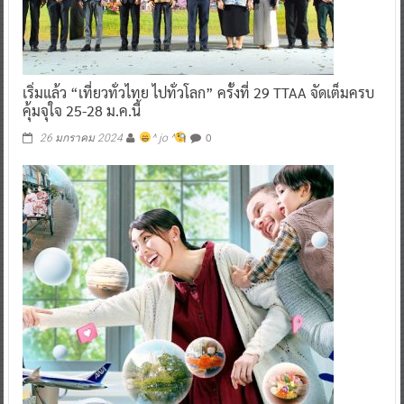
เริ่มแล้ว “เที่ยวทั่วไทย ไปทั่วโลก” ครั้งที่ 29 TTAA จัดเต็มครบ
คุ้มจุใจ 25-28 ม.ค.นี้
0
26 มกราคม 2024
^ jo ^