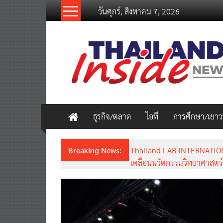
Skip
วันศุกร์, สิงหาคม 7, 2026
to
content
thailandinsidenew.com
Thailand
Inside
New
ธุรกิจ/ตลาด
ไอที
การศึกษา/เยา
Breaking News:
Thailand LAB INTERNATION
เคลื่อนนวัตกรรมวิทยาศาสตร์