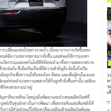
การเปลี่ยนแปลงไปอย่างรวดเร็ว เนื่องมาจากการเกิดขึ้นของ
รถยนต์มีความหลากหลายมากยิ่งขึ้น และส่งผลให้การมองหา
่านวัตกรรมและเทคโนโลยีดิจิทัลจะนำมาซึ่งความสะดวกสบาย
เช่นกัน ซึ่งถือเป็นเรื่องที่มีความสำคัญยิ่ง ดังนั้นจึงเป็น
16
ำเนินธุรกิจเพื่อความยั่งยืนของโลก สังคม และเพื่อผู้คนในเจเนอ
ท
ียงแค่ช่วยอำนวยความสะดวกให้กับลูกค้ายิ่งขึ้นเท่านั้น แต่ต้อง
ร
้ยังคงสวยงามน่าอยู่
เต
ัญหาสิ่งแวดล้อม โดยมุ่งมั่นพัฒนาและนำเสนอผลิตภัณฑ์ที่
ุษย์เป็นศูนย์กลางในการพัฒนา เพื่อยกระดับและเติมพลังให้
่กับการมีส่วนช่วยแก้ไขปัญหาสิ่งแวดล้อมด้วยผลิตภัณฑ์และ