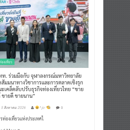
ท่องเที่ยว
ทท. ร่วมมือกับ จุฬาลงกรณ์มหาวิทยาลัย
ัดสัมมนาทางวิชาการและการตลาดเชิงรุก
ะเคล็ดลับปรับธุรกิจท่องเที่ยวไทย “ขาย
ด้ ขายดี ขายนาน”
0
5 สิงหาคม 2026
^ jo ^
รท่องเที่ยวแห่งประเทศไ