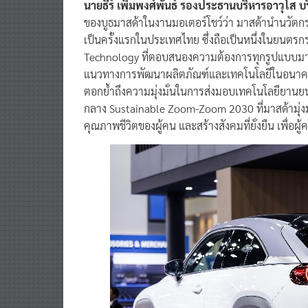
นายธีร์ เพิ่มพงศ์พันธ์ รองประธานบริหารอาวุโส บ
ของบูธมาสด้าในงานมอเตอร์โชว์ว่า มาสด้านำนวั
เป็นครั้งแรกในประเทศไทย ซึ่งถือเป็นหนึ่งในยน
Technology ที่ตอบสนองความต้องการทุกรูปแบบมาจั
แนวทางการพัฒนาผลิตภัณฑ์และเทคโนโลยีในอนาคตของม
ตอกย้ำถึงความมุ่งมั่นในการส่งมอบเทคโนโลยียานยนต์
กลาง Sustainable Zoom-Zoom 2030 ที่มาสด้ามุ่งม
คุณภาพชีวิตของผู้คน และสร้างสังคมที่ยั่งยืน เพื่อผู