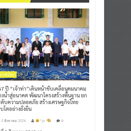
ข่าวทั่วไทย
7 ปี “เจ้าท่า”เดินหน้าขับเคลื่อนคมนาคม
างน้ำสู่อนาคต พัฒนาโครงสร้างพื้นฐาน ยก
ะดับความปลอดภัย สร้างเศรษฐกิจไทย
ิบโตอย่างยั่งยืน
0
5 สิงหาคม 2026
^ jo ^