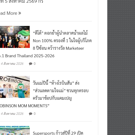
นที่ 5 สิงหาคม 2569 กร
ead More
“ดีโด้” ตอกย้ำผู้นำตลาดน้ำผลไม้
Non 100% ครองที่ 1 ในใจผู้บริโภค
8 ปีซ้อน คว้ารางวัล Marketeer
.1 Brand Thailand 2025-2026
0
4 สิงหาคม 2026
วันแม่ปีนี้ “ห้างโรบินสัน” ส่ง
“ส่วนลดตามใจแม่” ชวนทุกครอบ
ครัวมาช้อปกับแคมเปญ
ROBINSON MOM MOMENTS”
0
4 สิงหาคม 2026
Supersports ก้าวสู่ปีที่ 29 เปิด