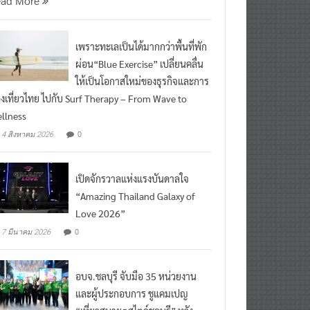
ead More
เพราะทะเลเป็นได้มากกว่าพื้นที่พัก
ผ่อน“Blue Exercise” เปลี่ยนคลื่น
ให้เป็นโอกาสใหม่ของธุรกิจและการ
องเที่ยวไทย ไปกับ Surf Therapy – From Wave to
llness
0
4 สิงหาคม 2026
เปิดจักรวาลแห่งแรงบันดาลใจ
“Amazing Thailand Galaxy of
Love 2026”
0
7 มีนาคม 2026
อบจ.ชลบุรี จับมือ 35 หน่วยงาน
และผู้ประกอบการ ชูแคมเปญ