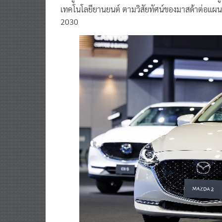
เทคโนโลยียานยนต์ ตามวิสัยทัศน์ของมาสด้าต่อแ
2030