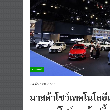
ยานยนต์
24 มีนาคม 2023
มาสด้าโชว์เทคโนโลยีแ