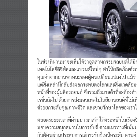
ในช่วงที่ผ่านมาจะเห็นได้ว่าอุตสาหกรรมรถยนต์ได้มี
เทคโนโลยีดิจิทัลและแบรนด์ใหม่ๆ ทำให้ผลิตภัณฑ์
คุณค่าจากยานพาหนะของผู้คนเปลี่ยนแปลงไป แม้ว
แต่สิ่งเหล่านี้กลับส่งผลกระทบต่อโลกและสิ่งแวดล้อมด้วย
หน้าที่ของผู้ผลิตรถยนต์ ซึ่งรวมถึงมาสด้าที่จะต้องด
เรชั่นถัดไป ด้วยการส่งมอบเทคโนโลยียานยนต์ที่ไม่เพ
ช่วยยกระดับคุณภาพชีวิต และช่วยรักษาโลกของเราให
ตลอดระยะเวลาที่ผ่านมา มาสด้าได้ตระหนักในเรื่องป
มอบความสนุกสนานในการขับขี่ ตามแนวทางที่เน้นมน
กับผู้คนผ่านประสบการณ์การขับขี่เหนือระดับ ควบคู