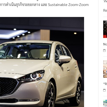
วั
ผนการดำเนินธุรกิจระยะกลาง และ Sustainable Zoom-Zoom
R
No
“