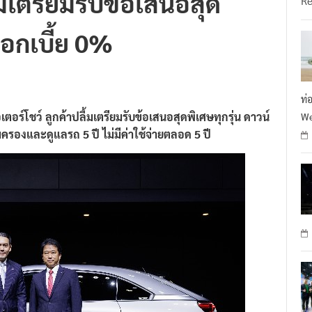
้มเตรียมรับข้อเสนอสุด
R
ดอกเบี้ย 0%
ท่
อร์โชว์ ลูกค้าปลื้มเตรียมรับข้อเสนอสุดพิเศษทุกรุ่น ดาวน์
We
มครองและดูแลรถ 5 ปี ไม่มีค่าใช้จ่ายตลอด 5 ปี