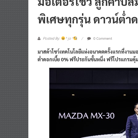
มอเตอร์โชว์ ลูกค้าปลื
พิเศษทุกรุ่น ดาวน์ต่ำ
0 Comment
Posted By:
^ jo ^
มาสด้าโชว์เทคโนโลยีแห่งอนาคตครั้งแรกที่งานมอเต
ต่ำดอกเบี้ย 0% ฟรีประกันชั้นหนึ่ง ฟรีโปรแกรมคุ้