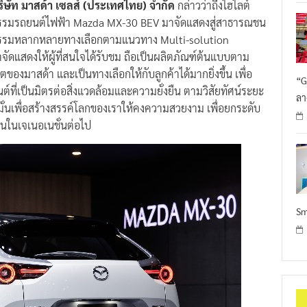
ริษัท มาสด้า เซลส์ (ประเทศไทย) จำกัด
กล่าวว่าถึงไฮไลต์
ตกรรมรถยนต์ไฟฟ้า Mazda MX-30 BEV มาจัดแสดงสู่สาธารณชน
ตรกรรมหลากหลายทางเลือกตามแนวทาง Multi-solution
ดแสดงให้ผู้ที่สนใจได้รับชม ถือเป็นผลิตภัณฑ์ต้นแบบตาม
าสด้า และเป็นทางเลือกให้กับลูกค้าได้มากยิ่งขึ้น เพื่อ
“G
ที่เป็นมิตรต่อสิ่งแวดล้อมและความยั่งยืน ตามวิสัยทัศน์ระยะ
ลา
ั่นเพื่อสร้างสรรค์โลกของเราให้คงความสวยงาม เพื่อยกระดับ
้คนในเจเนอเนชั่นต่อไป
Sm