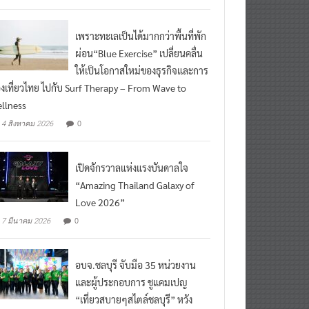
เพราะทะเลเป็นได้มากกว่าพื้นที่พัก
ผ่อน“Blue Exercise” เปลี่ยนคลื่น
ให้เป็นโอกาสใหม่ของธุรกิจและการ
องเที่ยวไทย ไปกับ Surf Therapy – From Wave to
llness
0
4 สิงหาคม 2026
เปิดจักรวาลแห่งแรงบันดาลใจ
“Amazing Thailand Galaxy of
Love 2026”
0
7 มีนาคม 2026
อบจ.ชลบุรี จับมือ 35 หน่วยงาน
และผู้ประกอบการ ชูแคมเปญ
“เที่ยวสบายๆสไตล์ชลบุรี” หวัง