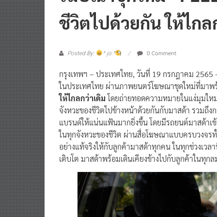
ชีวิตไปด้วยกัน ให้ไกล
0 Comment
Posted By:
^ jo ^
กรุงเทพฯ – ประเทศไทย, วันที่ 19 กรกฎาคม 2565 –
ในประเทศไทย ผ่านภาพยนตร์โฆษณาชุดใหม่ที่มา
ให้ไกลกว่าเดิม
โดยถ่ายทอดความหมายในแง่มุมใหม่ที่
จังหวะของชีวิตไปข้างหน้าด้วยกันกับมาสด้า รวมถึงก
แบรนด์ให้แน่นแฟ้นมากยิ่งขึ้น โดยมีรถยนต์มาสด้าเ
ในทุกจังหวะของชีวิต ผ่านสื่อโฆษณาแบบครบวงจรทั้ง
อย่างแท้จริงให้กับลูกค้ามาสด้าทุกคน ในทุกช่วงเว
เติบโต มาสด้าพร้อมเดินเคียงข้างไปกับลูกค้าในทุก