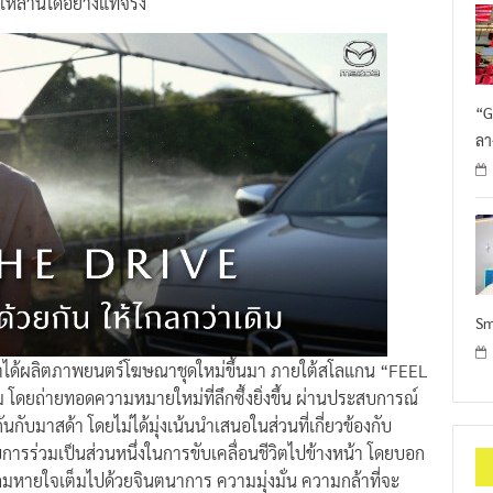
่านี้ได้อย่างแท้จริง
“G
ลา
Sm
ด้าได้ผลิตภาพยนตร์โฆษณาชุดใหม่ขึ้นมา ภายใต้สโลแกน “FEEL
ิม โดยถ่ายทอดความหมายใหม่ที่ลึกซึ้งยิ่งขึ้น ผ่านประสบการณ์
กับมาสด้า โดยไม่ได้มุ่งเน้นนำเสนอในส่วนที่เกี่ยวข้องกับ
การร่วมเป็นส่วนหนึ่งในการขับเคลื่อนชีวิตไปข้างหน้า โดยบอก
 ทุกลมหายใจเต็มไปด้วยจินตนาการ ความมุ่งมั่น ความกล้าที่จะ