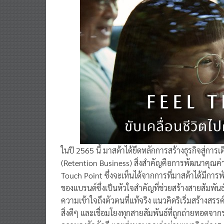
ในปี 2565 นี้ มาสด้าได้ยึดหลักการสร้างธุรกิจสู่การเ
(Retention Business) สิ่งสำคัญคือการพัฒนาคุณค
Touch Point ซึ่งจะเห็นได้จากการที่มาสด้าได้มีการ
ของแบรนด์ซึ่งเป็นหัวใจสำคัญที่ช่วยสร้างสายสัมพันธ์
ความเข้าใจถึงตัวตนที่แท้จริง แนวคิดริเริ่มสร้างสรรค์
สิ่งดีๆ และเชื่อมโยงทุกสายสัมพันธ์ที่ถูกถ่ายทอดจาก