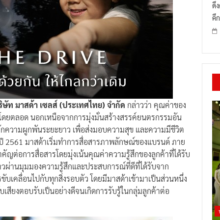
ดึ
คึก
บริษัท มาสด้า เซลส์ (ประเทศไทย) จำกัด
กล่าวว่า คุณค่าของ
มาโดยตลอด นอกเหนือจากการมุ่งมั่นสร้างสรรค์ยนตรกรรมอัน
มรักความผูกพันระยะยาว เพื่อส่งมอบความสุข และความมีชีวิต
ยเมื่อปี 2561 มาสด้าเริ่มทำการสื่อสารภาพลักษณ์ของแบรนด์ ภาย
ต่อการสื่อสารโดยมุ่งเน้นคุณค่าความรู้สึกของลูกค้าที่ได้รับ
วผ่านมุมมองความรู้สึกและประสบการณ์ที่ดีที่ได้รับจาก
บเคลื่อนไปกับทุกสิ่งรอบตัว โดยมีมาสด้าเข้ามาเป็นส่วนหนึ่ง
เสียงตอบรับเป็นอย่างดีจนเกิดการรับรู้ในกลุ่มลูกค้าต่อ