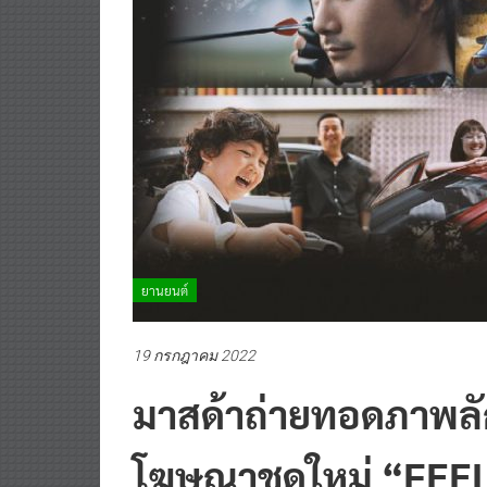
ยานยนต์
19 กรกฎาคม 2022
มาสด้าถ่ายทอดภาพลั
โฆษณาชุดใหม่ “FEEL