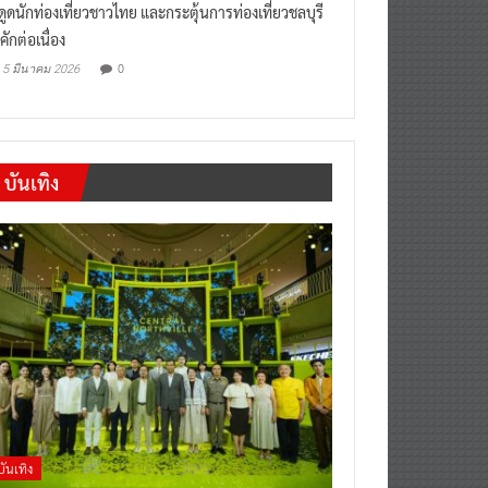
งดูดนักท่องเที่ยวชาวไทย และกระตุ้นการท่องเที่ยวชลบุรี
คักต่อเนื่อง
0
5 มีนาคม 2026
บันเทิง
บันเทิง