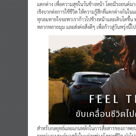
แตกต่าง เพื่อความสุขในวันข้างหน้า โดยมีรถยนต์มาส
เชิงบวกต่อการใช้ชีวิต ให้ความรู้สึกที่แตกต่างกันในแ
ทุกลมหายใจจะพาเราก้าวไปข้างหน้าและเติบโตขึ้น 
หลากหลายมุม และส่งต่อสิ่งดีๆ เพื่อก้าวสู่วันพรุ่งนี้ไ
สำหรับกลยุทธ์และแกนหลักในการสื่อสารของภาพยนตร์
ระหว่างแบรนด์มาสด้าในแต่ละช่วงจังหวะชีวิต นำไปสู่มุ