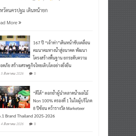
งหวัดนครปฐม เดินหน้ายก
ead More
167 ปี “เจ้าท่า”เดินหน้าขับเคลื่อน
คมนาคมทางน้ำสู่อนาคต พัฒนา
โครงสร้างพื้นฐาน ยกระดับความ
อดภัย สร้างเศรษฐกิจไทยเติบโตอย่างยั่งยืน
0
5 สิงหาคม 2026
“ดีโด้” ตอกย้ำผู้นำตลาดน้ำผลไม้
Non 100% ครองที่ 1 ในใจผู้บริโภค
8 ปีซ้อน คว้ารางวัล Marketeer
.1 Brand Thailand 2025-2026
0
4 สิงหาคม 2026