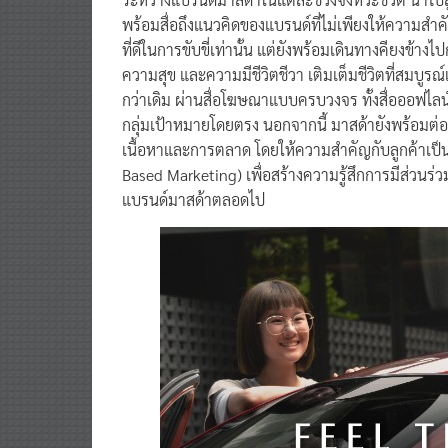
พร้อมสื่อถึงแนวคิดของแบรนด์ที่ไม่เพียงให้ความสำค
ที่ดีในการขับขี่เท่านั้น แต่ยังพร้อมเดินทางคียงข้าง
ความสุข และความมีชีวิตชีวา เติมเต็มชีวิตที่สมบูรณ์
กว่าเดิม ผ่านสื่อโฆษณาแบบครบวงจร ทั้งสื่อออฟไลน์แ
กลุ่มเป้าหมายโดยตรง นอกจากนี้ มาสด้ายังพร้อมต่อ
เนื้อหาและการตลาด โดยให้ความสำคัญกับลูกค้าเป็นล
Based Marketing) เพื่อสร้างความรู้สึกการมีส่วนร
แบรนด์มาสด้าตลอดไป