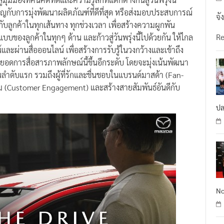
ัญกับการมุ่งพัฒนาผลิตภัณฑ์ที่ดีที่สุด หรือส่งมอบประสบการณ์
จั
ไปกับลูกค้าในทุกเส้นทาง ทุกช่วงเวลา เพื่อสร้างความผูกพัน
R
แบบของลูกค้าในทุกๆ ด้าน และก้าวสู่วันพรุ่งนี้ไปด้วยกัน ให้ไกล
ละผ่านสื่อออนไลน์ เพื่อสร้างการรับรู้ในวงกว้างและเข้าถึง
ยอดการสื่อสารภาพลักษณ์นี้ขึ้นอีกระดับ โดยจะมุ่งเน้นพัฒนา
ำดับแรก รวมถึงผู้ที่รักและชื่นชอบในแบรนด์มาสด้า (Fan-
่วม (Customer Engagement) และสร้างสายสัมพันธ์อันดีกับ
ปล
No