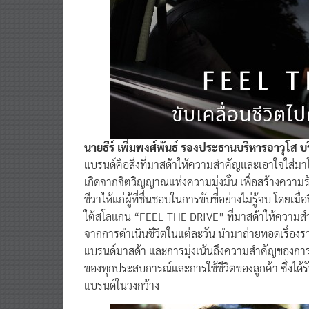
นายธีร์ เพิ่มพงศ์พันธ์ รองประธานบริหารอาวุโส 
แบรนด์คือสิ่งที่มาสด้าให้ความสำคัญและเอาใจใส่
เกิดจากจิตวิญญาณแห่งความมุ่งมั่น เพื่อสร้างควา
ชีวาให้แก่ผู้ที่ชื่นชอบในการขับขี่อย่างไม่รู้จบ โด
ใต้สโลแกน “FEEL THE DRIVE” ที่มาสด้าให้ความสำคัญ
จากการดำเนินชีวิตในแต่ละวัน นำมาถ่ายทอดเรื่องรา
แบรนด์มาสด้า และการมุ่งเน้นถึงความสำคัญของการขั
ของทุกประสบการณ์และการใช้ชีวิตของลูกค้า ซึ่งได้รับ
แบรนด์ในวงกว้าง