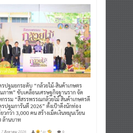
ข่าวทั่วไทย
ครปฐมยกระดับ “กล้วยไม้-สินค้าเกษตร
ุณภาพ” ขับเคลื่อนเศรษฐกิจฐานราก จัด
หกรรม “สีสรรพรรณกล้วยไม้ สินค้าเกษตรดี
รปฐมการันตี 2026” ตั้งเป้าดึงนักท่อง
ี่ยวกว่า 3,000 คน สร้างเม็ดเงินหมุนเวียน
0 ล้านบาท
0
7 สิงหาคม 2026
^ jo ^