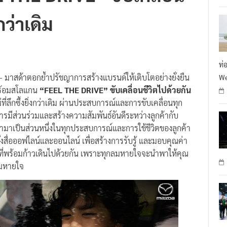
กว่าเดิม
ท่
 มาสด้าตอกย้ำปรัชญาการสร้างแบรนด์ให้เติบโตอย่างยั่งยืน
We
พร้อมสโลแกน
“FEEL THE DRIVE”
ขับเคลื่อนชีวิตไปด้วยกัน
ลึกซึ้งยิ่งกว่าเดิม ผ่านประสบการณ์และการขับเคลื่อนทุก
ารมีส่วนร่วมและสร้างความสัมพันธ์อันดีระหว่างลูกค้ากับ
ข้ามาเป็นส่วนหนึ่งในทุกประสบการณ์และการใช้ชีวิตของลูกค้า
สื่อออฟไลน์และออนไลน์ เพื่อสร้างการรับรู้ และมอบคุณค่า
ลาที่พร้อมก้าวเดินไปด้วยกัน เพราะทุกลมหายใจจะนำพาให้คุณ
ลมหายใจ