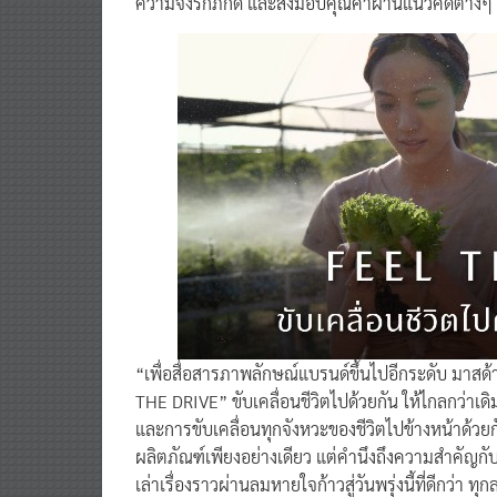
ความจงรักภักดี และส่งมอบคุณค่าผ่านแนวคิดต่างๆ เหล
“เพื่อสื่อสารภาพลักษณ์แบรนด์ขึ้นไปอีกระดับ มาส
THE DRIVE” ขับเคลื่อนชีวิตไปด้วยกัน ให้ไกลกว่าเด
และการขับเคลื่อนทุกจังหวะของชีวิตไปข้างหน้าด้วยกัน
ผลิตภัณฑ์เพียงอย่างเดียว แต่คำนึงถึงความสำคัญกับ
เล่าเรื่องราวผ่านลมหายใจก้าวสู่วันพรุ่งนี้ที่ดีกว่า