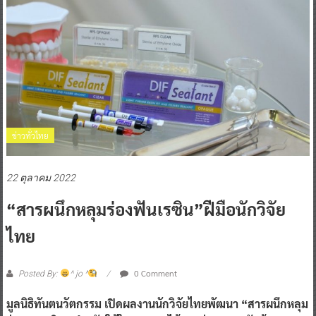
ข่าวทั่วไทย
22 ตุลาคม 2022
“สารผนึกหลุมร่องฟันเรซิน”ฝีมือนักวิจัย
ไทย
0 Comment
Posted By:
^ jo ^
มูลนิธิทันตนวัตกรรม เปิดผลงานนักวิจัยไทยพัฒนา “สารผนึกหลุม