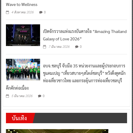
Wave to Wellness
0
4 สิงหาคม 2026
เปิดจักรวาลแห่งแรงบันดาลใจ “Amazing Thailand
Galaxy of Love 2026”
0
7 มีนาคม 2026
อบจ.ชลบุรี จับมือ 35 หน่วยงานและผู้ประกอบการ
ชูแคมเปญ “เที่ยวสบายๆสไตล์ชลบุรี” หวังดึงดูดนัก
ท่องเที่ยวชาวไทย และกระตุ้นการท่องเที่ยวชลบุรี
คึกคักต่อเนื่อง
0
5 มีนาคม 2026
บันเทิง