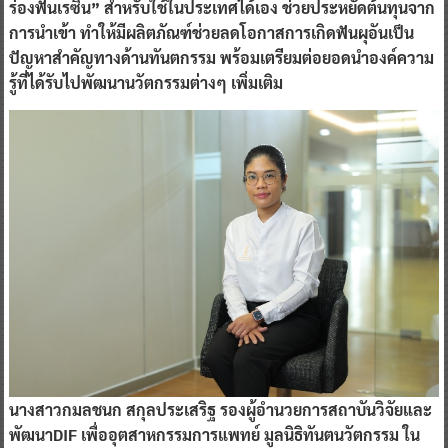
ร่องฟันเรซิน” สำหรับใช้ในประเทศได้เอง ช่วยประหยัดต้นทุนจาก
การนำเข้า ทำให้มีผลิตภัณฑ์ช่วยลดโอกาสการเกิดฟันผุอันเป็น
ปัญหาสำคัญทางด้านทันตกรรม พร้อมเตรียมต่อยอดนำองค์ความ
รู้ที่ได้รับไปพัฒนานวัตกรรมต่างๆ เพิ่มเติม
นางสาวกมลชนก สกุลประเสริฐ รองผู้อำนวยการสถาบันวิจัยและ
พัฒนาDIF เพื่ออุตสาหกรรมการแพทย์ มูลนิธิทันตนวัตกรรม ใน