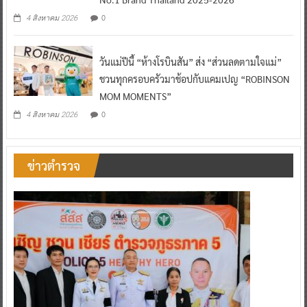
0
4 สิงหาคม 2026
วันแม่ปีนี้ “ห้างโรบินสัน” ส่ง “ส่วนลดตามใจแม่”
ชวนทุกครอบครัวมาช้อปกับแคมเปญ “ROBINSON
MOM MOMENTS”
0
4 สิงหาคม 2026
ข่าวตำรวจ