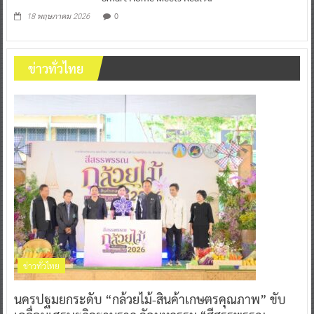
0
18 พฤษภาคม 2026
ข่าวทั่วไทย
ข่าวทั่วไทย
นครปฐมยกระดับ “กล้วยไม้-สินค้าเกษตรคุณภาพ” ขับ