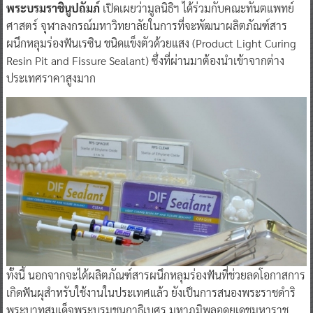
พระบรมราชินูปถัมภ์
เปิดเผยว่ามูลนิธิฯ ได้ร่วมกับคณะทันตแพทย์
ศาสตร์ จุฬาลงกรณ์มหาวิทยาลัยในการที่จะพัฒนาผลิตภัณฑ์สาร
ผนึกหลุมร่องฟันเรซิน ชนิดแข็งตัวด้วยแสง (Product Light Curing
Resin Pit and Fissure Sealant) ซึ่งที่ผ่านมาต้องนำเข้าจากต่าง
ประเทศราคาสูงมาก
ทั้งนี้ นอกจากจะได้ผลิตภัณฑ์สารผนึกหลุมร่องฟันที่ช่วยลดโอกาสการ
เกิดฟันผุสำหรับใช้งานในประเทศแล้ว ยังเป็นการสนองพระราชดำริ
พระบาทสมเด็จพระบรมชนกาธิเบศร มหาภูมิพลอดุยเดชมหาราช