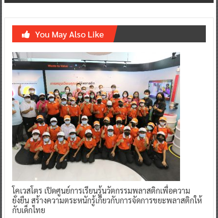
You May Also Like
โคเวสโตร เปิดศูนย์การเรียนรู้นวัตกรรมพลาสติกเพื่อความ
ยั่งยืน สร้างความตระหนักรู้เกี่ยวกับการจัดการขยะพลาสติกให้
กับเด็กไทย