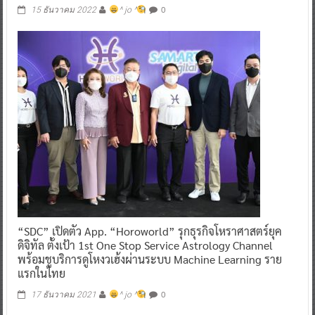
0
15 ธันวาคม 2022
^ jo ^
“SDC” เปิดตัว App. “Horoworld” รุกธุรกิจโหราศาสตร์ยุค
ดิจิทัล ตั้งเป้า 1st One Stop Service Astrology Channel
พร้อมชูบริการดูโหงวเฮ้งผ่านระบบ Machine Learning ราย
แรกในไทย
0
17 ธันวาคม 2021
^ jo ^