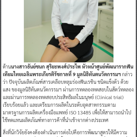
ด้าน
นางสาวธันย์ชนก สุริยะพงศ์ประไพ หัวหน้าศูนย์พัฒนารากฟัน
เทียมไทยเฉลิมพระเกียรติรัชกาลที่ 9 มูลนิธิทันตนวัตกรรมฯ
กล่าว
ว่า ปัจจุบันผลิตภัณฑ์สารเคลือบหลุมร่องฟันเรซิน ชนิดแข็งตัว ด้วย
แสง ของมูลนิธิทันตนวัตกรรมฯ ผ่านการทดลองทดสอบในสัตว์ทดลอง
และผ่านการทดลองทดสอบประสิทธิผลในมนุษย์ (Clinical trial)
เรียบร้อยแล้ว และเตรียมการผลิตในระดับอุตสาหกรรมตาม
มาตรฐานการผลิตเครื่องมือแพทย์ ISO 13485 เพื่อให้สามารถนำไป
ใช้ทดแทนผลิตภัณฑ์ทางการค้าที่นำเข้าจากต่างประเทศ
สิ่งที่นักวิจัยยังคงต้องดำเนินการต่อไปคือการพัฒนาสูตรให้มีความ