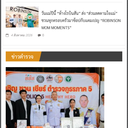
วันแม่ปีนี้ “ห้างโรบินสัน” ส่ง “ส่วนลดตามใจแม่”
ชวนทุกครอบครัวมาช้อปกับแคมเปญ “ROBINSON
MOM MOMENTS”
0
4 สิงหาคม 2026
ข่าวตำรวจ