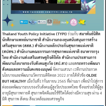
Thailand Youth Policy Initiative (TYPI)
ร่วมกับ
สมาพันธ์นิสิต
นักศึกษาแพทย์นานาชาติ สำนักงานกองทุนสนับสนุนการสร้าง
เสริมสุขภาพ (สสส.) สำนักงานหลักประกันสุขภาพแห่งชาติ
(สปสช.) สำนักงานคณะกรรมการสุขภาพแห่งชาติ ธนาคารกรุง
ไทย สำนักงานส่งเสริมเศรษฐกิจดิจิทัล สำนักงานประสานการ
พัฒนานโยบายรองรับสังคมสูงวัย (สป.สว)
และ
กระทรวงพัฒนา
สังคมและความมั่นคงของมนุษย์
จัดงานเสวนา เวทีงานประกวด
นโยบายและพัฒนานวัตกรรมดิจิตอล 2022 ภายใต้หัวข้อ
OLDIE
BUT HEALTHY
เมื่อวันที่17กันยายน 2565 ที่ผ่านมา เพื่อนำไปสู่การ
ต่อยอดพัฒนาระบบรองรับสังคมผู้สูงวัยประเทศไทย ซึ่งจะช่วยให้ผู้สูง
อายุมีสุขภาพกายดี สุขภาพจิตดีและใช้ชีวิตได้อย่างมีความสุข ผ่าน 4
มิติ สุขภาพ สังคม สิ่งแวดล้อมละเศรษฐกิจ