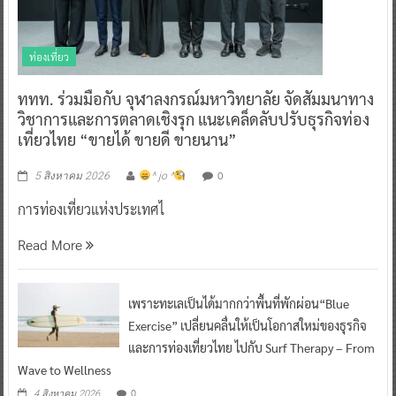
ท่องเที่ยว
ททท. ร่วมมือกับ จุฬาลงกรณ์มหาวิทยาลัย จัดสัมมนาทาง
วิชาการและการตลาดเชิงรุก แนะเคล็ดลับปรับธุรกิจท่อง
เที่ยวไทย “ขายได้ ขายดี ขายนาน”
0
5 สิงหาคม 2026
^ jo ^
การท่องเที่ยวแห่งประเทศไ
Read More
เพราะทะเลเป็นได้มากกว่าพื้นที่พักผ่อน“Blue
Exercise” เปลี่ยนคลื่นให้เป็นโอกาสใหม่ของธุรกิจ
และการท่องเที่ยวไทย ไปกับ Surf Therapy – From
Wave to Wellness
0
4 สิงหาคม 2026