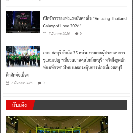
เปิดจักรวาลแห่งแรงบันดาลใจ “Amazing Thailand
Galaxy of Love 2026”
0
7 มีนาคม 2026
อบจ.ชลบุรี จับมือ 35 หน่วยงานและผู้ประกอบการ
ชูแคมเปญ “เที่ยวสบายๆสไตล์ชลบุรี” หวังดึงดูดนัก
ท่องเที่ยวชาวไทย และกระตุ้นการท่องเที่ยวชลบุรี
คึกคักต่อเนื่อง
0
5 มีนาคม 2026
บันเทิง