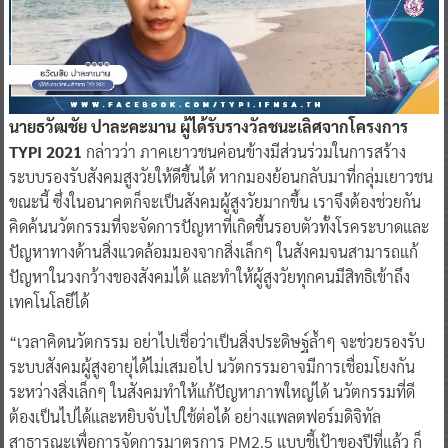
นายธวัฒชัย ปาละคะมาน ผู้ได้รับรางวัลชนะเลิศจากโครงการ
TYPI 2021
กล่าวว่า ภาคเยาวชนค่อนข้างมีส่วนร่วมในการสร้าง
ระบบรองรับสังคมสูงวัยให้ดีขึ้นได้ หากมองย้อนกลับมาที่กลุ่มเยาวชน
ขณะนี้ ซึ่งในอนาคตก็จะเป็นสังคมผู้สูงวัยมากขึ้น เราจึงต้องช่วยกัน
คิดค้นนวัตกรรมที่จะจัดการปัญหาที่เกิดขึ้นรอบตัวทั้งโรคระบาดและ
ปัญหาทางด้านสิ่งแวดล้อมมองจากสิ่งเล็กๆ ในสังคมจนสามารถแก้
ปัญหาในวงกว้างของสังคมได้ และทำให้ผู้สูงวัยทุกคนมีสิทธิเข้าถึง
เทคโนโลยีได้
“เวลาคิดนวัตกรรม อย่าไปเชื่อว่าเป็นสิ่งประดิษฐ์ล้ำๆ จะช่วยรองรับ
ระบบสังคมผู้สูงอายุได้ไม่เสมอไป นวัตกรรมอาจมีการเชื่อมโยงกัน
ระหว่างสิ่งเล็กๆ ในสังคมทำให้แก้ปัญหาภาพใหญ่ได้ นวัตกรรมที่ดี
ต้องเป็นไปได้และหยิบจับไปใช้ต่อได้ อย่างแพลตฟอร์มดิจิทัล
สาธารณะเพื่อการจัดการมาตรการ PM2.5 แบบชี้เป้าของปีที่แล้ว ก็