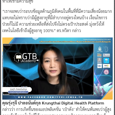
ทำให้เขามีความสุข
“เราจะพบว่าระบบข้อมูลด้านภูมิสังคมในพื้นที่ที่มีความเสี่ยงน้อยมาก
แทบจะไม่ทราบว่ามีผู้สูงอายุที่มีลำบากอยู่ตรงไหนบ้าง เงื่อนไขการ
ป่วยก็ไม่มี ความช่วยเหลือที่ส่งไปจึงไม่ตรงเป้าประสงค์ มุ่งหวังให้
เทคโนโลยีเข้าถึงผู้สูงอายุ 100%” ดร.ทวิดา กล่าว
คุณรุ่งรุจี ปาลอนันต์กุล Krungthai Digital Health Platform
กล่าวว่า การเกิดขึ้นของแอปพลิเคชัน ‘เป๋าตัง’ ทำให้คนพ้นพบว่าผู้สูง