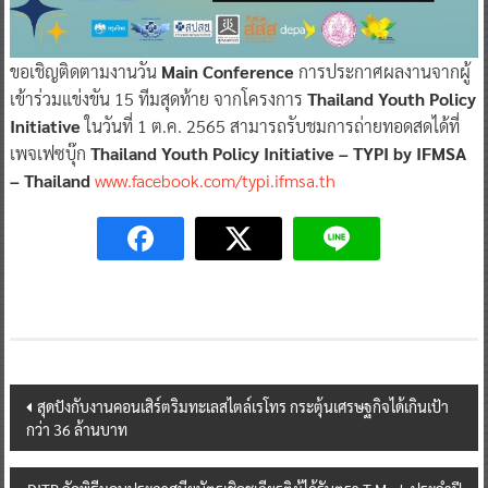
ขอเชิญติดตามงานวัน
Main Conference
การประกาศผลงานจากผู้
เข้าร่วมแข่งขัน 15 ทีมสุดท้าย จากโครงการ
Thailand Youth Policy
Initiative
ในวันที่ 1 ต.ค. 2565 สามารถรับชมการถ่ายทอดสดได้ที่
เพจเฟซบุ๊ก
Thailand Youth Policy Initiative – TYPI by IFMSA
– Thailand
www.facebook.com/typi.ifmsa.th
Post
สุดปังกับงานคอนเสิร์ตริมทะเลสไตล์เรโทร กระตุ้นเศรษฐกิจได้เกินเป้า
กว่า 36 ล้านบาท
navigation