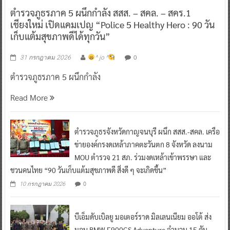
ตำรวจภูธรภาค 5 ผนึกกำลัง สสส. – สคล. – สคร.1
เชียงใหม่ เปิดแคมเปญ “Police 5 Healthy Hero : 90 วัน
เก็บแต้มสุขภาพดีได้ทุกวัน”
0
31 กรกฎาคม 2026
^ jo ^
ตำรวจภูธรภาค 5 ผนึกกำลัง
Read More
ตำรวจภูธรจังหวัดกาญจนบุรี ผนึก สสส.-สคล. เครือ
ข่ายองค์กรงดเหล้าภาคตะวันตก 8 จังหวัด ลงนาม
MOU ตำรวจ 21 สภ. ร่วมงดเหล้าเข้าพรรษา และ
ชวนคนไทย “90 วันเก็บแต้มสุขภาพดี สิ่งดี ๆ จะเกิดขึ้น”
0
10 กรกฎาคม 2026
บีเอ็มดับเบิลยู มอเตอร์ราด มิลเลนเนียม ออโต้ ส่ง
มอบ BMW F900GS Adventure จำนวน 15 คัน