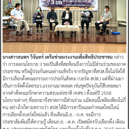
นางสาวธนพร วิจันทร์ เครือข่ายแรงงานเพื่อสิทธิประชาชน
กล่าว
ว่า การออกนโยบาย 3 ขอเป็นสิ่งที่สะท้อนถึงการไม่มีส่วนร่วมของภาค
ประชาชน หรือผู้ประกันตนอย่างแท้จริง จากปัญหาที่สปส.ยื้อไม่จัดให้
มีการเลือกตั้งคณะกรรมการประกันสังคม (บอร์ด สปส.) แต่ที่ผ่านมา
เป็นการจัดตั้งโดยรมว.แรงงานมาตลอด เช่นชุดปัจจุบันก็สืบทอดมา
จากคำสั่งคณะรักษาความสงบแห่งชาติ (คสช.) ตั้งแต่ปี 2558
นโยบายต่างๆ ที่ออกมาจึงขาดการมีส่วนร่วม แม้ตอนนี้เหลือเพียงไม่กี่
คน อย่างไรก็ตามทราบว่า สปส.ได้มีการหารือและกำหนดไทม์ไลน์
การเลือกตั้งบอร์ดใหม่แล้ว คือเดือนมิ.ย. –ก.ค. จะมีการ
ประชาสัมพันธ์ให้ความรู้ เดือนก.ย. –ต.ค. เปิดสมัครรับเลือกตั้ง เดือน
พ.ย. ประกาศหมายเลขผู้สมัคร และเลือกตั้งวันที่18 ธ.ค. 2565 อยาก