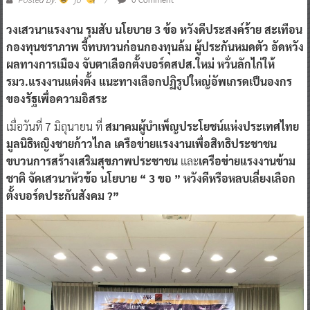
วงเสวนาแรงงาน รุมสับ นโยบาย 3 ข้อ หวังดีประสงค์ร้าย สะเทือน
กองทุนชราภาพ จี้ทบทวนก่อนกองทุนล้ม ผู้ประกันหมดตัว อัดหวัง
ผลทางการเมือง จับตาเลือกตั้งบอร์ดสปส.ใหม่ หวั่นลักไก่ให้
รมว.แรงงานแต่งตั้ง แนะทางเลือกปฏิรูปใหญ่อัพเกรดเป็นองกร
ของรัฐเพื่อความอิสระ
เมื่อวันที่ 7 มิถุนายน ที่
สมาคมผู้บำเพ็ญประโยชน์แห่งประเทศไทย
มูลนิธิหญิงชายก้าวไกล เครือข่ายแรงงานเพื่อสิทธิประชาชน
ขบวนการสร้างเสริมสุขภาพประชาชน
และ
เครือข่ายแรงงานข้าม
ชาติ จัดเสวนาหัวข้อ นโยบาย “ 3 ขอ ” หวังดีหรือหลบเลี่ยงเลือก
ตั้งบอร์ดประกันสังคม ?”