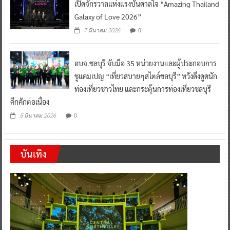
เปิดจักรวาลแห่งแรงบันดาลใจ “Amazing Thailand
Galaxy of Love 2026”
0
7 มีนาคม 2026
อบจ.ชลบุรี จับมือ 35 หน่วยงานและผู้ประกอบการ
ชูแคมเปญ “เที่ยวสบายๆสไตล์ชลบุรี” หวังดึงดูดนัก
ท่องเที่ยวชาวไทย และกระตุ้นการท่องเที่ยวชลบุรี
คึกคักต่อเนื่อง
0
5 มีนาคม 2026
บันเทิง