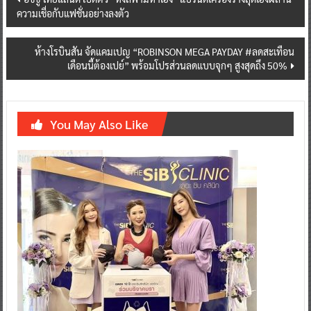
ความเชื่อกับแฟชั่นอย่างลงตัว
navigation
ห้างโรบินสัน จัดแคมเปญ “ROBINSON MEGA PAYDAY #ลดสะเทือน
เดือนนี้ต้องเปย์” พร้อมโปรส่วนลดแบบจุกๆ สูงสุดถึง 50%
You May Also Like