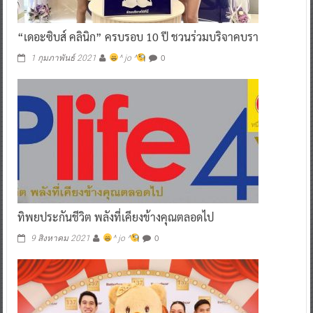
“เดอะซิบส์ คลินิก” ครบรอบ 10 ปี ชวนร่วมบริจาคบรา
0
1 กุมภาพันธ์ 2021
^ jo ^
ทิพยประกันชีวิต พลังที่เคียงข้างคุณตลอดไป
0
9 สิงหาคม 2021
^ jo ^