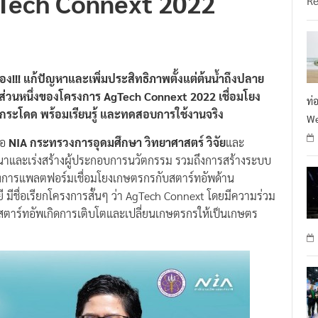
ของ!!! แก้ปัญหาและเพิ่มประสิทธิภาพตั้งแต่ต้นน้ำถึงปลาย
ส่วนหนึ่งของโครงการ AgTech Connext 2022 เชื่อมโยง
ท่
ก้าวกระโดด พร้อมเรียนรู้ และทดสอบการใช้งานจริง
We
ือ
NIA กระทรวงการอุดมศึกษา วิทยาศาสตร์ วิจัย
และ
าและเร่งสร้างผู้ประกอบการนวัตกรรม รวมถึงการสร้างระบบ
มโครงการแพลตฟอร์มเชื่อมโยงเกษตรกรกับสตาร์ทอัพด้าน
ี มีชื่อเรียกโครงการสั้นๆ ว่า AgTech Connext โดยมีความร่วม
สตาร์ทอัพเกิดการเติบโตและเปลี่ยนเกษตรกรให้เป็นเกษตร