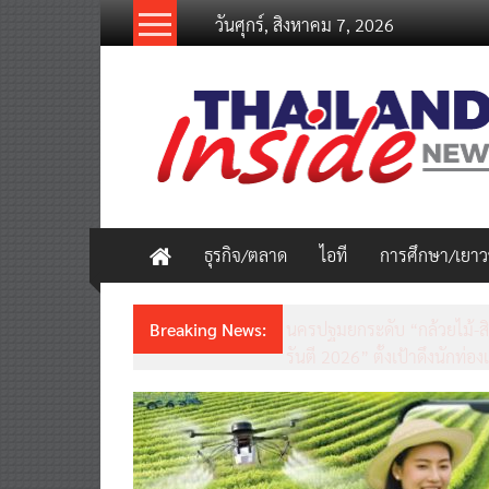
Skip
วันศุกร์, สิงหาคม 7, 2026
to
content
thailandinsidenew.com
Thailand
Inside
New
ธุรกิจ/ตลาด
ไอที
การศึกษา/เยา
Breaking News:
ชวนรู้จักซิม my by NT เน็ตเร