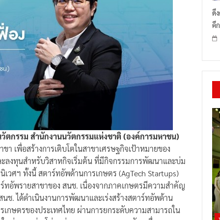
ดึ
คึก
บนวัตกรรม สำนักงานนวัตกรรมแห่งชาติ (องค์การมหาชน)
ยสาขา เพื่อสร้างการเติบโตในสาขาเศรษฐกิจเป้าหมายของ
งทุนสำหรับวิสาหกิจเริ่มต้น ที่มีกิจกรรมการพัฒนาและบ่ม
เวศฯ ทั้งนี้ สตาร์ทอัพด้านการเกษตร (AgTech Startups)
ร์ทอัพรายสาขาของ สนช. เนื่องจากภาคเกษตรมีความสําคัญ
นช. ได้ดำเนินงานการพัฒนาและเร่งสร้างสตาร์ทอัพด้าน
คการเกษตรของประเทศไทย ผ่านการยกระดับความสามารถใน
หม่ตลอดห่วงโซ่มูลค่าทางการเกษตร และขับเคลื่อนการ