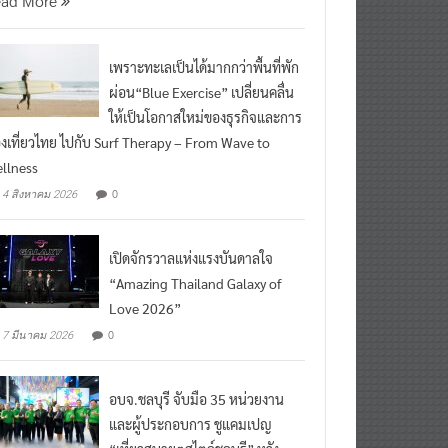
เพราะทะเลเป็นได้มากกว่าพื้นที่พัก
ผ่อน“Blue Exercise” เปลี่ยนคลื่น
ให้เป็นโอกาสใหม่ของธุรกิจและการ
องเที่ยวไทย ไปกับ Surf Therapy – From Wave to
llness
0
4 สิงหาคม 2026
เปิดจักรวาลแห่งแรงบันดาลใจ
“Amazing Thailand Galaxy of
Love 2026”
0
7 มีนาคม 2026
อบจ.ชลบุรี จับมือ 35 หน่วยงาน
และผู้ประกอบการ ชูแคมเปญ
“เที่ยวสบายๆสไตล์ชลบุรี” หวัง