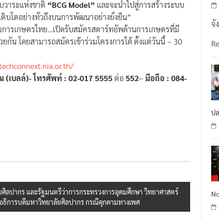
บโตอย่างทั่วถึงบนการพัฒนาอย่างยั่งยืน”
จั
ฉมการเกษตรไทย…เปิดรับสมัครสตาร์ทอัพด้านการเกษตรที่มี
กัน โดยสามารถสมัครเข้าร่วมโครงการได้ ตั้งแต่วันนี้ – 30
R
techconnext.nia.or.th/
ุฒ (เบลล์)- โทรศัพท์ : 02-017 5555
ต่อ
552
–
มือถือ : 084-
ปล
ศิลปากร และรัฐมนตรีว่าการกระทรวงการอุดมศึกษา วิทยาศาสตร์
No
ับอธิการบดีมหาวิทยาลัยศิลปากร กรณีคุกคามทางเพศ