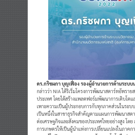
ดร.กริชผกา บุญเฟื่อง รองผู้อำนวยการด้านระบ
กล่าวว่า NIA ได้ริเริ่มโครงการพัฒนาสตาร์ทอัพรา
ประเทศ โดยได้สร้างแพลตฟอร์มพัฒนาการเติบโตและล
เพาะความเป็นผู้ประกอบการกับทุกภาคส่วนในระบบนิ
เป็นหนึ่งในสาขาธุรกิจสำคัญตามแผนการพัฒนาสตา
ต่อเศรษฐกิจและสังคมของประเทศไทยอย่างสูง โดย ส
การเกษตรให้เป็นผู้นำแห่งการเปลี่ยนแปลงในภา
การแก้ไขปัญหาทางการเกษตรด้วยเทคโนโลยีรูปแบบใ