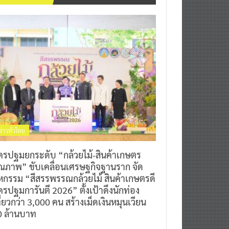
ข่าวทั่วไทย
ครปฐมยกระดับ “กล้วยไม้-สินค้าเกษตร
ุณภาพ” ขับเคลื่อนเศรษฐกิจฐานราก จัด
หกรรม “สีสรรพรรณกล้วยไม้ สินค้าเกษตรดี
รปฐมการันตี 2026” ตั้งเป้าดึงนักท่อง
ี่ยวกว่า 3,000 คน สร้างเม็ดเงินหมุนเวียน
0 ล้านบาท
0
7 สิงหาคม 2026
^ jo ^