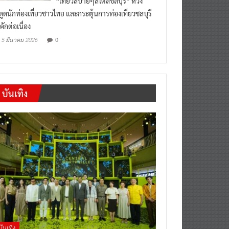
งดูดนักท่องเที่ยวชาวไทย และกระตุ้นการท่องเที่ยวชลบุรี
คักต่อเนื่อง
0
5 มีนาคม 2026
บันเทิง
บันเทิง