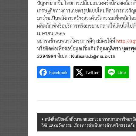
เศรษฐกิจทางการเกษตรรูปแบบใหม่ที่สามารถเจริญเติ
มาร่วมเป็นพลังการสร้างสรรค์นวัตกรรมเพื่อพลิกโ
ผลิตภัณฑ์หรือบริการพร้อมขยายตลาดให้เติบโตไปด้วย
เมษายน 2565
อย่ารอช้าจนพลาดโครงการดีๆ สมัครได้ที่
http://ag
หรือติดต่อเพื่อขอข้อมูลเพิ่มเติมที่
คุณกุลิสรา บุตรพ
2294994
อีเมล :
Kulisara.b@nia.or.th
Facebook
Twitter
Line
Post
หนังสือเปิดผนึกถึงนายกและกรรมการสภามหาวิทยาลัย
วิจัยและนวัตกรรม เรื่อง การดำเนินการด้านจริยธรรมก
navigation