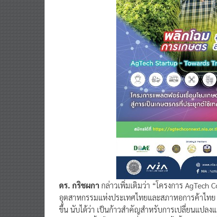
ดร. กริชผกา
กล่าวเพิ่มเติมว่า “โครงการ AgTech C
อุตสาหกรรมแห่งประเทศไทยและสภาหอการค้าไทย เพื่
ขึ้น นับได้ว่า เป็นก้าวสำคัญสำหรับการเปลี่ยนแป
ปัญหามากขึ้น โดยการเปลี่ยนแปลงครั้งนี้สอดคล้องก