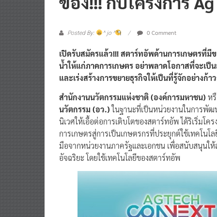
0 Comment
Posted By:
^ jo ^
เปิดรับสมัครแล้ว!!! สตาร์ทอัพด้านการเกษตรที่มี
น้ำให้แก่ภาคการเกษตร อย่าพลาดโอกาสที่จะเป็น
และเร่งสร้างการขยายธุรกิจให้เป็นที่รู้จักอย่าง
สำนักงานนวัตกรรมแห่งชาติ (องค์การมหาชน)
หร
นวัตกรรม (อว.)
ในฐานะที่เป็นหน่วยงานในการพัฒน
นิเวศให้เอื้อต่อการเติบโตของสตาร์ทอัพ ได้ริเริ่
การเกษตรสู่การเป็นเกษตรกรที่ประยุกต์ใช้เทคโนโลย
มือจากหน่วยงานภาครัฐและเอกชน เพื่อสนับสนุนให้
อัจฉริยะ โดยใช้เทคโนโลยีของสตาร์ทอัพ