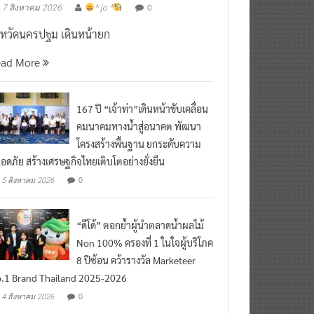
งหวัดนครปฐม เดินหน้ายก
ead More
167 ปี “เจ้าท่า”เดินหน้าขับเคลื่อน
คมนาคมทางน้ำสู่อนาคต พัฒนา
โครงสร้างพื้นฐาน ยกระดับความ
อดภัย สร้างเศรษฐกิจไทยเติบโตอย่างยั่งยืน
0
5 สิงหาคม 2026
“ดีโด้” ตอกย้ำผู้นำตลาดน้ำผลไม้
Non 100% ครองที่ 1 ในใจผู้บริโภค
8 ปีซ้อน คว้ารางวัล Marketeer
.1 Brand Thailand 2025-2026
0
4 สิงหาคม 2026