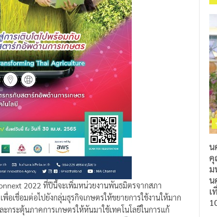
น
ค
ม
นค
onnext 2022 ที่ปีนี้จะเพิ่มหน่วยงานพันธมิตรจากสภา
เท
อเชื่อมต่อไปยังกลุ่มธุรกิจเกษตรให้ขยายการใช้งานให้มาก
1
ลงและกระตุ้นภาคการเกษตรให้หันมาใช้เทคโนโลยีในการแก้
ับวาระแห่งชาติ
“BCG Model”
และจะนำไปสู่การสร้างระบบ