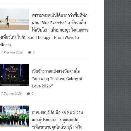
ead More
เพราะทะเลเป็นได้มากกว่าพื้นที่พัก
ผ่อน“Blue Exercise” เปลี่ยนคลื่น
ให้เป็นโอกาสใหม่ของธุรกิจและการ
องเที่ยวไทย ไปกับ Surf Therapy – From Wave to
llness
0
4 สิงหาคม 2026
เปิดจักรวาลแห่งแรงบันดาลใจ
“Amazing Thailand Galaxy of
Love 2026”
0
7 มีนาคม 2026
อบจ.ชลบุรี จับมือ 35 หน่วยงาน
และผู้ประกอบการ ชูแคมเปญ