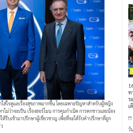
16
ท
ร
นมาใส่ใจดูแลเรื่องสุขภาพมากขึ้น โดยเฉพาะปัญหาสำหรับผู้หญิง
เต
ัญหาไม่ว่าจะเป็น เรื่องฮอร์โมน การคุมกำเนิด การตกขาวและน้อง
ห้รีบเข้ามาปรีกษาผู้เชี่ยวชาญ เพื่อที่จะได้รับคำปรีกษาที่ถูก
็ว