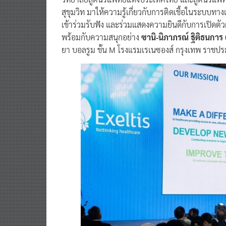
วิทยาลัยสูตินรีแพทย์แห่งประเทศไทย และสูตินรีแ
สุขุมวิท มาให้ความรู้เกี่ยวกับการติดเชื้อในระบบ
เข้าร่วมรับฟัง และร่วมแสดงความยินดีกับการเปิดตัว
พร้อมกับความสนุกอย่าง
ซานิ-นิภาภรณ์ ฐิติธนการ
ยา บอลรูม ชั้น M โรงแรมเรเนซองส์ กรุงเทพ ราชปร