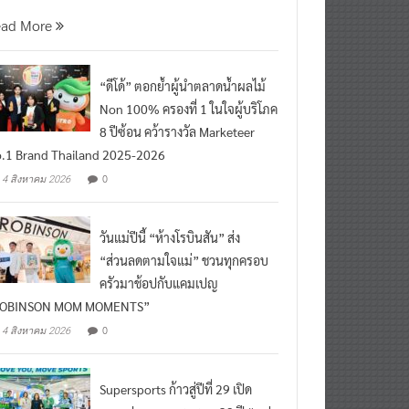
นที่ 5 สิงหาคม 2569 กร
ead More
“ดีโด้” ตอกย้ำผู้นำตลาดน้ำผลไม้
Non 100% ครองที่ 1 ในใจผู้บริโภค
8 ปีซ้อน คว้ารางวัล Marketeer
.1 Brand Thailand 2025-2026
0
4 สิงหาคม 2026
วันแม่ปีนี้ “ห้างโรบินสัน” ส่ง
“ส่วนลดตามใจแม่” ชวนทุกครอบ
ครัวมาช้อปกับแคมเปญ
ROBINSON MOM MOMENTS”
0
4 สิงหาคม 2026
Supersports ก้าวสู่ปีที่ 29 เปิด