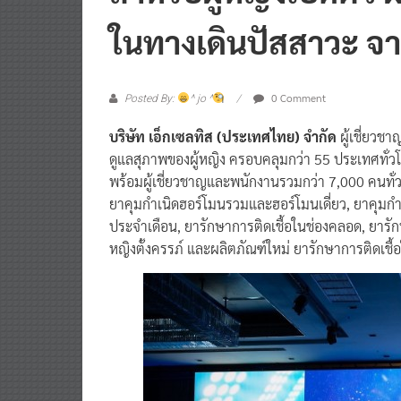
สำหรับผู้หญิงเปิดตัว 
ในทางเดินปัสสาวะ 
0 Comment
Posted By:
^ jo ^
บริษัท เอ็กเซลทิส (ประเทศไทย) จำกัด
ผู้เชี่ยวช
ดูแลสุภาพของผู้หญิง ครอบคลุมกว่า 55 ประเทศทั่วโ
พร้อมผู้เชี่ยวชาญและพนักงานรวมกว่า 7,000 คนทั
ยาคุมกำเนิดฮอร์โมนรวมและฮอร์โมนเดี่ยว, ยาคุมกำ
ประจำเดือน, ยารักษาการติดเชื้อในช่องคลอด, ยาร
หญิงตั้งครรภ์ และผลิตภัณฑ์ใหม่ ยารักษาการติดเช