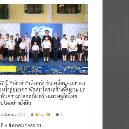
ข่าวทั่วไทย
7 ปี “เจ้าท่า”เดินหน้าขับเคลื่อนคมนาคม
างน้ำสู่อนาคต พัฒนาโครงสร้างพื้นฐาน ยก
ะดับความปลอดภัย สร้างเศรษฐกิจไทย
ิบโตอย่างยั่งยืน
0
5 สิงหาคม 2026
^ jo ^