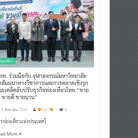
ท่องเที่ยว
ทท. ร่วมมือกับ จุฬาลงกรณ์มหาวิทยาลัย
ัดสัมมนาทางวิชาการและการตลาดเชิงรุก
ะเคล็ดลับปรับธุรกิจท่องเที่ยวไทย “ขาย
ด้ ขายดี ขายนาน”
0
5 สิงหาคม 2026
^ jo ^
รท่องเที่ยวแห่งประเทศไ