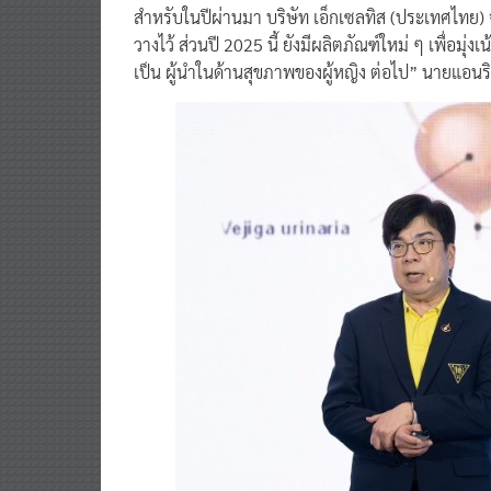
สำหรับในปีผ่านมา บริษัท เอ็กเซลทิส (ประเทศไทย) จำ
วางไว้ ส่วนปี 2025 นี้ ยังมีผลิตภัณฑ์ใหม่ ๆ เพื่อมุ
เป็น ผู้นำในด้านสุขภาพของผู้หญิง ต่อไป” นายแอนริเก