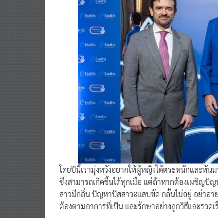
โดยปีนี้เรามุ่งหวังอยากให้ผู้หญิงได้ตระหนักและหั
ซึ่งสามารถเกิดขึ้นได้ทุกเมื่อ แต่ถ้าหากต้องเผชิญป
สาวมีกลิ่น ปัญหาปัสสาวะแสบขัด กลั้นไม่อยู่ อย่าอายใ
ต้องตามอาการที่เป็น และรักษาอย่างถูกวิธีและรวดเร