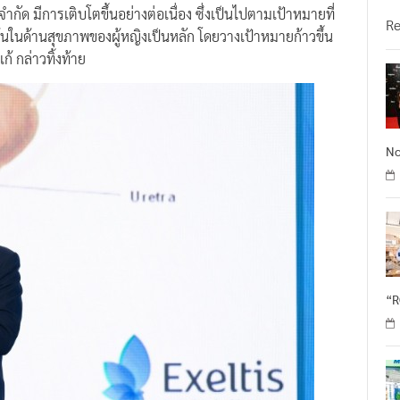
วั
กัด มีการเติบโตขึ้นอย่างต่อเนื่อง ซึ่งเป็นไปตามเป้าหมายที่
R
่งเน้นในด้านสุขภาพของผู้หญิงเป็นหลัก โดยวางเป้าหมายก้าวขึ้น
้ กล่าวทิ้งท้าย
No
“