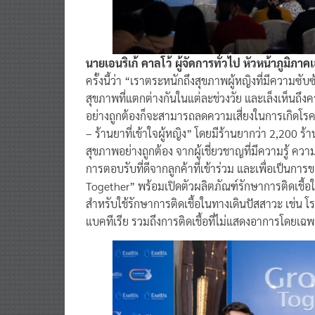
นายเอนริเก้ คาลโว้ ผู้จัดการทั่วไป หัวหน้าภูมิภา
ครั้งนี้ว่า “เราตระหนักถึงสุขภาพผู้หญิงที่มีความซั
สุขภาพที่แตกต่างกันในแต่ละช่วงวัย และเล็งเห็นถึง
อย่างถูกต้องก็จะสามารถลดความเสี่ยงในการเกิดโรคต
– ร้านยาที่เข้าใจผู้หญิง” โดยมีร้านยากว่า 2,200 ร้
สุขภาพอย่างถูกต้อง จากผู้เชี่ยวชาญที่มีความรู้ ความเ
การตอบรับที่ดีจากลูกค้าที่เข้าร่วม และเพื่อเป็นก
Together” พร้อมเปิดตัวผลิตภัณฑ์รักษาการติดเชื
สำหรับใช้รักษาการติดเชื้อในทางเดินปัสสาวะ เช่น โ
แบคทีเรีย รวมถึงการติดเชื้อที่ไม่แสดงอาการโดยเฉ