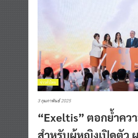
ข่าวทั่วไทย
3 กุมภาพันธ์ 2025
“Exeltis” ตอกย้ำควา