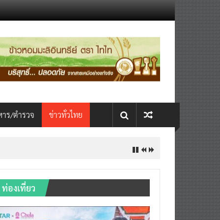
หาร/ตำรวจ
ข่าวทั่วไทย
INTERNATIONAL เปิดเวที AI ขับ
ท่องเที่ยว