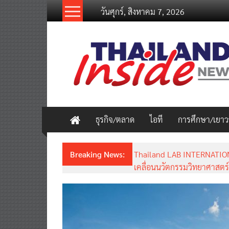
Skip
วันศุกร์, สิงหาคม 7, 2026
to
content
thailandinsidenew.com
Thailand
Inside
New
ธุรกิจ/ตลาด
ไอที
การศึกษา/เยา
Breaking News:
Thailand LAB INTERNATION
เคลื่อนนวัตกรรมวิทยาศาสตร์