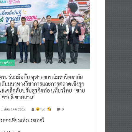
ท่องเที่ยว
ทท. ร่วมมือกับ จุฬาลงกรณ์มหาวิทยาลัย
ัดสัมมนาทางวิชาการและการตลาดเชิงรุก
ะเคล็ดลับปรับธุรกิจท่องเที่ยวไทย “ขาย
ด้ ขายดี ขายนาน”
0
5 สิงหาคม 2026
^ jo ^
รท่องเที่ยวแห่งประเทศไ