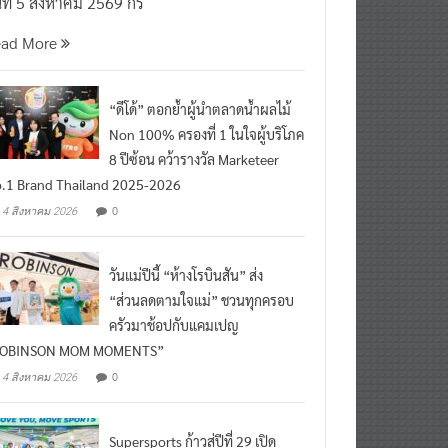
นที่ 5 สิงหาคม 2569 กร
ead More
“ดีโด้” ตอกย้ำผู้นำตลาดน้ำผลไม้
Non 100% ครองที่ 1 ในใจผู้บริโภค
8 ปีซ้อน คว้ารางวัล Marketeer
.1 Brand Thailand 2025-2026
0
4 สิงหาคม 2026
วันแม่ปีนี้ “ห้างโรบินสัน” ส่ง
“ส่วนลดตามใจแม่” ชวนทุกครอบ
ครัวมาช้อปกับแคมเปญ
ROBINSON MOM MOMENTS”
0
4 สิงหาคม 2026
Supersports ก้าวสู่ปีที่ 29 เปิด