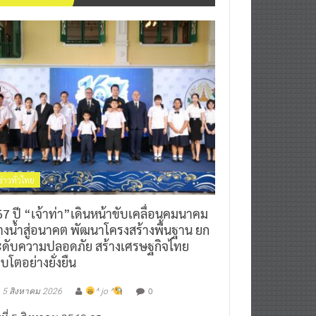
ข่าวทั่วไทย
7 ปี “เจ้าท่า”เดินหน้าขับเคลื่อนคมนาคม
างน้ำสู่อนาคต พัฒนาโครงสร้างพื้นฐาน ยก
ะดับความปลอดภัย สร้างเศรษฐกิจไทย
ิบโตอย่างยั่งยืน
0
5 สิงหาคม 2026
^ jo ^