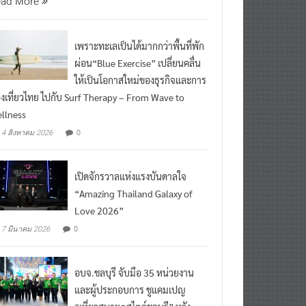
ead More
เพราะทะเลเป็นได้มากกว่าพื้นที่พัก
ผ่อน“Blue Exercise” เปลี่ยนคลื่น
ให้เป็นโอกาสใหม่ของธุรกิจและการ
องเที่ยวไทย ไปกับ Surf Therapy – From Wave to
llness
0
4 สิงหาคม 2026
เปิดจักรวาลแห่งแรงบันดาลใจ
“Amazing Thailand Galaxy of
Love 2026”
0
7 มีนาคม 2026
อบจ.ชลบุรี จับมือ 35 หน่วยงาน
และผู้ประกอบการ ชูแคมเปญ