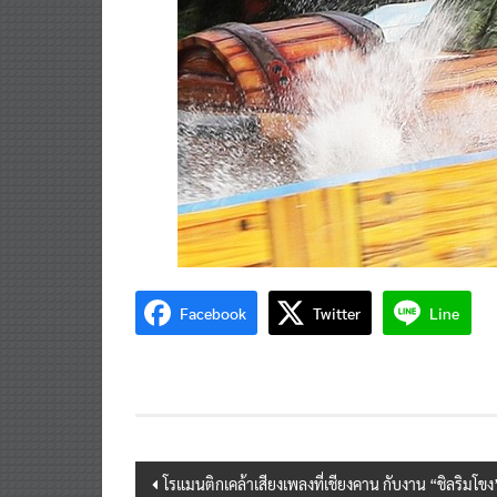
Facebook
Twitter
Line
Post
โรแมนติกเคล้าเสียงเพลงที่เชียงคาน กับงาน “ชิลริมโข