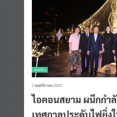
ท่องเที่ยว
2 พฤศจิกายน 2022
ไอคอนสยาม ผนึกกำลั
เทศกาลประดับไฟยิ่ง