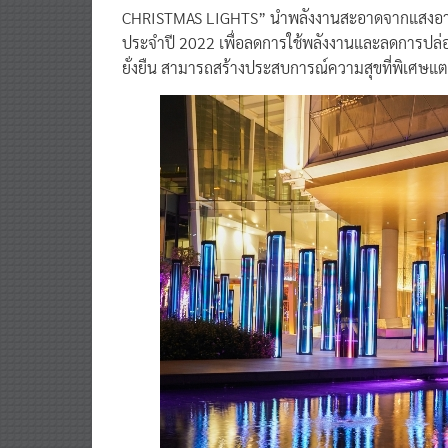
CHRISTMAS LIGHTS” นำพลังงานสะอาดจากแสงอาทิต
ประจำปี 2022 เพื่อลดการใช้พลังงานและลดการปล่
ยั่งยืน สามารถสร้างประสบการณ์ความสุขที่พิเศษแตกต่