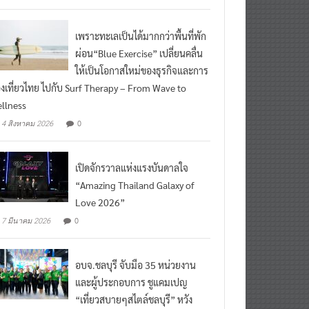
เพราะทะเลเป็นได้มากกว่าพื้นที่พัก
ผ่อน“Blue Exercise” เปลี่ยนคลื่น
ให้เป็นโอกาสใหม่ของธุรกิจและการ
องเที่ยวไทย ไปกับ Surf Therapy – From Wave to
llness
0
4 สิงหาคม 2026
เปิดจักรวาลแห่งแรงบันดาลใจ
“Amazing Thailand Galaxy of
Love 2026”
0
7 มีนาคม 2026
อบจ.ชลบุรี จับมือ 35 หน่วยงาน
และผู้ประกอบการ ชูแคมเปญ
“เที่ยวสบายๆสไตล์ชลบุรี” หวัง