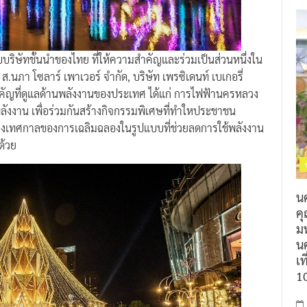
บริษัทชั้นนำของไทย ที่ให้ความสำคัญและร่วมเป็นส่วนหนึ่งใน
ส.นภา โซลาร์ เพาเวอร์ จำกัด, บริษัท เพรซิเดนท์ เบเกอรี่
ัญที่ดูแลด้านพลังงานของประเทศ ได้แก่ การไฟฟ้านครหลวง
งงาน เพื่อร่วมกันสร้างกิจกรรมพิเศษที่ทำใหประชาชน
งเทศกาลของการเฉลิมฉลองในรูปแบบที่ช่วยลดการใช้พลังงาน
ด้วย
น
ค
ม
นค
เท
1