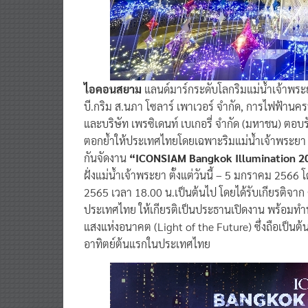
ไอคอนสยาม
แลนด์มาร์กระดับโลกริมแม่น้ำเจ้าพระ
บี.กริม ส.นภา โซลาร์ เพาเวอร์ จำกัด, การไฟฟ้า
และบริษัท เพรซิเดนท์ เบเกอรี่ จำกัด (มหาชน) ตอ
ตอกย้ำให้ประเทศไทยโดยเฉพาะริมแม่น้ำเจ้าพระยา เ
กันจัดงาน
“ICONSIAM Bangkok Illumination 2
ฝั่งแม่น้ำเจ้าพระยา ตั้งแต่วันนี้ – 5 มกราคม 2566
2565 เวลา 18.00 น.เป็นต้นไป โดยได้รับเกียรติจาก 
ประเทศไทย ให้เกียรติเป็นประธานเปิดงาน พร้อมทำ
แสงแห่งอนาคต (Light of the Future) ซึ่งถือเป
อาทิตย์ต้นแรกในประเทศไทย