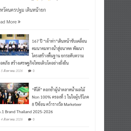
งหวัดนครปฐม เดินหน้ายก
ead More
167 ปี “เจ้าท่า”เดินหน้าขับเคลื่อน
คมนาคมทางน้ำสู่อนาคต พัฒนา
โครงสร้างพื้นฐาน ยกระดับความ
อดภัย สร้างเศรษฐกิจไทยเติบโตอย่างยั่งยืน
0
5 สิงหาคม 2026
“ดีโด้” ตอกย้ำผู้นำตลาดน้ำผลไม้
Non 100% ครองที่ 1 ในใจผู้บริโภค
8 ปีซ้อน คว้ารางวัล Marketeer
.1 Brand Thailand 2025-2026
0
4 สิงหาคม 2026