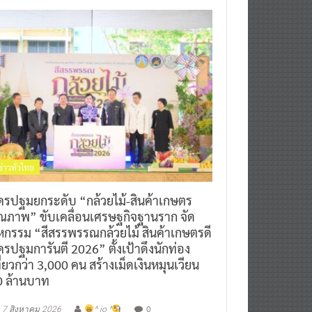
ข่าวทั่วไทย
ครปฐมยกระดับ “กล้วยไม้-สินค้าเกษตร
ุณภาพ” ขับเคลื่อนเศรษฐกิจฐานราก จัด
หกรรม “สีสรรพรรณกล้วยไม้ สินค้าเกษตรดี
รปฐมการันตี 2026” ตั้งเป้าดึงนักท่อง
ี่ยวกว่า 3,000 คน สร้างเม็ดเงินหมุนเวียน
0 ล้านบาท
0
7 สิงหาคม 2026
^ jo ^