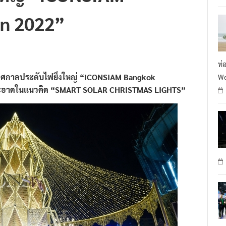
on 2022”
ท่
ทศกาลประดับไฟยิ่งใหญ่ “ICONSIAM Bangkok
We
านสะอาดในแนวคิด “SMART SOLAR CHRISTMAS LIGHTS”