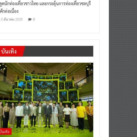
งดูดนักท่องเที่ยวชาวไทย และกระตุ้นการท่องเที่ยวชลบุรี
คักต่อเนื่อง
0
5 มีนาคม 2026
บันเทิง
บันเทิง