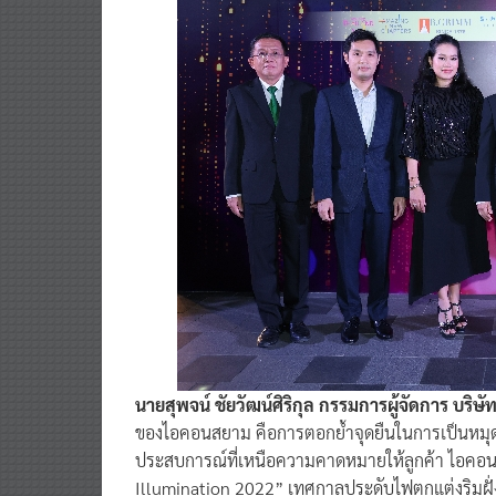
นายสุพจน์ ชัยวัฒน์ศิริกุล กรรมการผู้จัดการ บริ
ของไอคอนสยาม คือการตอกย้ำจุดยืนในการเป็นหมุดหมา
ประสบการณ์ที่เหนือความคาดหมายให้ลูกค้า ไอคอ
Illumination 2022” เทศกาลประดับไฟตกแต่งริมฝั่