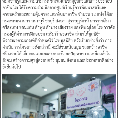
ที่มีความรู้และความสามารถ ขาดแคลนวัสดุอุปกรณ์ในการประกอบ
อาชีพ โดยได้รับความร่วมมือจากศูนย์เรียนรู้การพัฒนาสตรีและ
ครอบครัวและสถานคุ้มครองและพัฒนาอาชีพ จำนวน 12 แห่ง ได้แก่
กรุงเทพมหานคร นนทบุรี ชลบุรี สงขลา สุราษฎร์ธานี นครราชสีมา
ศรีสะเกษ ขอนแก่น ลำพูน ลำปาง เชียงราย และพิษณุโลก โดยการคัด
กรองผู้ที่ผ่านการฝึกอบรม เสริมทักษะอาชีพ ส่งมาให้มูลนิธิฯ
พิจารณาตามเกณฑ์ที่กำหนดไว้ โดยมูลนิธิฯ หวังเป็นอย่างยิ่งว่า การ
ดำเนินการโครงการดังกล่าวนี้ จะมีส่วนสนับสนุน ช่วยสร้างอาชีพ
สร้างรายได้ เลี้ยงตนเองและครอบครัว ลดปัญหาความเหลื่อมล้ำใน
สังคม สร้างความสุขสู่ครอบครัว ชุมชน สังคม และประเทศชาติอย่าง
ยั่งยืนต่อไป