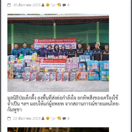
0
30 ธันวาคม 2025
^ jo ^
มูลนิธิป่อเต็กตึ๊ง ลงพื้นที่ส่งต่อกำลังใจ ยกทัพสิ่งของเครื่องใช้
จำเป็น ฯลฯ มอบให้แก่ผู้อพยพ จากสถานการณ์ชายแดนไทย-
กัมพูชา
0
22 ธันวาคม 2025
^ jo ^