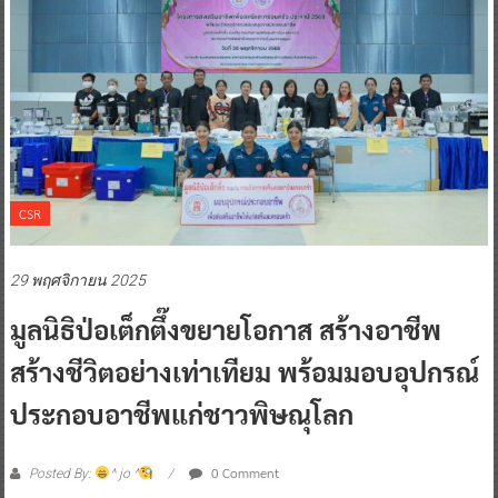
CSR
29 พฤศจิกายน 2025
มูลนิธิป่อเต็กตึ๊งขยายโอกาส สร้างอาชีพ
สร้างชีวิตอย่างเท่าเทียม พร้อมมอบอุปกรณ์
ประกอบอาชีพแก่ชาวพิษณุโลก
0 Comment
Posted By:
^ jo ^