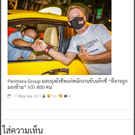
Panthera Group มอบถุงยังชีพแก่พนักงานขับแท็กซี่ “ที่อาจถูก
มองข้าม” กว่า 400 คน
0
17 มิถุนายน 2021
^ jo ^
ใส่ความเห็น