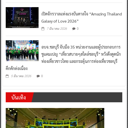
เปิดจักรวาลแห่งแรงบันดาลใจ “Amazing Thailand
Galaxy of Love 2026”
0
7 มีนาคม 2026
อบจ.ชลบุรี จับมือ 35 หน่วยงานและผู้ประกอบการ
ชูแคมเปญ “เที่ยวสบายๆสไตล์ชลบุรี” หวังดึงดูดนัก
ท่องเที่ยวชาวไทย และกระตุ้นการท่องเที่ยวชลบุรี
คึกคักต่อเนื่อง
0
5 มีนาคม 2026
บันเทิง