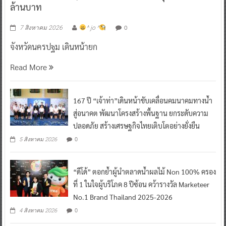
ล้านบาท
0
7 สิงหาคม 2026
^ jo ^
จังหวัดนครปฐม เดินหน้ายก
Read More
167 ปี “เจ้าท่า”เดินหน้าขับเคลื่อนคมนาคมทางน้ำ
สู่อนาคต พัฒนาโครงสร้างพื้นฐาน ยกระดับความ
ปลอดภัย สร้างเศรษฐกิจไทยเติบโตอย่างยั่งยืน
0
5 สิงหาคม 2026
“ดีโด้” ตอกย้ำผู้นำตลาดน้ำผลไม้ Non 100% ครอง
ที่ 1 ในใจผู้บริโภค 8 ปีซ้อน คว้ารางวัล Marketeer
No.1 Brand Thailand 2025-2026
0
4 สิงหาคม 2026