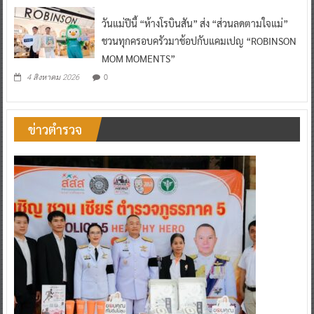
วันแม่ปีนี้ “ห้างโรบินสัน” ส่ง “ส่วนลดตามใจแม่”
ชวนทุกครอบครัวมาช้อปกับแคมเปญ “ROBINSON
MOM MOMENTS”
0
4 สิงหาคม 2026
ข่าวตำรวจ