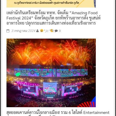
เหล่านักกินเตรียมพร้อม ททท. จัดเต็ม “Amazing Food
Festival 2024” จังหวัดภูเก็ต ยกทัพร้านอาหารดัง ชูเสน่ห์
อาหารไทย ปลุกกระแสการเดินทางท่องเที่ยวเชิงอาหาร
0
3 กรกฎาคม 2024
^ jo ^
สุดยอดเคานต์ดาวน์ใจกลางเมือง! รวม 6 ไฮไลต์ Entertainment