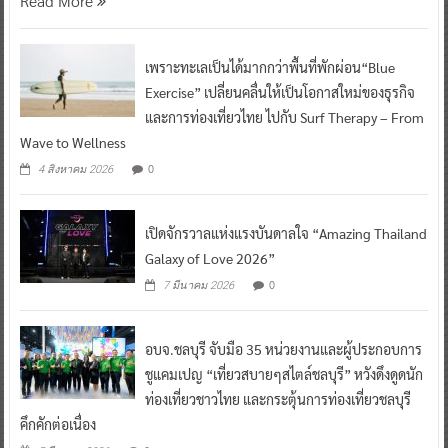
Read More
เพราะทะเลเป็นได้มากกว่าพื้นที่พักผ่อน“Blue
Exercise” เปลี่ยนคลื่นให้เป็นโอกาสใหม่ของธุรกิจ
และการท่องเที่ยวไทย ไปกับ Surf Therapy – From
Wave to Wellness
0
4 สิงหาคม 2026
เปิดจักรวาลแห่งแรงบันดาลใจ “Amazing Thailand
Galaxy of Love 2026”
0
7 มีนาคม 2026
อบจ.ชลบุรี จับมือ 35 หน่วยงานและผู้ประกอบการ
ชูแคมเปญ “เที่ยวสบายๆสไตล์ชลบุรี” หวังดึงดูดนัก
ท่องเที่ยวชาวไทย และกระตุ้นการท่องเที่ยวชลบุรี
คึกคักต่อเนื่อง