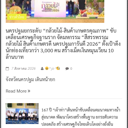
ข่าวทั่วไทย
นครปฐมยกระดับ “กล้วยไม้-สินค้าเกษตรคุณภาพ” ขับ
เคลื่อนเศรษฐกิจฐานราก จัดมหกรรม “สีสรรพรรณ
กล้วยไม้ สินค้าเกษตรดี นครปฐมการันตี 2026” ตั้งเป้าดึง
นักท่องเที่ยวกว่า 3,000 คน สร้างเม็ดเงินหมุนเวียน 10
ล้านบาท
0
7 สิงหาคม 2026
^ jo ^
จังหวัดนครปฐม เดินหน้ายก
Read More
167 ปี “เจ้าท่า”เดินหน้าขับเคลื่อนคมนาคมทางน้ำ
สู่อนาคต พัฒนาโครงสร้างพื้นฐาน ยกระดับความ
ปลอดภัย สร้างเศรษฐกิจไทยเติบโตอย่างยั่งยืน