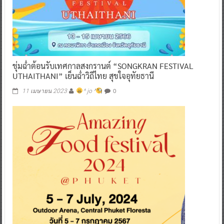
ชุ่มฉ่ำต้อนรับเทศกาลสงกรานต์ “SONGKRAN FESTIVAL
UTHAITHANI” เย็นฉ่ำวิถีไทย สุขใจอุทัยธานี
0
11 เมษายน 2023
^ jo ^