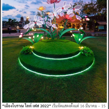
“เมืองโบราณ ไลท์ เฟส 2022”
เริ่มจัดแสดงตั้งแต่ 16 มีนาคม – 15