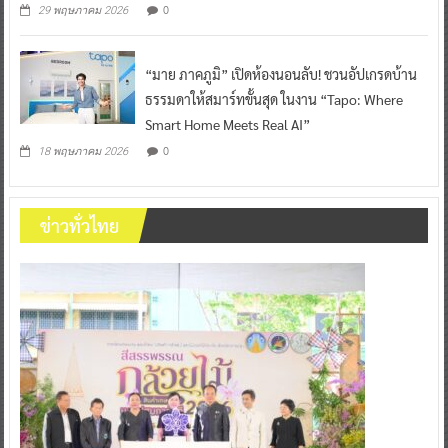
0
29 พฤษภาคม 2026
“มาย ภาคภูมิ” เปิดห้องนอนลับ! ชวนอัปเกรดบ้าน
ธรรมดาให้สมาร์ทขั้นสุด ในงาน “Tapo: Where
Smart Home Meets Real AI”
0
18 พฤษภาคม 2026
ข่าวทั่วไทย