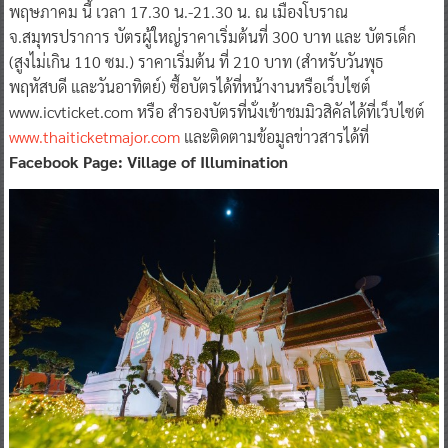
พฤษภาคม นี้ เวลา 17.30 น.-21.30 น. ณ เมืองโบราณ
จ.สมุทรปราการ บัตรผู้ใหญ่ราคาเริ่มต้นที่ 300 บาท และ บัตรเด็ก
(สูงไม่เกิน 110 ซม.) ราคาเริ่มต้น ที่ 210 บาท (สําหรับวันพุธ
พฤหัสบดี และวันอาทิตย์) ซื้อบัตรได้ที่หน้างานหรือเว็บไซต์
www.icvticket.com หรือ สํารองบัตรที่นั่งเข้าชมมิวสิคัลได้ที่เว็บไซต์
www.thaiticketmajor.com
และติดตามข้อมูลข่าวสารได้ที่
Facebook Page: Village of Illumination