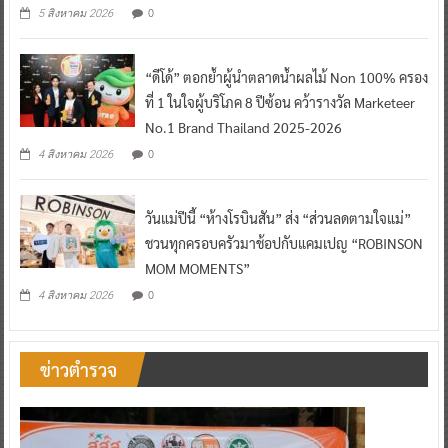
0
5 สิงหาคม 2026
“ดีโด้” ตอกย้ำผู้นำตลาดน้ำผลไม้ Non 100% ครอง
ที่ 1 ในใจผู้บริโภค 8 ปีซ้อน คว้ารางวัล Marketeer
No.1 Brand Thailand 2025-2026
0
4 สิงหาคม 2026
วันแม่ปีนี้ “ห้างโรบินสัน” ส่ง “ส่วนลดตามใจแม่”
ชวนทุกครอบครัวมาช้อปกับแคมเปญ “ROBINSON
MOM MOMENTS”
0
4 สิงหาคม 2026
ข่าวตำรวจ