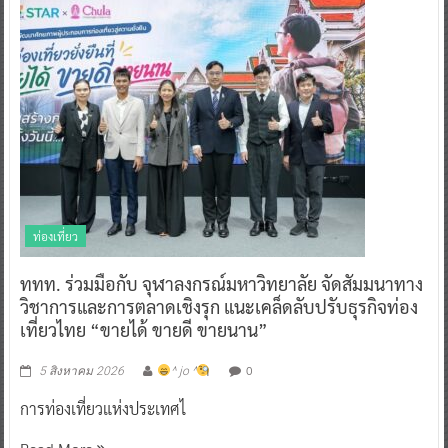
ท่องเที่ยว
ททท. ร่วมมือกับ จุฬาลงกรณ์มหาวิทยาลัย จัดสัมมนาทาง
วิชาการและการตลาดเชิงรุก แนะเคล็ดลับปรับธุรกิจท่อง
เที่ยวไทย “ขายได้ ขายดี ขายนาน”
0
5 สิงหาคม 2026
^ jo ^
การท่องเที่ยวแห่งประเทศไ