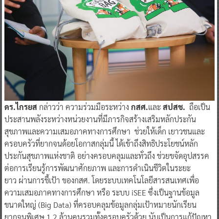
ดร.ไกรยส
กล่าวว่า ความร่วมมือระหว่าง
กสศ.
และ
สปสช.
ถือเป็น
ประสานพลังระหว่างหน่วยงานที่มีภารกิจสร้างเสริมหลักประกัน
สุขภาพและความเสมอภาคทางการศึกษา ช่วยให้เด็ก เยาวชนและ
ครอบครัวที่ยากจนด้อยโอกาสกลุ่มนี้ ได้เข้าถึงสิทธิประโยชน์หลัก
ประกันสุขภาพแห่งชาติ อย่างครอบคลุมและทั่วถึง ช่วยขจัดอุปสรรค
ต่อการเรียนรู้การพัฒนาศักยภาพ และการดำเนินชีวิตในระยะ
ยาว ผ่านการชี้เป้า ของกสศ. โดยระบบเทคโนโลยีสารสนเทศเพื่อ
ความเสมอภาคทางการศึกษา หรือ ระบบ iSEE ซึ่งเป็นฐานข้อมูล
ขนาดใหญ่ (Big Data) ที่ครอบคลุมข้อมูลกลุ่มเป้าหมายนักเรียน
ยากจนพิเศษ 1.2 ล้านคนรวมทั้งครอบครัวด้วย นับเป็นการแก้ปัญหา