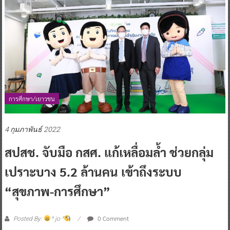
การศึกษา/เยาวชน
4 กุมภาพันธ์ 2022
สปสช. จับมือ กสศ. แก้เหลื่อมล้ำ ช่วยกลุ่ม
เปราะบาง 5.2 ล้านคน เข้าถึงระบบ
“สุขภาพ-การศึกษา”
0 Comment
Posted By:
^ jo ^