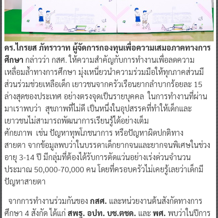
ดร.ไกรยส ภัทราวาท ผู้จัดการกองทุนเพื่อความเสมอภาคทางการ
ศึกษา
กล่าวว่า กสศ. ให้ความสำคัญกับการทำงานเพื่อลดความ
เหลื่อมล้ำทางการศึกษา มุ่งเหนี่ยวนำความร่วมมือให้ทุกภาคส่วนมี
ส่วนร่วมช่วยเหลือเด็ก เยาวชนจากครัวเรือนยากลำบากร้อยละ 15
ล่างสุดของประเทศ อย่างตรงจุดเป็นรายบุคคล ในการทำงานที่ผ่าน
มาเราพบว่า สุขภาพที่ไม่ดี เป็นหนึ่งในอุปสรรคที่ทำให้เด็กและ
เยาวชนไม่สามารถพัฒนาการเรียนรู้ได้อย่างเต็ม
ศักยภาพ เช่น ปัญหาทุพโภชนาการ หรือปัญหาผิดปกติทาง
สายตา จากข้อมูลพบว่าในบรรดาเด็กยากจนและยากจนพิเศษในช่วง
อายุ 3-14 ปี มีกลุ่มที่ต้องได้รับการตัดแว่นอย่างเร่งด่วนจำนวน
ประมาณ 50,000-70,000 คน โดยที่ครอบครัวไม่เคยรู้เลยว่าเด็กมี
ปัญหาสายตา
จากการทำงานร่วมกันของ
กสศ.
และหน่วยงานต้นสังกัดทางการ
ศึกษา 4 สังกัด ได้แก่
สพฐ. อปท. บช.ตชด.
และ
พศ.
พบว่าในปีการ