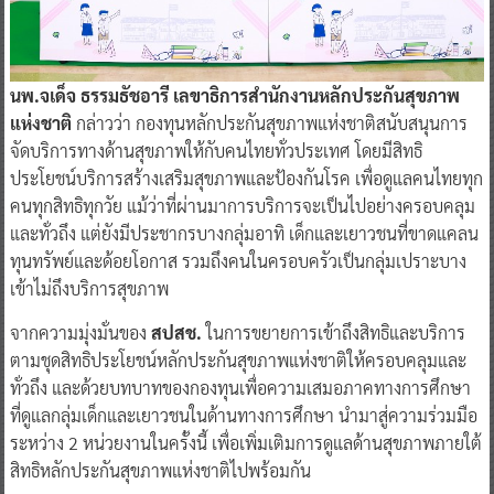
นพ.จเด็จ ธรรมธัชอารี เลขาธิการสำนักงานหลักประกันสุขภาพ
แห่งชาติ
กล่าวว่า กองทุนหลักประกันสุขภาพแห่งชาติสนับสนุนการ
จัดบริการทางด้านสุขภาพให้กับคนไทยทั่วประเทศ โดยมีสิทธิ
ประโยชน์บริการสร้างเสริมสุขภาพและป้องกันโรค เพื่อดูแลคนไทยทุก
คนทุกสิทธิทุกวัย แม้ว่าที่ผ่านมาการบริการจะเป็นไปอย่างครอบคลุม
และทั่วถึง แต่ยังมีประชากรบางกลุ่มอาทิ เด็กและเยาวชนที่ขาดแคลน
ทุนทรัพย์และด้อยโอกาส รวมถึงคนในครอบครัวเป็นกลุ่มเปราะบาง
เข้าไม่ถึงบริการสุขภาพ
จากความมุ่งมั่นของ
สปสช.
ในการขยายการเข้าถึงสิทธิและบริการ
ตามชุดสิทธิประโยชน์หลักประกันสุขภาพแห่งชาติให้ครอบคลุมและ
ทั่วถึง และด้วยบทบาทของกองทุนเพื่อความเสมอภาคทางการศึกษา
ที่ดูแลกลุ่มเด็กและเยาวชนในด้านทางการศึกษา นำมาสู่ความร่วมมือ
ระหว่าง 2 หน่วยงานในครั้งนี้ เพื่อเพิ่มเติมการดูแลด้านสุขภาพภายใต้
สิทธิหลักประกันสุขภาพแห่งชาติไปพร้อมกัน