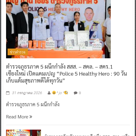
ข่าวตำรวจ
ตำรวจภูธรภาค 5 ผนึกกำลัง สสส. – สคล. – สคร.1
เชียงใหม่ เปิดแคมเปญ “Police 5 Healthy Hero : 90 วัน
เก็บแต้มสุขภาพดีได้ทุกวัน”
0
31 กรกฎาคม 2026
^ jo ^
ตำรวจภูธรภาค 5 ผนึกกำลัง
Read More