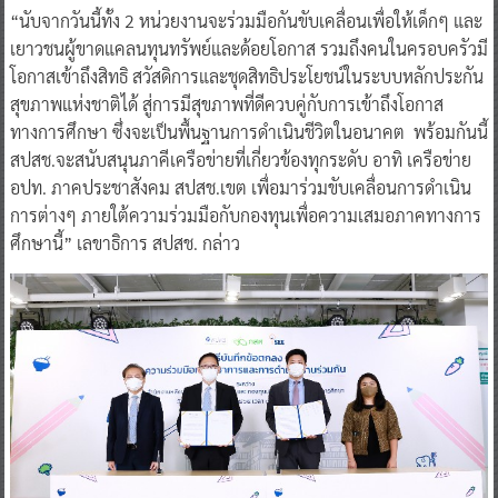
“นับจากวันนี้ทั้ง 2 หน่วยงานจะร่วมมือกันขับเคลื่อนเพื่อให้เด็กๆ และ
เยาวชนผู้ขาดแคลนทุนทรัพย์และด้อยโอกาส รวมถึงคนในครอบครัวมี
โอกาสเข้าถึงสิทธิ สวัสดิการและชุดสิทธิประโยชน์ในระบบหลักประกัน
สุขภาพแห่งชาติได้ สู่การมีสุขภาพที่ดีควบคู่กับการเข้าถึงโอกาส
ทางการศึกษา ซึ่งจะเป็นพื้นฐานการดำเนินชีวิตในอนาคต พร้อมกันนี้
สปสช.จะสนับสนุนภาคีเครือข่ายที่เกี่ยวข้องทุกระดับ อาทิ เครือข่าย
อปท. ภาคประชาสังคม สปสช.เขต เพื่อมาร่วมขับเคลื่อนการดำเนิน
การต่างๆ ภายใต้ความร่วมมือกับกองทุนเพื่อความเสมอภาคทางการ
ศึกษานี้” เลขาธิการ สปสช. กล่าว