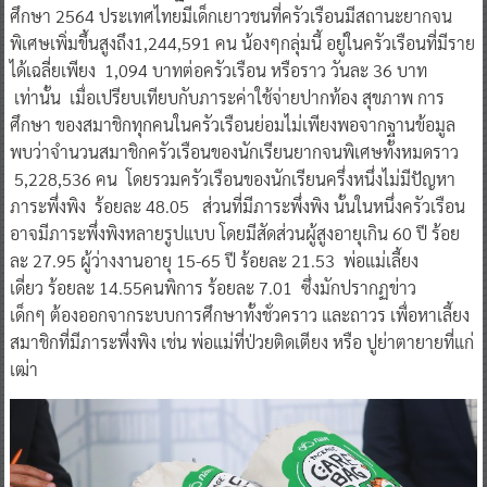
ศึกษา 2564 ประเทศไทยมีเด็กเยาวชนที่ครัวเรือนมีสถานะยากจน
พิเศษเพิ่มขึ้นสูงถึง1,244,591 คน น้องๆกลุ่มนี้ อยู่ในครัวเรือนที่มีราย
ได้เฉลี่ยเพียง 1,094 บาทต่อครัวเรือน หรือราว วันละ 36 บาท
เท่านั้น เมื่อเปรียบเทียบกับภาระค่าใช้จ่ายปากท้อง สุขภาพ การ
ศึกษา ของสมาชิกทุกคนในครัวเรือนย่อมไม่เพียงพอจากฐานข้อมูล
พบว่าจำนวนสมาชิกครัวเรือนของนักเรียนยากจนพิเศษทั้งหมดราว
5,228,536 คน โดยรวมครัวเรือนของนักเรียนครึ่งหนึ่งไม่มีปัญหา
ภาระพึ่งพิง ร้อยละ 48.05 ส่วนที่มีภาระพึ่งพิง นั้นในหนึ่งครัวเรือน
อาจมีภาระพึ่งพิงหลายรูปแบบ โดยมีสัดส่วนผู้สูงอายุเกิน 60 ปี ร้อย
ละ 27.95 ผู้ว่างงานอายุ 15-65 ปี ร้อยละ 21.53 พ่อแม่เลี้ยง
เดี่ยว ร้อยละ 14.55คนพิการ ร้อยละ 7.01 ซึ่งมักปรากฏข่าว
เด็กๆ ต้องออกจากระบบการศึกษาทั้งชั่วคราว และถาวร เพื่อหาเลี้ยง
สมาชิกที่มีภาระพึ่งพิง เช่น พ่อแม่ที่ป่วยติดเตียง หรือ ปูย่าตายายที่แก่
เฒ่า