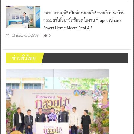
“มาย ภาคภูมิ” เปิดห้องนอนลับ! ชวนอัปเกรดบ้าน
ธรรมดาให้สมาร์ทขั้นสุด ในงาน “Tapo: Where
Smart Home Meets Real AI”
0
18 พฤษภาคม 2026
ข่าวทั่วไทย