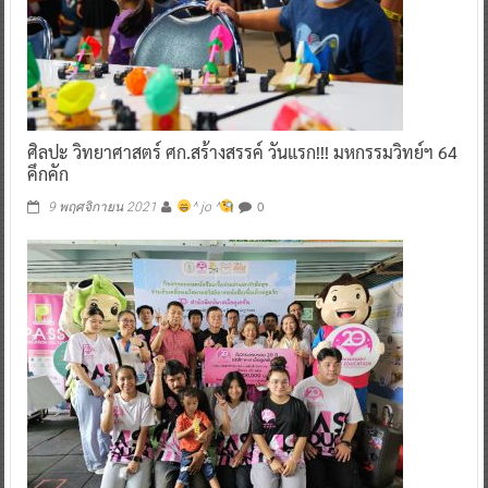
ศิลปะ วิทยาศาสตร์ ศก.สร้างสรรค์ วันแรก!!! มหกรรมวิทย์ฯ 64
คึกคัก
0
9 พฤศจิกายน 2021
^ jo ^