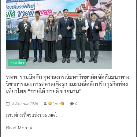
ท่องเที่ยว
ททท. ร่วมมือกับ จุฬาลงกรณ์มหาวิทยาลัย จัดสัมมนาทาง
วิชาการและการตลาดเชิงรุก แนะเคล็ดลับปรับธุรกิจท่อง
เที่ยวไทย “ขายได้ ขายดี ขายนาน”
0
5 สิงหาคม 2026
^ jo ^
การท่องเที่ยวแห่งประเทศไ
Read More