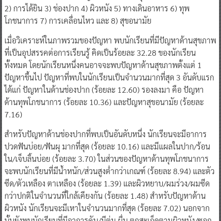
2) การได้ยิน 3) ช่องปาก 4) ผิวหนัง 5) ทางเดินอาหาร 6) ทุพ
โภชนาการ 7) การเคลื่อนไหว และ 8) สุขอนามัย
เมื่อวิเคราะห์ในภาพรวมของปัญหา พบนักเรียนที่มี
ปัญหาด้านสุขภาพ
ที่เป็นอุปสรรคต่อการเรียนรู้ คิดเป็นร้อยละ 32.28 ของนักเรียน
ทั้งหมด โดยนักเรียนหนึ่งคนอาจจะพบปัญหาด้านสุขภาพตั้งแต่ 1
ปัญหาขึ้นไป ปัญหาที่พบในนักเรียนเป็นจำนวนมากที่สุด 3 อันดับแรก
ได้แก่ ปัญหาในด้านช่องปาก (ร้อยละ 12.60) รองลงมา คือ ปัญหา
ด้านทุพโภชนาการ (ร้อยละ 10.36) และปัญหาสุขอนามัย (ร้อยละ
7.16)
​สำหรับปัญหาด้านช่องปากที่พบเป็นอันดับหนึ่ง นักเรียนจะมีอาการ
ปวดฟันบ่อย/ฟันผุ มากที่สุด (ร้อยละ 10.16) และมีแผลในปาก/ร้อน
ใน/เจ็บลิ้นบ่อย (ร้อยละ 3.70) ในส่วนของปัญหาด้านทุพโภชนาการ
จะพบนักเรียนที่มีน้ำหนัก/ส่วนสูงต่ำกว่าเกณฑ์ (ร้อยละ 8.94) และตัว
ซีด/ตัวเหลือง ตาเหลือง (ร้อยละ 1.39) และผิวหยาบ/ผมร่วง/ผมซีด
กว่าปกติในจำนวนที่ใกล้เคียงกัน (ร้อยละ 1.48) สำหรับปัญหาด้าน
ผิวหนัง นักเรียนจะมีเหาในจำนวนมากที่สุด (ร้อยละ 7.02) นอกจาก
นั้นยังพบนักเรียนที่มีอาการคัน/มีตุ่ม ผื่น ตกสะเก็ดตามผิวหนัง/ซอก