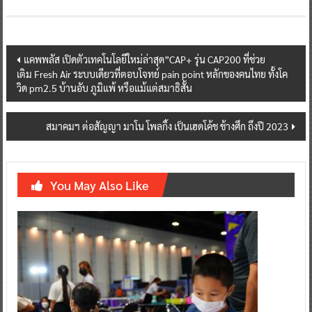
Post
แคพพลัส เปิดตัวเทคโนโลยีใหม่ล่าสุด”CAP+ รุ่น CAP200 ที่ช่วย
เติม Fresh Air ระบบเดียวที่ตอบโจทย์ pain point หลักของคนไทย ทั้งโค
navigation
วิด pm2.5 บ้านอับ ภูมิแพ้ หรือแม้แต่สมาธิสั้น
สมาคมฯ ต่อสัญญา มาโน โพลกิ้ง เป็นเฮดโค้ช ช้างศึก ถึงปี 2023
You May Also Like