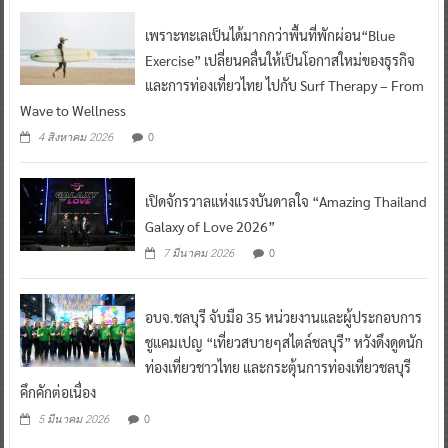
เพราะทะเลเป็นได้มากกว่าพื้นที่พักผ่อน“Blue
Exercise” เปลี่ยนคลื่นให้เป็นโอกาสใหม่ของธุรกิจ
และการท่องเที่ยวไทย ไปกับ Surf Therapy – From
Wave to Wellness
0
4 สิงหาคม 2026
เปิดจักรวาลแห่งแรงบันดาลใจ “Amazing Thailand
Galaxy of Love 2026”
0
7 มีนาคม 2026
อบจ.ชลบุรี จับมือ 35 หน่วยงานและผู้ประกอบการ
ชูแคมเปญ “เที่ยวสบายๆสไตล์ชลบุรี” หวังดึงดูดนัก
ท่องเที่ยวชาวไทย และกระตุ้นการท่องเที่ยวชลบุรี
คึกคักต่อเนื่อง
0
5 มีนาคม 2026