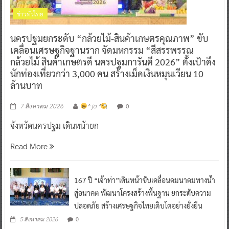
ข่าวทั่วไทย
นครปฐมยกระดับ “กล้วยไม้-สินค้าเกษตรคุณภาพ” ขับ
เคลื่อนเศรษฐกิจฐานราก จัดมหกรรม “สีสรรพรรณ
กล้วยไม้ สินค้าเกษตรดี นครปฐมการันตี 2026” ตั้งเป้าดึง
นักท่องเที่ยวกว่า 3,000 คน สร้างเม็ดเงินหมุนเวียน 10
ล้านบาท
0
7 สิงหาคม 2026
^ jo ^
จังหวัดนครปฐม เดินหน้ายก
Read More
167 ปี “เจ้าท่า”เดินหน้าขับเคลื่อนคมนาคมทางน้ำ
สู่อนาคต พัฒนาโครงสร้างพื้นฐาน ยกระดับความ
ปลอดภัย สร้างเศรษฐกิจไทยเติบโตอย่างยั่งยืน
0
5 สิงหาคม 2026