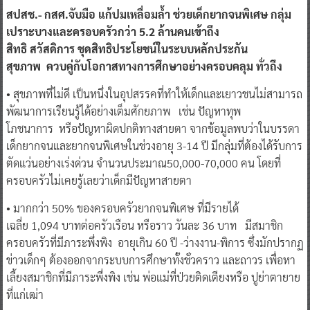
สปสช.- กสศ.จับมือ แก้ปมเหลื่อมล้ำ ช่วยเด็กยากจนพิเศษ กลุ่ม
เปราะบางและครอบครัวกว่า 5.2 ล้านคนเข้าถึง
สิทธิ สวัสดิการ ชุดสิทธิประโยชน์ในระบบหลักประกัน
สุขภาพ ควบคู่กับโอกาสทางการศึกษาอย่างครอบคลุม ทั่วถึง
• สุขภาพที่ไม่ดี เป็นหนึ่งในอุปสรรคที่ทำให้เด็กและเยาวชนไม่สามารถ
พัฒนาการเรียนรู้ได้อย่างเต็มศักยภาพ เช่น ปัญหาทุพ
โภชนาการ หรือปัญหาผิดปกติทางสายตา จากข้อมูลพบว่าในบรรดา
เด็กยากจนและยากจนพิเศษในช่วงอายุ 3-14 ปี มีกลุ่มที่ต้องได้รับการ
ตัดแว่นอย่างเร่งด่วน จำนวนประมาณ50,000-70,000 คน โดยที่
ครอบครัวไม่เคยรู้เลยว่าเด็กมีปัญหาสายตา
• มากกว่า 50% ของครอบครัวยากจนพิเศษ ที่มีรายได้
เฉลี่ย 1,094 บาทต่อครัวเรือน หรือราว วันละ 36 บาท มีสมาชิก
ครอบครัวที่มีภาระพึ่งพิง อายุเกิน 60 ปี -ว่างงาน-พิการ ซึ่งมักปรากฏ
ข่าวเด็กๆ ต้องออกจากระบบการศึกษาทั้งชั่วคราว และถาวร เพื่อหา
เลี้ยงสมาชิกที่มีภาระพึ่งพิง เช่น พ่อแม่ที่ป่วยติดเตียงหรือ ปูย่าตายาย
ที่แก่เฒ่า