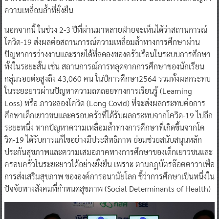
ความเหลื่อมล้ำที่ยั่งยืน
นอกจากนี้ ในช่วง 2-3 ปีที่ผ่านมาหลายฝ่ายจะเห็นได้ว่าสถานการณ์
โควิด-19 ส่งผลต่อสถานการณ์ความเหลื่อมล้ำทางการศึกษาผ่าน
ปัญหาการว่างงานและรายได้ที่ลดลงของครัวเรือนในระบบการศึกษา
ทั้งในระยะสั้น เช่น สถานการณ์การหลุดจากการศึกษาของนักเรียน
กลุ่มรอยต่อสูงถึง 43,060 คน ในปีการศึกษา2564 รวมทั้งผลกระทบ
ในระยะยาวผ่านปัญหาความถดถอยทางการเรียนรู้ (Learning
Loss) หรือ ภาวะลองโควิด (Long Covid) ที่จะส่งผลกระทบต่อการ
ศึกษาเด็กเยาวชนและครอบครัวที่ได้รับผลกระทบจากโควิด-19 ไปอีก
ระยะหนึ่ง หากปัญหาความเหลื่อมล้ำทางการศึกษาที่เกิดขึ้นจากโค
วิด-19 ได้รับการแก้ไขอย่างมีประสิทธิภาพ ย่อมช่วยสนับสนุนหลัก
ประกันสุขภาพและความเสมอภาคทางการศึกษาของเด็กเยาวชนและ
ครอบครัวในระยะยาวได้อย่างยั่งยืน เพราะ ตามกฎบัตรอ๊อตตาวาเพื่อ
การส่งเสริมสุขภาพ ขององค์การอนามัยโลก ชี้ว่าการศึกษาเป็นหนึ่งใน
ปัจจัยทางสังคมที่กำหนดสุขภาพ (Social Determinants of Health)