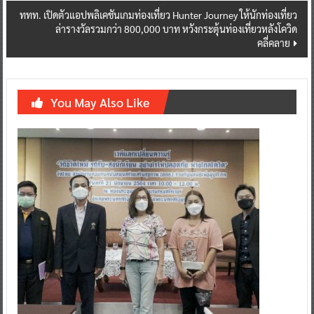
ททท. เปิดตัวแอปพลิเคชันเกมท่องเที่ยว Hunter Journey ให้นักท่องเที่ยว
ล่ารางวัลรวมกว่า 800,000 บาท หวังกระตุ้นท่องเที่ยวหลังโควิด
คลี่คลาย
You May Also Like