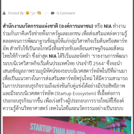
0 Comment
Posted By:
^ jo ^
สำนักงานนวัตกรรมแห่งชาติ (องค์การมหาชน)
หรือ
NIA
ทำงาน
ร่วมกับภาคีเครือข่ายทั้งภาครัฐและเอกชน เพื่อส่งเสริมแหล่งความรู้
ตลอดจนการพัฒนาฐานข้อมูลให้แก่กลุ่มวิสาหกิจเริ่มต้นหรือสตาร์ท
อัพ สำหรับใช้เป็นกลไกหนึ่งที่จะช่วยขับเคลื่อนเศรษฐกิจและสังคม
ไทยให้ก้าวหน้า ซึ่งล่าสุด
NIA
ได้ริเริ่มและจัดทำ ‘รายงานการพัฒนา
ระบบนิเวศวิสาหกิจเริ่มต้นประเทศไทย ประจำปี 2564’ ซึ่งจะนำ
เสนอข้อมูลภาพรวมภูมิทัศน์ของระบบนิเวศสตาร์ทอัพในปีที่ผ่านมา
เพื่อเป็นแนวทางในการส่งเสริมสตาร์ทอัพรุ่นใหม่ ให้มีความสามารถ
ในการประกอบธุรกิจรวมถึงแข่งขันกับคู่แข่งได้อย่างมีประสิทธิภาพ
และมีระบบนิเวศสตาร์ทอัพ (Startup Ecosystem) ที่เอื้อต่อการ
ประกอบธุรกิจมากขึ้น เพื่อเร่งสร้างผู้ประกอบการรายใหม่ที่ใช้องค์
ความรู้ด้านวิทยาศาสตร์ เทคโนโลยีและนวัตกรรมอย่างเป็นระบบ