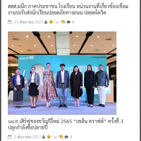
สสส.ผนึก ภาคประชาชน โรงเรียน หน่วนงานที่เกี่ยวข้องเชื่อม
งานรถรับส่งนักเรียนปลอดภัยทางถนน ปลอดโควิด
0
21 มิถุนายน 2021
^ jo ^
sacit เสิร์ฟของขวัญปีใหม่ 2565 “เพลิน คราฟต์” ครั้งที่ 3
ปลุกกำลังซื้อปลายปี
0
2 ธันวาคม 2021
^ jo ^