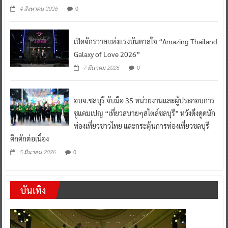
0
4 สิงหาคม 2026
เปิดจักรวาลแห่งแรงบันดาลใจ “Amazing Thailand
Galaxy of Love 2026”
0
7 มีนาคม 2026
อบจ.ชลบุรี จับมือ 35 หน่วยงานและผู้ประกอบการ
ชูแคมเปญ “เที่ยวสบายๆสไตล์ชลบุรี” หวังดึงดูดนัก
ท่องเที่ยวชาวไทย และกระตุ้นการท่องเที่ยวชลบุรี
คึกคักต่อเนื่อง
0
5 มีนาคม 2026
บันเทิง