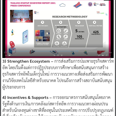
3) Strengthen Ecosystem –
การส่งเสริมการบ่มเพาะธุรกิจสตาร์ท
อัพ โดยเริ่มตั้งแต่การปฎิรูประบบการศึกษาเพื่อสนับสนุนการสร้าง
ธุรกิจสตาร์ทอัพในเด็กรุ่นใหม่ การวางแนวทางเพื่อส่งเสริมการพัฒนา
งานวิจัยเทคโนโลยีสำหรับอนาคต ไปจนถึงการสร้างสถาบันสนับสนุน
ผู้ประกอบการ
4) Incentives & Supports –
การออกมาตรการสนับสนุนโดยภาค
รัฐทั้งด้านการเงิน/การคลังแก่สตาร์ทอัพ การวางแนวทางผ่อนปรน
สำหรับนักลงทุนต่างชาติที่ลงทุนในประเทศไทย การปรับปรุงกฎเกณฑ์