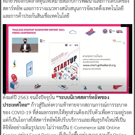
ที่เกี่ยวข้องกับตลาดทุนให้เหมาะสมกับการพัฒนาและการเติบโตของ
สตาร์ทอัพ และการวางแนวทางสนับสนุนการจัดเรตติ้งเทคโนโลยี
และการค้ำประกันสินเชื่อเทคโนโลยี
ตั้งแต่ปี 2563 จนถึงปัจจุบัน
“ระบบนิเวศสตาร์ทอัพของ
ประเทศไทย”
ก้าวสู่ปีแห่งความท้าทายจากสถานการณ์การระบาด
ของ COVID-19 ที่ส่งผลกระทบให้ทุกส่วนต้องปรับตัวเพื่อความอยู่รอด
แต่ก็เป็นโอกาสให้สตาร์ทอัพได้ปรับบริการและเพิ่มธุรกิจใหม่ที่เป็น
ดิจิทัลอย่างเต็มรูปแบบ ไม่ว่าจะเป็น E-Commerce และ Online
Service อย่าง Food Delivery ที่เติบโตขึ้นอย่างมาก รวมถึง Online