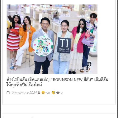
ห้างโรบินสัน เปิดแคมเปญ “ROBINSON NEW สีสัน” เติมสีสัน
ให้ทุกวันเป็นเรื่องใหม่
0
9 พฤษภาคม 2024
^ jo ^