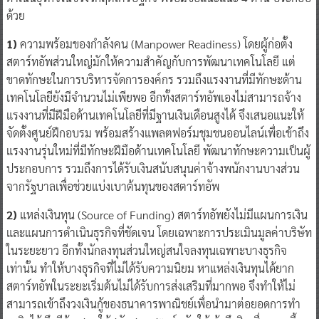
ด้วย
1)
ความพร้อมของกำลังคน (Manpower Readiness) โดยผู้ก่อตั้ง
สตาร์ทอัพส่วนใหญ่มักให้ความสำคัญกับการพัฒนาเทคโนโลยี แต่
ขาดทักษะในการบริหารจัดการองค์กร รวมถึงแรงงานที่มีทักษะด้าน
เทคโนโลยียังมีจำนวนไม่เพียพอ อีกทั้งสตาร์ทอัพเองไม่สามารถจ้าง
แรงงานที่มีฝีมือด้านเทคโนโลยีที่มีฐานเงินเดือนสูงได้ จึงเสนอแนะให้
จัดตั้งศูนย์ฝึกอบรม พร้อมสร้างแพลตฟอร์มชุมชนออนไลน์เพื่อเข้าถึง
แรงงานรุ่นใหม่ที่มีทักษะฝีมือด้านเทคโนโลยี พัฒนาทักษะความเป็นผู้
ประกอบการ รวมถึงการได้รับเงินสนับสนุนค่าจ้างพนักงานบางส่วน
จากรัฐบาลเพื่อช่วยแบ่งเบาต้นทุนของสตาร์ทอัพ
2)
แหล่งเงินทุน (Source of Funding) สตาร์ทอัพยังไม่มีแผนการเงิน
และแผนการดำเนินธุรกิจที่ชัดเจน โดยเฉพาะการประเมินมูลค่าบริษัท
ในระยะยาว อีกทั้งนักลงทุนส่วนใหญ่สนใจลงทุนเฉพาะบางธุรกิจ
เท่านั้น ทำให้บางธุรกิจที่ไม่ได้รับความนิยม หาแหล่งเงินทุนได้ยาก
สตาร์ทอัพในระยะเริ่มต้นไม่ได้รับการส่งเสริมที่มากพอ จึงทำให้ไม่
สามารถเข้าถึงวงเงินกู้ของธนาคารพาณิชย์เพื่อนำมาต่อยอดการทำ