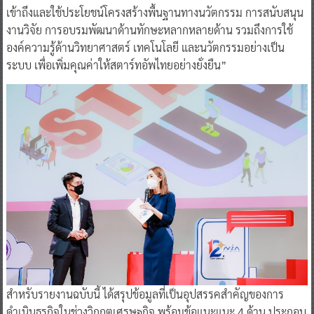
เข้าถึงและใช้ประโยชน์โครงสร้างพื้นฐานทางนวัตกรรม การสนับสนุน
งานวิจัย การอบรมพัฒนาด้านทักษะหลากหลายด้าน รวมถึงการใช้
องค์ความรู้ด้านวิทยาศาสตร์ เทคโนโลยี และนวัตกรรมอย่างเป็น
ระบบ เพื่อเพิ่มคุณค่าให้สตาร์ทอัพไทยอย่างยั่งยืน”
สำหรับรายงานฉบับนี้ ได้สรุปข้อมูลที่เป็นอุปสรรคสำคัญของการ
ดำเนินธุรกิจในช่วงวิกฤตเศรษฐกิจ พร้อมข้อแนะแนะ 4 ด้าน ประกอบ