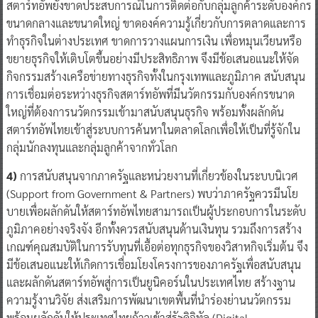
สตาร์ทอัพยังขาดประสบการณ์ในการติดต่อกับกลุ่มลูกค้าระดับองค์กร
ขนาดกลางและขนาดใหญ่ ขาดองค์ความรู้เกี่ยวกับการตลาดและการ
ทำธุรกิจในต่างประเทศ ขาดการวางแผนการเงิน เพื่อหมุนเวียนหรือ
ขยายธุรกิจให้เติบโตขึ้นอย่างมีประสิทธิภาพ จึงมีข้อเสนอแนะให้จัด
กิจกรรมสร้างเครือข่ายทางธุรกิจทั้งในกรุงเทพและภูมิภาค สนับสนุน
การเชื่อมต่อระหว่างธุรกิจสตาร์ทอัพที่มีนวัตกรรมกับองค์กรขนาด
ใหญ่ที่ต้องการนวัตกรรมเข้ามาสนับสนุนธุรกิจ พร้อมทั้งผลักดัน
สตาร์ทอัพไทยเข้าสู่ระบบการค้นหาในตลาดโลกเพื่อให้เป็นที่รู้จักใน
กลุ่มนักลงทุนและกลุ่มลูกค้าจากทั่วโลก
4)
การสนับสนุนจากภาครัฐและหน่วยงานที่เกี่ยวข้องในระบบนิเวศ
(Support from Government & Partners) พบว่าภาครัฐควรมีนโย
บายเพื่อผลักดันให้สตาร์ทอัพไทยสามารถเป็นผู้ประกอบการในระดับ
ภูมิภาคอย่างจริงจัง อีกทั้งควรสนับสนุนด้านเงินทุน รวมถึงการสร้าง
เกณฑ์คุณสมบัติในการรับทุนที่เอื้อต่อทุกธุรกิจของวิสาหกิจเริ่มต้น จึง
มีข้อเสนอแนะให้เกิดการเชื่อมโยงโครงการของภาครัฐเพื่อสนับสนุน
และผลักดันสตาร์ทอัพสู่การเป็นยูนิคอร์นในประเทศไทย สร้างฐาน
ความรู้งานวิจัย ส่งเสริมการพัฒนาเขตพื้นที่นำร่องย่านนวัตกรรม
พร้อมผลักดันให้ประเทศไทยก้าวเข้าสู่รัฐดิจิทัล (Digital