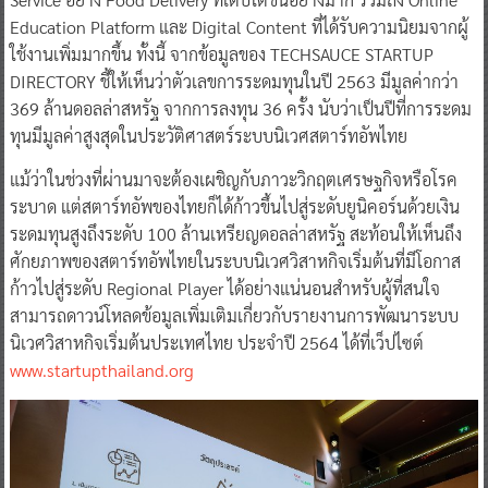
Education Platform และ Digital Content ที่ได้รับความนิยมจากผู้
ใช้งานเพิ่มมากขึ้น ทั้งนี้ จากข้อมูลของ TECHSAUCE STARTUP
DIRECTORY ชี้ให้เห็นว่าตัวเลขการระดมทุนในปี 2563 มีมูลค่ากว่า
369 ล้านดอลล่าสหรัฐ จากการลงทุน 36 ครั้ง นับว่าเป็นปีที่การระดม
ทุนมีมูลค่าสูงสุดในประวัติศาสตร์ระบบนิเวศสตาร์ทอัพไทย
แม้ว่าในช่วงที่ผ่านมาจะต้องเผชิญกับภาวะวิกฤตเศรษฐกิจหรือโรค
ระบาด แต่สตาร์ทอัพของไทยก็ได้ก้าวขึ้นไปสู่ระดับยูนิคอร์นด้วยเงิน
ระดมทุนสูงถึงระดับ 100 ล้านเหรียญดอลล่าสหรัฐ สะท้อนให้เห็นถึง
ศักยภาพของสตาร์ทอัพไทยในระบบนิเวศวิสาหกิจเริ่มต้นที่มีโอกาส
ก้าวไปสู่ระดับ Regional Player ได้อย่างแน่นอนสำหรับผู้ที่สนใจ
สามารถดาวน์โหลดข้อมูลเพิ่มเติมเกี่ยวกับรายงานการพัฒนาระบบ
นิเวศวิสาหกิจเริ่มต้นประเทศไทย ประจำปี 2564 ได้ที่เว็ปไซต์
www.startupthailand.org