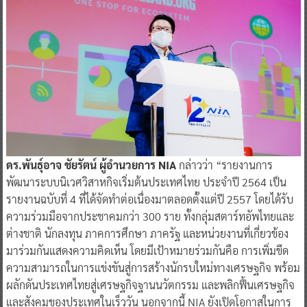
ดร.พันธุ์อาจ ชัยรัตน์ ผู้อำนวยการ NIA
กล่าวว่า “รายงานการ
พัฒนาระบบนิเวศวิสาหกิจเริ่มต้นประเทศไทย ประจำปี 2564 เป็น
รายงานฉบับที่ 4 ที่ได้จัดทำต่อเนื่องมาตลอดตั้งแต่ปี 2557 โดยได้รับ
ความร่วมมือจากประชาคมกว่า 300 ราย ทั้งกลุ่มสตาร์ทอัพไทยและ
ต่างชาติ นักลงทุน ภาคการศึกษา ภาครัฐ และหน่วยงานที่เกี่ยวข้อง
มาร่วมกันแสดงความคิดเห็น โดยมีเป้าหมายร่วมกันคือ การเพิ่มขีด
ความสามารถในการแข่งขันสู่การสร้างนักรบใหม่ทางเศรษฐกิจ พร้อม
ผลักดันประเทศไทยสู่เศรษฐกิจฐานนวัตกรรม และพลิกฟื้นเศรษฐกิจ
และสังคมของประเทศในเร็ววัน นอกจากนี้ NIA ยังเปิดโอกาสในการ