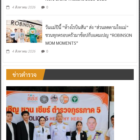
0
4 สิงหาคม 2026
วันแม่ปีนี้ “ห้างโรบินสัน” ส่ง “ส่วนลดตามใจแม่”
ชวนทุกครอบครัวมาช้อปกับแคมเปญ “ROBINSON
MOM MOMENTS”
0
4 สิงหาคม 2026
ข่าวตำรวจ