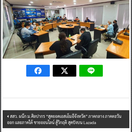
Post
สสว. ผนึก ม.ศิลปากร “สุดยอดเอสเอ็มอีจังหวัด” ภาคกลาง ภาคตะวัน
ออก และภาคใต้ ขายออนไลน์ สู้วิกฤติ สุดปังบน Lazada
navigation