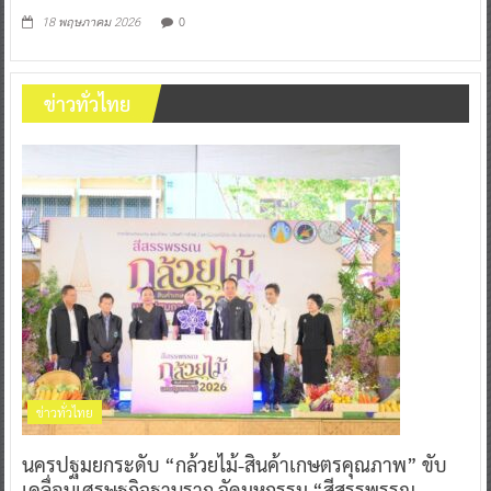
0
18 พฤษภาคม 2026
ข่าวทั่วไทย
ข่าวทั่วไทย
นครปฐมยกระดับ “กล้วยไม้-สินค้าเกษตรคุณภาพ” ขับ
เคลื่อนเศรษฐกิจฐานราก จัดมหกรรม “สีสรรพรรณ