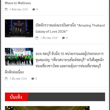
Wave to Wellness
0
4 สิงหาคม 2026
เปิดจักรวาลแห่งแรงบันดาลใจ “Amazing Thailand
Galaxy of Love 2026”
0
7 มีนาคม 2026
อบจ.ชลบุรี จับมือ 35 หน่วยงานและผู้ประกอบการ
ชูแคมเปญ “เที่ยวสบายๆสไตล์ชลบุรี” หวังดึงดูดนัก
ท่องเที่ยวชาวไทย และกระตุ้นการท่องเที่ยวชลบุรี
คึกคักต่อเนื่อง
0
5 มีนาคม 2026
บันเทิง