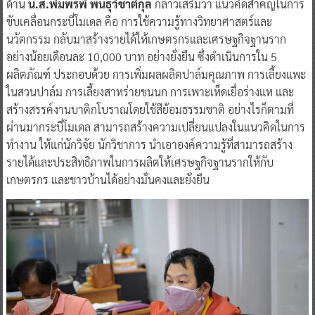
ด้าน
น.ส.พิมพ์รพี พันธุ์วิชาติกุล
กล่าวเสริมว่า แนวคิดสำคัญในการ
ขับเคลื่อนกระบี่โมเดล คือ การใช้ความรู้ทางวิทยาศาสตร์และ
นวัตกรรม กลับมาสร้างรายได้ให้เกษตรกรและเศรษฐกิจฐานราก
อย่างน้อยเดือนละ 10,000 บาท อย่างยั่งยืน ซึ่งดำเนินการใน 5
ผลิตภัณฑ์ ประกอบด้วย การเพิ่มผลผลิตปาล์มคุณภาพ การเลี้ยงแพะ
ในสวนปาล์ม การเลี้ยงสาหร่ายขนนก การเพาะเห็ดเยื่อร่างแห และ
สร้างสรรค์งานบาติกโบราณโดยใช้สีย้อมธรรมชาติ อย่างไรก็ตามที่
ผ่านมากระบี่โมเดล สามารถสร้างความเปลี่ยนแปลงในแนวคิดในการ
ทำงาน ให้แก่นักวิจัย นักวิชาการ นำเอาองค์ความรู้ที่สามารถสร้าง
รายได้และประสิทธิภาพในการผลิตให้เศรษฐกิจฐานรากให้กับ
เกษตรกร และชาวบ้านได้อย่างมั่นคงและยั่งยืน