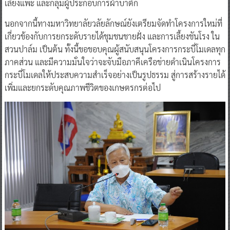
เลี้ยงแพะ และกลุ่มผู้ประกอบการผ้าบาติก
นอกจากนี้ทางมหาวิทยาลัยวลัยลักษณ์ยังเตรียมจัดทำโครงการใหม่ที่
เกี่ยวข้องกับการยกระดับรายได้ชุมชนชายฝั่ง และการเลี้ยงชันโรง ใน
สวนปาล์ม เป็นต้น ทั้งนี้ขอขอบคุณผู้สนับสนุนโครงการกระบี่โมเดลทุก
ภาคส่วน และมีความมั่นใจว่าจะจับมือภาคีเครือข่ายดำเนินโครงการ
กระบี่โมเดลให้ประสบความสำเร็จอย่างเป็นรูปธรรม สู่การสร้างรายได้
เพิ่มและยกระดับคุณภาพชีวิตของเกษตรกรต่อไป