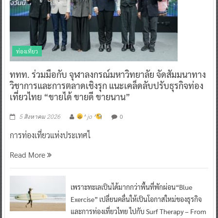
ท่องเที่ยว
ททท. ร่วมมือกับ จุฬาลงกรณ์มหาวิทยาลัย จัดสัมมนาทาง
วิชาการและการตลาดเชิงรุก แนะเคล็ดลับปรับธุรกิจท่อง
เที่ยวไทย “ขายได้ ขายดี ขายนาน”
0
5 สิงหาคม 2026
^ jo ^
การท่องเที่ยวแห่งประเทศไ
Read More
เพราะทะเลเป็นได้มากกว่าพื้นที่พักผ่อน“Blue
Exercise” เปลี่ยนคลื่นให้เป็นโอกาสใหม่ของธุรกิจ
และการท่องเที่ยวไทย ไปกับ Surf Therapy – From