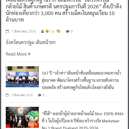
กล้วยไม้ สินค้าเกษตรดี นครปฐมการันตี 2026” ตั้งเป้าดึง
นักท่องเที่ยวกว่า 3,000 คน สร้างเม็ดเงินหมุนเวียน 10
ล้านบาท
0
7 สิงหาคม 2026
^ jo ^
จังหวัดนครปฐม เดินหน้ายก
Read More
167 ปี “เจ้าท่า”เดินหน้าขับเคลื่อนคมนาคมทางน้ำ
สู่อนาคต พัฒนาโครงสร้างพื้นฐาน ยกระดับความ
ปลอดภัย สร้างเศรษฐกิจไทยเติบโตอย่างยั่งยืน
0
5 สิงหาคม 2026
“ดีโด้” ตอกย้ำผู้นำตลาดน้ำผลไม้ Non 100% ครอง
ที่ 1 ในใจผู้บริโภค 8 ปีซ้อน คว้ารางวัล Marketeer
No.1 Brand Thailand 2025-2026