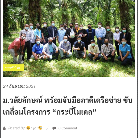
ข่าวทั่วไทย
24 กันยายน 2021
ม.วลัยลักษณ์ พร้อมจับมือภาคีเครือข่าย ขับ
เคลื่อนโครงการ “กระบี่โมเดล”
0 Comment
Posted By:
^ jo ^