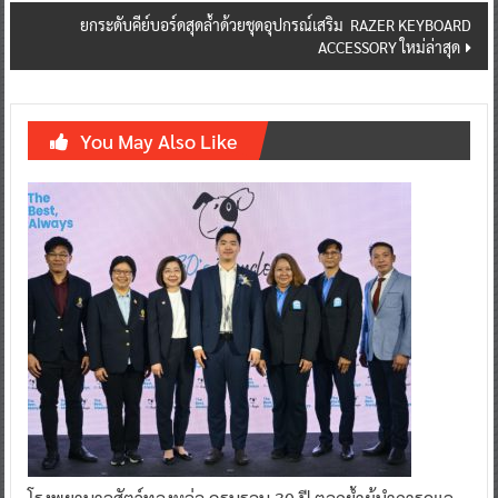
ยกระดับคีย์บอร์ดสุดล้ำด้วยชุดอุปกรณ์เสริม RAZER KEYBOARD
ACCESSORY ใหม่ล่าสุด
You May Also Like