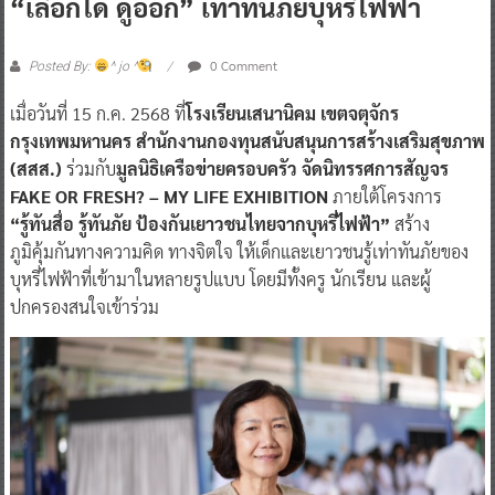
“เลือกได้ ดูออก” เท่าทันภัยบุหรี่ไฟฟ้า
0 Comment
Posted By:
^ jo ^
เมื่อวันที่ 15 ก.ค. 2568 ที่
โรงเรียนเสนานิคม เขตจตุจักร
กรุงเทพมหานคร สำนักงานกองทุนสนับสนุนการสร้างเสริมสุขภาพ
(สสส.)
ร่วมกับ
มูลนิธิเครือข่ายครอบครัว จัดนิทรรศการสัญจร
FAKE OR FRESH? – MY LIFE EXHIBITION
ภายใต้โครงการ
“รู้ทันสื่อ รู้ทันภัย ป้องกันเยาวชนไทยจากบุหรี่ไฟฟ้า”
สร้าง
ภูมิคุ้มกันทางความคิด ทางจิตใจ ให้เด็กและเยาวชนรู้เท่าทันภัยของ
บุหรี่ไฟฟ้าที่เข้ามาในหลายรูปแบบ โดยมีทั้งครู นักเรียน และผู้
ปกครองสนใจเข้าร่วม