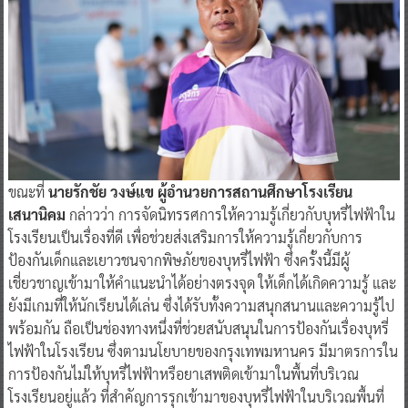
ขณะที่
นายรักชัย วงษ์แข ผู้อำนวยการสถานศึกษาโรงเรียน
เสนานิคม
กล่าวว่า การจัดนิทรรศการให้ความรู้เกี่ยวกับบุหรี่ไฟฟ้าใน
โรงเรียนเป็นเรื่องที่ดี เพื่อช่วยส่งเสริมการให้ความรู้เกี่ยวกับการ
ป้องกันเด็กและเยาวชนจากพิษภัยของบุหรี่ไฟฟ้า ซึ่งครั้งนี้มีผู้
เชี่ยวชาญเข้ามาให้คำแนะนำได้อย่างตรงจุด ให้เด็กได้เกิดความรู้ และ
ยังมีเกมที่ให้นักเรียนได้เล่น ซึ่งได้รับทั้งความสนุกสนานและความรู้ไป
พร้อมกัน ถือเป็นช่องทางหนึ่งที่ช่วยสนับสนุนในการป้องกันเรื่องบุหรี่
ไฟฟ้าในโรงเรียน ซึ่งตามนโยบายของกรุงเทพมหานคร มีมาตรการใน
การป้องกันไม่ให้บุหรี่ไฟฟ้าหรือยาเสพติดเข้ามาในพื้นที่บริเวณ
โรงเรียนอยู่แล้ว ที่สำคัญการรุกเข้ามาของบุหรี่ไฟฟ้าในบริเวณพื้นที่