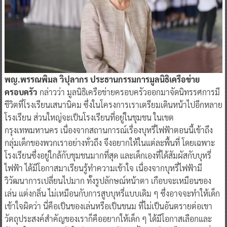
พญ.พรรณพิมล วิปุลากร ประธานกรรมการมูลนิธิเครือข่าย
ครอบครัว
กล่าวว่า มูลนิธิเครือข่ายครอบครัวออกมาจัดนิทรรศการมี
ชีวิตที่โรงเรียนเสนานิคม ซึ่งในโครงการเราเตรียมเดินหน้าไปอีกหลาย
โรงเรียน ส่วนใหญ่จะเป็นโรงเรียนที่อยู่ในชุมชน ในเขต
กรุงเทพมหานคร เนื่องจากสถานการณ์เรื่องบุหรี่ไฟฟ้าตอนนี้เข้าถึง
กลุ่มเด็กของพวกเราอย่างทั่วถึง จึงอยากให้ในแต่ละพื้นที่ โดยเฉพาะ
โรงเรียนซึ่งอยู่ใกล้กับชุมชนมากที่สุด และเด็กเองที่ได้สัมผัสกับบุหรี่
ไฟฟ้า ได้มีโอกาสมาเรียนรู้ทำความเข้าใจ เนื่องจากบุหรี่ไฟฟ้ามี
วิวัฒนาการเปลี่ยนไปมาก ทั้งรูปลักษณ์หน้าตา เกือบจะเหมือนของ
เล่น แต่งกลิ่น ไม่เหมือนกับการสูบบุหรี่แบบเดิม ๆ ซึ่งอาจจะทำให้เด็ก
เข้าใจผิดว่า นี่คือเป็นของเล่นหรือเป็นขนม ที่ไม่เป็นอันตรายต่อเขา
วัตถุประสงค์สำคัญของเราก็คืออยากให้เด็ก ๆ ได้มีโอกาสเลือกและ