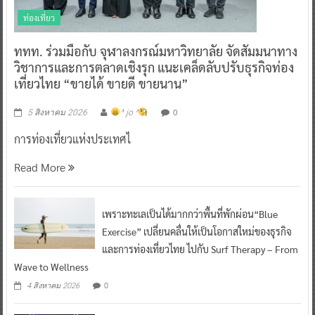
ท่องเที่ยว
ททท. ร่วมมือกับ จุฬาลงกรณ์มหาวิทยาลัย จัดสัมมนาทาง
วิชาการและการตลาดเชิงรุก แนะเคล็ดลับปรับธุรกิจท่อง
เที่ยวไทย “ขายได้ ขายดี ขายนาน”
0
5 สิงหาคม 2026
^ jo ^
การท่องเที่ยวแห่งประเทศไ
Read More
เพราะทะเลเป็นได้มากกว่าพื้นที่พักผ่อน“Blue
Exercise” เปลี่ยนคลื่นให้เป็นโอกาสใหม่ของธุรกิจ
และการท่องเที่ยวไทย ไปกับ Surf Therapy – From
Wave to Wellness
0
4 สิงหาคม 2026