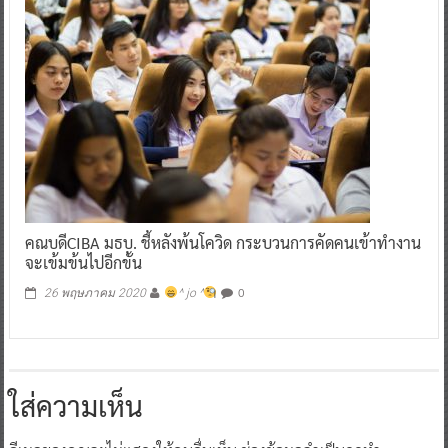
คณบดีCIBA มธบ. ชี้หลังพ้นโควิด กระบวนการคัดคนเข้าทำงาน
จะเข้มข้นไปอีกขั้น
0
26 พฤษภาคม 2020
^ jo ^
ใส่ความเห็น