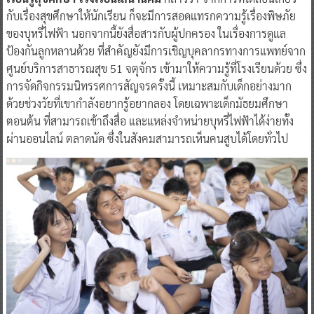
กับเรื่องสุขศึกษาให้นักเรียน ก็จะมีการสอดแทรกความรู้เรื่องพิษภัย
ของบุหรี่ไฟฟ้า นอกจากนี้ยังสื่อสารกับผู้ปกครอง ในเรื่องการดูแล
ป้องกันลูกหลานด้วย ที่สำคัญยังมีการเชิญบุคลากรทางการแพทย์จาก
ศูนย์บริการสาธารณสุข 51 จตุจักร เข้ามาให้ความรู้ที่โรงเรียนด้วย ซึ่ง
การจัดกิจกรรมนิทรรศการสัญจรครั้งนี้ เหมาะสมกับเด็กอย่างมาก
ด้วยช่วงวัยที่เขากำลังอยากรู้อยากลอง โดยเฉพาะเด็กมัธยมศึกษา
ตอนต้น ที่สามารถเข้าถึงสื่อ และแหล่งจำหน่ายบุหรี่ไฟฟ้าได้ง่ายทั้ง
ผ่านออนไลน์ ตลาดนัด ซึ่งในสังคมสามารถเห็นคนสูบได้โดยทั่วไป