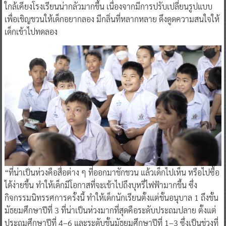
ใกล้เคียงโรงเรียนน่ากลัวมากขึ้น เนื่องจากมีการปรับเปลี่ยนรูปแบบ
เพื่อเชิญชวนให้เด็กอยากลอง มีกลิ่นที่หลากหลาย ดึงดูดความสนใจให้
เด็กเข้าไปทดลอง
“ที่น่าเป็นห่วงคือสื่อต่าง ๆ ที่ออกมาชักชวน แล้วเด็กไปเห็น หรือไปซื้อ
ได้ง่ายขึ้น ทำให้เด็กมีโอกาสที่จะเข้าไปถึงบุหรี่ไฟฟ้ามากขึ้น ซึ่ง
กิจกรรมนิทรรศการครั้งนี้ ทำให้เด็กนักเรียนตั้งแต่ชั้นอนุบาล 1 ถึงชั้น
มัธยมศึกษาปีที่ 3 ที่น่าเป็นห่วงมากที่สุดคือระดับประถมปลาย ตั้งแต่
ประถมศึกษาปีที่ 4–6 และระดับชั้นมัธยมศึกษาปีที่ 1–3 ซึ่งเป็นช่วงที่