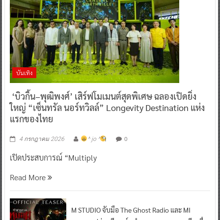
บันเทิง
‘บิวกิ้น–พุฒิพงศ์’ เสิร์ฟโมเมนต์สุดพิเศษ ฉลองเปิดยิ่ง
ใหญ่ “เซ็นทรัล นอร์ทวิลล์” Longevity Destination แห่ง
แรกของไทย
0
4 กรกฎาคม 2026
^ jo ^
เปิดประสบการณ์ “Multiply
Read More
M STUDIO จับมือ The Ghost Radio และ MI