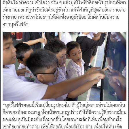
ตัดสินใจ ทำความเข้าใจว่า จริง ๆ แล้วบุหรี่ไฟฟ้าคืออะไร รูปทรงที่เขา
เห็นภายนอกที่ดูน่ารักมีอะไรอยู่ข้างใน แต่ที่สำคัญที่สุดคืออันตรายต่อ
ร่างกาย เพราะเราไม่อยากให้เด็กซึ่งอายุยังน้อย สัมผัสกับอันตราย
จากบุหรี่ไฟฟ้า
“บุหรี่ไฟฟ้าตอนนี้เริ่มเปลี่ยนรูปทรงไป ถ้าผู้ใหญ่หลายท่านไม่เคยเห็น
ก็อาจจะต้องลองมาดู ทั้งหน้าตาและรูปร่างทำให้มีความรู้สึกว่าเหมือน
ของเล่น ดูเป็นมิตรกับเด็กมากขึ้น โดยเฉพาะเด็กที่เห็นเพื่อนทำอะไร
เขาก็อยากจะทำตาม เพื่อให้คุยกับเพื่อนรู้เรื่อง ตามเพื่อนให้ทัน เกิด