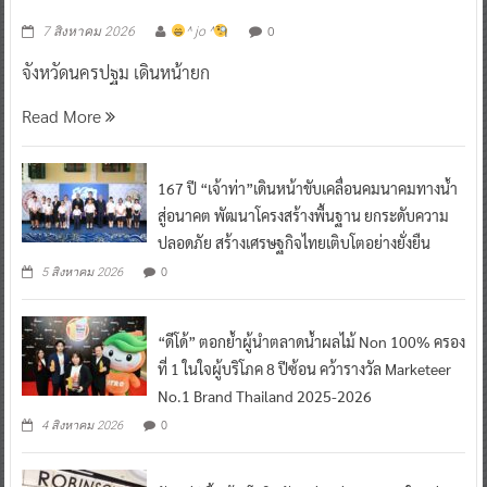
0
7 สิงหาคม 2026
^ jo ^
จังหวัดนครปฐม เดินหน้ายก
Read More
167 ปี “เจ้าท่า”เดินหน้าขับเคลื่อนคมนาคมทางน้ำ
สู่อนาคต พัฒนาโครงสร้างพื้นฐาน ยกระดับความ
ปลอดภัย สร้างเศรษฐกิจไทยเติบโตอย่างยั่งยืน
0
5 สิงหาคม 2026
“ดีโด้” ตอกย้ำผู้นำตลาดน้ำผลไม้ Non 100% ครอง
ที่ 1 ในใจผู้บริโภค 8 ปีซ้อน คว้ารางวัล Marketeer
No.1 Brand Thailand 2025-2026
0
4 สิงหาคม 2026