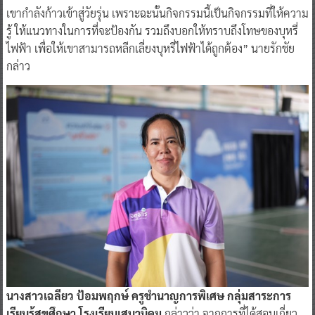
เขากำลังก้าวเข้าสู่วัยรุ่น เพราะฉะนั้นกิจกรรมนี้เป็นกิจกรรมที่ให้ความ
รู้ ให้แนวทางในการที่จะป้องกัน รวมถึงบอกให้ทราบถึงโทษของบุหรี่
ไฟฟ้า เพื่อให้เขาสามารถหลีกเลี่ยงบุหรี่ไฟฟ้าได้ถูกต้อง” นายรักชัย
กล่าว
นางสาวเฉลียว ป้อมพฤกษ์ ครูชำนาญการพิเศษ กลุ่มสาระการ
เรียนรู้สุขศึกษา โรงเรียนเสนานิคม
กล่าวว่า จากการที่ได้สอนเกี่ยว