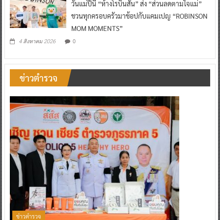
วันแม่ปีนี้ “ห้างโรบินสัน” ส่ง “ส่วนลดตามใจแม่”
ชวนทุกครอบครัวมาช้อปกับแคมเปญ “ROBINSON
MOM MOMENTS”
0
4 สิงหาคม 2026
ข่าวตำรวจ
ข่าวตำรวจ