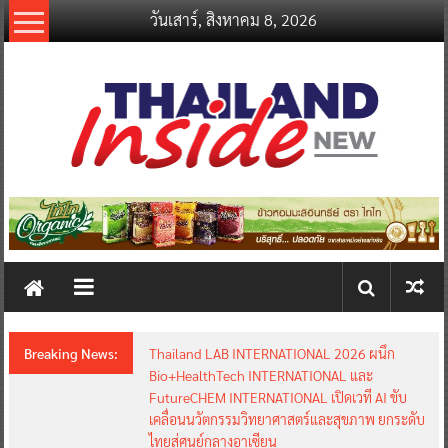
Skip
วันเสาร์, สิงหาคม 8, 2026
to
content
thailandinsidenew.com
Thailand
Inside
New
Breaking News:
Thailand LAB INTERNATIONAL 2026 ผนึก
Bio+HealthTech INTERNATIONAL และ
FutureCHEM INTERNATIONAL เปิดเวที AI ขับ
เคลื่อนนวัตกรรมวิทยาศาสตร์และสุขภาพ ยกระดับ
ไทยสู่ศูนย์กลางอาเซียน