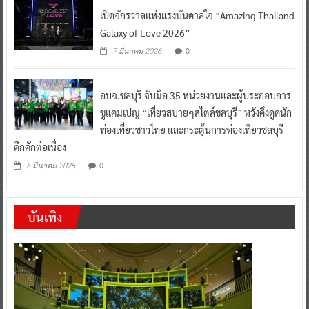
เปิดจักรวาลแห่งแรงบันดาลใจ “Amazing Thailand
Galaxy of Love 2026”
0
7 มีนาคม 2026
อบจ.ชลบุรี จับมือ 35 หน่วยงานและผู้ประกอบการ
ชูแคมเปญ “เที่ยวสบายๆสไตล์ชลบุรี” หวังดึงดูดนัก
ท่องเที่ยวชาวไทย และกระตุ้นการท่องเที่ยวชลบุรี
คึกคักต่อเนื่อง
0
5 มีนาคม 2026
บันเทิง