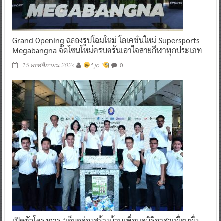
Grand Opening ฉลองรูปโฉมใหม่ โลเคชั่นใหม่ Supersports
Megabangna จัดโซนใหม่ครบครันเอาใจสายกีฬาทุกประเภท
0
15 พฤศจิกายน 2024
^ jo ^
เปิดตัวโครงการ ‘เก็บกล่องสร้างบ้านเพื่อมูลนิธิอาสาเพื่อนพึ่ง