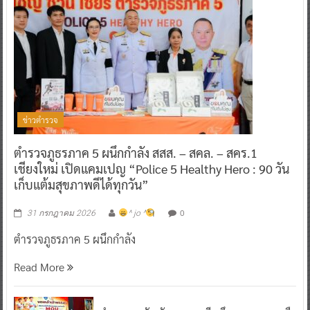
ข่าวตำรวจ
ตำรวจภูธรภาค 5 ผนึกกำลัง สสส. – สคล. – สคร.1
เชียงใหม่ เปิดแคมเปญ “Police 5 Healthy Hero : 90 วัน
เก็บแต้มสุขภาพดีได้ทุกวัน”
0
31 กรกฎาคม 2026
^ jo ^
ตำรวจภูธรภาค 5 ผนึกกำลัง
Read More