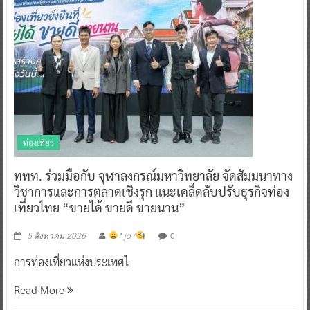
ท่องเที่ยว
ททท. ร่วมมือกับ จุฬาลงกรณ์มหาวิทยาลัย จัดสัมมนาทาง
วิชาการและการตลาดเชิงรุก แนะเคล็ดลับปรับธุรกิจท่อง
เที่ยวไทย “ขายได้ ขายดี ขายนาน”
0
5 สิงหาคม 2026
^ jo ^
การท่องเที่ยวแห่งประเทศไ
Read More