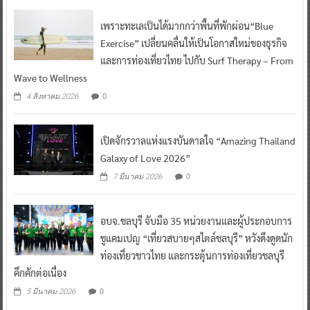
เพราะทะเลเป็นได้มากกว่าพื้นที่พักผ่อน“Blue
Exercise” เปลี่ยนคลื่นให้เป็นโอกาสใหม่ของธุรกิจ
และการท่องเที่ยวไทย ไปกับ Surf Therapy – From
Wave to Wellness
0
4 สิงหาคม 2026
เปิดจักรวาลแห่งแรงบันดาลใจ “Amazing Thailand
Galaxy of Love 2026”
0
7 มีนาคม 2026
อบจ.ชลบุรี จับมือ 35 หน่วยงานและผู้ประกอบการ
ชูแคมเปญ “เที่ยวสบายๆสไตล์ชลบุรี” หวังดึงดูดนัก
ท่องเที่ยวชาวไทย และกระตุ้นการท่องเที่ยวชลบุรี
คึกคักต่อเนื่อง
0
5 มีนาคม 2026