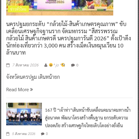
ข่าวทั่วไทย
นครปฐมยกระดับ “กล้วยไม้-สินค้าเกษตรคุณภาพ” ขับ
เคลื่อนเศรษฐกิจฐานราก จัดมหกรรม “สีสรรพรรณ
กล้วยไม้ สินค้าเกษตรดี นครปฐมการันตี 2026” ตั้งเป้าดึง
นักท่องเที่ยวกว่า 3,000 คน สร้างเม็ดเงินหมุนเวียน 10
ล้านบาท
0
7 สิงหาคม 2026
^ jo ^
จังหวัดนครปฐม เดินหน้ายก
Read More
167 ปี “เจ้าท่า”เดินหน้าขับเคลื่อนคมนาคมทางน้ำ
สู่อนาคต พัฒนาโครงสร้างพื้นฐาน ยกระดับความ
ปลอดภัย สร้างเศรษฐกิจไทยเติบโตอย่างยั่งยืน
0
5 สิงหาคม 2026