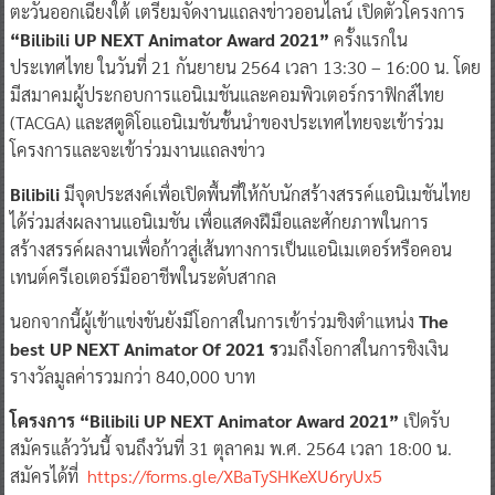
ตะวันออกเฉียงใต้ เตรียมจัดงานแถลงข่าวออนไลน์ เปิดตัวโครงการ
“Bilibili UP NEXT Animator Award 2021”
ครั้งแรกใน
ประเทศไทย ในวันที่ 21 กันยายน 2564 เวลา 13:30 – 16:00 น. โดย
มีสมาคมผู้ประกอบการแอนิเมชันและคอมพิวเตอร์กราฟิกส์ไทย
(TACGA) และสตูดิโอแอนิเมชันชั้นนำของประเทศไทยจะเข้าร่วม
โครงการและจะเข้าร่วมงานแถลงข่าว
Bilibili
มีจุดประสงค์เพื่อเปิดพื้นที่ให้กับนักสร้างสรรค์แอนิเมชันไทย
ได้ร่วมส่งผลงานแอนิเมชัน เพื่อแสดงฝีมือและศักยภาพในการ
สร้างสรรค์ผลงานเพื่อก้าวสู่เส้นทางการเป็นแอนิเมเตอร์หรือคอน
เทนต์ครีเอเตอร์มืออาชีพในระดับสากล
นอกจากนี้ผู้เข้าแข่งขันยังมีโอกาสในการเข้าร่วมชิงตำแหน่ง
The
best UP NEXT Animator Of 2021 ร
วมถึงโอกาสในการชิงเงิน
รางวัลมูลค่ารวมกว่า 840,000 บาท
โครงการ “Bilibili UP NEXT Animator Award 2021”
เปิดรับ
สมัครแล้ววันนี้ จนถึงวันที่ 31 ตุลาคม พ.ศ. 2564 เวลา 18:00 น.
สมัครได้ที่
https://forms.gle/XBaTySHKeXU6ryUx5