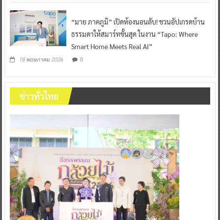
“มาย ภาคภูมิ” เปิดห้องนอนลับ! ชวนอัปเกรดบ้าน
ธรรมดาให้สมาร์ทขั้นสุด ในงาน “Tapo: Where
Smart Home Meets Real AI”
0
18 พฤษภาคม 2026
ข่าวทั่วไทย