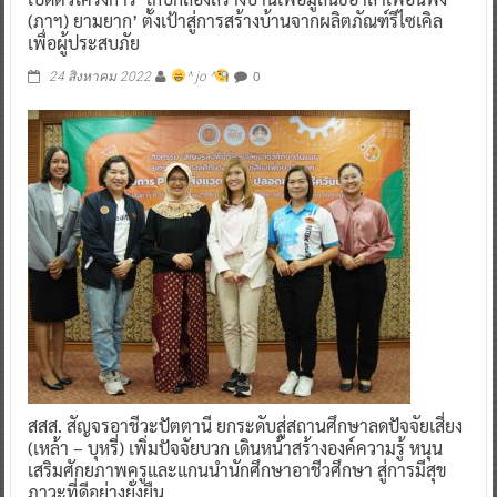
(ภาฯ) ยามยาก’ ตั้งเป้าสู่การสร้างบ้านจากผลิตภัณฑ์รีไซเคิล
เพื่อผู้ประสบภัย
0
24 สิงหาคม 2022
^ jo ^
สสส. สัญจรอาชีวะปัตตานี ยกระดับสู่สถานศึกษาลดปัจจัยเสี่ยง
(เหล้า – บุหรี่) เพิ่มปัจจัยบวก เดินหน้าสร้างองค์ความรู้ หนุน
เสริมศักยภาพครูและแกนนำนักศึกษาอาชีวศึกษา สู่การมีสุข
ภาวะที่ดีอย่างยั่งยืน