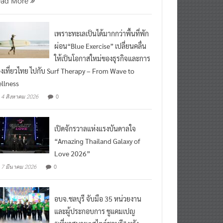
เพราะทะเลเป็นได้มากกว่าพื้นที่พัก
ผ่อน“Blue Exercise” เปลี่ยนคลื่น
ให้เป็นโอกาสใหม่ของธุรกิจและการ
องเที่ยวไทย ไปกับ Surf Therapy – From Wave to
llness
0
4 สิงหาคม 2026
เปิดจักรวาลแห่งแรงบันดาลใจ
“Amazing Thailand Galaxy of
Love 2026”
0
7 มีนาคม 2026
อบจ.ชลบุรี จับมือ 35 หน่วยงาน
และผู้ประกอบการ ชูแคมเปญ
“เที่ยวสบายๆสไตล์ชลบุรี” หวัง