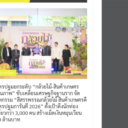
ข่าวทั่วไทย
ครปฐมยกระดับ “กล้วยไม้-สินค้าเกษตร
ุณภาพ” ขับเคลื่อนเศรษฐกิจฐานราก จัด
หกรรม “สีสรรพรรณกล้วยไม้ สินค้าเกษตรดี
รปฐมการันตี 2026” ตั้งเป้าดึงนักท่อง
ี่ยวกว่า 3,000 คน สร้างเม็ดเงินหมุนเวียน
0 ล้านบาท
0
7 สิงหาคม 2026
^ jo ^