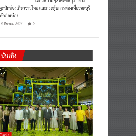
งดูดนักท่องเที่ยวชาวไทย และกระตุ้นการท่องเที่ยวชลบุรี
คักต่อเนื่อง
0
5 มีนาคม 2026
บันเทิง
บันเทิง