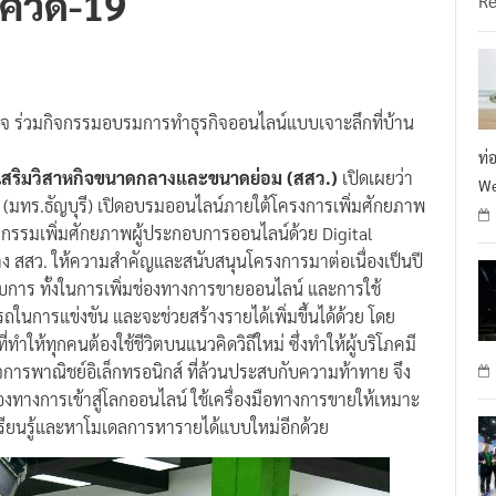
กิจ ร่วมกิจกรรมอบรมการทำธุรกิจออนไลน์แบบเจาะลึกที่บ้าน
ท่
่งเสริมวิสาหกิจขนาดกลางและขนาดย่อม (สสว.)
เปิดเผยว่า
We
 (มทร.ธัญบุรี) เปิดอบรมออนไลน์ภายใต้โครงการเพิ่มศักยภาพ
จกรรมเพิ่มศักยภาพผู้ประกอบการออนไลน์ด้วย Digital
ง สสว. ให้ความสำคัญและสนับสนุนโครงการมาต่อเนื่องเป็นปี
กอบการ ทั้งในการเพิ่มช่องทางการขายออนไลน์ และการใช้
ถในการแข่งขัน และจะช่วยสร้างรายได้เพิ่มขึ้นได้ด้วย โดย
ทำให้ทุกคนต้องใช้ชีวิตบนแนวคิดวิถีใหม่ ซึ่งทำให้ผู้บริโภคมี
จการพาณิชย์อิเล็กทรอนิกส์ ที่ล้วนประสบกับความท้าทาย จึง
องทางการเข้าสู่โลกออนไลน์ ใช้เครื่องมือทางการขายให้เหมาะ
งเรียนรู้และหาโมเดลการหารายได้แบบใหม่อีกด้วย