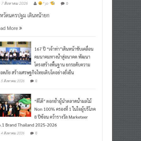
งหวัดนครปฐม เดินหน้ายก
ead More
167 ปี “เจ้าท่า”เดินหน้าขับเคลื่อน
คมนาคมทางน้ำสู่อนาคต พัฒนา
โครงสร้างพื้นฐาน ยกระดับความ
อดภัย สร้างเศรษฐกิจไทยเติบโตอย่างยั่งยืน
0
5 สิงหาคม 2026
“ดีโด้” ตอกย้ำผู้นำตลาดน้ำผลไม้
Non 100% ครองที่ 1 ในใจผู้บริโภค
8 ปีซ้อน คว้ารางวัล Marketeer
.1 Brand Thailand 2025-2026
0
4 สิงหาคม 2026