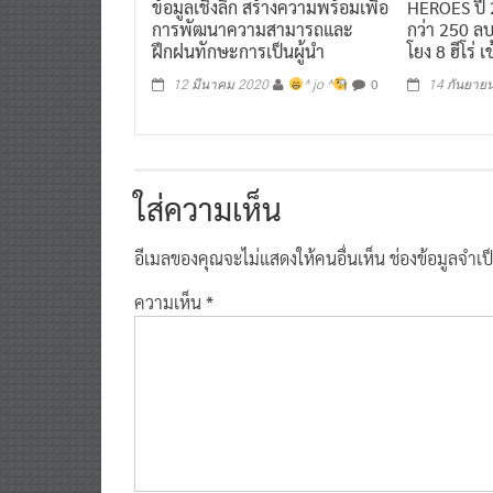
การพัฒนาความสามารถและ
กว่า 250 ลบ
ฝึกฝนทักษะการเป็นผู้นำ
โยง 8 ฮีโร่ เ
0
12 มีนาคม 2020
^ jo ^
14 กันยาย
ใส่ความเห็น
อีเมลของคุณจะไม่แสดงให้คนอื่นเห็น
ช่องข้อมูลจำเ
ความเห็น
*