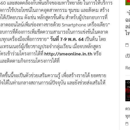
ิดการใช้ประโยชน์ในภาคอุตสาหกรรม ชุมชม และสังคม สร้าง
‘บ
ุดได้เปิดอบรม ดังเช่น หลักสูตรขั้นต้น สำหรับผู้ประกอบการที่
ฉล
ลาดออนไลน์เพิ่มช่องทางขายด้วย Smartphone เครื่องเดียว”
ลล
ะกอบการที่ต้องการเพิ่มขีดความสามารถในการแข่งขันในตลาด
ไ
บทุกเครื่องมือเพื่อการขาย”
วันที่ 7-9 พ.ค. 64
เป็นต้น โดย
มเทรนเนอร์ผู้เชี่ยวชาญประจำกลุ่มเรียน เมื่อจบหลักสูตร
ครเข้าร่วมโครงการได้ที่
http://smeonline.in.th
หรือ
เป
และติดตามกิจกรรมโครงการได้ที่
R
กิดขึ้นนี้จะเป็นตัวช่วยเสริมความรู้ เพื่อสร้างรายได้ ยอดขาย
จได้ในท่ามกลางสถานการณ์ปัจจุบัน และยังช่วยส่งเสริมให้
คว
ทุ