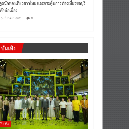
งดูดนักท่องเที่ยวชาวไทย และกระตุ้นการท่องเที่ยวชลบุรี
คักต่อเนื่อง
0
5 มีนาคม 2026
บันเทิง
บันเทิง