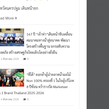
งหวัดนครปฐม เดินหน้ายก
ead More
167 ปี “เจ้าท่า”เดินหน้าขับเคลื่อน
คมนาคมทางน้ำสู่อนาคต พัฒนา
โครงสร้างพื้นฐาน ยกระดับความ
อดภัย สร้างเศรษฐกิจไทยเติบโตอย่างยั่งยืน
0
5 สิงหาคม 2026
“ดีโด้” ตอกย้ำผู้นำตลาดน้ำผลไม้
Non 100% ครองที่ 1 ในใจผู้บริโภค
8 ปีซ้อน คว้ารางวัล Marketeer
.1 Brand Thailand 2025-2026
0
4 สิงหาคม 2026