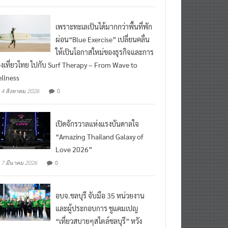
เพราะทะเลเป็นได้มากกว่าพื้นที่พัก
ผ่อน“Blue Exercise” เปลี่ยนคลื่น
ให้เป็นโอกาสใหม่ของธุรกิจและการ
องเที่ยวไทย ไปกับ Surf Therapy – From Wave to
llness
0
4 สิงหาคม 2026
เปิดจักรวาลแห่งแรงบันดาลใจ
“Amazing Thailand Galaxy of
Love 2026”
0
7 มีนาคม 2026
อบจ.ชลบุรี จับมือ 35 หน่วยงาน
และผู้ประกอบการ ชูแคมเปญ
“เที่ยวสบายๆสไตล์ชลบุรี” หวัง