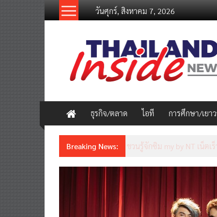
Skip
วันศุกร์, สิงหาคม 7, 2026
to
content
thailandinsidenew.com
Thailand
Inside
New
ธุรกิจ/ตลาด
ไอที
การศึกษา/เยา
Breaking News:
ชวนรู้จักซิม my by NT เน็ตเร