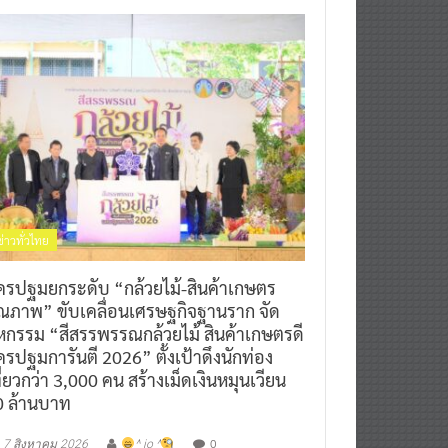
ข่าวทั่วไทย
ครปฐมยกระดับ “กล้วยไม้-สินค้าเกษตร
ุณภาพ” ขับเคลื่อนเศรษฐกิจฐานราก จัด
หกรรม “สีสรรพรรณกล้วยไม้ สินค้าเกษตรดี
รปฐมการันตี 2026” ตั้งเป้าดึงนักท่อง
ี่ยวกว่า 3,000 คน สร้างเม็ดเงินหมุนเวียน
0 ล้านบาท
0
7 สิงหาคม 2026
^ jo ^