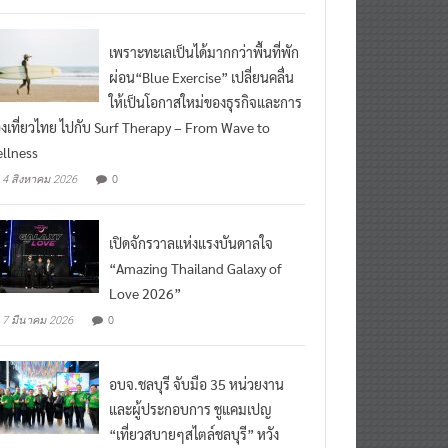
เพราะทะเลเป็นได้มากกว่าพื้นที่พัก
ผ่อน“Blue Exercise” เปลี่ยนคลื่น
ให้เป็นโอกาสใหม่ของธุรกิจและการ
องเที่ยวไทย ไปกับ Surf Therapy – From Wave to
llness
0
4 สิงหาคม 2026
เปิดจักรวาลแห่งแรงบันดาลใจ
“Amazing Thailand Galaxy of
Love 2026”
0
7 มีนาคม 2026
อบจ.ชลบุรี จับมือ 35 หน่วยงาน
และผู้ประกอบการ ชูแคมเปญ
“เที่ยวสบายๆสไตล์ชลบุรี” หวัง