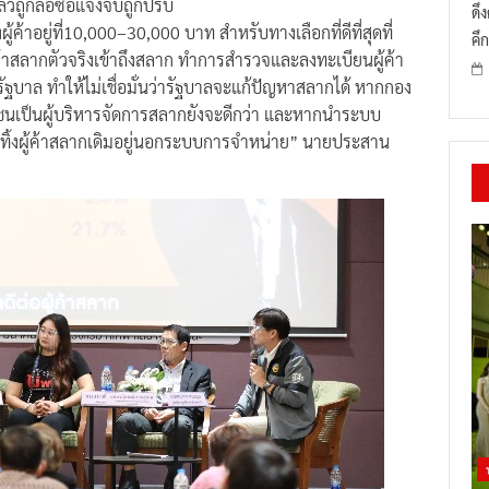
วถูกล่อซื้อแจ้งจับถูกปรับ
ดึ
ค้าอยู่ที่10,000–30,000 บาท สำหรับทางเลือกที่ดีที่สุดที่
คึก
้าสลากตัวจริงเข้าถึงสลาก ทำการสำรวจและลงทะเบียนผู้ค้า
รัฐบาล ทำให้ไม่เชื่อมั่นว่ารัฐบาลจะแก้ปัญหาสลากได้ หากกอง
ชนเป็นผู้บริหารจัดการสลากยังจะดีกว่า และหากนำระบบ
ย่าทิ้งผู้ค้าสลากเดิมอยู่นอกระบบการจำหน่าย” นายประสาน