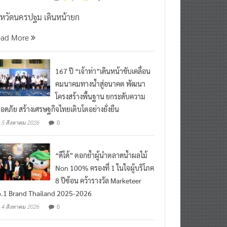
งหวัดนครปฐม เดินหน้ายก
ead More
167 ปี “เจ้าท่า”เดินหน้าขับเคลื่อน
คมนาคมทางน้ำสู่อนาคต พัฒนา
โครงสร้างพื้นฐาน ยกระดับความ
อดภัย สร้างเศรษฐกิจไทยเติบโตอย่างยั่งยืน
0
5 สิงหาคม 2026
“ดีโด้” ตอกย้ำผู้นำตลาดน้ำผลไม้
Non 100% ครองที่ 1 ในใจผู้บริโภค
8 ปีซ้อน คว้ารางวัล Marketeer
.1 Brand Thailand 2025-2026
0
4 สิงหาคม 2026