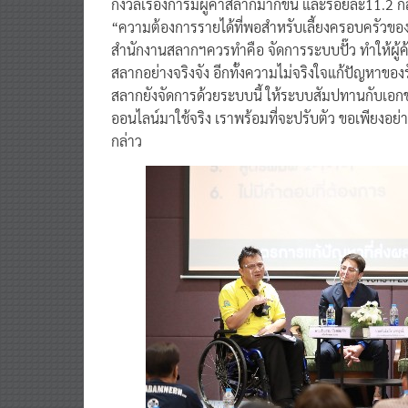
กังวลเรื่องการมีผู้ค้าสลากมากขึ้น และร้อยละ11.2 กลั
“ความต้องการรายได้ที่พอสำหรับเลี้ยงครอบครัวของผู้
สำนักงานสลากฯควรทำคือ จัดการระบบปั๊ว ทำให้ผู้ค
สลากอย่างจริงจัง อีกทั้งความไม่จริงใจแก้ปัญหาของ
สลากยังจัดการด้วยระบบนี้ ให้ระบบสัมปทานกับเอก
ออนไลน์มาใช้จริง เราพร้อมที่จะปรับตัว ขอเพียงอ
กล่าว