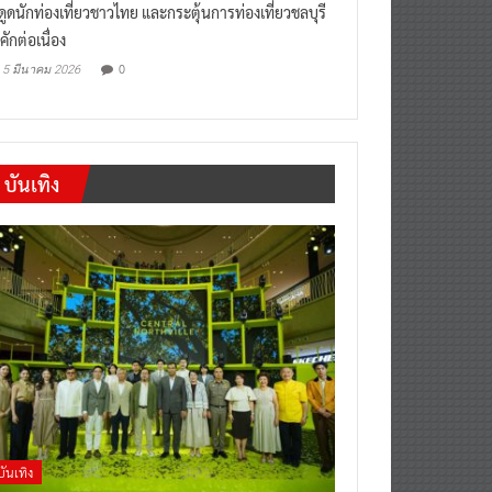
งดูดนักท่องเที่ยวชาวไทย และกระตุ้นการท่องเที่ยวชลบุรี
คักต่อเนื่อง
0
5 มีนาคม 2026
บันเทิง
บันเทิง