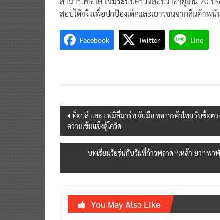
สามารถซื้อได้ ไม่มีระบบตรวจสอบว่าอายุเกิน 20 ปีจร
สอบได้จริงเพื่อปกป้องเด็กและเยาวชนจากสินค้าพนั
Facebook
Twitter
Line
Post
ท็อปส์ และ แฟมิลี่มาร์ท จับมือ หอการค้าไทย รับซื้อ
ความเข้มแข็งสู้โควิด
navigation
บทเรียนวัยรุ่นกับวันที่ก้าวพลาด “เหล้า-ยา” พาพ
You May Also Like