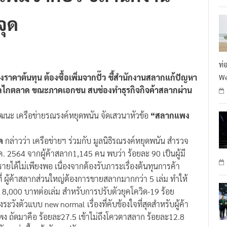
จุด
ท่
ราคาต้นทุน ต้องซื้อเพิ่มจากปั๊ว ชี้สำนักงานสลากแก้ปัญหา
We
นกลไกตลาด ขณะภาคเอกชน สบช่องทำธุรกิจกิจค้าสลากผ่าน
วัฒนะ เครือข่ายรณรงค์หยุดพนัน จัดเสวนาหัวข้อ
“สลากแพง
ค
กล่าวว่า เครือข่ายฯ ร่วมกับ มูลนิธิรณรงค์หยุดพนัน สำรวจ
ี.ค. 2564 จากผู้ค้าสลาก1,145 คน พบว่า ร้อยละ 90 เป็นผู้มี
ายได้ไม่เพียงพอ เนื่องจากต้องรับภาระเรื่องต้นทุนการค้า
าที่ ผู้ค้าสลากส่วนใหญ่ต้องการขายสลากมากกว่า 5 เล่ม ทำให้
า 8,000 บาทต่อเล่ม สำหรับการปรับตัวยุคโควิด-19 ร้อย
งตัวแบบ new normal เรื่องที่คับข้องใจที่สุดสำหรับผู้ค้า
ง ถัดมาคือ ร้อยละ27.5 เข้าไม่ถึงโควตาสลาก ร้อยละ12.8