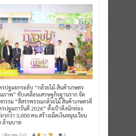
ข่าวทั่วไทย
ครปฐมยกระดับ “กล้วยไม้-สินค้าเกษตร
ุณภาพ” ขับเคลื่อนเศรษฐกิจฐานราก จัด
หกรรม “สีสรรพรรณกล้วยไม้ สินค้าเกษตรดี
รปฐมการันตี 2026” ตั้งเป้าดึงนักท่อง
ี่ยวกว่า 3,000 คน สร้างเม็ดเงินหมุนเวียน
0 ล้านบาท
0
7 สิงหาคม 2026
^ jo ^