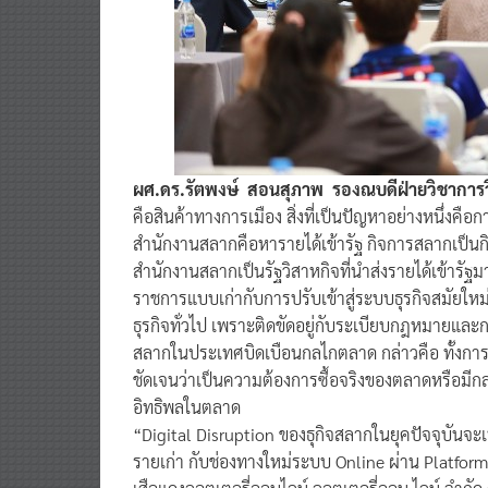
ผศ.ดร.รัตพงษ์ สอนสุภาพ รองณบดีฝ่ายวิชาการวิ
คือสินค้าทางการเมือง สิ่งที่เป็นปัญหาอย่างหนึ่ง
สำนักงานสลากคือหารายได้เข้ารัฐ กิจการสลากเป็นกิจกา
สำนักงานสลากเป็นรัฐวิสาหกิจที่นำส่งรายได้เข้ารั
ราชการแบบเก่ากับการปรับเข้าสู่ระบบธุรกิจสมัยใหม่
ธุรกิจทั่วไป เพราะติดขัดอยู่กับระเบียบกฎหมายแล
สลากในประเทศบิดเบือนกลไกตลาด กล่าวคือ ทั้งกา
ชัดเจนว่าเป็นความต้องการซื้อจริงของตลาดหรือมีกล
อิทธิพลในตลาด
“Digital Disruption ของธุกิจสลากในยุคปัจจุบันจะ
รายเก่า กับช่องทางใหม่ระบบ Online ผ่าน Platform จ