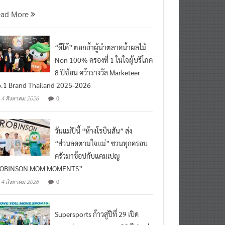
นที่ 5 สิงหาคม 2569 กร
ead More
“ดีโด้” ตอกย้ำผู้นำตลาดน้ำผลไม้
Non 100% ครองที่ 1 ในใจผู้บริโภค
8 ปีซ้อน คว้ารางวัล Marketeer
.1 Brand Thailand 2025-2026
0
4 สิงหาคม 2026
วันแม่ปีนี้ “ห้างโรบินสัน” ส่ง
“ส่วนลดตามใจแม่” ชวนทุกครอบ
ครัวมาช้อปกับแคมเปญ
ROBINSON MOM MOMENTS”
0
4 สิงหาคม 2026
Supersports ก้าวสู่ปีที่ 29 เปิด