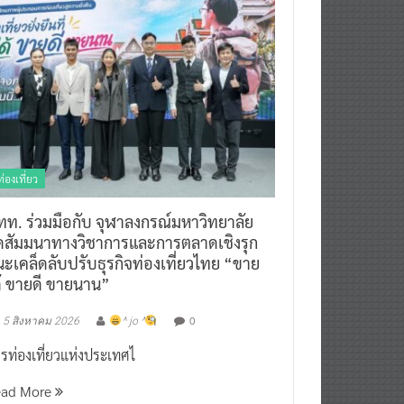
ท่องเที่ยว
ทท. ร่วมมือกับ จุฬาลงกรณ์มหาวิทยาลัย
ัดสัมมนาทางวิชาการและการตลาดเชิงรุก
ะเคล็ดลับปรับธุรกิจท่องเที่ยวไทย “ขาย
ด้ ขายดี ขายนาน”
0
5 สิงหาคม 2026
^ jo ^
รท่องเที่ยวแห่งประเทศไ