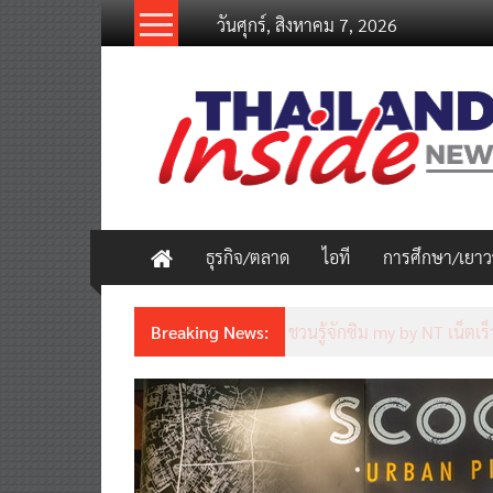
Skip
วันศุกร์, สิงหาคม 7, 2026
to
content
thailandinsidenew.com
Thailand
Inside
New
ธุรกิจ/ตลาด
ไอที
การศึกษา/เยา
Breaking News:
Thailand LAB INTERNATION
เคลื่อนนวัตกรรมวิทยาศาสตร์