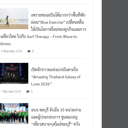
ead More
เพราะทะเลเป็นได้มากกว่าพื้นที่พัก
ผ่อน“Blue Exercise” เปลี่ยนคลื่น
ให้เป็นโอกาสใหม่ของธุรกิจและการ
องเที่ยวไทย ไปกับ Surf Therapy – From Wave to
llness
0
4 สิงหาคม 2026
เปิดจักรวาลแห่งแรงบันดาลใจ
“Amazing Thailand Galaxy of
Love 2026”
0
7 มีนาคม 2026
อบจ.ชลบุรี จับมือ 35 หน่วยงาน
และผู้ประกอบการ ชูแคมเปญ