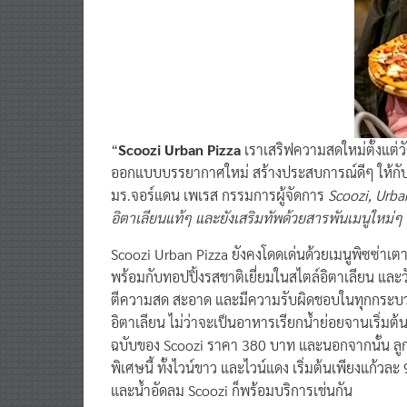
“
Scoozi Urban Pizza
เราเสริฟความสดใหม่ตั้งแต่วัต
ออกแบบบรรยากาศใหม่ สร้างประสบการณ์ดีๆ ให้ก
มร.จอร์แดน เพเรส กรรมการผู้จัดการ
Scoozi, Urba
อิตาเลียนแท้ๆ และยังเสริมทัพด้วยสารพันเมนูใหม่ๆ 
Scoozi Urban Pizza ยังคงโดดเด่นด้วยเมนูพิซซ่าเตา
พร้อมกับทอปปิ้งรสชาติเยี่ยมในสไตล์อิตาเลียน และ
ตีความสด สะอาด และมีความรับผิดชอบในทุกกระบวนกา
อิตาเลียน ไม่ว่าจะเป็นอาหารเรียกน้ำย่อยจานเริ่ม
ฉบับของ Scoozi ราคา 380 บาท และนอกจากนั้น ลูกค
พิเศษนี้ ทั้งไวน์ขาว และไวน์แดง เริ่มต้นเพียงแก้วละ
และน้ำอัดลม Scoozi ก็พร้อมบริการเช่นกัน