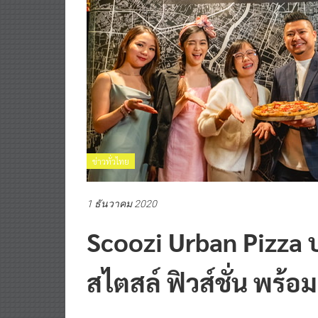
ข่าวทั่วไทย
1 ธันวาคม 2020
Scoozi Urban Pizza ป
สไตสล์ ฟิวส์ชั่น พร้อ