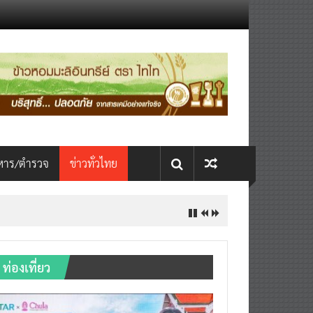
หาร/ตำรวจ
ข่าวทั่วไทย
INTERNATIONAL เปิดเวที AI ขับ
ท่องเที่ยว