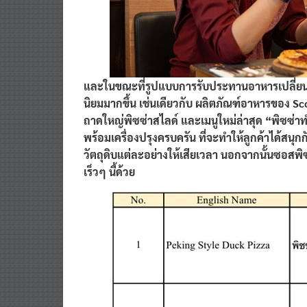
และในขณะที่รูปแบบการรับประทานอาหารเปลี่ยนไ
นิยมมากขึ้น เช่นเดียวกับ ผลิตภัณฑ์อาหารของ Sco
ถาดใหญ่พิซซ่าสไลด์ และเมนูใหม่ล่าสุด “พิซซ่า
พร้อมเครื่องปรุงครบครัน ที่จะทำให้ลูกค้าได้สนุกก
วัตถุดิบแต่ละอย่างให้เสียเวลา นอกจากนั้นซอสพ
เร็วๆ นี้ด้วย