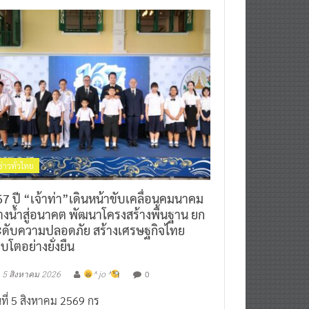
ข่าวทั่วไทย
7 ปี “เจ้าท่า”เดินหน้าขับเคลื่อนคมนาคม
างน้ำสู่อนาคต พัฒนาโครงสร้างพื้นฐาน ยก
ะดับความปลอดภัย สร้างเศรษฐกิจไทย
ิบโตอย่างยั่งยืน
0
5 สิงหาคม 2026
^ jo ^