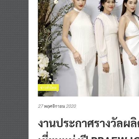
ข่าวทั่วไทย
27 พฤศจิกายน 2020
งานประกาศรางวัลผล
เยี่ยมแห่งปี PRAEW