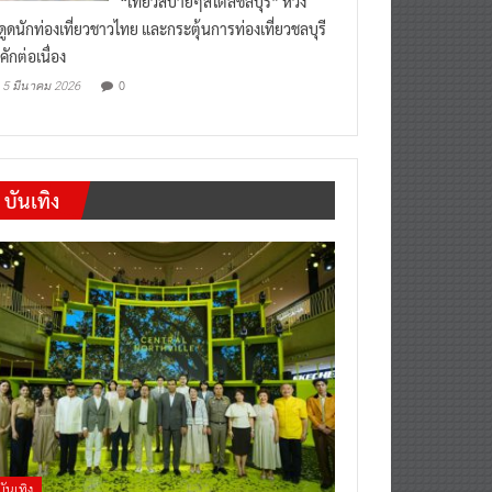
งดูดนักท่องเที่ยวชาวไทย และกระตุ้นการท่องเที่ยวชลบุรี
คักต่อเนื่อง
0
5 มีนาคม 2026
บันเทิง
บันเทิง