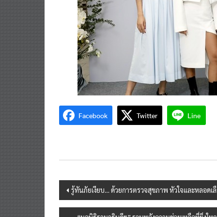
Facebook
Twitter
Line
Post
รู้ทันภัยเงียบ… ด้วยการตรวจสุขภาพ หัวใจและหลอดเล
navigation
“มูลนิธิรามาธิบดีฯ” รวมพลังความช่วยเหลือที่ยิ่งใ