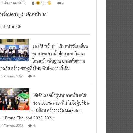
งหวัดนครปฐม เดินหน้ายก
ead More
167 ปี “เจ้าท่า”เดินหน้าขับเคลื่อน
คมนาคมทางน้ำสู่อนาคต พัฒนา
โครงสร้างพื้นฐาน ยกระดับความ
อดภัย สร้างเศรษฐกิจไทยเติบโตอย่างยั่งยืน
0
5 สิงหาคม 2026
“ดีโด้” ตอกย้ำผู้นำตลาดน้ำผลไม้
Non 100% ครองที่ 1 ในใจผู้บริโภค
8 ปีซ้อน คว้ารางวัล Marketeer
.1 Brand Thailand 2025-2026
0
4 สิงหาคม 2026