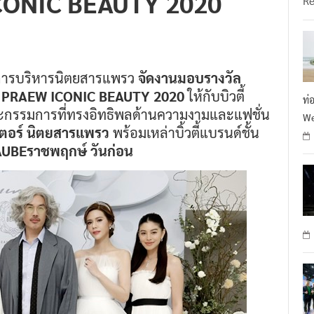
การบริหารนิตยสารแพรว
จัดงานมอบรางวัล
ปี PRAEW ICONIC BEAUTY 2020
ให้กับบิวตี้
ท่
ณะกรรมการที่ทรงอิทธิพลด้านความงามและแฟชั่น
We
ดิเตอร์ นิตยสารแพรว
พร้อมเหล่าบิ้วตี้แบรนด์ชั้น
UBEราชพฤกษ์ วันก่อน