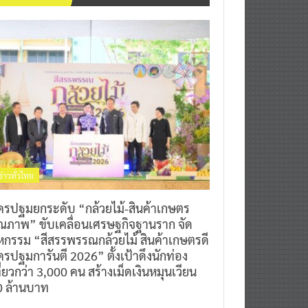
ข่าวทั่วไทย
ครปฐมยกระดับ “กล้วยไม้-สินค้าเกษตร
ุณภาพ” ขับเคลื่อนเศรษฐกิจฐานราก จัด
หกรรม “สีสรรพรรณกล้วยไม้ สินค้าเกษตรดี
รปฐมการันตี 2026” ตั้งเป้าดึงนักท่อง
ี่ยวกว่า 3,000 คน สร้างเม็ดเงินหมุนเวียน
0 ล้านบาท
0
7 สิงหาคม 2026
^ jo ^