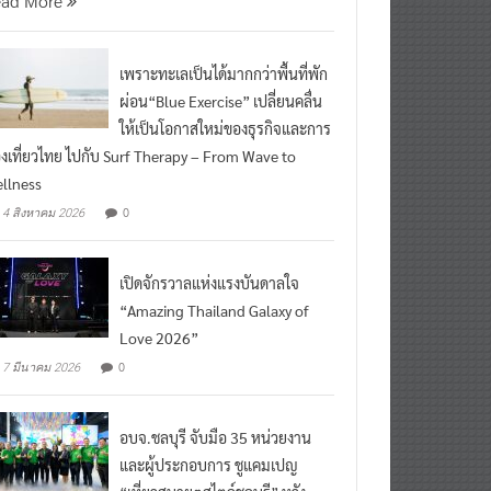
เพราะทะเลเป็นได้มากกว่าพื้นที่พัก
ผ่อน“Blue Exercise” เปลี่ยนคลื่น
ให้เป็นโอกาสใหม่ของธุรกิจและการ
องเที่ยวไทย ไปกับ Surf Therapy – From Wave to
llness
0
4 สิงหาคม 2026
เปิดจักรวาลแห่งแรงบันดาลใจ
“Amazing Thailand Galaxy of
Love 2026”
0
7 มีนาคม 2026
อบจ.ชลบุรี จับมือ 35 หน่วยงาน
และผู้ประกอบการ ชูแคมเปญ
“เที่ยวสบายๆสไตล์ชลบุรี” หวัง