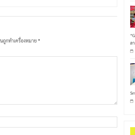
“G
ป็นถูกทำเครื่องหมาย
*
ลา
Sm