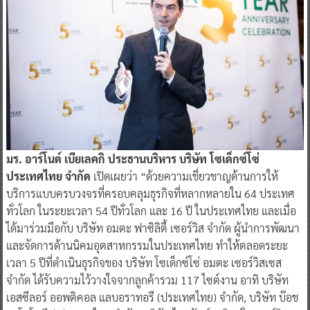
มร. อาร์โนด์ เบียเลคกิ ประธานบริหาร บริษัท โซเด็กซ์โซ่
ประเทศไทย จำกัด
เปิดเผยว่า “ด้วยความเชี่ยวชาญด้านการให้
บริการแบบครบวงจรที่ครอบคลุมธุรกิจที่หลากหลายใน 64 ประเทศ
ทั่วโลก ในระยะเวลา 54 ปีทั่วโลก และ 16 ปี ในประเทศไทย และเมื่อ
ได้มาร่วมมือกับ บริษัท อมตะ ฟาซิลิตี้ เซอร์วิส จำกัด ผู้นำการพัฒนา
และจัดการด้านนิคมอุตสาหกรรมในประเทศไทย ทำให้ตลอดระยะ
เวลา 5 ปีที่ดำเนินธุรกิจของ บริษัท โซเด็กซ์โซ่ อมตะ เซอร์วิสเซส
จำกัด ได้รับความไว้วางใจจากลูกค้ารวม 117 ไซต์งาน อาทิ บริษัท
เอสซีลอร์ ออพติคอล แลบอราทอรี (ประเทศไทย) จำกัด, บริษัท บ๊อช