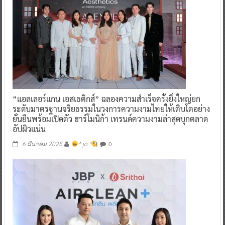
“แอลเลอร์แกน เอสเธติกส์” ฉลองความสำเร็จครั้งยิ่งใหญ่ยก
ระดับมาตรฐานจริยธรรมในวงการความงามไทยให้เติบโตอย่าง
ยั่นยืนพร้อมเปิดตัว ฮาร์โมนิก้า เทรนด์ความงามล่าสุดบุกตลาด
อัปผิวแน่น
0
6 มีนาคม 2025
^ jo ^