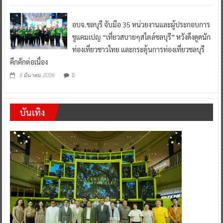
อบจ.ชลบุรี จับมือ 35 หน่วยงานและผู้ประกอบการ
ชูแคมเปญ “เที่ยวสบายๆสไตล์ชลบุรี” หวังดึงดูดนัก
ท่องเที่ยวชาวไทย และกระตุ้นการท่องเที่ยวชลบุรี
คึกคักต่อเนื่อง
0
5 มีนาคม 2026
บันเทิง