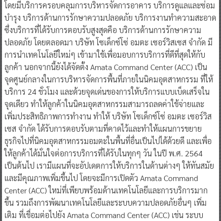
โดยมีบริการครอบคลุมการบริหารจัดการอาคาร บริการดูแลและซ่อม
บำรุง บริการด้านการรักษาความปลอดภัย บริการงานทำความสะอาด
ซึ่งบริการที่ได้รับการตอบรับสูงสุดคือ บริการด้านการรักษาความ
ปลอดภัย โดยตลอดมา บริษัท โซเด็กซ์โซ่ อมตะ เซอร์วิสเซส จำกัด มี
การนำเทคโนโลยีใหม่ๆ เข้ามาใช้เพื่อมอบการบริการที่ดีที่สุดให้กับ
ลูกค้า นอกจากนี้ยังได้จัดตั้ง Amata Command Center (ACC) เป็น
จุดศูนย์กลางในการบริหารจัดการพื้นที่ภายในนิคมอุตสาหกรรม ที่ให้
บริการ 24 ชั่วโมง และด้วยจุดเด่นของการให้บริการแบบเบ็ดเสร็จใน
จุดเดียว ทำให้ลูกค้าในนิคมอุตสาหกรรมสามารถลดค่าใช้จ่ายและ
เพิ่มประสิทธิภาพการทำงาน ทำให้ บริษัท โซเด็กซ์โซ่ อมตะ เซอร์วิส
เซส จำกัด ได้รับการตอบรับตามที่คาดไว้และทำให้แผนการขยาย
ธุรกิจไปที่นิคมอุตสาหกรรมอมตะในพื้นที่อื่นเป็นไปได้ด้วยดี และเพื่อ
ให้ลูกค้าได้มั่นใจต่อการบริการที่ได้รับในทุกๆ วัน ในปี พ.ศ. 2564
เป็นต้นไป เรามีแผนที่จะอัปเดตการให้บริการในด้านต่างๆ ให้ทันสมัย
และมีคุณภาพเพิ่มขึ้นไป โดยจะมีการเปิดตัว Amata Command
Center (ACC) ใหม่ที่เพียบพร้อมด้านเทคโนโลยีและการบริการมาก
ขึ้น รวมถึงการพัฒนาเทคโนโลยีและระบบความปลอดภัยอื่นๆ เพิ่ม
เติม ที่เชื่อมต่อไปยัง Amata Command Center (ACC) เช่น ระบบ