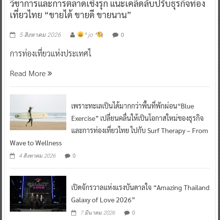
วิชาการและการตลาดเชิงรุก แนะเคล็ดลับปรับธุรกิจท่อง
เที่ยวไทย “ขายได้ ขายดี ขายนาน”
0
5 สิงหาคม 2026
^ jo ^
การท่องเที่ยวแห่งประเทศไ
Read More
เพราะทะเลเป็นได้มากกว่าพื้นที่พักผ่อน“Blue
Exercise” เปลี่ยนคลื่นให้เป็นโอกาสใหม่ของธุรกิจ
และการท่องเที่ยวไทย ไปกับ Surf Therapy – From
Wave to Wellness
0
4 สิงหาคม 2026
เปิดจักรวาลแห่งแรงบันดาลใจ “Amazing Thailand
Galaxy of Love 2026”
0
7 มีนาคม 2026