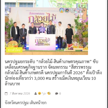
ข่าวทั่วไทย
นครปฐมยกระดับ “กล้วยไม้-สินค้าเกษตรคุณภาพ” ขับ
เคลื่อนเศรษฐกิจฐานราก จัดมหกรรม “สีสรรพรรณ
กล้วยไม้ สินค้าเกษตรดี นครปฐมการันตี 2026” ตั้งเป้าดึง
นักท่องเที่ยวกว่า 3,000 คน สร้างเม็ดเงินหมุนเวียน 10
ล้านบาท
0
7 สิงหาคม 2026
^ jo ^
จังหวัดนครปฐม เดินหน้ายก