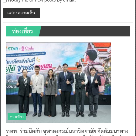
ท่องเที่ยว
ท่องเที่ยว
ททท. ร่วมมือกับ จุฬาลงกรณ์มหาวิทยาลัย จัดสัมมนาทาง