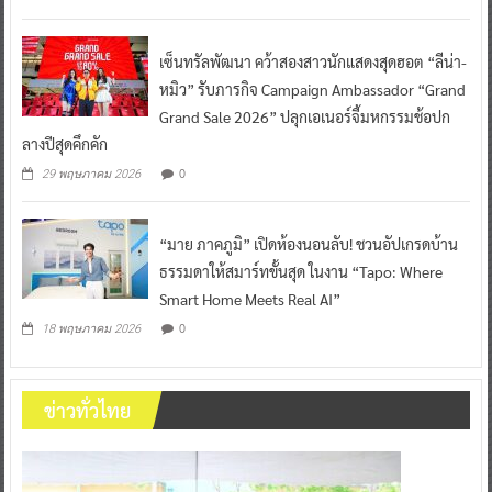
เซ็นทรัลพัฒนา คว้าสองสาวนักแสดงสุดฮอต “ลีน่า-
หมิว” รับภารกิจ Campaign Ambassador “Grand
Grand Sale 2026” ปลุกเอเนอร์จี้มหกรรมช้อปก
ลางปีสุดคึกคัก
0
29 พฤษภาคม 2026
“มาย ภาคภูมิ” เปิดห้องนอนลับ! ชวนอัปเกรดบ้าน
ธรรมดาให้สมาร์ทขั้นสุด ในงาน “Tapo: Where
Smart Home Meets Real AI”
0
18 พฤษภาคม 2026
ข่าวทั่วไทย