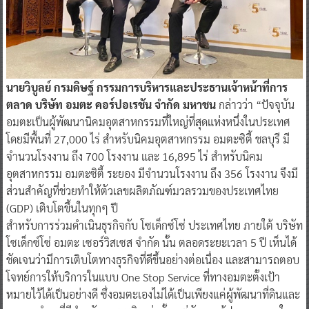
นายวิบูลย์ กรมดิษฐ์ กรรมการบริหารและประธานเจ้าหน้าที่การ
ตลาด บริษัท อมตะ คอร์ปอเรชัน จำกัด มหาชน
กล่าวว่า “ปัจจุบัน
อมตะเป็นผู้พัฒนานิคมอุตสาหกรรมที่ใหญ่ที่สุดแห่งหนึ่งในประเทศ
โดยมีพื้นที่ 27,000 ไร่ สำหรับนิคมอุตสาหกรรม อมตะซิตี้ ชลบุรี มี
จำนวนโรงงาน ถึง 700 โรงงาน และ 16,895 ไร่ สำหรับนิคม
อุตสาหกรรม อมตะซิตี้ ระยอง มีจำนวนโรงงาน ถึง 356 โรงงาน จึงมี
ส่วนสำคัญที่ช่วยทำให้ตัวเลขผลิตภัณฑ์มวลรวมของประเทศไทย
(GDP) เติบโตขึ้นในทุกๆ ปี
สำหรับการร่วมดำเนินธุรกิจกับ โซเด็กซ์โซ่ ประเทศไทย ภายใต้ บริษัท
โซเด็กซ์โซ่ อมตะ เซอร์วิสเซส จำกัด นั้น ตลอดระยะเวลา 5 ปี เห็นได้
ชัดเจนว่ามีการเติบโตทางธุรกิจที่ดีขึ้นอย่างต่อเนื่อง และสามารถตอบ
โจทย์การให้บริการในแบบ One Stop Service ที่ทางอมตะตั้งเป้า
หมายไว้ได้เป็นอย่างดี ซึ่งอมตะเองไม่ได้เป็นเพียงแค่ผู้พัฒนาที่ดินและ