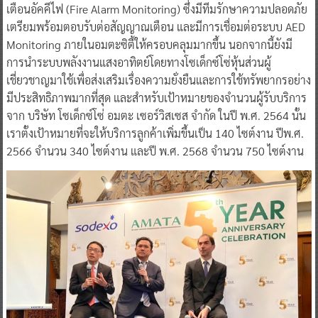
เตือนอัคคีไฟ (Fire Alarm Monitoring) ซึ่งมีทีมรักษาความปลอดภัย
เตรียมพร้อมตอบรับต่อสัญญาณเตือน และมีการเชื่อมต่อระบบ AED
Monitoring ภายในอมตะซิตี้ให้ครอบคลุมมากขึ้น นอกจากนี้ยังมี
การนำระบบพลังงานแสงอาทิตย์โดยทางโซเด็กซ์โซ่หุ้นส่วนผู้
เชี่ยวชาญมาใช้เพื่อส่งเสริมเรื่องความยั่งยืนและการใช้ทรัพยากรอย่าง
มีประสิทธิภาพมากที่สุด และสำหรับเป้าหมายของจำนวนผู้รับบริการ
จาก บริษัท โซเด็กซ์โซ่ อมตะ เซอร์วิสเซส จำกัด ในปี พ.ศ. 2564 นั้น
เราตั้งเป้าหมายที่จะให้บริการลูกค้าเพิ่มขึ้นเป็น 140 ไซต์งาน ปีพ.ศ.
2566 จำนวน 340 ไซต์งาน และปี พ.ศ. 2568 จำนวน 750 ไซต์งาน