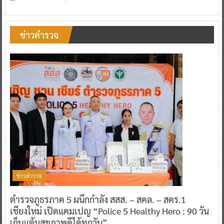
ข่าวตำรวจ
ข่าวตำรวจ
ตำรวจภูธรภาค 5 ผนึกกำลัง สสส. – สคล. – สคร.1
เชียงใหม่ เปิดแคมเปญ “Police 5 Healthy Hero : 90 วัน
เก็บแต้มสุขภาพดีได้ทุกวัน”