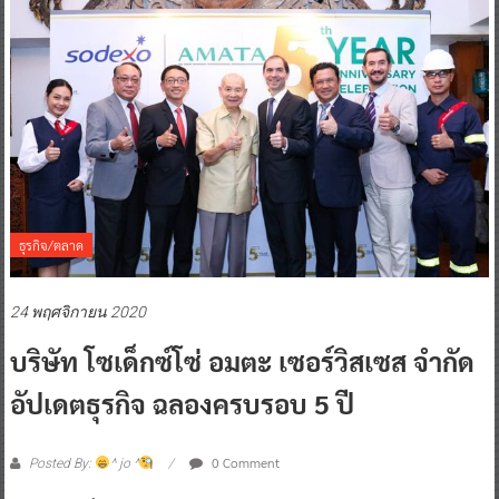
ธุรกิจ/ตลาด
24 พฤศจิกายน 2020
บริษัท โซเด็กซ์โซ่ อมตะ เซอร์วิสเซส จำกัด
อัปเดตธุรกิจ ฉลองครบรอบ 5 ปี
0 Comment
Posted By:
^ jo ^