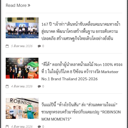
Read More
167 ปี “เจ้าท่า”เดินหน้าขับเคลื่อนคมนาคมทางน้ำ
สู่อนาคต พัฒนาโครงสร้างพื้นฐาน ยกระดับความ
ปลอดภัย สร้างเศรษฐกิจไทยเติบโตอย่างยั่งยืน
0
5 สิงหาคม 2026
“ดีโด้” ตอกย้ำผู้นำตลาดน้ำผลไม้ Non 100% ครอง
ที่ 1 ในใจผู้บริโภค 8 ปีซ้อน คว้ารางวัล Marketeer
No.1 Brand Thailand 2025-2026
0
4 สิงหาคม 2026
วันแม่ปีนี้ “ห้างโรบินสัน” ส่ง “ส่วนลดตามใจแม่”
ชวนทุกครอบครัวมาช้อปกับแคมเปญ “ROBINSON
MOM MOMENTS”
0
4 สิงหาคม 2026