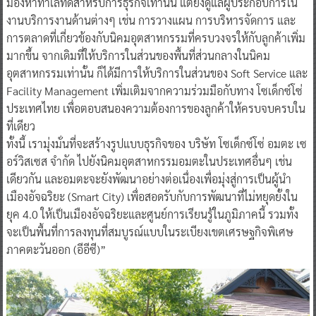
มองหาทำเลที่ดีสำหรับการธุรกิจเท่านั้น แต่ยังดูแลผู้ประกอบการใน
งานบริการงานด้านต่างๆ เช่น การวางแผน การบริหารจัดการ และ
การตลาดที่เกี่ยวข้องกับนิคมอุตสาหกรรมที่ครบวงจรให้กับลูกค้าเพิ่ม
มากขึ้น จากเดิมที่ให้บริการในส่วนของพื้นที่ส่วนกลางในนิคม
อุตสาหกรรมเท่านั้น ก็ได้มีการให้บริการในส่วนของ Soft Service และ
Facility Management เพิ่มเติมจากความร่วมมือกับทาง โซเด็กซ์โซ่
ประเทศไทย เพื่อตอบสนองความต้องการของลูกค้าให้ครบจบครบใน
ที่เดียว
ทั้งนี้ เรามุ่งมั่นที่จะสร้างรูปแบบธุรกิจของ บริษัท โซเด็กซ์โซ่ อมตะ เซ
อร์วิสเซส จำกัด ไปยังนิคมอุตสาหกรรมอมตะในประเทศอื่นๆ เช่น
เดียวกัน และอมตะจะยังพัฒนาอย่างต่อเนื่องเพื่อมุ่งสู่การเป็นผู้นำ
เมืองอัจฉริยะ (Smart City) เพื่อสอดรับกับการพัฒนาที่ไม่หยุดยั้งใน
ยุค 4.0 ให้เป็นเมืองอัจฉริยะและศูนย์การเรียนรู้ในภูมิภาคนี้ รวมทั้ง
จะเป็นพื้นที่การลงทุนที่สมบูรณ์แบบในระเบียงเขตเศรษฐกิจพิเศษ
ภาคตะวันออก (อีอีซี)”