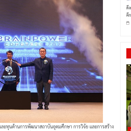
ดึ
คึก
และทุนด้านการพัฒนาสถาบันอุดมศึกษา การวิจัย และการสร้าง
า วิทยาศาสตร์ วิจัย และนวัตกรรมแห่งชาติ (สอวช.) หน่วย