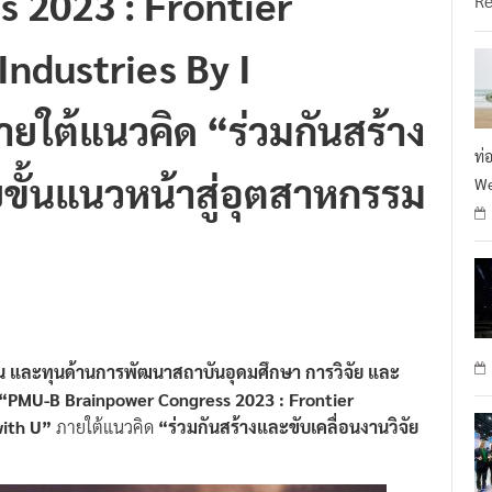
Industries By I
ใต้แนวคิด “ร่วมกันสร้าง
ท่
ยขั้นแนวหน้าสู่อุตสาหกรรม
We
น และทุนด้านการพัฒนาสถาบันอุดมศึกษา การวิจัย และ
“PMU-B Brainpower Congress 2023 : Frontier
with U”
ภายใต้แนวคิด
“ร่วมกันสร้างและขับเคลื่อนงานวิจัย