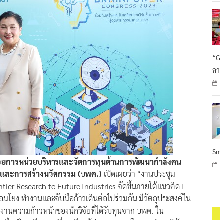
“G
ลา
Sm
วยการหน่วยบริหารและจัดการทุนด้านการพัฒนากำลังคน
 และการสร้างนวัตกรรม (บพค.)
เปิดเผยว่า “งานประชุม
ier Research to Future Industries จัดขึ้นภายใต้แนวคิด I
มโยง ทำงานและจับมือก้าวเดินต่อไปร่วมกัน มีวัตถุประสงค์ใน
ายงานความก้าวหน้าของนักวิจัยที่ได้รับทุนจาก บพค. ใน
เพื่อเป็นเวทีแลกเปลี่ยนเรียนรู้ประสบการณ์ในการนำผลวิจัย