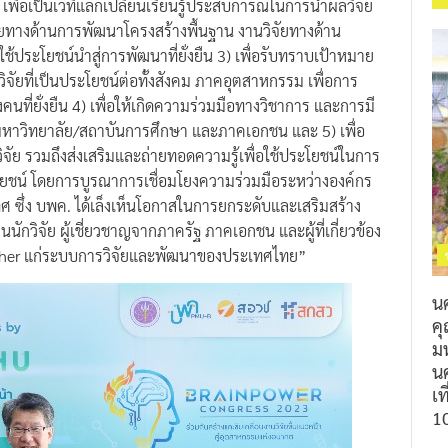
ัยทางด้านการพัฒนาโครงสร้างพื้นฐาน งานวิจัยทางด้าน
ประโยชน์นำสู่การพัฒนาที่ยั่งยืน 3) เพื่อรับทราบเป้าหมาย
วิจัยที่เป็นประโยชน์ต่อทั้งสังคม ภาคอุตสาหกรรม เพื่อการ
ี่ยั่งยืน 4) เพื่อให้เกิดความร่วมมือทางวิชาการ และการมี
มหาวิทยาลัย/สถาบันการศึกษา และภาคเอกชน และ 5) เพื่อ
จัย รวมถึงส่งเสริมและถ่ายทอดความรู้เพื่อใช้ประโยชน์ในการ
ะโยชน์ โดยการบูรณาการเชื่อมโยงความร่วมมือระหว่างองค์กร
ศ ซึ่ง บพค. ได้เล็งเห็นโอกาสในการยกระดับและเสริมสร้าง
กวิจัย ผู้เชี่ยวชาญจากภาครัฐ ภาคเอกชน และผู้ที่เกี่ยวข้อง
earcher แก่ระบบการวิจัยและพัฒนาของประเทศไทย”
น
ค
ม
นค
เท
1