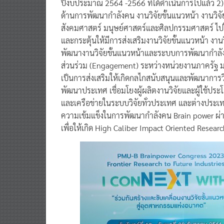
ด้านการพัฒนากำลังคน งานวิจัยขั้นแนวหน้า งานวิจ
สังคมศาสตร์ มนุษย์ศาสตร์และศิลปกรรมศาสตร์ ไปใช้
และกระตุ้นให้มีการส่งเสริมงานวิจัยขั้นแนวหน้า งาน
พัฒนางานวิจัยขั้นแนวหน้าและระบบการพัฒนากำลังคนท
ส่วนร่วม (Engagement) ระหว่างหน่วยงานภาครัฐ 
เป็นการส่งเสริมให้เกิดกลไกสนับสนุนและพัฒนาการวิ
พัฒนาประเทศ เชื่อมโยงผู้ผลิตงานวิจัยและผู้ใช้ปร
และเครือข่ายในระบบวิจัยทั่วประเทศ และต่างประเท
ความเข้มแข็งในการพัฒนากำลังคน Brain power ผ่านนั
เพื่อให้เกิด High Caliber Impact Oriented Res