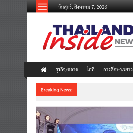
Skip
วันศุกร์, สิงหาคม 7, 2026
to
content
thailandinsidenew.com
Thailand
Inside
New
ธุรกิจ/ตลาด
ไอที
การศึกษา/เยา
Breaking News:
ชวนรู้จักซิม my by NT เน็ตเร