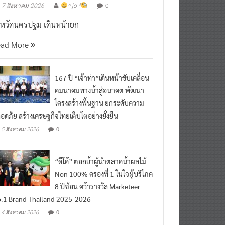
งหวัดนครปฐม เดินหน้ายก
ead More
167 ปี “เจ้าท่า”เดินหน้าขับเคลื่อน
คมนาคมทางน้ำสู่อนาคต พัฒนา
โครงสร้างพื้นฐาน ยกระดับความ
อดภัย สร้างเศรษฐกิจไทยเติบโตอย่างยั่งยืน
0
5 สิงหาคม 2026
“ดีโด้” ตอกย้ำผู้นำตลาดน้ำผลไม้
Non 100% ครองที่ 1 ในใจผู้บริโภค
8 ปีซ้อน คว้ารางวัล Marketeer
.1 Brand Thailand 2025-2026
0
4 สิงหาคม 2026