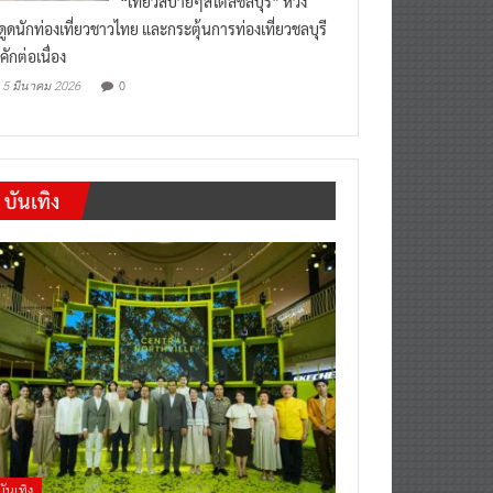
งดูดนักท่องเที่ยวชาวไทย และกระตุ้นการท่องเที่ยวชลบุรี
คักต่อเนื่อง
0
5 มีนาคม 2026
บันเทิง
บันเทิง