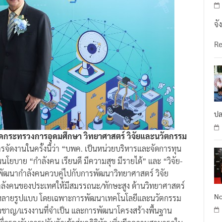
จั
R
ปล
ลัดกระทรวงการอุดมศึกษา วิทยาศาสตร์ วิจัยและนวัตกรรม
รจัดงานในครั้งนี้ว่า “บพค. เป็นหน่วยบริหารและจัดการทุน
นโยบาย “กำลังคน เรียนดี มีความสุข มีรายได้” และ “วิจัย-
ัฒนากำลังคนควบคู่ไปกับการพัฒนาวิทยาศาสตร์ วิจัย
ลังคนของประเทศให้มีสมรรถนะ/ทักษะสูง ด้านวิทยาศาสตร์
No
หลายรูปแบบ โดยเฉพาะการพัฒนาเทคโนโลยีและนวัตกรรม
ยวชาญ/แรงงานที่จำเป็น และการพัฒนาโครงสร้างพื้นฐาน
อรองรับการปรับตัวเข้าสู่ยุคดิจิทัล เพิ่มขีดความสามารถใน