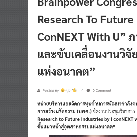
Research To Future 
ConNEXT With U” ภาย
และขับเคลื่อนงานวิจั
แห่งอนาคต”
0 Comment
Posted By:
^ jo ^
หน่วยบริหารและจัดการทุนด้านการพัฒนากําลังค
การสร้างนวัตกรรม (บพค.)
จัดงานประชุมวิชาการ
Research to Future Industries by I conNEXT 
ขั้นแนวหน้าสู่อุตสาหกรรมแห่งอนาคต”