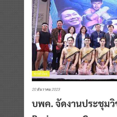
ข่าวทั่วไทย
20 ธันวาคม 2023
บพค. จัดงานประชุมว
Brainpower Congress