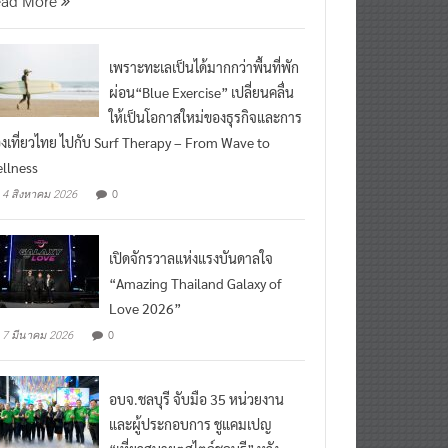
เพราะทะเลเป็นได้มากกว่าพื้นที่พัก
ผ่อน“Blue Exercise” เปลี่ยนคลื่น
ให้เป็นโอกาสใหม่ของธุรกิจและการ
องเที่ยวไทย ไปกับ Surf Therapy – From Wave to
llness
0
4 สิงหาคม 2026
เปิดจักรวาลแห่งแรงบันดาลใจ
“Amazing Thailand Galaxy of
Love 2026”
0
7 มีนาคม 2026
อบจ.ชลบุรี จับมือ 35 หน่วยงาน
และผู้ประกอบการ ชูแคมเปญ
“เที่ยวสบายๆสไตล์ชลบุรี” หวัง