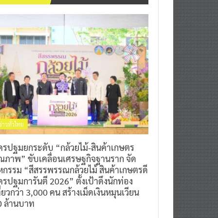
ข่าวทั่วไทย
ครปฐมยกระดับ “กล้วยไม้-สินค้าเกษตร
ุณภาพ” ขับเคลื่อนเศรษฐกิจฐานราก จัด
หกรรม “สีสรรพรรณกล้วยไม้ สินค้าเกษตรดี
รปฐมการันตี 2026” ตั้งเป้าดึงนักท่อง
ี่ยวกว่า 3,000 คน สร้างเม็ดเงินหมุนเวียน
0 ล้านบาท
0
7 สิงหาคม 2026
^ jo ^