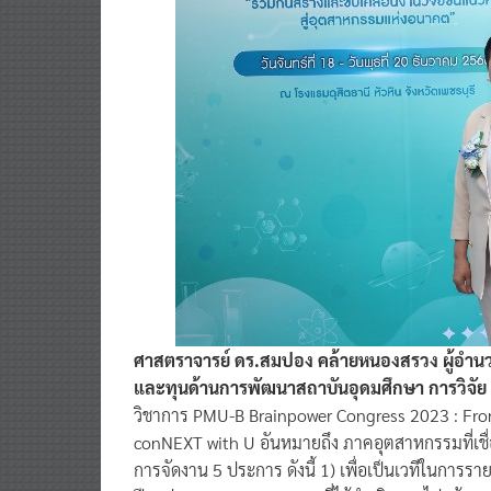
ศาสตราจารย์ ดร.สมปอง คล้ายหนองสรวง ผู้อำน
และทุนด้านการพัฒนาสถาบันอุดมศึกษา การวิจัย
วิชาการ PMU-B Brainpower Congress 2023 : Front
conNEXT with U อันหมายถึง ภาคอุตสาหกรรมที่เชื่อ
การจัดงาน 5 ประการ ดังนี้ 1) เพื่อเป็นเวทีในการร
ปีงบประมาณ 2564 -2566 ที่ได้ดำเนินการไปแล้ว 2) 