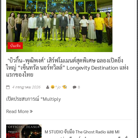
บันเทิง
‘บิวกิ้น–พุฒิพงศ์’ เสิร์ฟโมเมนต์สุดพิเศษ ฉลองเปิดยิ่ง
ใหญ่ “เซ็นทรัล นอร์ทวิลล์” Longevity Destination แห่ง
แรกของไทย
0
4 กรกฎาคม 2026
^ jo ^
เปิดประสบการณ์ “Multiply
Read More
M STUDIO จับมือ The Ghost Radio และ MI