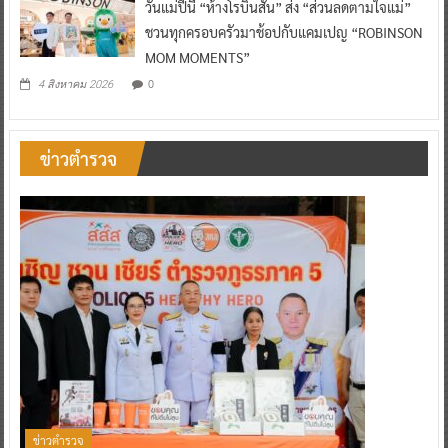
วันแม่ปีนี้ “ห้างโรบินสัน” ส่ง “ส่วนลดตามใจแม่”
ชวนทุกครอบครัวมาช้อปกับแคมเปญ “ROBINSON
MOM MOMENTS”
0
4 สิงหาคม 2026
ข่าวตำรวจ
ข่าวตำรวจ