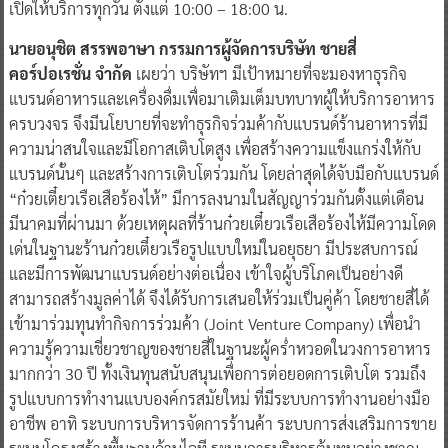
เปิดให้บริการทุกวัน ตั้งแต่ 10:00 – 18:00 น.
นายอนุชิต สรรพอาษา กรรมการผู้จัดการบริษัท ชายสี่
คอร์ปอเรชั่น จำกัด
เผยว่า บริษัทฯ มีเป้าหมายที่จะมองหาธุรกิจ
แบรนด์อาหารและเครื่องดื่มเพื่อมาเติมเต็มบทบาทผู้ให้บริการอาหาร
ครบวงจร จึงมีนโยบายที่จะทำธุรกิจร่วมค้ากับแบรนด์ร้านอาหารที่มี
ความน่าสนใจและมีโอกาสเติบโตสูง เพื่อสร้างความแข็งแกร่งให้กับ
แบรนด์นั้นๆ และสร้างการเติบโตร่วมกัน โดยล่าสุดได้จับมือกับแบรนด์
“ก๋วยเตี๋ยวเรือเสือร้องไห้” มีการลงนามในสัญญาร่วมกันตั้งแต่เดือน
มีนาคมที่ผ่านมา ด้วยเหตุผลที่ร้านก๋วยเตี๋ยวเรือเสือร้องไห้มีความโดด
เด่นในฐานะร้านก๋วยเตี๋ยวเรือรูปแบบใหม่ในอยุธยา มีประสบการณ์
และมีการพัฒนาแบรนด์อย่างต่อเนื่อง เข้าใจผู้บริโภคเป็นอย่างดี
สามารถสร้างมูลค่าได้ จึงได้รับการเสนอให้ร่วมเป็นคู่ค้า โดยชายสี่ได้
เข้ามาร่วมทุนทำกิจการร่วมค้า (Joint Venture Company) เพื่อนำ
ความรู้ความเชี่ยวชาญของชายสี่ในฐานะผู้คร่ำหวอดในวงการอาหาร
มากกว่า 30 ปี ทั้งเงินทุนสนับสนุนเพื่อการต่อยอดการเติบโต รวมถึง
รูปแบบการทำงานแบบองค์กรสมัยใหม่ ที่มีระบบการทำงานอย่างมือ
อาชีพ อาทิ ระบบการบริหารจัดการร้านค้า ระบบการส่งเสริมการขาย