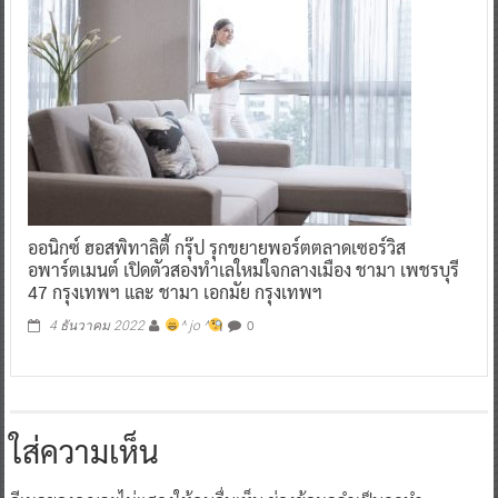
ออนิกซ์ ฮอสพิทาลิตี้ กรุ๊ป รุกขยายพอร์ตตลาดเซอร์วิส
อพาร์ตเมนต์ เปิดตัวสองทำเลใหม่ใจกลางเมือง ชามา เพชรบุรี
47 กรุงเทพฯ และ ชามา เอกมัย กรุงเทพฯ
0
4 ธันวาคม 2022
^ jo ^
ใส่ความเห็น