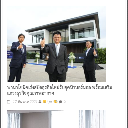
พานาโซนิคเร่งสปีดธุรกิจใหม่รับยุคนิวนอร์มอล พร้อมเสริม
แกร่งธุรกิจคุณภาพอากาศ
0
17 มีนาคม 2021
^ jo ^