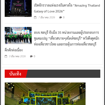
เปิดจักรวาลแห่งแรงบันดาลใจ “Amazing Thailand
Galaxy of Love 2026”
0
7 มีนาคม 2026
อบจ.ชลบุรี จับมือ 35 หน่วยงานและผู้ประกอบการ
ชูแคมเปญ “เที่ยวสบายๆสไตล์ชลบุรี” หวังดึงดูดนัก
ท่องเที่ยวชาวไทย และกระตุ้นการท่องเที่ยวชลบุรี
คึกคักต่อเนื่อง
0
5 มีนาคม 2026
บันเทิง