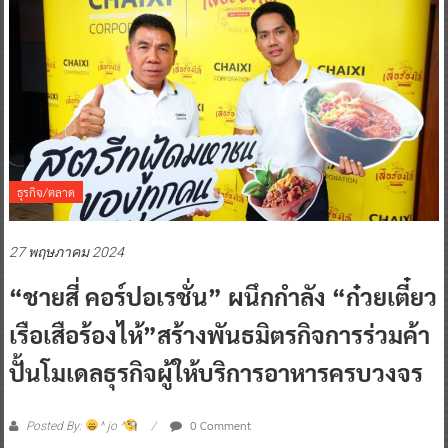
ธุรกิจ/ตลาด
27 พฤษภาคม 2024
“ชายสี่ คอร์ปอเรชั่น” ผนึกกำลัง “ก๋วยเตี๋ยว
เรือเสือร้องไห้”สร้างพันธมิตรกิจการร่วมค้า
ปั้นโมเดลธุรกิจผู้ให้บริการอาหารครบวงจร
0 Comment
Posted By:
^ jo ^