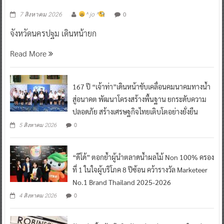
0
7 สิงหาคม 2026
^ jo ^
จังหวัดนครปฐม เดินหน้ายก
Read More
167 ปี “เจ้าท่า”เดินหน้าขับเคลื่อนคมนาคมทางน้ำ
สู่อนาคต พัฒนาโครงสร้างพื้นฐาน ยกระดับความ
ปลอดภัย สร้างเศรษฐกิจไทยเติบโตอย่างยั่งยืน
0
5 สิงหาคม 2026
“ดีโด้” ตอกย้ำผู้นำตลาดน้ำผลไม้ Non 100% ครอง
ที่ 1 ในใจผู้บริโภค 8 ปีซ้อน คว้ารางวัล Marketeer
No.1 Brand Thailand 2025-2026
0
4 สิงหาคม 2026