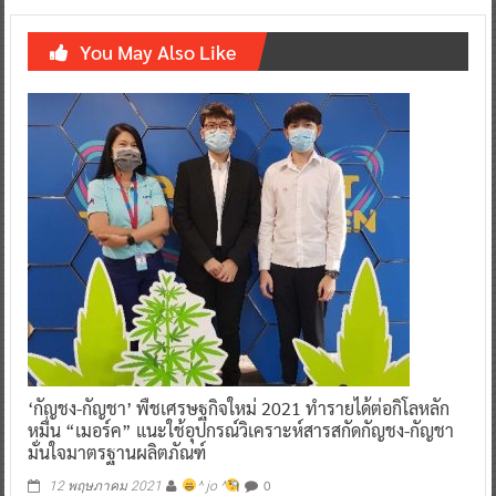
You May Also Like
‘กัญชง-กัญชา’ พืชเศรษฐกิจใหม่ 2021 ทำรายได้ต่อกิโลหลัก
หมื่น “เมอร์ค” แนะใช้อุปกรณ์วิเคราะห์สารสกัดกัญชง-กัญชา
มั่นใจมาตรฐานผลิตภัณฑ์
0
12 พฤษภาคม 2021
^ jo ^