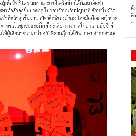
ดึ
ระทำที่กล้าลุกขึ้นมาต่อสู้ ไม่ยอมจำนนกับปัญหาที่เข้ามาในชีวิต
คึก
ระทำที่กล้าลุกขึ้นมาปกป้องสิทธิของตัวเอง โดยมีคดีเด็กหญิงอายุ
จากคนในชุมชนและพื้นที่ใกล้เคียงทางภาคใต้มานานนับปี ที่
มให้ผู้เสียหายนานกว่า 3 ปี ที่ศาลฎีกาได้พิพากษา จำคุกจำเลย