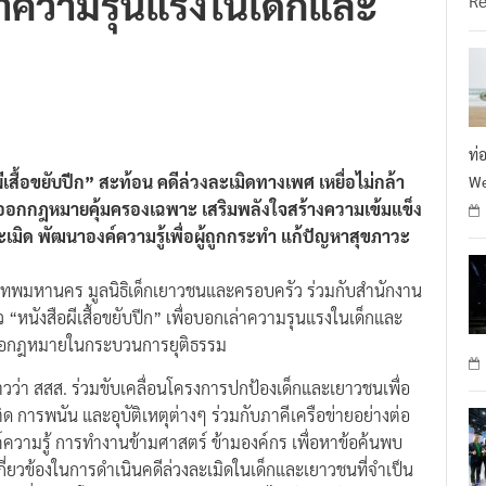
ท่
เสื้อขยับปีก” สะท้อน คดีล่วงละเมิดทางเพศ เหยื่อไม่กล้า
We
ชงออกกฎหมายคุ้มครองเฉพาะ เสริมพลังใจสร้างความเข้มแข็ง
ะเมิด พัฒนาองค์ความรู้เพื่อผู้ถูกกระทำ แก้ปัญหาสุขภาวะ
รุงเทพมหานคร มูลนิธิเด็กเยาวชนและครอบครัว ร่วมกับสำนักงาน
 “หนังสือผีเสื้อขยับปีก” เพื่อบอกเล่าความรุนแรงในเด็กและ
ยข้อกฎหมายในกระบวนการยุติธรรม
าวว่า สสส. ร่วมขับเคลื่อนโครงการปกป้องเด็กและเยาวชนเพื่อ
ติด การพนัน และอุบัติเหตุต่างๆ ร่วมกับภาคีเครือข่ายอย่างต่อ
ค์ความรู้ การทำงานข้ามศาสตร์ ข้ามองค์กร เพื่อหาข้อค้นพบ
กี่ยวข้องในการดำเนินคดีล่วงละเมิดในเด็กและเยาวชนที่จำเป็น
สู้เพื่อสิทธิ โดย สสส. และภาคีเครือข่ายได้พัฒนาจัดทำ