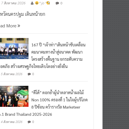
งหวัดนครปฐม เดินหน้ายก
ead More
167 ปี “เจ้าท่า”เดินหน้าขับเคลื่อน
คมนาคมทางน้ำสู่อนาคต พัฒนา
โครงสร้างพื้นฐาน ยกระดับความ
อดภัย สร้างเศรษฐกิจไทยเติบโตอย่างยั่งยืน
0
5 สิงหาคม 2026
“ดีโด้” ตอกย้ำผู้นำตลาดน้ำผลไม้
Non 100% ครองที่ 1 ในใจผู้บริโภค
8 ปีซ้อน คว้ารางวัล Marketeer
.1 Brand Thailand 2025-2026
0
4 สิงหาคม 2026