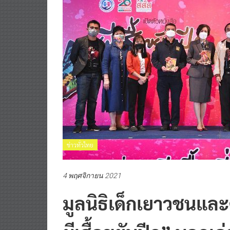
ข่าวทั่วไทย
4 พฤศจิกายน 2021
มูลนิธิเด็กเยาวชนและ
ผีเสื้อขยับปีก” บอกเ