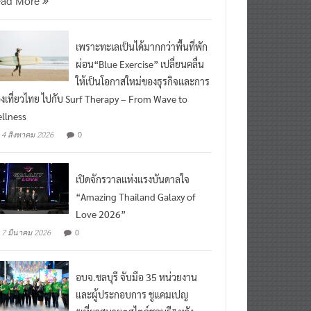
เพราะทะเลเป็นได้มากกว่าพื้นที่พัก
ผ่อน“Blue Exercise” เปลี่ยนคลื่น
ให้เป็นโอกาสใหม่ของธุรกิจและการ
องเที่ยวไทย ไปกับ Surf Therapy – From Wave to
llness
0
4 สิงหาคม 2026
เปิดจักรวาลแห่งแรงบันดาลใจ
“Amazing Thailand Galaxy of
Love 2026”
0
7 มีนาคม 2026
อบจ.ชลบุรี จับมือ 35 หน่วยงาน
และผู้ประกอบการ ชูแคมเปญ
“เที่ยวสบายๆสไตล์ชลบุรี” หวัง