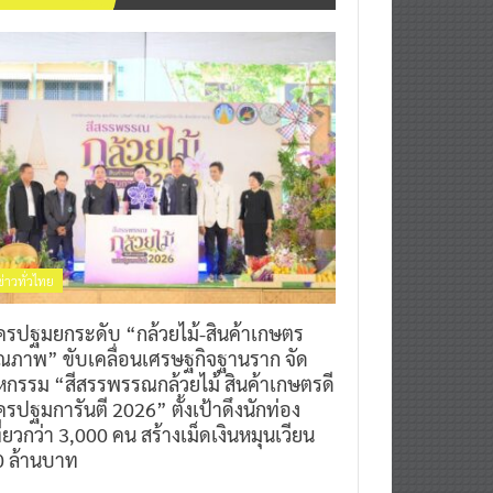
ข่าวทั่วไทย
ครปฐมยกระดับ “กล้วยไม้-สินค้าเกษตร
ุณภาพ” ขับเคลื่อนเศรษฐกิจฐานราก จัด
หกรรม “สีสรรพรรณกล้วยไม้ สินค้าเกษตรดี
รปฐมการันตี 2026” ตั้งเป้าดึงนักท่อง
ี่ยวกว่า 3,000 คน สร้างเม็ดเงินหมุนเวียน
0 ล้านบาท
0
7 สิงหาคม 2026
^ jo ^