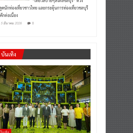
งดูดนักท่องเที่ยวชาวไทย และกระตุ้นการท่องเที่ยวชลบุรี
คักต่อเนื่อง
0
5 มีนาคม 2026
บันเทิง
บันเทิง