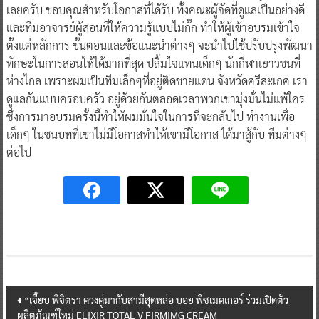
เลยครับ ขอบคุณสำหรับโอกาสที่ได้รับ ทั้งคณะผู้จัดที่ดูแลเป็นอย่างดี
และทีมอาจารย์ผู้สอนที่ให้ความรู้แบบไม่กั๊ก ทำให้ผู้เข้าอบรมเข้าใจ
ตั้งแต่หลักการ ขั้นตอนและข้อแนะนำต่างๆ จะนำไปใช้ปรับปรุงพัฒนา
ทักษะในการสอนให้ได้มากที่สุด ปลื้มใจแทนเด็กๆ นักกีฬาเยาวชนที่
ห่างไกล เพราะผมเป็นทีมเล็กๆที่อยู่ติดชายแดน จังหวัดศรีสะเกศ เรา
ดูแลกันแบบครอบครัว อยู่ด้วยกันตลอดเวลาพวกเขามุ่งมั่นไม่แพ้ใคร
ซึ่งการมาอบรมครั้งนี้ทำให้ผมมั่นใจในการที่จะกลับไป ทำงานเพื่อ
เด็กๆ ในชนบทที่เขาไม่มีโอกาสทำให้เขามีโอกาส ได้มาสู้กับ ทีมต่างๆ
ต่อไป
Post
“เจี๊ยบ พิจิตรา ควงคู่มากับสามีสุดหล่อ บอย พีซเมคเกอร์ ร่วมเปิดตัว
ผลิตภัณฑ์ใหม่ ELIXIR TOTAL V FIRMIMG CREAM