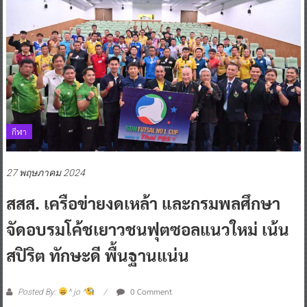
กีฬา
27 พฤษภาคม 2024
สสส. เครือข่ายงดเหล้า และกรมพลศึกษา
จัดอบรมโค้ชเยาวชนฟุตซอลแนวใหม่ เน้น
สปิริต ทักษะดี พื้นฐานแน่น
0 Comment
Posted By:
^ jo ^