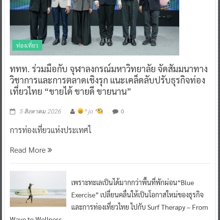
ท่องเที่ยว
ททท. ร่วมมือกับ จุฬาลงกรณ์มหาวิทยาลัย จัดสัมมนาทาง
วิชาการและการตลาดเชิงรุก แนะเคล็ดลับปรับธุรกิจท่อง
เที่ยวไทย “ขายได้ ขายดี ขายนาน”
0
5 สิงหาคม 2026
^ jo ^
การท่องเที่ยวแห่งประเทศไ
Read More
เพราะทะเลเป็นได้มากกว่าพื้นที่พักผ่อน“Blue
Exercise” เปลี่ยนคลื่นให้เป็นโอกาสใหม่ของธุรกิจ
และการท่องเที่ยวไทย ไปกับ Surf Therapy – From
Wave to Wellness