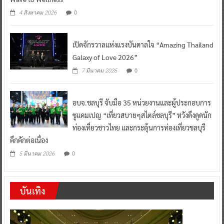
0
4 สิงหาคม 2026
เปิดจักรวาลแห่งแรงบันดาลใจ “Amazing Thailand
Galaxy of Love 2026”
0
7 มีนาคม 2026
อบจ.ชลบุรี จับมือ 35 หน่วยงานและผู้ประกอบการ
ชูแคมเปญ “เที่ยวสบายๆสไตล์ชลบุรี” หวังดึงดูดนัก
ท่องเที่ยวชาวไทย และกระตุ้นการท่องเที่ยวชลบุรี
คึกคักต่อเนื่อง
0
5 มีนาคม 2026
บันเทิง