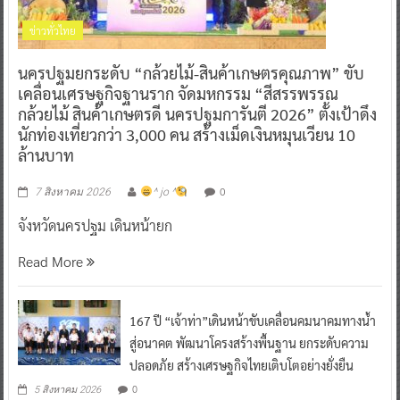
ข่าวทั่วไทย
นครปฐมยกระดับ “กล้วยไม้-สินค้าเกษตรคุณภาพ” ขับ
เคลื่อนเศรษฐกิจฐานราก จัดมหกรรม “สีสรรพรรณ
กล้วยไม้ สินค้าเกษตรดี นครปฐมการันตี 2026” ตั้งเป้าดึง
นักท่องเที่ยวกว่า 3,000 คน สร้างเม็ดเงินหมุนเวียน 10
ล้านบาท
0
7 สิงหาคม 2026
^ jo ^
จังหวัดนครปฐม เดินหน้ายก
Read More
167 ปี “เจ้าท่า”เดินหน้าขับเคลื่อนคมนาคมทางน้ำ
สู่อนาคต พัฒนาโครงสร้างพื้นฐาน ยกระดับความ
ปลอดภัย สร้างเศรษฐกิจไทยเติบโตอย่างยั่งยืน
0
5 สิงหาคม 2026