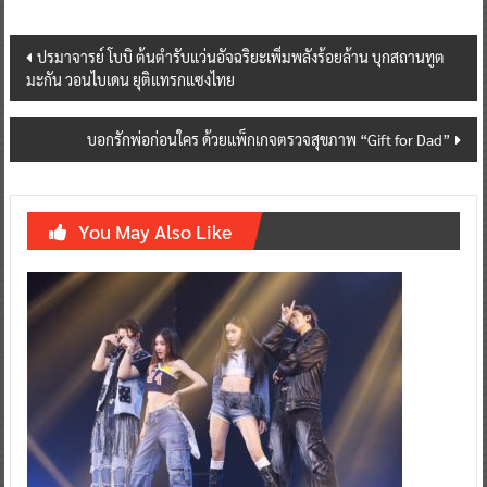
Post
ปรมาจารย์ โบบิ ต้นตำรับแว่นอัจฉริยะเพิ่มพลังร้อยล้าน บุกสถานทูต
มะกัน วอนไบเดน ยุติแทรกแซงไทย
navigation
บอกรักพ่อก่อนใคร ด้วยแพ็กเกจตรวจสุขภาพ “Gift for Dad”
You May Also Like