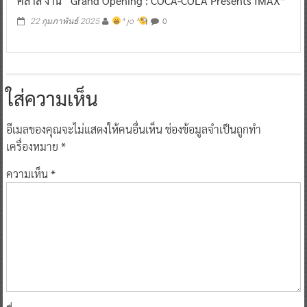
คลาส งาน “Grand Opening : COCA-COLA Presents IMAX”
0
22 กุมภาพันธ์ 2025
^ jo ^
ใส่ความเห็น
อีเมลของคุณจะไม่แสดงให้คนอื่นเห็น
ช่องข้อมูลจำเป็นถูกทำ
เครื่องหมาย
*
ความเห็น
*