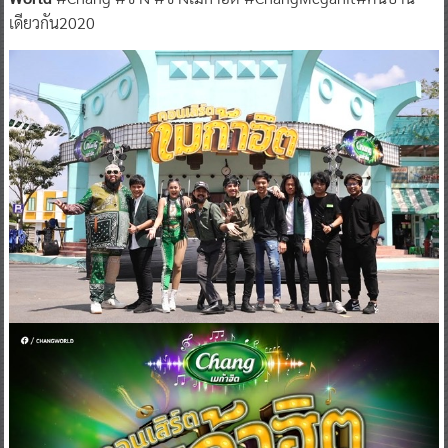
เดียวกัน2020