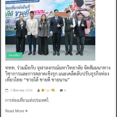
ท่องเที่ยว
ททท. ร่วมมือกับ จุฬาลงกรณ์มหาวิทยาลัย จัดสัมมนาทาง
วิชาการและการตลาดเชิงรุก แนะเคล็ดลับปรับธุรกิจท่อง
เที่ยวไทย “ขายได้ ขายดี ขายนาน”
0
5 สิงหาคม 2026
^ jo ^
การท่องเที่ยวแห่งประเทศไ
Read More