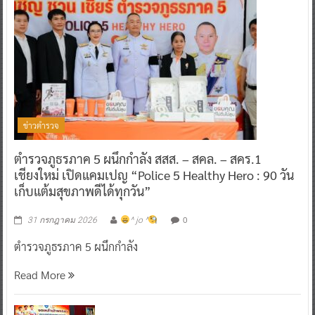
ข่าวตำรวจ
ตำรวจภูธรภาค 5 ผนึกกำลัง สสส. – สคล. – สคร.1
เชียงใหม่ เปิดแคมเปญ “Police 5 Healthy Hero : 90 วัน
เก็บแต้มสุขภาพดีได้ทุกวัน”
0
31 กรกฎาคม 2026
^ jo ^
ตำรวจภูธรภาค 5 ผนึกกำลัง
Read More