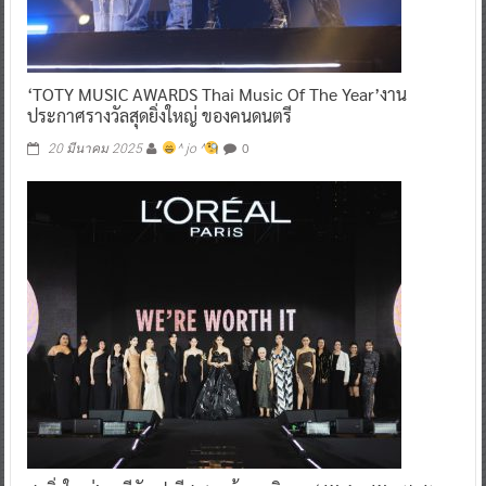
‘TOTY MUSIC AWARDS Thai Music Of The Year’งาน
ประกาศรางวัลสุดยิ่งใหญ่ ของคนดนตรี
0
20 มีนาคม 2025
^ jo ^