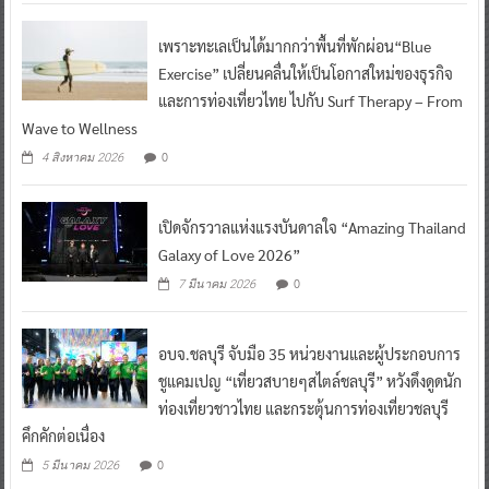
เพราะทะเลเป็นได้มากกว่าพื้นที่พักผ่อน“Blue
Exercise” เปลี่ยนคลื่นให้เป็นโอกาสใหม่ของธุรกิจ
และการท่องเที่ยวไทย ไปกับ Surf Therapy – From
Wave to Wellness
0
4 สิงหาคม 2026
เปิดจักรวาลแห่งแรงบันดาลใจ “Amazing Thailand
Galaxy of Love 2026”
0
7 มีนาคม 2026
อบจ.ชลบุรี จับมือ 35 หน่วยงานและผู้ประกอบการ
ชูแคมเปญ “เที่ยวสบายๆสไตล์ชลบุรี” หวังดึงดูดนัก
ท่องเที่ยวชาวไทย และกระตุ้นการท่องเที่ยวชลบุรี
คึกคักต่อเนื่อง
0
5 มีนาคม 2026