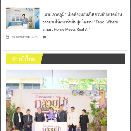
“มาย ภาคภูมิ” เปิดห้องนอนลับ! ชวนอัปเกรดบ้าน
ธรรมดาให้สมาร์ทขั้นสุด ในงาน “Tapo: Where
Smart Home Meets Real AI”
0
18 พฤษภาคม 2026
ข่าวทั่วไทย