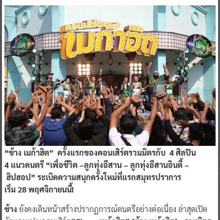
“ช้าง เมก้าฮิต” ครั้งแรกของคอนเสิร์ตรวมมิตรกับ 4 ศิลปิน
4 แนวดนตรี “เพื่อชีวิต –ลูกทุ่งอีสาน – ลูกทุ่งอีสานอินดี้ –
ฮิปฮอป” ระเบิดความสนุกครั้งใหม่ที่แรกสมุทรปราการ
เริ่ม 28 พฤศจิกายนนี้!
ช้าง
ยังคงเดินหน้าสร้างปรากฏการณ์ดนตรีอย่างต่อเนื่อง ล่าสุดเปิด