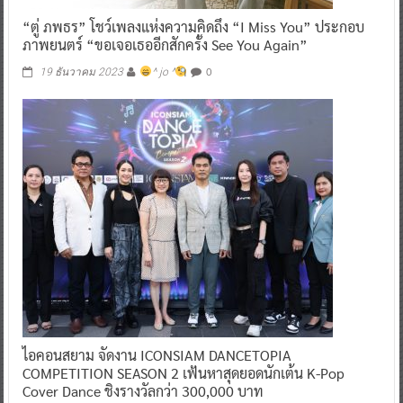
“ตู่ ภพธร” โชว์เพลงแห่งความคิดถึง “I Miss You” ประกอบ
ภาพยนตร์ “ขอเจอเธออีกสักครั้ง See You Again”
0
19 ธันวาคม 2023
^ jo ^
ไอคอนสยาม จัดงาน ICONSIAM DANCETOPIA
COMPETITION SEASON 2 เฟ้นหาสุดยอดนักเต้น K-Pop
Cover Dance ชิงรางวัลกว่า 300,000 บาท