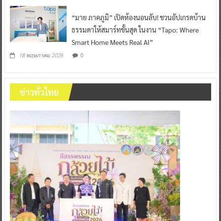
“มาย ภาคภูมิ” เปิดห้องนอนลับ! ชวนอัปเกรดบ้าน
ธรรมดาให้สมาร์ทขั้นสุด ในงาน “Tapo: Where
Smart Home Meets Real AI”
0
18 พฤษภาคม 2026
ข่าวทั่วไทย