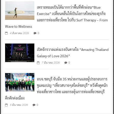
เพราะทะเลเป็นได้มากกว่าพื้นที่พักผ่อน“Blue
Exercise” เปลี่ยนคลื่นให้เป็นโอกาสใหม่ของธุรกิจ
และการท่องเที่ยวไทย ไปกับ Surf Therapy – From
Wave to Wellness
0
4 สิงหาคม 2026
เปิดจักรวาลแห่งแรงบันดาลใจ “Amazing Thailand
Galaxy of Love 2026”
0
7 มีนาคม 2026
อบจ.ชลบุรี จับมือ 35 หน่วยงานและผู้ประกอบการ
ชูแคมเปญ “เที่ยวสบายๆสไตล์ชลบุรี” หวังดึงดูดนัก
ท่องเที่ยวชาวไทย และกระตุ้นการท่องเที่ยวชลบุรี
คึกคักต่อเนื่อง
0
5 มีนาคม 2026