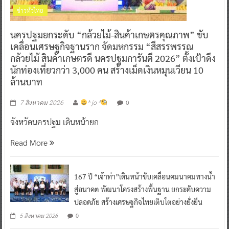
ข่าวทั่วไทย
นครปฐมยกระดับ “กล้วยไม้-สินค้าเกษตรคุณภาพ” ขับ
เคลื่อนเศรษฐกิจฐานราก จัดมหกรรม “สีสรรพรรณ
กล้วยไม้ สินค้าเกษตรดี นครปฐมการันตี 2026” ตั้งเป้าดึง
นักท่องเที่ยวกว่า 3,000 คน สร้างเม็ดเงินหมุนเวียน 10
ล้านบาท
0
7 สิงหาคม 2026
^ jo ^
จังหวัดนครปฐม เดินหน้ายก
Read More
167 ปี “เจ้าท่า”เดินหน้าขับเคลื่อนคมนาคมทางน้ำ
สู่อนาคต พัฒนาโครงสร้างพื้นฐาน ยกระดับความ
ปลอดภัย สร้างเศรษฐกิจไทยเติบโตอย่างยั่งยืน
0
5 สิงหาคม 2026