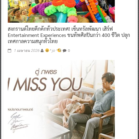
สงกรานต์ไทยคึกคักทั่วประเทศ! เซ็นทรัลพัฒนา เสิร์ฟ
Entertainment Experiences ขนทัพศิลปินกว่า 400 ชีวิต ปลุก
เทศกาลความสนุกทั่วไทย
0
1 เมษายน 2026
^ jo ^