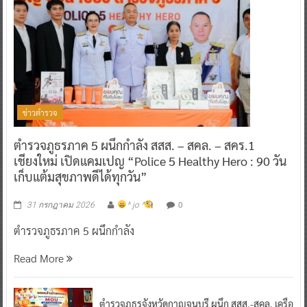
ข่าวตำรวจ
ตำรวจภูธรภาค 5 ผนึกกำลัง สสส. – สคล. – สคร.1
เชียงใหม่ เปิดแคมเปญ “Police 5 Healthy Hero : 90 วัน
เก็บแต้มสุขภาพดีได้ทุกวัน”
0
31 กรกฎาคม 2026
^ jo ^
ตำรวจภูธรภาค 5 ผนึกกำลัง
Read More
ตำรวจภูธรจังหวัดกาญจนบุรี ผนึก สสส.-สคล. เครือ