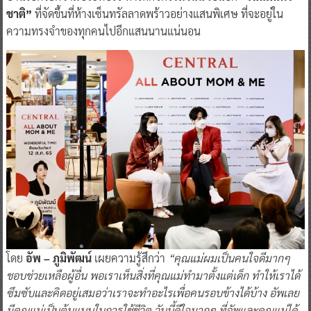
ชาติ”
ที่จัดขึ้นที่ห้างเซ็นทรัลลาดพร้าวอย่างแสนพิเศษ ที่จะอยู่ใน
ความทรงจำของทุกคนไปอีกแสนนานแน่นอน
โดย
อัพ – ภูมิพัฒน์
เผยความรู้สึกว่า
“คุณแม่ผมเป็นคนใจดีมากๆ
ชอบช่วยเหลือผู้อื่น พอเราเห็นสิ่งที่คุณแม่ทำมาตั้งแต่เด็ก ทำให้เราได้
ซึมซับและคิดอยู่เสมอว่าเราจะทำอะไรเพื่อคนรอบข้างได้บ้าง อัพเลย
มีคุณแม่เป็นต้นแบบในการใช้ชีวิต วันนี้ดีใจมากๆ ที่อัพและคุณแม่ได้