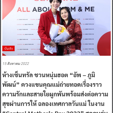
บันเทิง
15 สิงหาคม 2022
ห้างเซ็นทรัล ชวนหนุ่มฮอต “อัพ – ภูมิ
พัฒน์” ควงแขนคุณแม่ถ่ายทอดเรื่องราว
ความรักและสายใยผูกพันพร้อมส่งต่อความ
สุขผ่านการให้ ฉลองเทศกาลวันแม่ ในงาน
“Central Mother’s Day 2022” สุดอบอุ่น