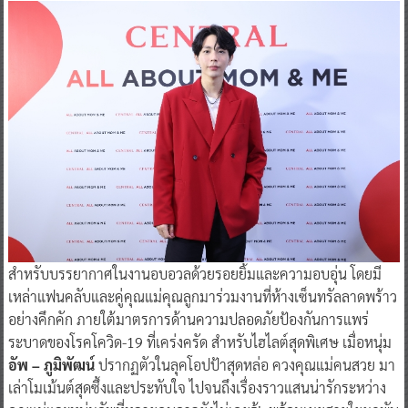
สำหรับบรรยากาศในงานอบอวลด้วยรอยยิ้มและความอบอุ่น โดยมี
เหล่าแฟนคลับและคู่คุณแม่คุณลูกมาร่วมงานที่ห้างเซ็นทรัลลาดพร้าว
อย่างคึกคัก ภายใต้มาตรการด้านความปลอดภัยป้องกันการแพร่
ระบาดของโรคโควิด-19 ที่เคร่งครัด สำหรับไฮไลต์สุดพิเศษ เมื่อหนุ่ม
อัพ – ภูมิพัฒน์
ปรากฏตัวในลุคโอปป้าสุดหล่อ ควงคุณแม่คนสวย มา
เล่าโมเม้นต์สุดซึ้งและประทับใจ ไปจนถึงเรื่องราวแสนน่ารักระหว่าง